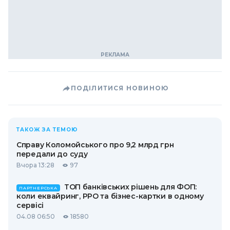
ПОДІЛИТИСЯ НОВИНОЮ
ТАКОЖ ЗА ТЕМОЮ
Справу Коломойського про 9,2 млрд грн
передали до суду
Вчора 13:28
97
ТОП банківських рішень для ФОП:
ПАРТНЕРСЬКА
коли еквайринг, РРО та бізнес-картки в одному
сервісі
04.08 06:50
18580