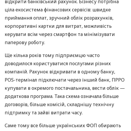
відкрити банківський рахунок. Бізнесу потрібна
ціла екосистема фінансових сервісів: швидке
приймання оплат, зручний облік розрахунків,
корпоративні картки для витрат, можливість
керувати всім через смартфон та мінімізувати
паперову роботу.
Ще кілька років тому підприємцю часто
доводилося користуватися послугами різних
компаній. Рахунок відкривати в одному банку,
POS-термінал підключати через інший банк, ПРРО
купувати в окремого постачальника, вести облік —
додаткова програма. Така схема означала більше
договорів, більше комісій, складнішу технічну
підтримку та зайві витрати часу.
Саме тому все більше українських ФОП обирають