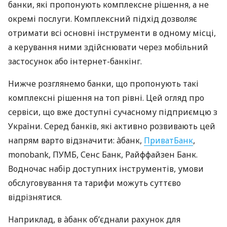
банки, які пропонують комплексне рішення, а не
окремі послуги. Комплексний підхід дозволяє
отримати всі основні інструменти в одному місці,
а керування ними здійснювати через мобільний
застосунок або інтернет-банкінг.
Нижче розглянемо банки, що пропонують такі
комплексні рішення на топ рівні. Цей огляд про
сервіси, що вже доступні сучасному підприємцю з
України. Серед банків, які активно розвивають цей
напрям варто відзначити: àбанк,
ПриватБанк
,
monobank, ПУМБ, Сенс Банк, Райффайзен Банк.
Водночас набір доступних інструментів, умови
обслуговування та тарифи можуть суттєво
відрізнятися.
Наприклад, в àбанк об’єднали рахунок для