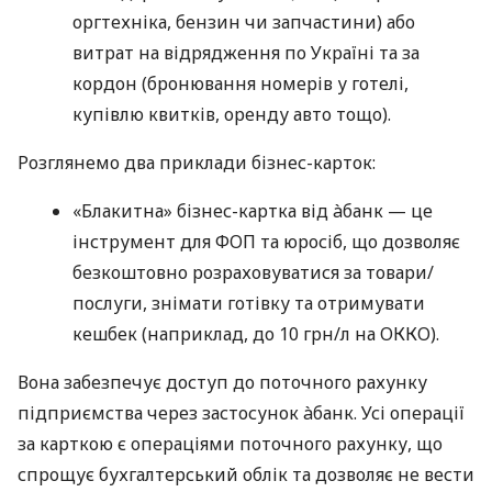
оргтехніка, бензин чи запчастини) або
витрат на відрядження по Україні та за
кордон (бронювання номерів у готелі,
купівлю квитків, оренду авто тощо).
Розглянемо два приклади бізнес-карток:
«Блакитна» бізнес-картка від àбанк — це
інструмент для ФОП та юросіб, що дозволяє
безкоштовно розраховуватися за товари/
послуги, знімати готівку та отримувати
кешбек (наприклад, до 10 грн/л на ОККО).
Вона забезпечує доступ до поточного рахунку
підприємства через застосунок àбанк. Усі операції
за карткою є операціями поточного рахунку, що
спрощує бухгалтерський облік та дозволяє не вести