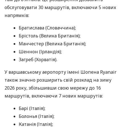
обслуговувати 30 маршрутів, включаючи 5 нових
напрямків:
Братислава (Словаччина);
Брістоль (Велика Британія);
Манчестер (Велика Британія);
Шеннон (Ірландія);
Загреб (Хорватія).
У варшавському аеропорту імені Шопена Ryanair
також значно розширить свій розклад на зиму
2026 року, збільшивши свою мережу до 16
маршрутів, включаючи 7 нових маршрутів:
Барі (Італія);
Болонья (Італія);
Катанія (Італія);