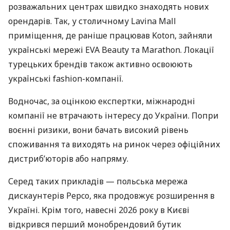
розважальних центрах швидко знаходять нових
орендарів. Так, у столичному Lavina Mall
приміщення, де раніше працював Koton, зайняли
українські мережі EVA Beauty та Marathon. Локації
турецьких брендів також активно освоюють
українські fashion-компанії.
Водночас, за оцінкою експертки, міжнародні
компанії не втрачають інтересу до України. Попри
воєнні ризики, вони бачать високий рівень
споживання та виходять на ринок через офіційних
дистриб’юторів або напряму.
Серед таких прикладів — польська мережа
дискаунтерів Pepco, яка продовжує розширення в
Україні. Крім того, навесні 2026 року в Києві
відкрився перший монобрендовий бутик