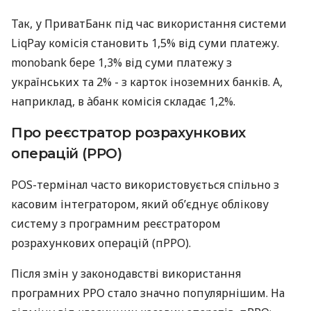
Так, у ПриватБанк під час використання системи
LiqPay комісія становить 1,5% від суми платежу.
monobank бере 1,3% від суми платежу з
українських та 2% - з карток іноземних банків. А,
наприклад, в àбанк комісія складає 1,2%.
Про реєстратор розрахункових
операцій (РРО)
POS-термінал часто використовується спільно з
касовим інтегратором, який об’єднує облікову
систему з програмним реєстратором
розрахункових операцій (пРРО).
Після змін у законодавстві використання
програмних РРО стало значно популярнішим. На