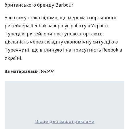
британського бренду Barbour.
У лютому стало відомо, що мережа спортивного
ритейлера Reebok завершує роботу в Україні.
Турецькі ритейлери поступово згортають
діяльність через складну економічну ситуацію в
Туреччині, що вплинуло і на присутність Reebok в
Україні.
За матеріалами:
УНІАН
Місце для вашої реклами