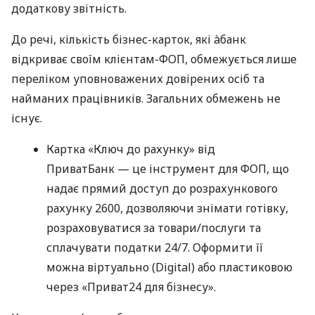
додаткову звітність.
До речі, кількість бізнес-карток, які àбанк
відкриває своїм клієнтам-ФОП, обмежується лише
переліком уповноважених довірених осіб та
найманих працівників. Загальних обмежень не
існує.
Картка «Ключ до рахунку» від
ПриватБанк — це інструмент для ФОП, що
надає прямий доступ до розрахункового
рахунку 2600, дозволяючи знімати готівку,
розраховуватися за товари/послуги та
сплачувати податки 24/7. Оформити її
можна віртуально (Digital) або пластиковою
через «Приват24 для бізнесу».