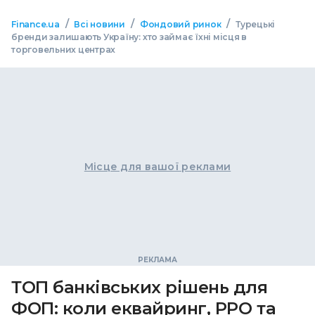
/
/
/
Finance.ua
Всі новини
Фондовий ринок
Турецькі
бренди залишають Україну: хто займає їхні місця в
торговельних центрах
Місце для вашої реклами
ТОП банківських рішень для
ФОП: коли еквайринг, РРО та