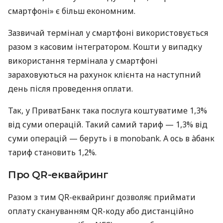
смартфоні» є більш економним.
Зазвичай термінал у смартфоні використовується
разом з касовим інтегратором. Кошти у випадку
використання термінала у смартфоні
зараховуються на рахунок клієнта на наступний
день після проведення оплати.
Так, у ПриватБанк така послуга коштуватиме 1,3%
від суми операцій. Такий самий тариф — 1,3% від
суми операцій — беруть і в monobank. А ось в àбанк
тариф становить 1,2%.
Про QR-еквайринг
Разом з тим QR-еквайринг дозволяє приймати
оплату скануванням QR-коду або дистанційно