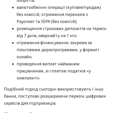
оборотів;
валютообмінні операції (купівля/продаж)
без комісій, отримання переказів з
Payoneer та SEPA (без комісій);
розміщення строкових депозитів на термін
від 7 днів, овернайту на 1 ніч;
отримання фінансування, зокрема за
пільговими держпрограмами, у форматі
онлайн;
проведення виплат найманим
працівникам, зі сплатою податків «у
комплекті».
Подібний підхід сьогодні використовують і інші
банки, поступово розширюючи перелік цифрових
сервісів для підприємців.