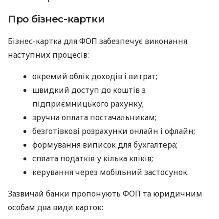
Про бізнес-картки
Бізнес-картка для ФОП забезпечує виконання
наступних процесів:
окремий облік доходів і витрат;
швидкий доступ до коштів з
підприємницького рахунку;
зручна оплата постачальникам;
безготівкові розрахунки онлайн і офлайн;
формування виписок для бухгалтера;
сплата податків у кілька кліків;
керування через мобільний застосунок.
Зазвичай банки пропонують ФОП та юридичним
особам два види карток: