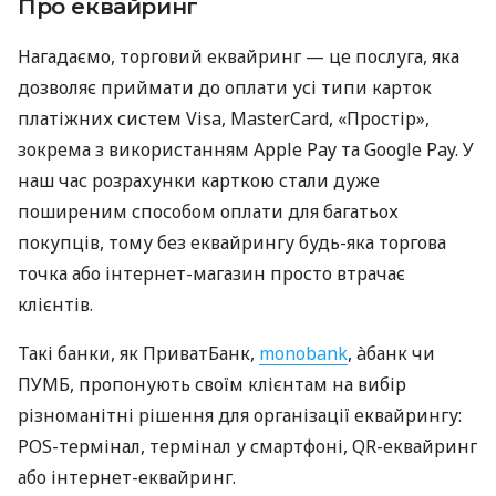
Про еквайринг
Нагадаємо, торговий еквайринг — це послуга, яка
дозволяє приймати до оплати усі типи карток
платіжних систем Visa, MasterCard, «Простір»,
зокрема з використанням Apple Pay та Google Pay. У
наш час розрахунки карткою стали дуже
поширеним способом оплати для багатьох
покупців, тому без еквайрингу будь-яка торгова
точка або інтернет-магазин просто втрачає
клієнтів.
Такі банки, як ПриватБанк,
monobank
, àбанк чи
ПУМБ, пропонують своїм клієнтам на вибір
різноманітні рішення для організації еквайрингу:
POS-термінал, термінал у смартфоні, QR-еквайринг
або інтернет-еквайринг.