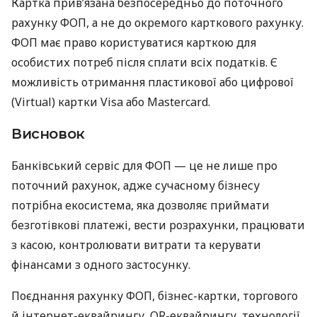
Картка прив’язана безпосередньо до поточного
рахунку ФОП, а не до окремого карткового рахунку.
ФОП має право користуватися карткою для
особистих потреб після сплати всіх податків. Є
можливість отримання пластикової або цифрової
(Virtual) картки Visa або Mastercard.
Висновок
Банківський сервіс для ФОП — це не лише про
поточний рахунок, адже сучасному бізнесу
потрібна екосистема, яка дозволяє приймати
безготівкові платежі, вести розрахунки, працювати
з касою, контролювати витрати та керувати
фінансами з одного застосунку.
Поєднання рахунку ФОП, бізнес-картки, торгового
й інтернет-еквайрингу, QR-еквайрингу, технології