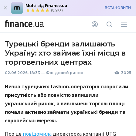
Multi від Finance.ua
ВСТАНОВИТИ
(8,9K+)
Турецькі бренди залишають
Україну: хто займає їхні місця в
торговельних центрах
02.06.2026, 18:33
—
Фондовий ринок
3025
Низка турецьких fashion-операторів скоротили
присутність або повністю залишили
український ринок, а вивільнені торгові площі
почали активно займати українські бренди та
європейські мережі.
Про це
повідомила
директорка компанії UTG