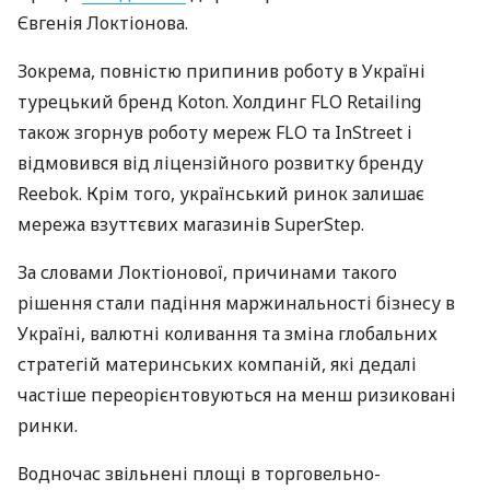
Євгенія Локтіонова.
Зокрема, повністю припинив роботу в Україні
турецький бренд Koton. Холдинг FLO Retailing
також згорнув роботу мереж FLO та InStreet і
відмовився від ліцензійного розвитку бренду
Reebok. Крім того, український ринок залишає
мережа взуттєвих магазинів SuperStep.
За словами Локтіонової, причинами такого
рішення стали падіння маржинальності бізнесу в
Україні, валютні коливання та зміна глобальних
стратегій материнських компаній, які дедалі
частіше переорієнтовуються на менш ризиковані
ринки.
Водночас звільнені площі в торговельно-