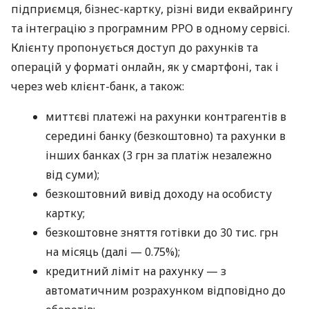
підприємця, бізнес-картку, різні види еквайрингу
та інтеграцію з програмним РРО в одному сервісі.
Клієнту пропонується доступ до рахунків та
операцій у форматі онлайн, як у смартфоні, так і
через web клієнт-банк, а також:
миттєві платежі на рахунки контрагентів в
середині банку (безкоштовно) та рахунки в
інших банках (3 грн за платіж незалежно
від суми);
безкоштовний вивід доходу на особисту
картку;
безкоштовне зняття готівки до 30 тис. грн
на місяць (далі — 0.75%);
кредитний ліміт на рахунку — з
автоматичним розрахунком відповідно до