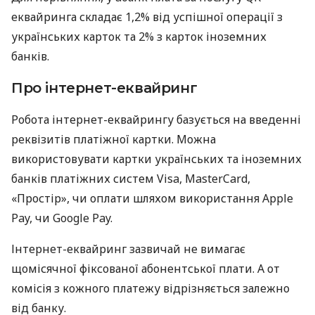
еквайринга складає 1,2% від успішної операції з
українських карток та 2% з карток іноземних
банків.
Про інтернет-еквайринг
Робота інтернет-еквайрингу базується на введенні
реквізитів платіжної картки. Можна
використовувати картки українських та іноземних
банків платіжних систем Visa, MasterCard,
«Простір», чи оплати шляхом використання Apple
Pay, чи Google Pay.
Інтернет-еквайринг зазвичай не вимагає
щомісячної фіксованої абонентської плати. А от
комісія з кожного платежу відрізняється залежно
від банку.