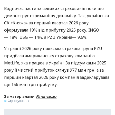
Водночас частина великих страховиків поки що
демонструє стриманішу динаміку. Так, українська
СК «Княжа» за перший квартал 2026 року
сформувала 19% від прибутку 2025 року, INGO
— 18%, USG — 14%, а PZU Україна— 9,6%.
У травні 2026 року польська страхова група PZU
придбала американську страхову компанію
MetLife, яка працює в Україні. За підсумками 2025
року її чистий прибуток сягнув 977 млн грн, а за
перший квартал 2026 року компанія задекларувала
ще 156 млн грн прибутку.
За матеріалами:
Finance.ua
#
Страхування