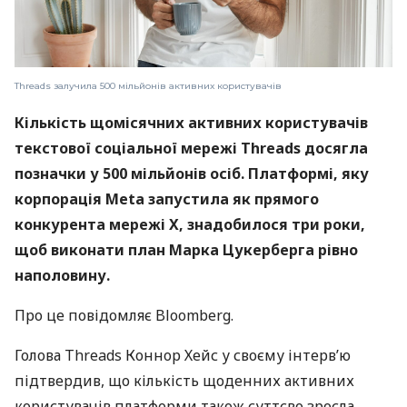
Threads залучила 500 мільйонів активних користувачів
Кількість щомісячних активних користувачів
текстової соціальної мережі Threads досягла
позначки у 500 мільйонів осіб. Платформі, яку
корпорація Meta запустила як прямого
конкурента мережі X, знадобилося три роки,
щоб виконати план Марка Цукерберга рівно
наполовину.
Про це повідомляє Bloomberg.
Голова Threads Коннор Хейс у своєму інтерв’ю
підтвердив, що кількість щоденних активних
користувачів платформи також суттєво зросла