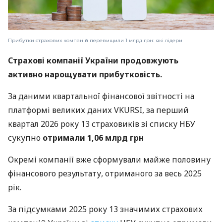
Прибутки страхових компаній перевищили 1 млрд грн: які лідери
Страхові компанії України продовжують
активно нарощувати прибутковість.
За даними квартальної фінансової звітності на
платформі великих даних VKURSI, за перший
квартал 2026 року 13 страховиків зі списку НБУ
сукупно
отримали 1,06 млрд грн
Окремі компанії вже сформували майже половину
фінансового результату, отриманого за весь 2025
рік.
За підсумками 2025 року 13 значимих страхових