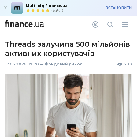
Multi від Finance.ua
ВСТАНОВИТИ
(8,9K+)
Threads залучила 500 мільйонів
активних користувачів
17.06.2026, 17:20
—
Фондовий ринок
230