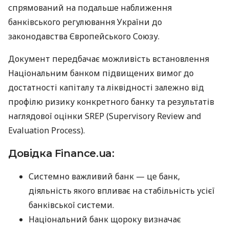
спрямований на подальше наближення
банківського регулювання України до
законодавства Європейського Союзу.
Документ передбачає можливість встановлення
Національним банком підвищених вимог до
достатності капіталу та ліквідності залежно від
профілю ризику конкретного банку та результатів
наглядової оцінки SREP (Supervisory Review and
Evaluation Process).
Довідка Finance.ua:
Системно важливий банк — це банк,
діяльність якого впливає на стабільність усієї
банківської системи.
Національний банк щороку визначає