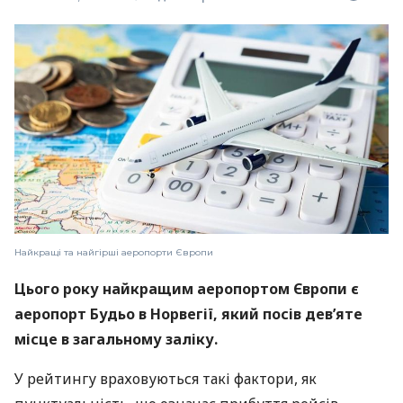
Найкращі та найгірші аеропорти Європи
Цього року найкращим аеропортом Європи є
аеропорт Будьо в Норвегії, який посів дев’яте
місце в загальному заліку.
У рейтингу враховуються такі фактори, як