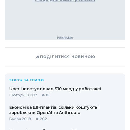
ПОДІЛИТИСЯ НОВИНОЮ
ТАКОЖ ЗА ТЕМОЮ
Uber інвестує понад $10 млрд у роботаксі
Сьогодні 02:07
111
Економіка ШІ-гігантів: скільки коштують і
заробляють OpenAI та Anthropic
Вчора 20:19
202