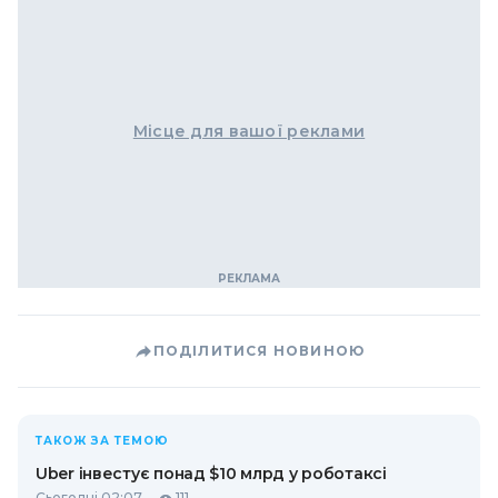
Місце для вашої реклами
ПОДІЛИТИСЯ НОВИНОЮ
ТАКОЖ ЗА ТЕМОЮ
Uber інвестує понад $10 млрд у роботаксі
Сьогодні 02:07
111