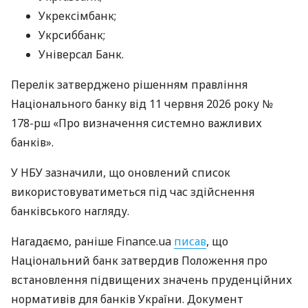
Укрексімбанк;
Укрсиббанк;
Універсал Банк.
Перелік затверджено рішенням правління
Національного банку від 11 червня 2026 року №
178-рш «Про визначення системно важливих
банків».
У НБУ зазначили, що оновлений список
використовуватиметься під час здійснення
банківського нагляду.
Нагадаємо, раніше Finance.ua
писав
, що
Національний банк затвердив Положення про
встановлення підвищених значень пруденційних
нормативів для банків України. Документ