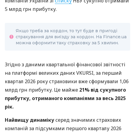
компаній України зі
списку
НБУ сукупно отримали
5 млрд грн прибутку.
Якщо треба за кордон, то тут буде в пригоді
страхування для виїзду за кордон. На Finance.ua
можна оформити таку страховку за 5 хвилин.
Згідно з даними квартальної фінансової звітності
на платформі великих даних VKURSI, за перший
квартал 2026 року страховики вже сформували 1,06
млрд грн прибутку. Це майже
21% від сукупного
прибутку, отриманого компаніями за весь 2025
рік.
Найвищу динаміку
серед значимих страхових
компаній за підсумками першого кварталу 2026