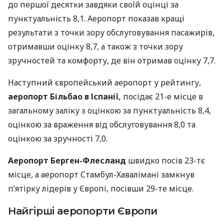
до першої десятки завдяки своїй оцінці за
пунктуальність 8,1. Аеропорт показав кращі
результати з точки зору обслуговування пасажирів,
отримавши оцінку 8,7, а також з точки зору
зручностей та комфорту, де він отримав оцінку 7,7.
Наступний європейський аеропорт у рейтингу,
аеропорт Більбао в Іспанії,
посідає 21-е місце в
загальному заліку з оцінкою за пунктуальність 8,4,
оцінкою за враження від обслуговування 8,0 та
оцінкою за зручності 7,0.
Аеропорт Берген-Флесланд
швидко посів 23-тє
місце, а аеропорт Стамбул-Хавалімані замкнув
п’ятірку лідерів у Європі, посівши 29-те місце.
Найгірші аеропорти Європи