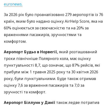
euronews.
За 2026 рік було проаналізовано 279 аеропортів із 76
країн, яким було надано оцінку AirHelp Score, яка на
60% оцінюється за своєчасністю та на 20% за
враженнями пасажирів, зручностями та
комфортом.
Аеропорт Будьо в Норвегії,
який розташований
трохи північніше Полярного кола, має оцінку
пунктуальності 8,7, що означає, що 87% рейсів, які
прибули між 1 травня 2025 року та 30 квітня 2026
року, були пунктуальними. Буде також отримав
оцінку 7,6 за враження пасажирів та 7,0 за
зручності та комфорт.
Аеропорт Біллунн у Данії
також ледве потрапив