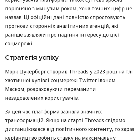
порівняно з минулим роком, хоча точних цифр не
назвав. Ці офіційні дані повністю спростовують
прогнози сторонніх аналітичних агенцій, які
раніше заявляли про падіння інтересу до цієї
соцмережі.
Стратегія успіху
Марк Цукерберг створив Threads у 2023 році на тлі
хаотичної купівлі соцмережі Twitter Ілоном
Маском, розраховуючи переманити
незадоволених користувачів.
За цей час платформа зазнала значних
трансформацій. Якщо на старті Threads свідомо
дистанціювався від політичного контенту, то зараз
керівництво робить ставку на максимальну