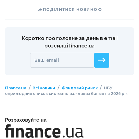
ПОДІЛИТИСЯ НОВИНОЮ
Коротко про головне за день в email
розсилці finance.ua
Ваш email
/
/
/
Finance.ua
Всі новини
Фондовий ринок
НБУ
оприлюднив список системно важливих банків на 2026 рік
Розраховуйте на