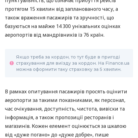
пунктуальність, що означає прибуття рейсів
протягом 15 хвилин від запланованого часу, а
також враження пасажирів та зручності, що
базуються на майже 14 300 унікальних оцінках
аеропортів від мандрівників із 76 країн.
Якщо треба за кордон, то тут буде в пригоді
страхування для виїзду за кордон. На Finance.ua
можна оформити таку страховку за 5 хвилин.
В рамках опитування пасажирів просять оцінити
аеропорти за такими показниками, як персонал,
час очікування, доступність, чистота, вивіски та
інформація, а також пропозиції ресторанів і
магазинів. Кожен елемент оцінюється за шкалою
від «дуже погано» до «дуже добре», пише