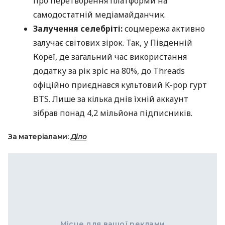
про перетворення платформи на
самодостатній медіамайданчик.
Залучення селебріті:
соцмережа активно
залучає світових зірок. Так, у Південній
Кореї, де загальний час використання
додатку за рік зріс на 80%, до Threads
офіційно приєднався культовий K-pop гурт
BTS. Лише за кілька днів їхній аккаунт
зібрав понад 4,2 мільйона підписників.
За матеріалами:
Діло
Місце для вашої реклами