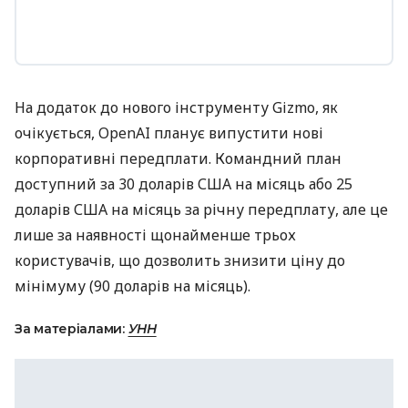
На додаток до нового інструменту Gizmo, як
очікується, OpenAI планує випустити нові
корпоративні передплати. Командний план
доступний за 30 доларів США на місяць або 25
доларів США на місяць за річну передплату, але це
лише за наявності щонайменше трьох
користувачів, що дозволить знизити ціну до
мінімуму (90 доларів на місяць).
За матеріалами:
УНН