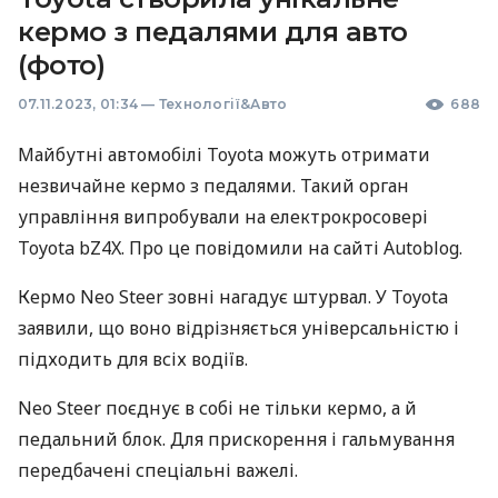
кермо з педалями для авто
(фото)
07.11.2023, 01:34
—
Технології&Авто
688
Майбутні автомобілі Toyota можуть отримати
незвичайне кермо з педалями. Такий орган
управління випробували на електрокросовері
Toyota bZ4X. Про це повідомили на сайті Autoblog.
Кермо Neo Steer зовні нагадує штурвал. У Toyota
заявили, що воно відрізняється універсальністю і
підходить для всіх водіїв.
Neo Steer поєднує в собі не тільки кермо, а й
педальний блок. Для прискорення і гальмування
передбачені спеціальні важелі.