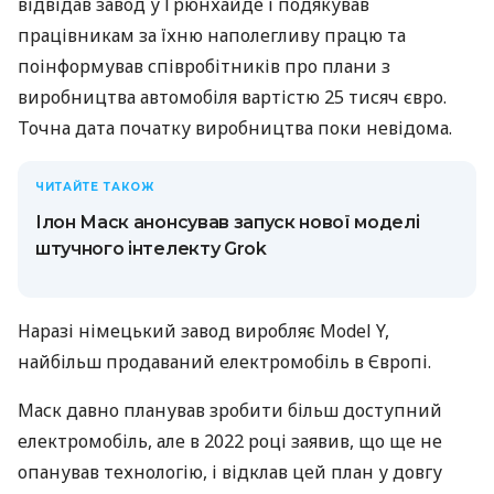
відвідав завод у Грюнхайде і подякував
працівникам за їхню наполегливу працю та
поінформував співробітників про плани з
виробництва автомобіля вартістю 25 тисяч євро.
Точна дата початку виробництва поки невідома.
ЧИТАЙТЕ ТАКОЖ
Ілон Маск анонсував запуск нової моделі
штучного інтелекту Grok
Наразі німецький завод виробляє Model Y,
найбільш продаваний електромобіль в Європі.
Маск давно планував зробити більш доступний
електромобіль, але в 2022 році заявив, що ще не
опанував технологію, і відклав цей план у довгу