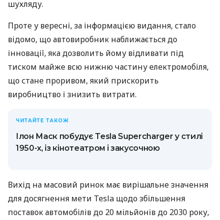
шухляду.
Проте у вересні, за інформацією видання, стало
відомо, що автовиробник наближається до
інновації, яка дозволить йому відливати під
тиском майже всю нижню частину електромобіля,
що стане проривом, який прискорить
виробництво і знизить витрати.
ЧИТАЙТЕ ТАКОЖ
Ілон Маск побудує Tesla Supercharger у стилі
1950-х, із кінотеатром і закусочною
Вихід на масовий ринок має вирішальне значення
для досягнення мети Tesla щодо збільшення
поставок автомобілів до 20 мільйонів до 2030 року,