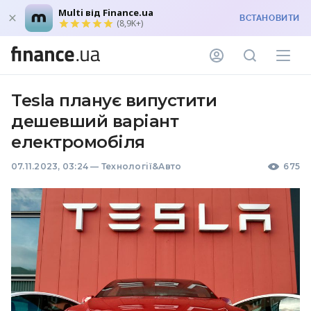
Multi від Finance.ua
ВСТАНОВИТИ
(8,9K+)
Tesla планує випустити
дешевший варіант
електромобіля
07.11.2023, 03:24
—
Технології&Авто
675