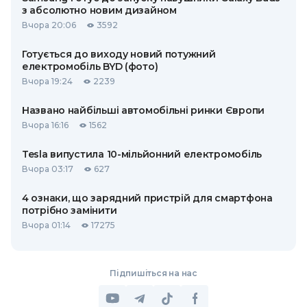
з абсолютно новим дизайном
Вчора 20:06
3592
Готується до виходу новий потужний
електромобіль BYD (фото)
Вчора 19:24
2239
Названо найбільші автомобільні ринки Європи
Вчора 16:16
1562
Tesla випустила 10-мільйонний електромобіль
Вчора 03:17
627
4 ознаки, що зарядний пристрій для смартфона
потрібно замінити
Вчора 01:14
17275
Підпишіться на нас