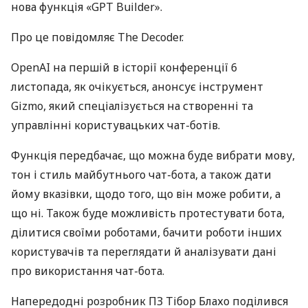
нова функція «GPT Builder».
Про це повідомляє The Decoder.
OpenAI на першій в історії конференції 6
листопада, як очікується, анонсує інструмент
Gizmo, який спеціалізується на створенні та
управлінні користувацьких чат-ботів.
Функція передбачає, що можна буде вибрати мову,
тон і стиль майбутнього чат-бота, а також дати
йому вказівки, щодо того, що він може робити, а
що ні. Також буде можливість протестувати бота,
ділитися своїми роботами, бачити роботи інших
користувачів та переглядати й аналізувати дані
про використання чат-бота.
Напередодні розробник ПЗ Тібор Блахо поділився