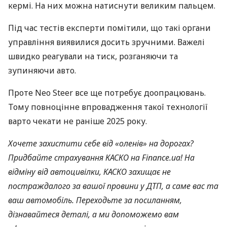
кермі. На них можна натиснути великим пальцем.
Під час тестів експерти помітили, що такі органи
управління виявилися досить зручними. Важелі
швидко реагували на тиск, розганяючи та
зупиняючи авто.
Проте Neo Steer все ще потребує доопрацювань.
Тому повноцінне впровадження такої технології
варто чекати не раніше 2025 року.
Хочете захистити себе від «оленів» на дорогах?
Придбайте страхування КАСКО на Finance.ua! На
відміну від автоцивілки, КАСКО захищає не
постраждалого за вашої провини у ДТП, а саме вас та
ваш автомобіль. Переходьте за посиланням,
дізнавайтеся деталі, а ми допоможемо вам