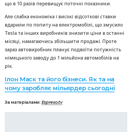
що в 10 разів перевищує поточні показники.
Але слабка економіка і високі відсоткові ставки
вдарили по попиту на електромобілі, що змусило
Tesla та інших виробників знизити ціни в останні
місяці, намагаючись збільшити продажі. Проте
зараз автовиробник планує подвоїти потужність
німецького заводу до 1 мільйона автомобілів на
рік.
Ілон Маск та його бізнеси. Як та на
чому заробляє мільярдер сьогодні
За матеріалами:
Espreso.tv