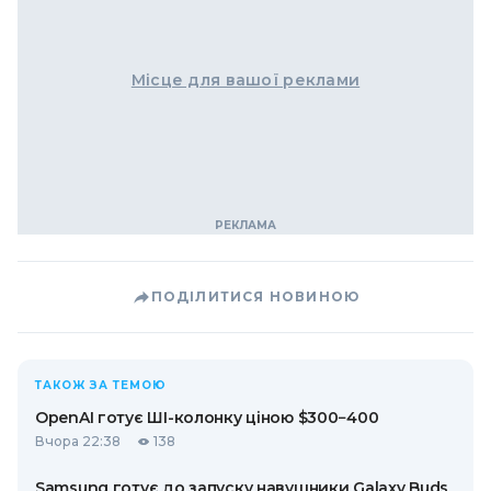
Місце для вашої реклами
ПОДІЛИТИСЯ НОВИНОЮ
ТАКОЖ ЗА ТЕМОЮ
OpenAI готує ШІ-колонку ціною $300−400
Вчора 22:38
138
Samsung готує до запуску навушники Galaxy Buds