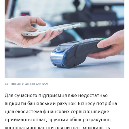
Банківські рішення для ФОП
Для сучасного підприємця вже недостатньо
відкрити банківський рахунок. Бізнесу потрібна
ціла екосистема фінансових сервісів: швидке
приймання оплат, зручний облік розрахунків,
корпоративні картки для витрат, можливість