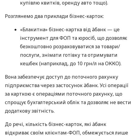
купівлю квитків, оренду авто тощо).
Розглянемо два приклади бізнес-карток:
«Блакитна» бізнес-картка від àбанк — це
інструмент для ФОП та юросіб, що дозволяє
безкоштовно розраховуватися за товари/
послуги, знімати готівку та отримувати
кешбек (наприклад, до 10 грн/л на ОККО).
Вона забезпечує доступ до поточного рахунку
підприємства через застосунок àбанк. Усі операції
за карткою є операціями поточного рахунку, що
спрощує бухгалтерський облік та дозволяє не вести
додаткову звітність.
До речі, кількість бізнес-карток, які àбанк
відкриває своїм клієнтам-ФОП, обмежується лише