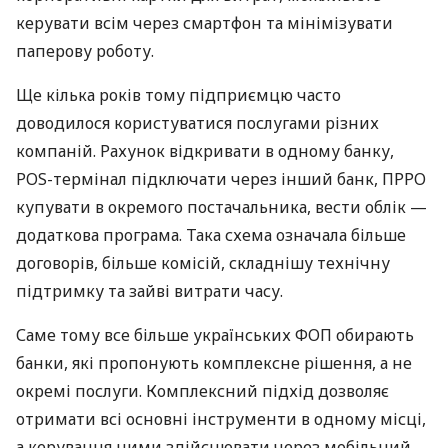
керувати всім через смартфон та мінімізувати
паперову роботу.
Ще кілька років тому підприємцю часто
доводилося користуватися послугами різних
компаній. Рахунок відкривати в одному банку,
POS-термінал підключати через інший банк, ПРРО
купувати в окремого постачальника, вести облік —
додаткова програма. Така схема означала більше
договорів, більше комісій, складнішу технічну
підтримку та зайві витрати часу.
Саме тому все більше українських ФОП обирають
банки, які пропонують комплексне рішення, а не
окремі послуги. Комплексний підхід дозволяє
отримати всі основні інструменти в одному місці,
а керування ними здійснювати через мобільний