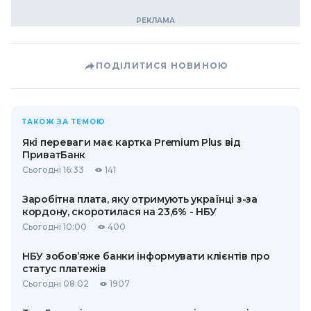
ПОДІЛИТИСЯ НОВИНОЮ
ТАКОЖ ЗА ТЕМОЮ
Які переваги має картка Premium Plus від
ПриватБанк
Сьогодні 16:33
141
Заробітна плата, яку отримують українці з-за
кордону, скоротилася на 23,6% - НБУ
Сьогодні 10:00
400
НБУ зобов’яже банки інформувати клієнтів про
статус платежів
Сьогодні 08:02
1907