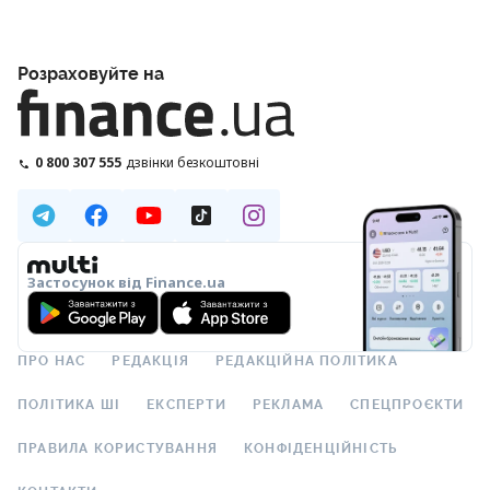
Розраховуйте на
0 800 307 555
дзвінки безкоштовні
Застосунок від Finance.ua
ПРО НАС
РЕДАКЦІЯ
РЕДАКЦІЙНА ПОЛІТИКА
ПОЛІТИКА ШІ
ЕКСПЕРТИ
РЕКЛАМА
СПЕЦПРОЄКТИ
ПРАВИЛА КОРИСТУВАННЯ
КОНФІДЕНЦІЙНІСТЬ