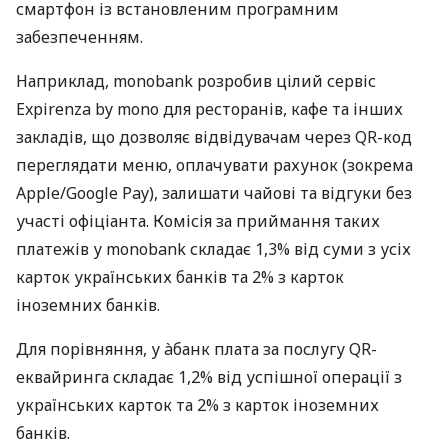
смартфон із встановленим програмним
забезпеченням.
Наприклад, monobank розробив цілий сервіс
Expirenza by mono для ресторанів, кафе та інших
закладів, що дозволяє відвідувачам через QR-код
переглядати меню, оплачувати рахунок (зокрема
Apple/Google Pay), залишати чайові та відгуки без
участі офіціанта. Комісія за приймання таких
платежів у monobank складає 1,3% від суми з усіх
карток українських банків та 2% з карток
іноземних банків.
Для порівняння, у àбанк плата за послугу QR-
еквайринга складає 1,2% від успішної операції з
українських карток та 2% з карток іноземних
банків.