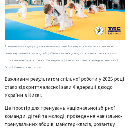
Тренування з дзюдо у спортивному залі. На передньому плані на жовто-
синьому татамі група дітей у білих кімоно (дзюдогі) з різнокольоровими
поясами виконує вправи. На задньому плані на стіні розміщено великий
білий банер із написом
Важливим результатом спільної роботи у 2025 році
стало відкриття власної зали Федерації дзюдо
України в Києві.
Це простір для тренувань національної збірної
команди, дітей та молоді, проведення навчально-
тренувальних зборів, майстер-класів, розвитку