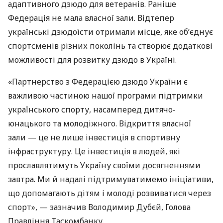
адаптивного дзюдо для ветеранів. Раніше
Федерація не мала власної зали. Відтепер
українські дзюдоїсти отримали місце, яке об’єднує
спортсменів різних поколінь та створює додаткові
можливості для розвитку дзюдо в Україні.
«Партнерство з Федерацією дзюдо України є
важливою частиною нашої програми підтримки
українського спорту, насамперед дитячо-
юнацького та молодіжного. Відкриття власної
зали — це не лише інвестиція в спортивну
інфраструктуру. Це інвестиція в людей, які
прославлятимуть Україну своїми досягненнями
завтра. Ми й надалі підтримуватимемо ініціативи,
що допомагають дітям і молоді розвиватися через
спорт», — зазначив Володимир Дубєй, Голова
Правління Таскомбанку.