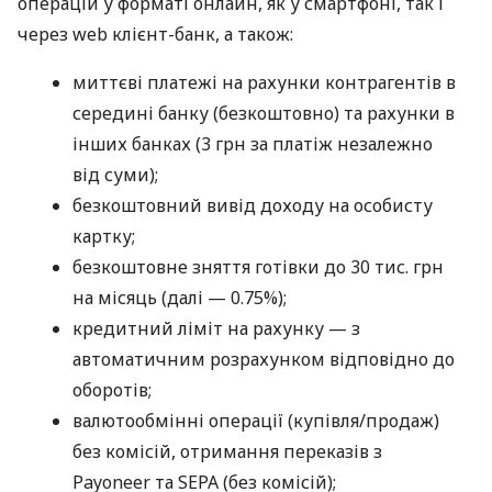
операцій у форматі онлайн, як у смартфоні, так і
через web клієнт-банк, а також:
миттєві платежі на рахунки контрагентів в
середині банку (безкоштовно) та рахунки в
інших банках (3 грн за платіж незалежно
від суми);
безкоштовний вивід доходу на особисту
картку;
безкоштовне зняття готівки до 30 тис. грн
на місяць (далі — 0.75%);
кредитний ліміт на рахунку — з
автоматичним розрахунком відповідно до
оборотів;
валютообмінні операції (купівля/продаж)
без комісій, отримання переказів з
Payoneer та SEPA (без комісій);