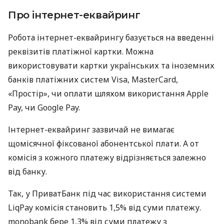
Про інтернет-еквайринг
Робота інтернет-еквайрингу базується на введенні
реквізитів платіжної картки. Можна
використовувати картки українських та іноземних
банків платіжних систем Visa, MasterCard,
«Простір», чи оплати шляхом використання Apple
Pay, чи Google Pay.
Інтернет-еквайринг зазвичай не вимагає
щомісячної фіксованої абонентської плати. А от
комісія з кожного платежу відрізняється залежно
від банку.
Так, у ПриватБанк під час використання системи
LiqPay комісія становить 1,5% від суми платежу.
monobank бере 1,3% від суми платежу з