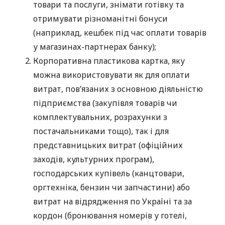
товари та послуги, знімати готівку та
отримувати різноманітні бонуси
(наприклад, кешбек під час оплати товарів
у магазинах-партнерах банку);
Корпоративна пластикова картка, яку
можна використовувати як для оплати
витрат, пов’язаних з основною діяльністю
підприємства (закупівля товарів чи
комплектувальних, розрахунки з
постачальниками тощо), так і для
представницьких витрат (офіційних
заходів, культурних програм),
господарських купівель (канцтовари,
оргтехніка, бензин чи запчастини) або
витрат на відрядження по Україні та за
кордон (бронювання номерів у готелі,