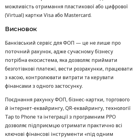
можливість отримання пластикової або цифрової
(Virtual) картки Visa або Mastercard.
Висновок
Банківський сервіс для ФОП — це не лише про
поточний рахунок, адже сучасному бізнесу
потрібна екосистема, яка дозволяє приймати
безготівкові платежі, вести розрахунки, працювати
з касою, контролювати витрати та керувати
фінансами з одного застосунку.
Поєднання рахунку ФОП, бізнес-картки, торгового
й інтернет-еквайрингу, QR-еквайрингу, технології
Tap to Phone та інтеграції з програмним РРО
дозволяє підприємцю отримати практично всі
ключові фінансові інструменти «під одним