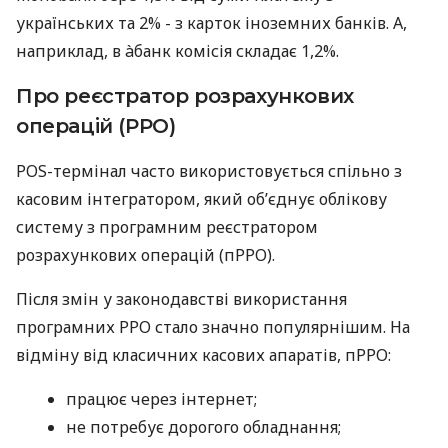
українських та 2% - з карток іноземних банків. А,
наприклад, в àбанк комісія складає 1,2%.
Про реєстратор розрахункових
операцій (РРО)
POS-термінал часто використовується спільно з
касовим інтегратором, який об’єднує облікову
систему з програмним реєстратором
розрахункових операцій (пРРО).
Після змін у законодавстві використання
програмних РРО стало значно популярнішим. На
відміну від класичних касових апаратів, пРРО:
працює через інтернет;
не потребує дорогого обладнання;