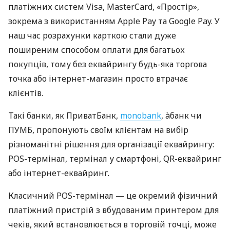
платіжних систем Visa, MasterCard, «Простір»,
зокрема з використанням Apple Pay та Google Pay. У
наш час розрахунки карткою стали дуже
поширеним способом оплати для багатьох
покупців, тому без еквайрингу будь-яка торгова
точка або інтернет-магазин просто втрачає
клієнтів.
Такі банки, як ПриватБанк,
monobank
, àбанк чи
ПУМБ, пропонують своїм клієнтам на вибір
різноманітні рішення для організації еквайрингу:
POS-термінал, термінал у смартфоні, QR-еквайринг
або інтернет-еквайринг.
Класичний POS-термінал — це окремий фізичний
платіжний пристрій з вбудованим принтером для
чеків, який встановлюється в торговій точці, може