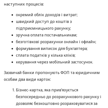
наступних процесів:
окремий облік доходів і витрат;
швидкий доступ до коштів з
підприємницького рахунку;
зручна оплата постачальникам;
безготівкові розрахунки онлайн і офлайн;
формування виписок для бухгалтера;
сплата податків у кілька кліків;
керування через мобільний застосунок.
Зазвичай банки пропонують ФОП та юридичним
особам два види карток:
Бізнес-картка, яка прив’язується
безпосередньо до розрахункового рахунку і
дозволяє безкоштовно розраховуватися за