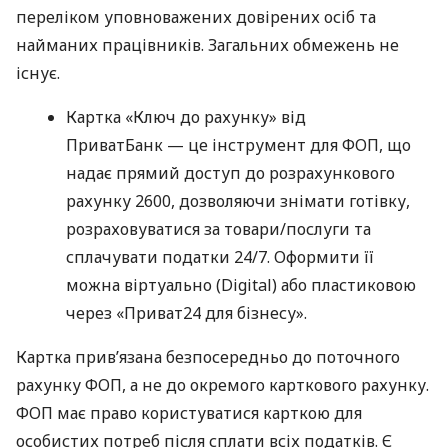
переліком уповноважених довірених осіб та
найманих працівників. Загальних обмежень не
існує.
Картка «Ключ до рахунку» від
ПриватБанк — це інструмент для ФОП, що
надає прямий доступ до розрахункового
рахунку 2600, дозволяючи знімати готівку,
розраховуватися за товари/послуги та
сплачувати податки 24/7. Оформити її
можна віртуально (Digital) або пластиковою
через «Приват24 для бізнесу».
Картка прив’язана безпосередньо до поточного
рахунку ФОП, а не до окремого карткового рахунку.
ФОП має право користуватися карткою для
особистих потреб після сплати всіх податків. Є