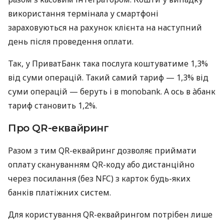
використання термінала у смартфоні
зараховуються на рахунок клієнта на наступний
день після проведення оплати.
Так, у ПриватБанк така послуга коштуватиме 1,3%
від суми операцій. Такий самий тариф — 1,3% від
суми операцій — беруть і в monobank. А ось в àбанк
тариф становить 1,2%.
Про QR-еквайринг
Разом з тим QR-еквайринг дозволяє приймати
оплату скануванням QR-коду або дистанційно
через посилання (без NFC) з карток будь-яких
банків платіжних систем.
Для користування QR-еквайрингом потрібен лише