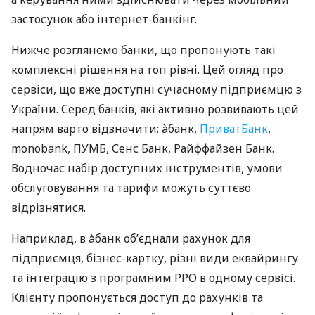
застосунок або інтернет-банкінг.
Нижче розглянемо банки, що пропонують такі
комплексні рішення на топ рівні. Цей огляд про
сервіси, що вже доступні сучасному підприємцю з
України. Серед банків, які активно розвивають цей
напрям варто відзначити: àбанк,
ПриватБанк
,
monobank, ПУМБ, Сенс Банк, Райффайзен Банк.
Водночас набір доступних інструментів, умови
обслуговування та тарифи можуть суттєво
відрізнятися.
Наприклад, в àбанк об’єднали рахунок для
підприємця, бізнес-картку, різні види еквайрингу
та інтеграцію з програмним РРО в одному сервісі.
Клієнту пропонується доступ до рахунків та