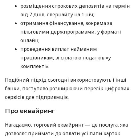
розміщення строкових депозитів на термін
від 7 днів, овернайту на 1 ніч;
отримання фінансування, зокрема за
пільговими держпрограмами, у форматі
онлайн;
проведення виплат найманим
працівникам, зі сплатою податків «у
комплекті».
Подібний підхід сьогодні використовують і інші
банки, поступово розширюючи перелік цифрових
сервісів для підприємців.
Про еквайринг
Нагадаємо, торговий еквайринг — це послуга, яка
дозволяє приймати до оплати усі типи карток