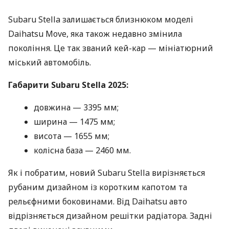
Subaru Stella залишається близнюком моделі
Daihatsu Move, яка також недавно змінила
покоління. Це так званий кей-кар — мініатюрний
міський автомобіль.
Габарити Subaru Stella 2025:
довжина — 3395 мм;
ширина — 1475 мм;
висота — 1655 мм;
колісна база — 2460 мм.
Як і побратим, новий Subaru Stella вирізняється
рубаним дизайном із коротким капотом та
рельєфними боковинами. Від Daihatsu авто
відрізняється дизайном решітки радіатора. Задні