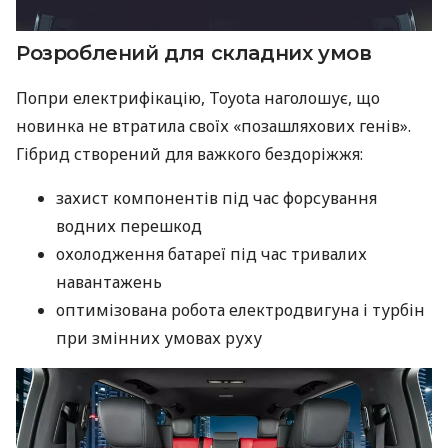
Розроблений для складних умов
Попри електрифікацію, Toyota наголошує, що
новинка не втратила своїх «позашляхових генів».
Гібрид створений для важкого бездоріжжя:
захист компонентів під час форсування
водних перешкод
охолодження батареї під час тривалих
навантажень
оптимізована робота електродвигуна і турбін
при змінних умовах руху