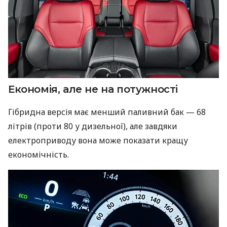
Економія, але не на потужності
Гібридна версія має менший паливний бак — 68
літрів (проти 80 у дизельної), але завдяки
електроприводу вона може показати кращу
економічність.