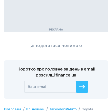
ПОДІЛИТИСЯ НОВИНОЮ
Коротко про головне за день в email
розсилці finance.ua
Ваш email
/
/
/
Finance.ua
Всі новини
Технології&Авто
Toyota