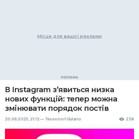
Місце для вашої реклами
В Instagram зʼявиться низка
нових функцій: тепер можна
змінювати порядок постів
20.06.2025, 21:12
—
Технології&Авто
238