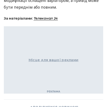
модифікації оснащені варіатором, а привід може
бути переднім або повним.
За матеріалами:
Телеканал 24
Місце для вашої реклами