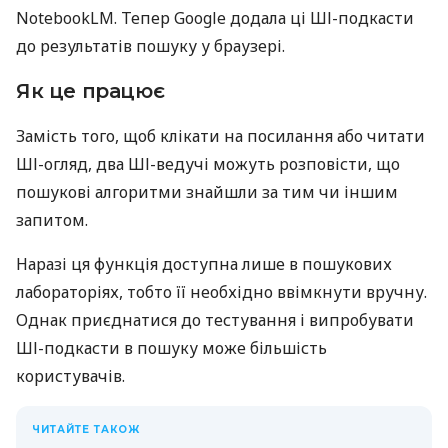
NotebookLM. Тепер Google додала ці ШІ-подкасти
до результатів пошуку у браузері.
Як це працює
Замість того, щоб клікати на посилання або читати
ШІ-огляд, два ШІ-ведучі можуть розповісти, що
пошукові алгоритми знайшли за тим чи іншим
запитом.
Наразі ця функція доступна лише в пошукових
лабораторіях, тобто її необхідно ввімкнути вручну.
Однак приєднатися до тестування і випробувати
ШІ-подкасти в пошуку може більшість
користувачів.
ЧИТАЙТЕ ТАКОЖ