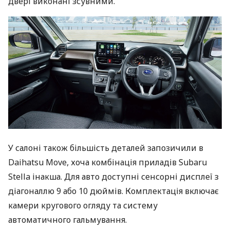
двері виконані зсувними.
У салоні також більшість деталей запозичили в
Daihatsu Move, хоча комбінація приладів Subaru
Stella інакша. Для авто доступні сенсорні дисплеї з
діагоналлю 9 або 10 дюймів. Комплектація включає
камери кругового огляду та систему
автоматичного гальмування.