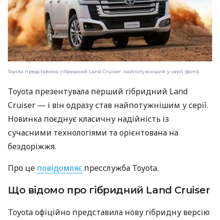
Toyota представила гібридний Land Cruiser: найпотужніший у серії (фото)
Toyota презентувала перший гібридний Land
Cruiser — і він одразу став найпотужнішим у серії.
Новинка поєднує класичну надійність із
сучасними технологіями та орієнтована на
бездоріжжя.
Про це
повідомляє
пресслужба Toyota.
Що відомо про гібридний Land Cruiser
Toyota офіційно представила нову гібридну версію