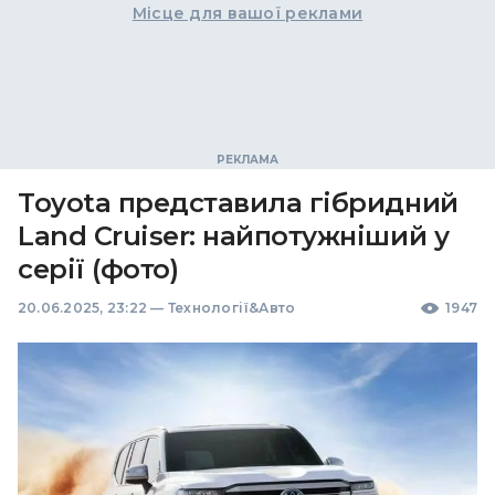
Місце для вашої реклами
Toyota представила гібридний
Land Cruiser: найпотужніший у
серії (фото)
20.06.2025, 23:22
—
Технології&Авто
1947