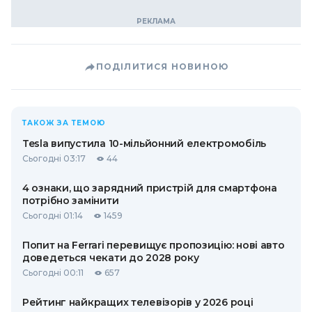
ПОДІЛИТИСЯ НОВИНОЮ
ТАКОЖ ЗА ТЕМОЮ
Tesla випустила 10-мільйонний електромобіль
Сьогодні 03:17
44
4 ознаки, що зарядний пристрій для смартфона
потрібно замінити
Сьогодні 01:14
1459
Попит на Ferrari перевищує пропозицію: нові авто
доведеться чекати до 2028 року
Сьогодні 00:11
657
Рейтинг найкращих телевізорів у 2026 році