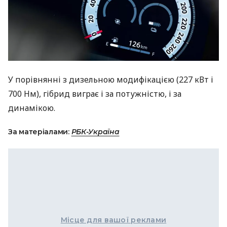
У порівнянні з дизельною модифікацією (227 кВт і
700 Нм), гібрид виграє і за потужністю, і за
динамікою.
За матеріалами:
РБК-Україна
Місце для вашої реклами