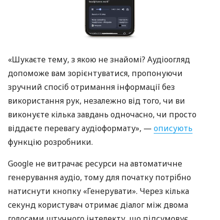
«Шукаєте тему, з якою не знайомі? Аудіоогляд
допоможе вам зорієнтуватися, пропонуючи
зручний спосіб отримання інформації без
використання рук, незалежно від того, чи ви
виконуєте кілька завдань одночасно, чи просто
віддаєте перевагу аудіоформату», —
описують
функцію розробники.
Google не витрачає ресурси на автоматичне
генерування аудіо, тому для початку потрібно
натиснути кнопку «Генерувати». Через кілька
секунд користувач отримає діалог між двома
голосами штучного інтелекту, що підсумовує