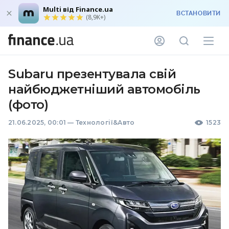
Multi від Finance.ua
ВСТАНОВИТИ
(8,9K+)
Subaru презентувала свій
найбюджетніший автомобіль
(фото)
21.06.2025, 00:01
—
Технології&Авто
1523