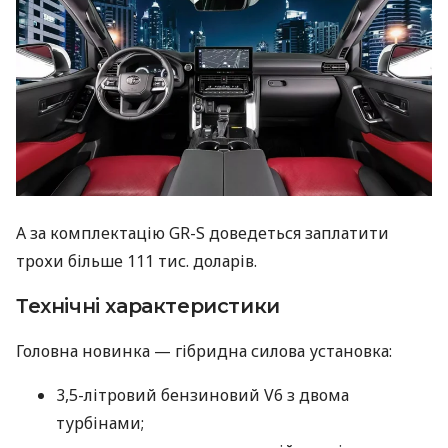
А за комплектацію GR-S доведеться заплатити
трохи більше 111 тис. доларів.
Технічні характеристики
Головна новинка — гібридна силова установка:
3,5-літровий бензиновий V6 з двома
турбінами;