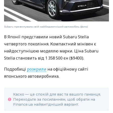
Subaru презентувала свій найбюджетніший автомобіль (фото)
В Японії представили новий Subaru Stella
четвертого покоління. Компактний мінівен є
найдоступнішою моделлю марки. Ціна Subaru
Stella становить від 1 358 500 єн ($9400).
Подробиці
розкрили
на офіційному сайті
японського автовиробника.
Каско — це спокій для вас та вашого гаманця.
Переходьте за посиланням, щоб обрати на
Finance.ua найвигідніший варіант.