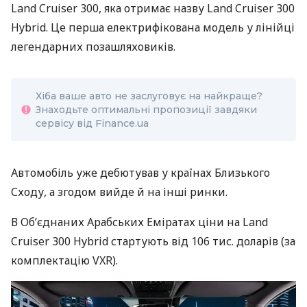
Land Cruiser 300, яка отримає назву Land Cruiser 300
Hybrid. Це перша електрифікована модель у лінійці
легендарних позашляховиків.
Хіба ваше авто не заслуговує на найкраще?
Знаходьте оптимальні пропозиції завдяки
сервісу від Finance.ua
Автомобіль уже дебютував у країнах Близького
Сходу, а згодом вийде й на інші ринки.
В Об’єднаних Арабських Еміратах ціни на Land
Cruiser 300 Hybrid стартують від 106 тис. доларів (за
комплектацію VXR).