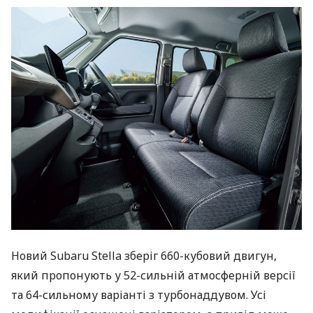
Новий Subaru Stella зберіг 660-кубовий двигун,
який пропонують у 52-сильній атмосферній версії
та 64-сильному варіанті з турбонаддувом. Усі