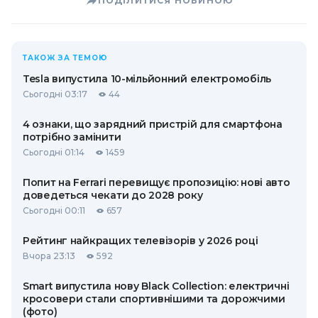
ПОДІЛИТИСЯ НОВИНОЮ
ТАКОЖ ЗА ТЕМОЮ
Tesla випустила 10-мільйонний електромобіль
Сьогодні 03:17
44
4 ознаки, що зарядний пристрій для смартфона
потрібно замінити
Сьогодні 01:14
1459
Попит на Ferrari перевищує пропозицію: нові авто
доведеться чекати до 2028 року
Сьогодні 00:11
657
Рейтинг найкращих телевізорів у 2026 році
Вчора 23:13
592
Smart випустила нову Black Collection: електричні
кросовери стали спортивнішими та дорожчими
(фото)