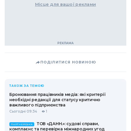
Місце для вашої реклами
ПОДІЛИТИСЯ НОВИНОЮ
ТАКОЖ ЗА ТЕМОЮ
Бронювання працівників медіа: які критерії
необхідні редакції для статусу критично
важливого підприємства
Сьогодні 09:34
1
ТОВ «ДАНН.»: судові справи,
ПАРТНЕРСЬКА
комплаєнс та перевірка міжнародних угод