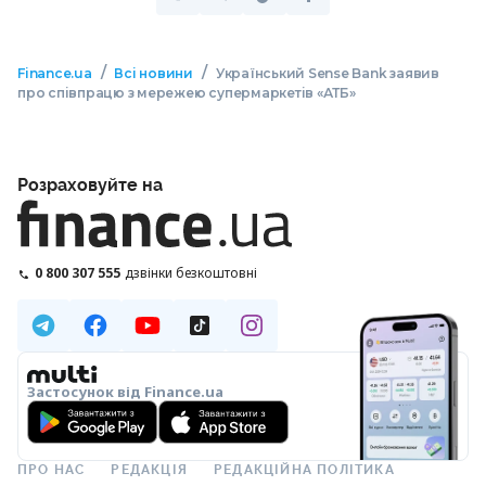
/
/
Finance.ua
Всі новини
Український Sense Bank заявив
про співпрацю з мережею супермаркетів «АТБ»
Розраховуйте на
0 800 307 555
дзвінки безкоштовні
Застосунок від Finance.ua
ПРО НАС
РЕДАКЦІЯ
РЕДАКЦІЙНА ПОЛІТИКА