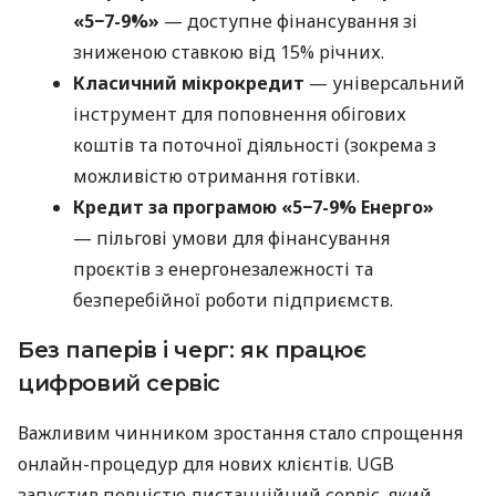
«5−7-9%»
— доступне фінансування зі
зниженою ставкою від 15% річних.
Класичний мікрокредит
— універсальний
інструмент для поповнення обігових
коштів та поточної діяльності (зокрема з
можливістю отримання готівки.
Кредит за програмою «5−7-9% Енерго»
— пільгові умови для фінансування
проєктів з енергонезалежності та
безперебійної роботи підприємств.
Без паперів і черг: як працює
цифровий сервіс
Важливим чинником зростання стало спрощення
онлайн-процедур для нових клієнтів. UGB
запустив повністю дистанційний сервіс, який