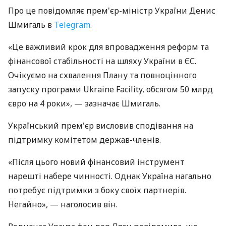
Про це повідомляє прем'єр-міністр України Денис
Шмигаль в
Telegram
.
«Це важливий крок для впровадження реформ та
фінансової стабільності на шляху України в ЄС.
Очікуємо на схвалення Плану та повноцінного
запуску програми Ukraine Facility, обсягом 50 млрд
євро на 4 роки», — зазначає Шмигаль.
Український прем'єр висловив сподівання на
підтримку комітетом держав-членів.
«Після цього новий фінансовий інструмент
нарешті набере чинності. Однак Україна нагально
потребує підтримки з боку своїх партнерів.
Негайно», — наголосив він.