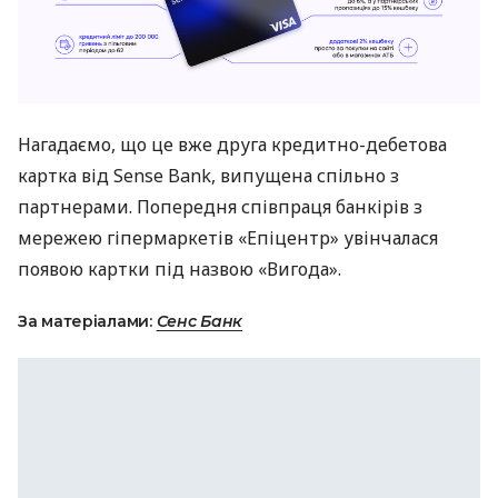
Нагадаємо, що це вже друга кредитно-дебетова
картка від Sense Bank, випущена спільно з
партнерами. Попередня співпраця банкірів з
мережею гіпермаркетів «Епіцентр» увінчалася
появою картки під назвою «Вигода».
За матеріалами:
Сенс Банк