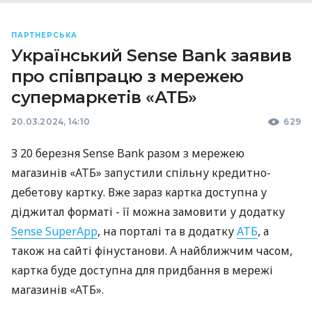
ПАРТНЕРСЬКА
Український Sense Bank заявив
про співпрацю з мережею
супермаркетів «АТБ»
20.03.2024, 14:10
629
З 20 березня Sense Bank разом з мережею
магазинів «АТБ» запустили спільну кредитно-
дебетову картку. Вже зараз картка доступна у
діджитал форматі - її можна замовити у додатку
Sense SuperApp
, на порталі та в додатку
АТБ
, а
також на сайті фінустанови. А найближчим часом,
картка буде доступна для придбання в мережі
магазинів «АТБ».