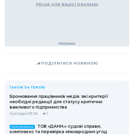
Місце для вашої реклами
ПОДІЛИТИСЯ НОВИНОЮ
ТАКОЖ ЗА ТЕМОЮ
Бронювання працівників медіа: які критерії
необхідні редакції для статусу критично
важливого підприємства
Сьогодні 09:34
1
ТОВ «ДАНН.»: судові справи,
ПАРТНЕРСЬКА
комплаєнс та перевірка міжнародних угод