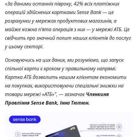
«За даними останніх півроку, 42% всіх платіжних
операцій здійснених картками Sense Bank — це
розрахунки у мережах продуктових магазинів, а
майже кожна п’ята операція з них — у мережі АТБ. Це
свідчить про значний попит наших клієнтів до послуг
у цьому секторі.
Основуючись на цих даних, ми розуміємо, що запуск
спільної карти є кроком у правильному напрямі.
Картка АТБ дозволить нашим клієнтам економити
на покупках, використовуючи спеціальні знижки на
товари мережі «АТБ»", — зазначає
Членкиня
Правління Sense Bank, Інна Тютюн.