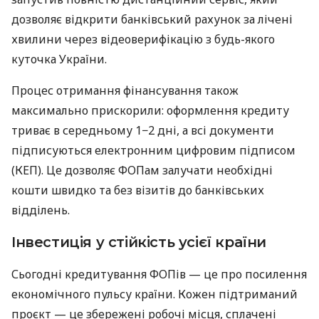
дозволяє відкрити банківський рахунок за лічені
хвилини через відеоверифікацію з будь-якого
куточка України.
Процес отримання фінансування також
максимально прискорили: оформлення кредиту
триває в середньому 1−2 дні, а всі документи
підписуються електронним цифровим підписом
(КЕП). Це дозволяє ФОПам залучати необхідні
кошти швидко та без візитів до банківських
відділень.
Інвестиція у стійкість усієї країни
Сьогодні кредитування ФОПів — це про посилення
економічного пульсу країни. Кожен підтриманий
проєкт — це збережені робочі місця, сплачені