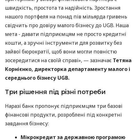
швидкість, простота та надійність. Зростання
нашого портфеля на понад пів мільярда гривень
свідчить про довіру малого бізнесу до UGB. Наша
мета - давати підприємцям не просто кредитні
кошти, а зручні інструменти для розвитку без
зайвої бюрократії, щоб вони могли повністю
зосередитися на своїй справі», — зазначає
Тетяна
Корнієнко, директорка департаменту малого і
середнього бізнесу UGB.
Три рішення під різні потреби
Наразі банк пропонує підприємцям три базові
фінансові продукти, розроблені під конкретні
завдання бізнесу:
Мікрокредит за державною програмою