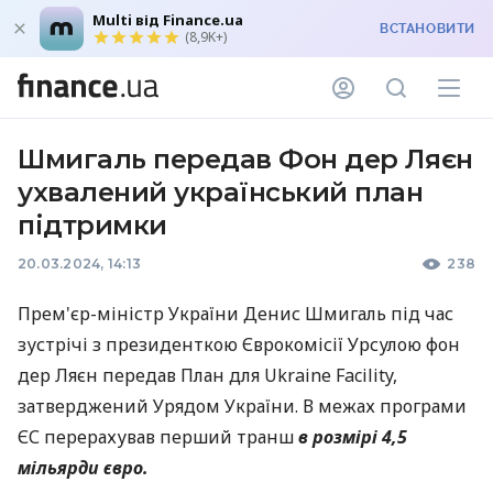
Multi від Finance.ua
ВСТАНОВИТИ
(8,9K+)
Шмигаль передав Фон дер Ляєн
ухвалений український план
підтримки
20.03.2024, 14:13
238
Прем'єр-міністр України Денис Шмигаль під час
зустрічі з президенткою Єврокомісії Урсулою фон
дер Ляєн передав План для Ukraine Facility,
затверджений Урядом України. В межах програми
ЄС перерахував перший транш
в розмірі 4,5
мільярди євро.