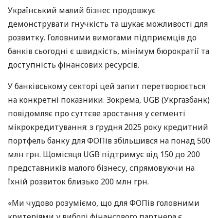
Український малий бізнес продовжує
демонструвати гнучкість та шукає можливості для
розвитку. Головними вимогами підприємців до
банків сьогодні є швидкість, мінімум бюрократії та
доступність фінансових ресурсів.
У банківському секторі цей запит перетворюється
на конкретні показники. Зокрема, UGB (Укргазбанк)
повідомляє про суттєве зростання у сегменті
мікрокредитування: з грудня 2025 року кредитний
портфель банку для ФОПів збільшився на понад 500
млн грн. Щомісяця UGB підтримує від 150 до 200
представників малого бізнесу, спрямовуючи на
їхній розвиток близько 200 млн грн.
«Ми чудово розуміємо, що для ФОПів головними
критеріями у виборі фінансового партнера є