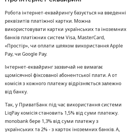
Робота інтернет-еквайрингу базується на введенні
реквізитів платіжної картки. Можна
використовувати картки українських та іноземних
банків платіжних систем Visa, MasterCard,
«Простір», чи оплати шляхом використання Apple
Pay, чи Google Pay.
Інтернет-еквайринг зазвичай не вимагає
щомісячної фіксованої абонентської плати. А от
комісія з кожного платежу відрізняється залежно
від банку.
Так, у ПриватБанк під час використання системи
LiqPay комісія становить 1,5% від суми платежу.
monobank бере 1,3% від суми платежу з
українських та 2% - з карток іноземних банків. А,