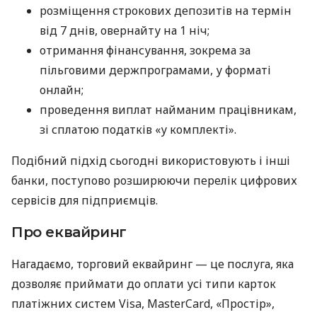
розміщення строкових депозитів на термін
від 7 днів, овернайту на 1 ніч;
отримання фінансування, зокрема за
пільговими держпрограмами, у форматі
онлайн;
проведення виплат найманим працівникам,
зі сплатою податків «у комплекті».
Подібний підхід сьогодні використовують і інші
банки, поступово розширюючи перелік цифрових
сервісів для підприємців.
Про еквайринг
Нагадаємо, торговий еквайринг — це послуга, яка
дозволяє приймати до оплати усі типи карток
платіжних систем Visa, MasterCard, «Простір»,