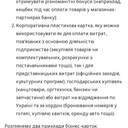
отримувати різноманітні бонуси (наприклад,
кешбек під час оплати товарів у магазинах-
партнерах банку);
Корпоративна пластикова картка, яку можна
використовувати як для оплати витрат,
пов’язаних з основною діяльністю
підприємства (закупівля товарів чи
комплектувальних, розрахунки з
постачальниками тощо), так і для
представницьких витрат (офіційних заходів,
культурних програм), господарських купівель
(канцтовари, оргтехніка, бензин чи
запчастини) або витрат на відрядження по
Україні та за кордон (бронювання номерів у
готелі, купівлю квитків, оренду авто тощо).
Розглянемо два приклади бізнес-карток: