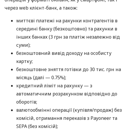
через web клієнт-банк, а також:
миттєві платежі на рахунки контрагентів в
середині банку (безкоштовно) та рахунки в
інших банках (3 грн за платіж незалежно від
суми);
безкоштовний вивід доходу на особисту
картку;
безкоштовне зняття готівки до 30 тис. грн на
місяць (далі — 0.75%);
кредитний ліміт на рахунку — з
автоматичним розрахунком відповідно до
оборотів;
валютообмінні операції (купівля/продаж) без
комісій, отримання переказів з Payoneer та
SEPA (без комісій);