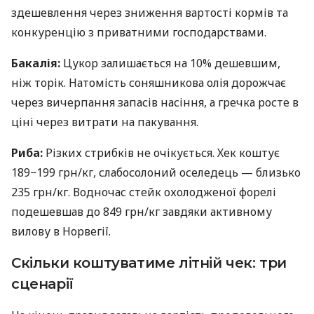
здешевлення через зниження вартості кормів та
конкуренцію з приватними господарствами.
Бакалія:
Цукор залишається на 10% дешевшим,
ніж торік. Натомість соняшникова олія дорожчає
через вичерпання запасів насіння, а гречка росте в
ціні через витрати на пакування.
Риба:
Різких стрибків не очікується. Хек коштує
189−199 грн/кг, слабосолоний оселедець — близько
235 грн/кг. Водночас стейк охолодженої форелі
подешевшав до 849 грн/кг завдяки активному
вилову в Норвегії.
Скільки коштуватиме літній чек: три
сценарії