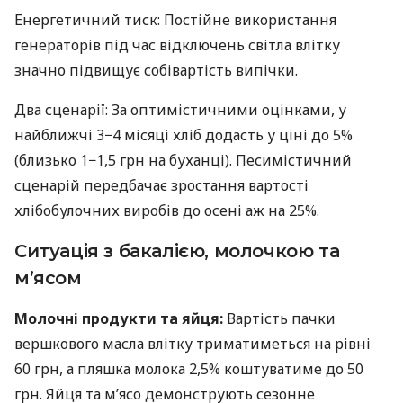
Енергетичний тиск: Постійне використання
генераторів під час відключень світла влітку
значно підвищує собівартість випічки.
Два сценарії: За оптимістичними оцінками, у
найближчі 3−4 місяці хліб додасть у ціні до 5%
(близько 1−1,5 грн на буханці). Песимістичний
сценарій передбачає зростання вартості
хлібобулочних виробів до осені аж на 25%.
Ситуація з бакалією, молочкою та
м’ясом
Молочні продукти та яйця:
Вартість пачки
вершкового масла влітку триматиметься на рівні
60 грн, а пляшка молока 2,5% коштуватиме до 50
грн. Яйця та м’ясо демонструють сезонне