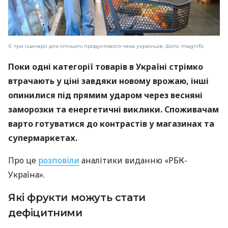
Є три сценарії для літнього продуктового чека українців, Фото: magnific
Поки одні категорії товарів в Україні стрімко
втрачають у ціні завдяки новому врожаю, інші
опинилися під прямим ударом через весняні
заморозки та енергетичні виклики. Споживачам
варто готуватися до контрастів у магазинах та
супермаркетах.
Про це
розповіли
аналітики виданню «РБК-
Україна».
Які фрукти можуть стати
дефіцитними