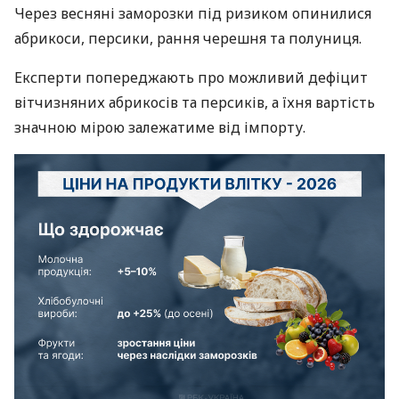
Через весняні заморозки під ризиком опинилися
абрикоси, персики, рання черешня та полуниця.
Експерти попереджають про можливий дефіцит
вітчизняних абрикосів та персиків, а їхня вартість
значною мірою залежатиме від імпорту.