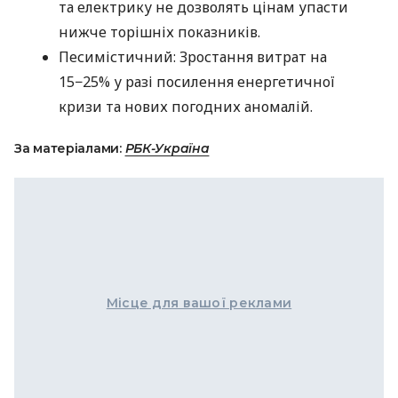
та електрику не дозволять цінам упасти
нижче торішніх показників.
Песимістичний: Зростання витрат на
15−25% у разі посилення енергетичної
кризи та нових погодних аномалій.
За матеріалами:
РБК-Україна
Місце для вашої реклами