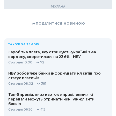
ПОДІЛИТИСЯ НОВИНОЮ
ТАКОЖ ЗА ТЕМОЮ
Заробітна плата, яку отримують українці з-за
кордону, скоротилася на 23,6% - НБУ
Сьогодні 10:00
72
НБУ зобов’яже банки інформувати клієнтів про
статус платежів
Сьогодні 08:02
381
Топ-5 преміальних карток з привілеями: які
переваги можуть отримати нині VIP-клієнти
банків
Сьогодні 06:50
415