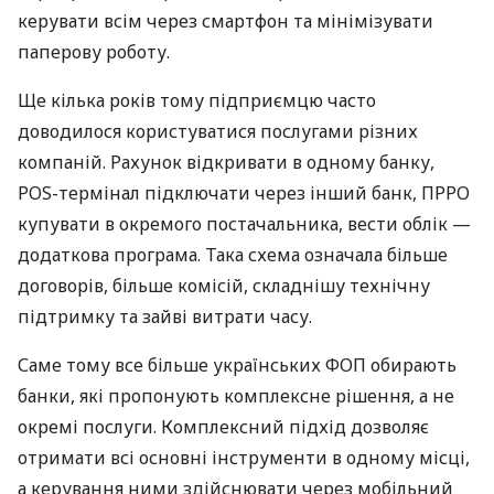
керувати всім через смартфон та мінімізувати
паперову роботу.
Ще кілька років тому підприємцю часто
доводилося користуватися послугами різних
компаній. Рахунок відкривати в одному банку,
POS-термінал підключати через інший банк, ПРРО
купувати в окремого постачальника, вести облік —
додаткова програма. Така схема означала більше
договорів, більше комісій, складнішу технічну
підтримку та зайві витрати часу.
Саме тому все більше українських ФОП обирають
банки, які пропонують комплексне рішення, а не
окремі послуги. Комплексний підхід дозволяє
отримати всі основні інструменти в одному місці,
а керування ними здійснювати через мобільний