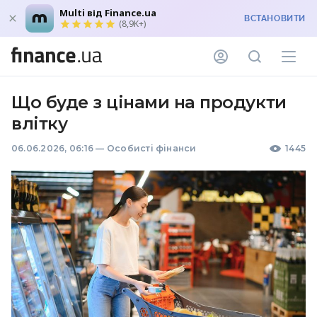
Multi від Finance.ua
ВСТАНОВИТИ
(8,9K+)
Що буде з цінами на продукти
влітку
06.06.2026, 06:16
—
Особисті фінанси
1445