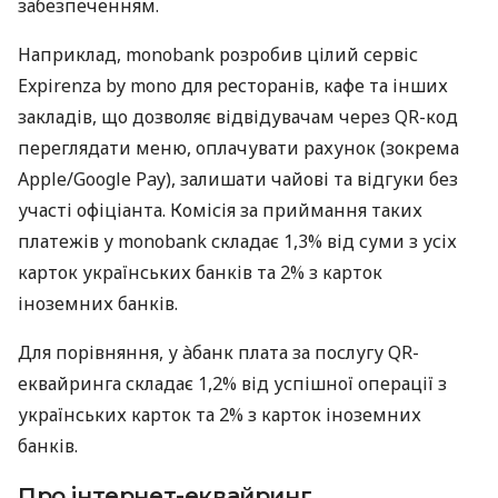
забезпеченням.
Наприклад, monobank розробив цілий сервіс
Expirenza by mono для ресторанів, кафе та інших
закладів, що дозволяє відвідувачам через QR-код
переглядати меню, оплачувати рахунок (зокрема
Apple/Google Pay), залишати чайові та відгуки без
участі офіціанта. Комісія за приймання таких
платежів у monobank складає 1,3% від суми з усіх
карток українських банків та 2% з карток
іноземних банків.
Для порівняння, у àбанк плата за послугу QR-
еквайринга складає 1,2% від успішної операції з
українських карток та 2% з карток іноземних
банків.
Про інтернет-еквайринг