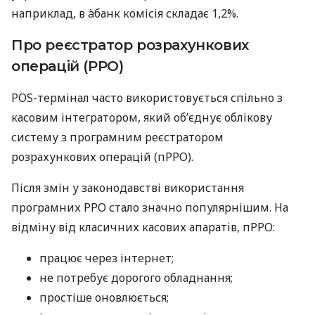
наприклад, в àбанк комісія складає 1,2%.
Про реєстратор розрахункових
операцій (РРО)
POS-термінал часто використовується спільно з
касовим інтегратором, який об’єднує облікову
систему з програмним реєстратором
розрахункових операцій (пРРО).
Після змін у законодавстві використання
програмних РРО стало значно популярнішим. На
відміну від класичних касових апаратів, пРРО:
працює через інтернет;
не потребує дорогого обладнання;
простіше оновлюється;