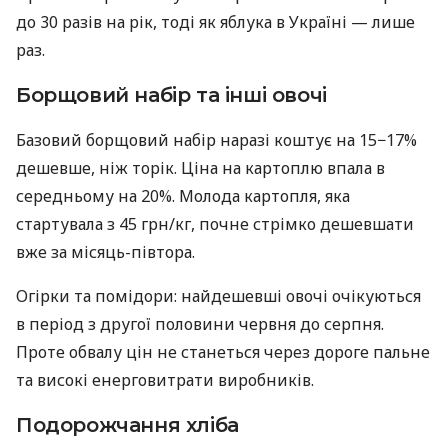
до 30 разів на рік, тоді як яблука в Україні — лише
раз.
Борщовий набір та інші овочі
Базовий борщовий набір наразі коштує на 15−17%
дешевше, ніж торік. Ціна на картоплю впала в
середньому на 20%. Молода картопля, яка
стартувала з 45 грн/кг, почне стрімко дешевшати
вже за місяць-півтора.
Огірки та помідори: найдешевші овочі очікуються
в період з другої половини червня до серпня.
Проте обвалу цін не станеться через дороге пальне
та високі енерговитрати виробників.
Подорожчання хліба