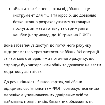
«Блакитна» бізнес-картка від àбанк — це
інструмент для ФОП та юросіб, що дозволяє
безкоштовно розраховуватися за товари/
послуги, знімати готівку та отримувати
кешбек (наприклад, до 10 грн/л на ОККО).
Вона забезпечує доступ до поточного рахунку
підприємства через застосунок àбанк. Усі операції
за карткою є операціями поточного рахунку, що
спрощує бухгалтерський облік та дозволяє не вести
додаткову звітність.
До речі, кількість бізнес-карток, які àбанк
відкриває своїм клієнтам-ФОП, обмежується лише
переліком уповноважених довірених осіб та
найманих працівників. Загальних обмежень не