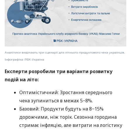
Аналітики виділяють три сценарії для літнього продуктового чека українців,
Інфографіка: РБК-Україна
Експерти розробили три варіанти розвитку
подій на літо:
Оптимістичний: Зростання середнього
чека зупиниться в межах 5−8%.
Базовий: Продукти будуть на 8−15%
дорожчими, ніж торік. Сезонна городина
стримає інфляцію, але витрати на логістику