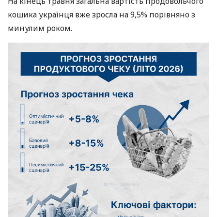
На кінець травня загальна вартість продовольчого
кошика українця вже зросла на 9,5% порівняно з
минулим роком.