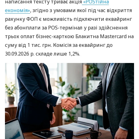
написання тексту триває акція
«POSтійна
економія»
, згідно з умовами якої під час відкриття
рахунку ФОП є можливість підключити еквайринг
без абонплати за POS-термінал у разі здійснення
трьох оплат бізнес-карткою Блакитна Mastercard на
суму від 1 тис. грн. Комісія за еквайринг до
30.09.2026 р. складе лише 1,2%.