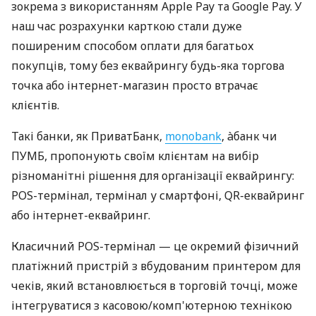
зокрема з використанням Apple Pay та Google Pay. У
наш час розрахунки карткою стали дуже
поширеним способом оплати для багатьох
покупців, тому без еквайрингу будь-яка торгова
точка або інтернет-магазин просто втрачає
клієнтів.
Такі банки, як ПриватБанк,
monobank
, àбанк чи
ПУМБ, пропонують своїм клієнтам на вибір
різноманітні рішення для організації еквайрингу:
POS-термінал, термінал у смартфоні, QR-еквайринг
або інтернет-еквайринг.
Класичний POS-термінал — це окремий фізичний
платіжний пристрій з вбудованим принтером для
чеків, який встановлюється в торговій точці, може
інтегруватися з касовою/комп'ютерною технікою