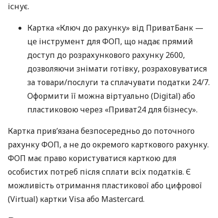
існує.
Картка «Ключ до рахунку» від ПриватБанк —
це інструмент для ФОП, що надає прямий
доступ до розрахункового рахунку 2600,
дозволяючи знімати готівку, розраховуватися
за товари/послуги та сплачувати податки 24/7.
Оформити її можна віртуально (Digital) або
пластиковою через «Приват24 для бізнесу».
Картка прив’язана безпосередньо до поточного
рахунку ФОП, а не до окремого карткового рахунку.
ФОП має право користуватися карткою для
особистих потреб після сплати всіх податків. Є
можливість отримання пластикової або цифрової
(Virtual) картки Visa або Mastercard.