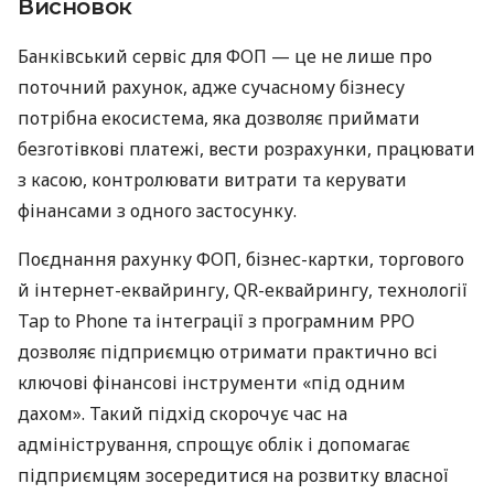
Висновок
Банківський сервіс для ФОП — це не лише про
поточний рахунок, адже сучасному бізнесу
потрібна екосистема, яка дозволяє приймати
безготівкові платежі, вести розрахунки, працювати
з касою, контролювати витрати та керувати
фінансами з одного застосунку.
Поєднання рахунку ФОП, бізнес-картки, торгового
й інтернет-еквайрингу, QR-еквайрингу, технології
Tap to Phone та інтеграції з програмним РРО
дозволяє підприємцю отримати практично всі
ключові фінансові інструменти «під одним
дахом». Такий підхід скорочує час на
адміністрування, спрощує облік і допомагає
підприємцям зосередитися на розвитку власної