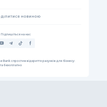
ОДІЛИТИСЯ НОВИНОЮ
Підпишіться на нас
e Bank спростив відкриття рахунків для бізнесу:
 та безоплатно