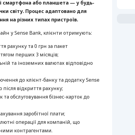
зі смартфона або планшета — у будь-
точки світу. Процес адаптовано для
ня на різних типах пристроїв.
айн у Sense Bank, клієнти отримують:
тя рахунку та 0 грн за пакет
тягом перших 3 місяців;
ьній та іноземних валютах відповідно
чення до клієнт-банку та додатку Sense
 після відкриття рахунку;
 та обслуговування бізнес-карток до
хування заробітної плати;
алютні операції для компаній, що
ними контрагентами.