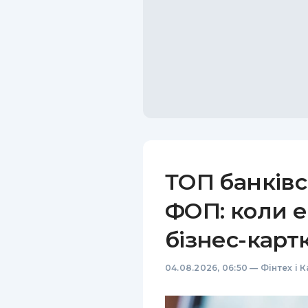
ТОП банківс
ФОП: коли е
бізнес-карт
04.08.2026, 06:50
—
Фінтех і 