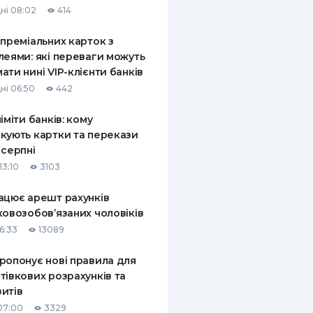
ні 08:02
414
КИ ПО
ВАННЮ
 преміальних карток з
леями: які переваги можуть
ХОВІ ПОЛІСИ
ати нині VIP-клієнти банків
ні 06:50
442
І КОМПАНІЇ
ліміти банків: кому
 ПРО СТРАХОВІ
Ї
кують картки та перекази
 серпні
А І ОПЛАТА
13:10
3103
И
ацює арешт рахунків
ковозобов’язаних чоловіків
6:33
13089
ропонує нові правила для
тівкових розрахунків та
итів
07:00
3329