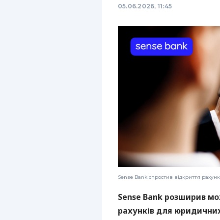
05.06.2026, 11:45
Sense Bank спростив відкриття рахункі
Sense Bank розширив мо
рахунків для юридичних