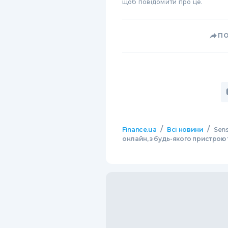
щоб повідомити про це.
П
/
/
Finance.ua
Всі новини
Sens
онлайн, з будь-якого пристрою