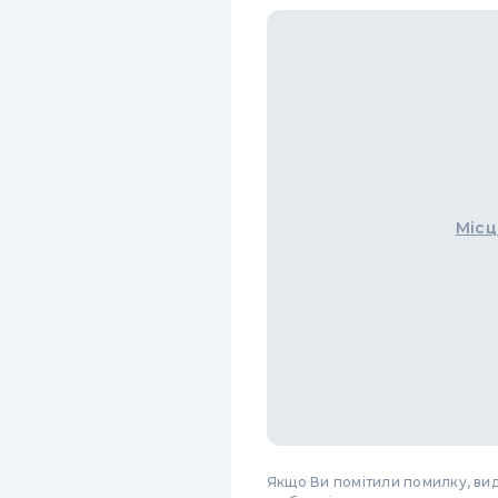
Місц
Якщо Ви помітили помилку, виді