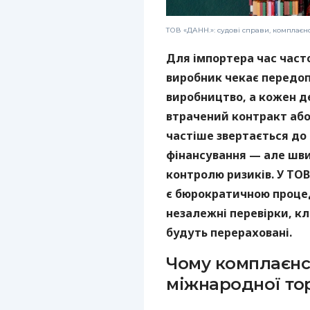
ТОВ «ДАНН.»: судові справи, комплаєн
Для імпортера час част
виробник чекає передоп
виробництво, а кожен 
втрачений контракт або 
частіше звертається до
фінансування — але шви
контролю ризиків. У ТОВ
є бюрократичною проце
незалежні перевірки, кл
будуть перераховані.
Чому комплаєнс
міжнародної тор