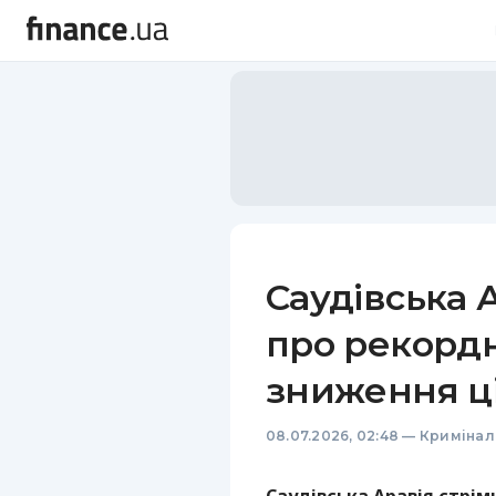
Саудівська 
про рекордн
зниження ці
08.07.2026, 02:48
—
Кримінал