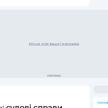
Місце для вашої реклами
ТАКОЖ
: судові справи,