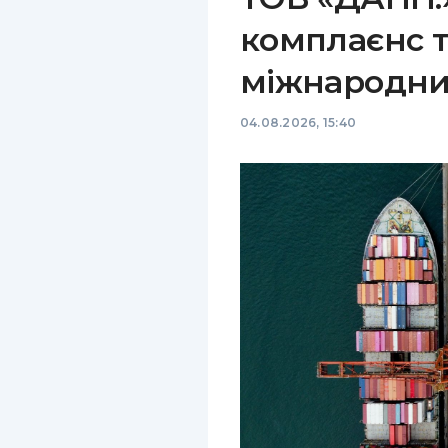
комплаєнс т
міжнародни
04.08.2026, 15:40