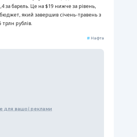
,4 за барель. Це на $19 нижче за рівень,
 бюджет, який завершив січень-травень з
 трлн рублів.
#
Нафта
е для вашої реклами