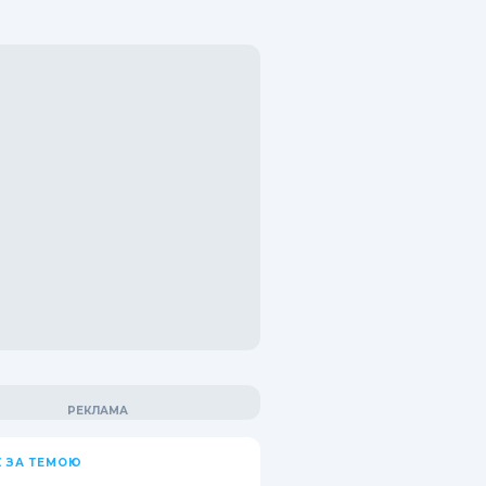
 ЗА ТЕМОЮ