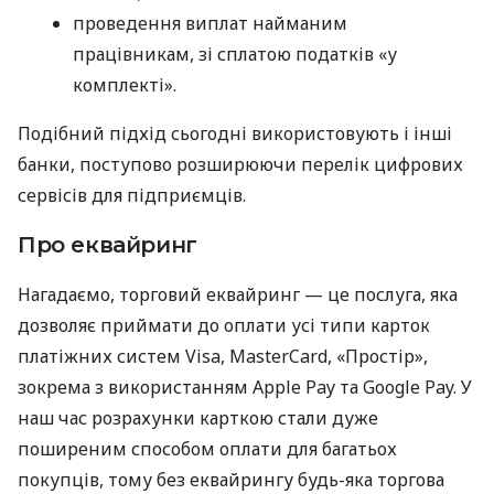
проведення виплат найманим
працівникам, зі сплатою податків «у
комплекті».
Подібний підхід сьогодні використовують і інші
банки, поступово розширюючи перелік цифрових
сервісів для підприємців.
Про еквайринг
Нагадаємо, торговий еквайринг — це послуга, яка
дозволяє приймати до оплати усі типи карток
платіжних систем Visa, MasterCard, «Простір»,
зокрема з використанням Apple Pay та Google Pay. У
наш час розрахунки карткою стали дуже
поширеним способом оплати для багатьох
покупців, тому без еквайрингу будь-яка торгова