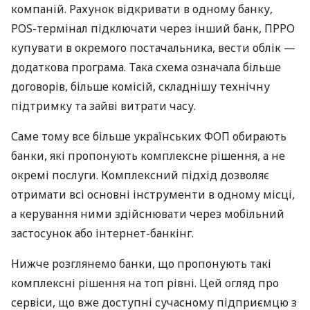
компаній. Рахунок відкривати в одному банку,
POS-термінал підключати через інший банк, ПРРО
купувати в окремого постачальника, вести облік —
додаткова програма. Така схема означала більше
договорів, більше комісій, складнішу технічну
підтримку та зайві витрати часу.
Саме тому все більше українських ФОП обирають
банки, які пропонують комплексне рішення, а не
окремі послуги. Комплексний підхід дозволяє
отримати всі основні інструменти в одному місці,
а керування ними здійснювати через мобільний
застосунок або інтернет-банкінг.
Нижче розглянемо банки, що пропонують такі
комплексні рішення на топ рівні. Цей огляд про
сервіси, що вже доступні сучасному підприємцю з