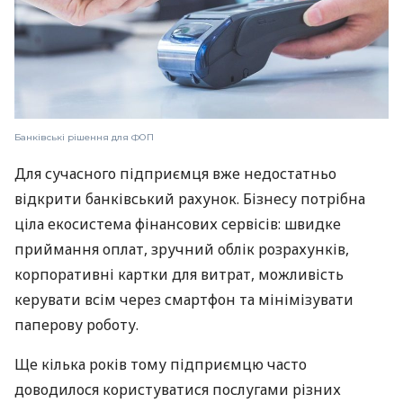
Банківські рішення для ФОП
Для сучасного підприємця вже недостатньо
відкрити банківський рахунок. Бізнесу потрібна
ціла екосистема фінансових сервісів: швидке
приймання оплат, зручний облік розрахунків,
корпоративні картки для витрат, можливість
керувати всім через смартфон та мінімізувати
паперову роботу.
Ще кілька років тому підприємцю часто
доводилося користуватися послугами різних