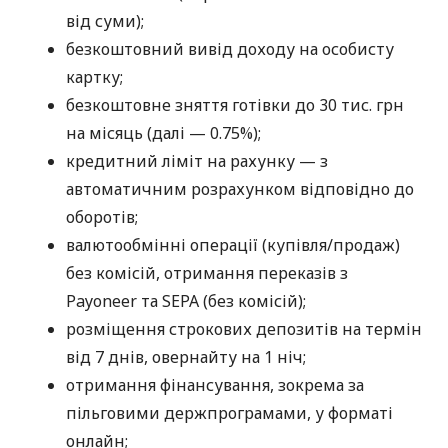
від суми);
безкоштовний вивід доходу на особисту
картку;
безкоштовне зняття готівки до 30 тис. грн
на місяць (далі — 0.75%);
кредитний ліміт на рахунку — з
автоматичним розрахунком відповідно до
оборотів;
валютообмінні операції (купівля/продаж)
без комісій, отримання переказів з
Payoneer та SEPA (без комісій);
розміщення строкових депозитів на термін
від 7 днів, овернайту на 1 ніч;
отримання фінансування, зокрема за
пільговими держпрограмами, у форматі
онлайн;