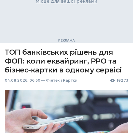
Місце для вашої реклами
ТОП банківських рішень для
ФОП: коли еквайринг, РРО та
бізнес-картки в одному сервісі
04.08.2026, 06:50
—
Фінтех і Картки
18273