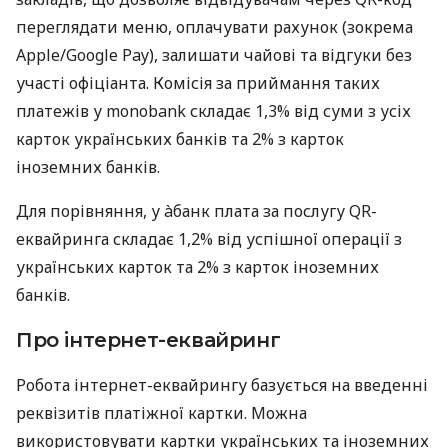
переглядати меню, оплачувати рахунок (зокрема
Apple/Google Pay), залишати чайові та відгуки без
участі офіціанта. Комісія за приймання таких
платежів у monobank складає 1,3% від суми з усіх
карток українських банків та 2% з карток
іноземних банків.
Для порівняння, у àбанк плата за послугу QR-
еквайринга складає 1,2% від успішної операції з
українських карток та 2% з карток іноземних
банків.
Про інтернет-еквайринг
Робота інтернет-еквайрингу базується на введенні
реквізитів платіжної картки. Можна
використовувати картки українських та іноземних