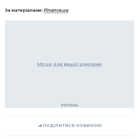
За матеріалами:
Finance.ua
Місце для вашої реклами
ПОДІЛИТИСЯ НОВИНОЮ