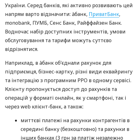
України. Серед банків, які активно розвивають цей
напрям варто відзначити: àбанк,
ПриватБанк
,
monobank, ПУМБ, Сенс Банк, Райффайзен Банк.
Водночас набір доступних інструментів, умови
обслуговування та тарифи можуть суттєво
відрізнятися.
Наприклад, в àбанк об’єднали рахунок для
підприємця, бізнес-картку, різні види еквайрингу
та інтеграцію з програмним РРО в одному сервісі.
Клієнту пропонується доступ до рахунків та
операцій у форматі онлайн, як у смартфоні, так і
через web клієнт-банк, а також:
миттєві платежі на рахунки контрагентів в
середині банку (безкоштовно) та рахунки в
інших банках (3 грн за платіж незалежно