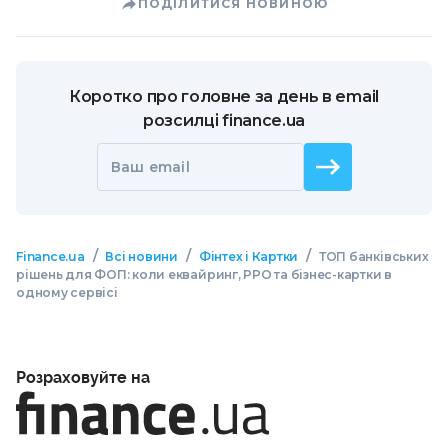
ПОДІЛИТИСЯ НОВИНОЮ
Коротко про головне за день в email
розсилці finance.ua
Ваш email
/
/
/
Finance.ua
Всі новини
Фінтех і Картки
ТОП банківських
рішень для ФОП: коли еквайринг, РРО та бізнес-картки в
одному сервісі
Розраховуйте на