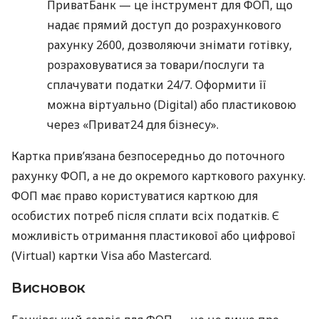
ПриватБанк — це інструмент для ФОП, що
надає прямий доступ до розрахункового
рахунку 2600, дозволяючи знімати готівку,
розраховуватися за товари/послуги та
сплачувати податки 24/7. Оформити її
можна віртуально (Digital) або пластиковою
через «Приват24 для бізнесу».
Картка прив’язана безпосередньо до поточного
рахунку ФОП, а не до окремого карткового рахунку.
ФОП має право користуватися карткою для
особистих потреб після сплати всіх податків. Є
можливість отримання пластикової або цифрової
(Virtual) картки Visa або Mastercard.
Висновок