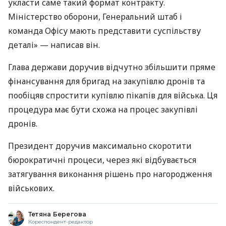
укласти саме такий формат контракту.
Міністерство оборони, Генеральний штаб і
команда Офісу мають представити суспільству
деталі» — написав він.
Глава держави доручив відчутно збільшити пряме
фінансування для бригад на закупівлю дронів та
пообіцяв спростити купівлю пікапів для війська. Ця
процедура має бути схожа на процес закупівлі
дронів.
Президент доручив максимально скоротити
бюрократичні процеси, через які відбувається
затягування виконання рішень про нагородження
військових.
Тетяна Берегова
Кореспондент-редактор