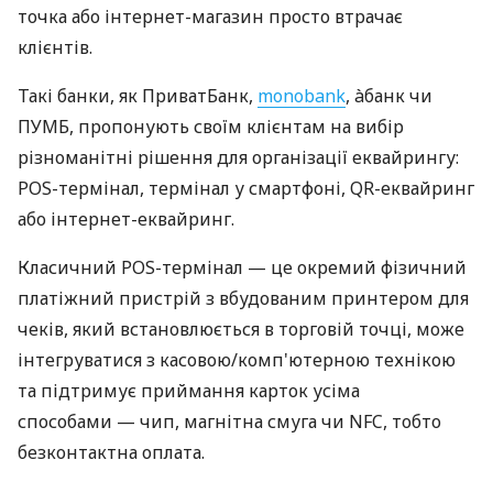
точка або інтернет-магазин просто втрачає
клієнтів.
Такі банки, як ПриватБанк,
monobank
, àбанк чи
ПУМБ, пропонують своїм клієнтам на вибір
різноманітні рішення для організації еквайрингу:
POS-термінал, термінал у смартфоні, QR-еквайринг
або інтернет-еквайринг.
Класичний POS-термінал — це окремий фізичний
платіжний пристрій з вбудованим принтером для
чеків, який встановлюється в торговій точці, може
інтегруватися з касовою/комп'ютерною технікою
та підтримує приймання карток усіма
способами — чип, магнітна смуга чи NFC, тобто
безконтактна оплата.