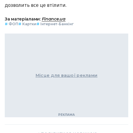
дозволить все це втілити.
За матеріалами:
Finance.ua
#
ФОП
#
Картки
#
Інтернет-Банкінг
Місце для вашої реклами