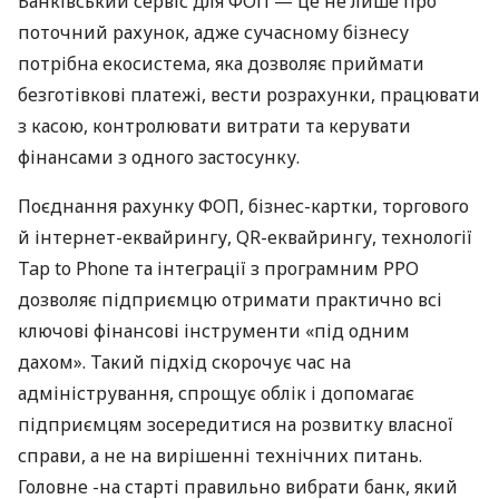
Банківський сервіс для ФОП — це не лише про
поточний рахунок, адже сучасному бізнесу
потрібна екосистема, яка дозволяє приймати
безготівкові платежі, вести розрахунки, працювати
з касою, контролювати витрати та керувати
фінансами з одного застосунку.
Поєднання рахунку ФОП, бізнес-картки, торгового
й інтернет-еквайрингу, QR-еквайрингу, технології
Tap to Phone та інтеграції з програмним РРО
дозволяє підприємцю отримати практично всі
ключові фінансові інструменти «під одним
дахом». Такий підхід скорочує час на
адміністрування, спрощує облік і допомагає
підприємцям зосередитися на розвитку власної
справи, а не на вирішенні технічних питань.
Головне -на старті правильно вибрати банк, який