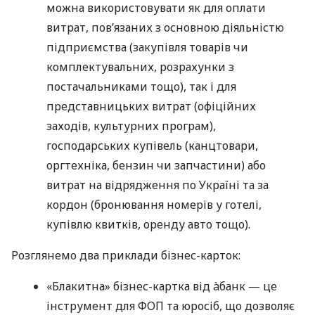
можна використовувати як для оплати
витрат, пов’язаних з основною діяльністю
підприємства (закупівля товарів чи
комплектувальних, розрахунки з
постачальниками тощо), так і для
представницьких витрат (офіційних
заходів, культурних програм),
господарських купівель (канцтовари,
оргтехніка, бензин чи запчастини) або
витрат на відрядження по Україні та за
кордон (бронювання номерів у готелі,
купівлю квитків, оренду авто тощо).
Розглянемо два приклади бізнес-карток:
«Блакитна» бізнес-картка від àбанк — це
інструмент для ФОП та юросіб, що дозволяє