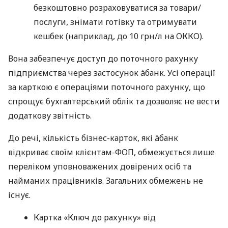
безкоштовно розраховуватися за товари/
послуги, знімати готівку та отримувати
кешбек (наприклад, до 10 грн/л на ОККО).
Вона забезпечує доступ до поточного рахунку
підприємства через застосунок àбанк. Усі операції
за карткою є операціями поточного рахунку, що
спрощує бухгалтерський облік та дозволяє не вести
додаткову звітність.
До речі, кількість бізнес-карток, які àбанк
відкриває своїм клієнтам-ФОП, обмежується лише
переліком уповноважених довірених осіб та
найманих працівників. Загальних обмежень не
існує.
Картка «Ключ до рахунку» від