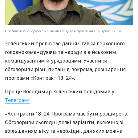
Президент анонсував збільшення віку для програми «Контракт 18−24»
Зеленський провів засідання Ставки верховного
головнокомандувача та наради з військовим
командуванням й урядовцями. Учасники
обговорили різні питання, зокрема, розширення
програми «Контракт 18−24».
Про це Володимир Зеленський повідомив у
Телеграмі
.
«Контракти 18−24. Програма має бути розширена.
Обговорили сьогодні деякі варіанти, включно зі
збільшенням віку та необхідні, для яких можна