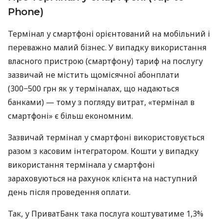
Phone)
Термінал у смартфоні орієнтований на мобільний і
переважно малий бізнес. У випадку використання
власного пристрою (смартфону) тариф на послугу
зазвичай не містить щомісячної абонплати
(300−500 грн як у терміналах, що надаються
банками) — тому з погляду витрат, «термінал в
смартфоні» є більш економним.
Зазвичай термінал у смартфоні використовується
разом з касовим інтегратором. Кошти у випадку
використання термінала у смартфоні
зараховуються на рахунок клієнта на наступний
день після проведення оплати.
Так, у ПриватБанк така послуга коштуватиме 1,3%