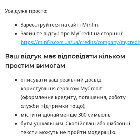
Усе дуже просто:
Зареєструйтеся на сайті Minfin.
Залиште відгук про MyCredit на сторінці:
https://minfin.com.ua/ua/credits/company/mycredi
Ваш відгук має відповідати кільком
простим вимогам
описувати ваш реальний досвід
користування сервісом MyCredit
(оформлення кредиту, погашення, роботу
служби підтримки тощо);
містити щонайменше 300 символів;
бути унікальним. Скопійовані або шаблонні
тексти можуть не пройти модерацію.