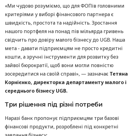
«Ми чудово розуміємо, що для ФОПів головними
критеріями у виборі фінансового партнера є
швидкість, простота та надійність. Зростання
нашого портфеля на понад пів мільярда гривень
свідчить про довіру малого бізнесу до UGB. Наша
мета - давати підприємцям не просто кредитні
кошти, а зручні інструменти для розвитку без
зайвої бюрократії, щоб вони могли повністю
зосередитися на своїй справі», — зазначає
Тетяна
Корнієнко, директорка департаменту малого і
середнього бізнесу UGB.
Три рішення під різні потреби
Наразі банк пропонує підприємцям три базові
фінансові продукти, розроблені під конкретні
завдання бізнесу: