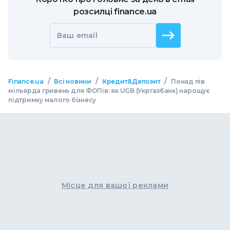
розсилці finance.ua
Ваш email
/
/
/
Finance.ua
Всі новини
Кредит&Депозит
Понад пів
мільярда гривень для ФОПів: як UGB (Укргазбанк) нарощує
підтримку малого бізнесу
Місце для вашої реклами