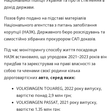
Національної поліції України та про їх стягнення в
дохід держави.
Позов було подано на підставі матеріалів
Національного агентства з питань запобігання
корупції (НАЗК), Державного бюро розслідувань та
самостійно зібраних прокурором САП доказів.
Під час моніторингу способу життя посадовця
НАЗК встановило, що упродовж 2021−2023 років він
придбав та зареєстрував на праві власності за
собою та членами своєї родини кілька
дороговартісних
авто, серед яких:
VOLKSWAGEN TOUAREG, 2022 року випуску,
вартістю понад 2,9 млн грн;
VOLKSWAGEN PASSAT, 2021 року випуску,
вартістю 1,35 млн грн;