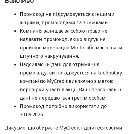
Важливо
Промокод не підсумовується з іншими
акціями, промокодами та знижками.
Компанія залишає за собою право не
надавати промокод, якщо відгук не
пройшов модерацію Minfin або має ознаки
штучного накручування.
Надсилаючи дані для отримання
промокоду, ви погоджуєтеся на їх обробку
компанією MyCredit виключно з метою
перевірки участі в акції. Ваші персональні
дані не передаються третім особам.
Промокод потрібно використати до
30.09.2026.
Дякуємо, що обираєте MyCredit і ділитеся своїми