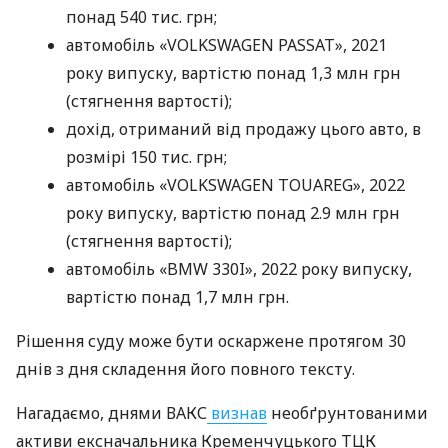
понад 540 тис. грн;
автомобіль «VOLKSWAGEN PASSAT», 2021
року випуску, вартістю понад 1,3 млн грн
(стягнення вартості);
дохід, отриманий від продажу цього авто, в
розмірі 150 тис. грн;
автомобіль «VOLKSWAGEN TOUAREG», 2022
року випуску, вартістю понад 2.9 млн грн
(стягнення вартості);
автомобіль «BMW 330I», 2022 року випуску,
вартістю понад 1,7 млн грн.
Рішення суду може бути оскаржене протягом 30
днів з дня складення його повного тексту.
Нагадаємо, днями ВАКС
визнав
необґрунтованими
активи ексначальника Кременчуцького ТЦК