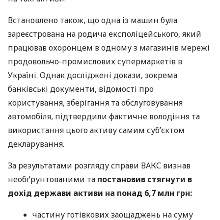
Встановлено також, що одна із машин була
зареєстрована на родича експоліцейського, який
працював охоронцем в одному з магазинів мережі
продовольчо-промислових супермаркетів в
Україні. Однак досліджені докази, зокрема
банківські документи, відомості про
користування, зберігання та обслуговування
автомобіля, підтвердили фактичне володіння та
використання цього активу самим суб’єктом
декларування.
За результатами розгляду справи ВАКС визнав
необґрунтованими та
постановив стягнути в
дохід держави активи на понад 6,7 млн грн:
частину готівкових заощаджень на суму