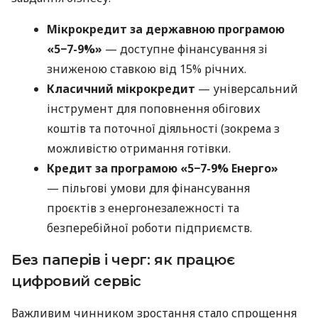
Мікрокредит за державною програмою
«5−7-9%»
— доступне фінансування зі
зниженою ставкою від 15% річних.
Класичний мікрокредит
— універсальний
інструмент для поповнення обігових
коштів та поточної діяльності (зокрема з
можливістю отримання готівки.
Кредит за програмою «5−7-9% Енерго»
— пільгові умови для фінансування
проєктів з енергонезалежності та
безперебійної роботи підприємств.
Без паперів і черг: як працює
цифровий сервіс
Важливим чинником зростання стало спрощення