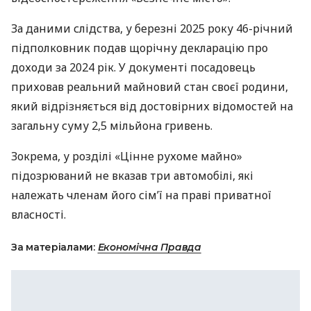
За даними слідства, у березні 2025 року 46-річний
підполковник подав щорічну декларацію про
доходи за 2024 рік. У документі посадовець
приховав реальний майновий стан своєї родини,
який відрізняється від достовірних відомостей на
загальну суму 2,5 мільйона гривень.
Зокрема, у розділі «Цінне рухоме майно»
підозрюваний не вказав три автомобілі, які
належать членам його сім’ї на праві приватної
власності.
За матеріалами:
Економічна Правда