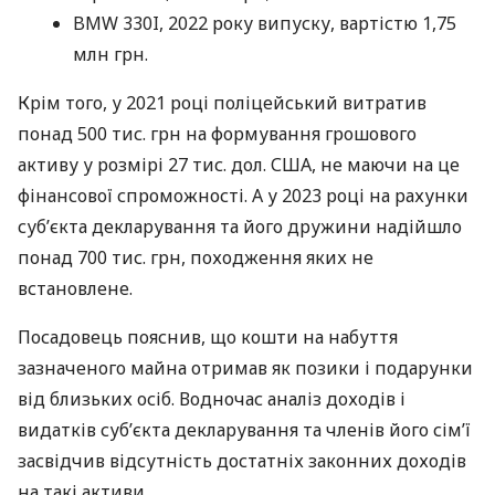
BMW 330I, 2022 року випуску, вартістю 1,75
млн грн.
Крім того, у 2021 році поліцейський витратив
понад 500 тис. грн на формування грошового
активу у розмірі 27 тис. дол. США, не маючи на це
фінансової спроможності. А у 2023 році на рахунки
суб’єкта декларування та його дружини надійшло
понад 700 тис. грн, походження яких не
встановлене.
Посадовець пояснив, що кошти на набуття
зазначеного майна отримав як позики і подарунки
від близьких осіб. Водночас аналіз доходів і
видатків суб’єкта декларування та членів його сім’ї
засвідчив відсутність достатніх законних доходів
на такі активи.