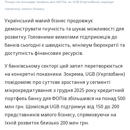
Понад пів мільярда гривень для ФОПів: як UGB (Укргазбанк) нарощує
підтримку малого бізнесу
Український малий бізнес продовжує
демонструвати гнучкість та шукає можливості для
розвитку. Головними вимогами підприємців до
банків сьогодні є швидкість, мінімум бюрократії та
доступність фінансових ресурсів.
У банківському секторі цей запит перетворюється
на конкретні показники. Зокрема, UGB (Укргазбанк)
повідомляє про суттєве зростання у сегменті
мікрокредитування: з грудня 2025 року кредитний
портфель банку для ФОПів збільшився на понад 500
млн грн. Щомісяця UGB підтримує від 150 до 200
представників малого бізнесу, спрямовуючи на
їхній розвиток близько 200 млн грн.