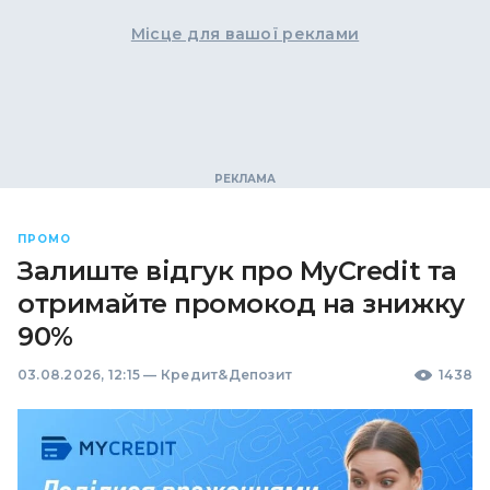
Місце для вашої реклами
ПРОМО
Залиште відгук про MyCredit та
отримайте промокод на знижку
90%
03.08.2026, 12:15
—
Кредит&Депозит
1438