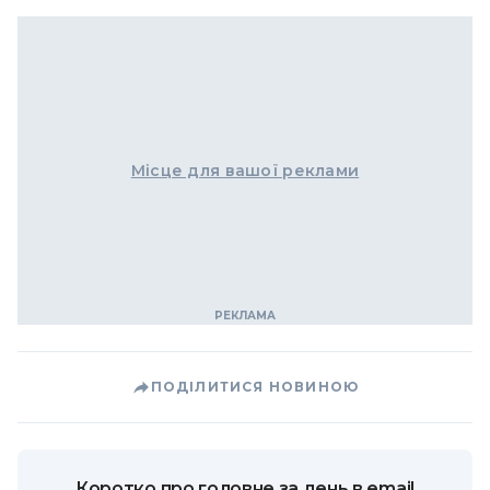
Місце для вашої реклами
ПОДІЛИТИСЯ НОВИНОЮ
Коротко про головне за день в email