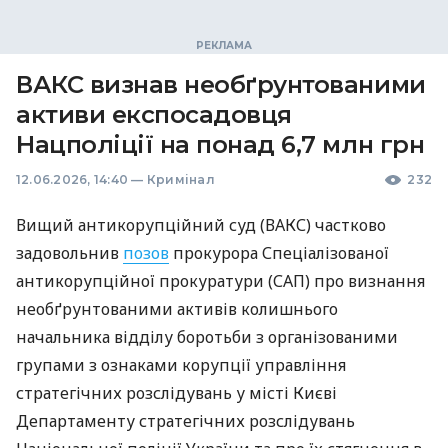
ВАКС визнав необґрунтованими
активи експосадовця
Нацполіції на понад 6,7 млн грн
12.06.2026, 14:40
—
Кримінал
232
Вищий антикорупційний суд (ВАКС) частково
задовольнив
позов
прокурора Спеціалізованої
антикорупційної прокуратури (САП) про визнання
необґрунтованими активів колишнього
начальника відділу боротьби з організованими
групами з ознаками корупції управління
стратегічних розслідувань у місті Києві
Департаменту стратегічних розслідувань