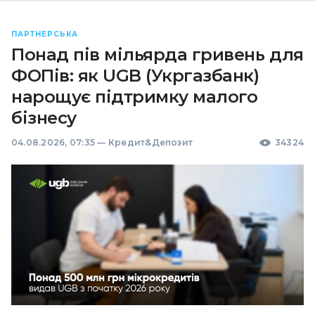
ПАРТНЕРСЬКА
Понад пів мільярда гривень для
ФОПів: як UGB (Укргазбанк)
нарощує підтримку малого
бізнесу
04.08.2026, 07:35
—
Кредит&Депозит
34324