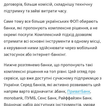
договорів, більше комісій, складнішу технічну
підтримку та зайві витрати часу.
Саме тому все більше українських ФОП обирають
банки, які пропонують комплексне рішення, а не
окремі послуги. Комплексний підхід дозволяє
отримати всі основні інструменти в одному місці,
а керування ними здійснювати через мобільний
застосунок або інтернет-банкінг.
Нижче розглянемо банки, що пропонують такі
комплексні рішення на топ рівні. Цей огляд про
сервіси, що вже доступні сучасному підприємцю з
України. Серед банків, які активно розвивають цей
напрям варто відзначити: àбанк,
ПриватБанк
,
monobank, ПУМБ, Сенс Банк, Райффайзен Банк.
Водночас набір доступних інструментів, умови