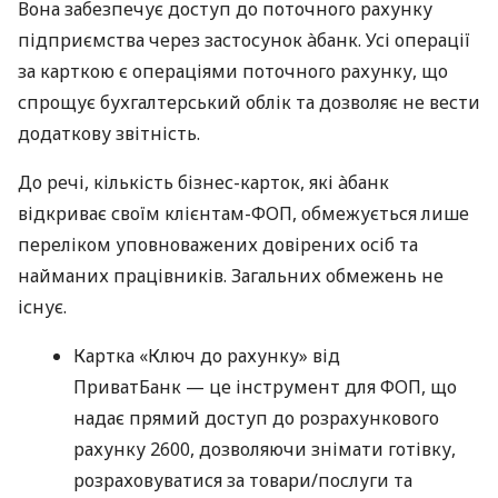
Вона забезпечує доступ до поточного рахунку
підприємства через застосунок àбанк. Усі операції
за карткою є операціями поточного рахунку, що
спрощує бухгалтерський облік та дозволяє не вести
додаткову звітність.
До речі, кількість бізнес-карток, які àбанк
відкриває своїм клієнтам-ФОП, обмежується лише
переліком уповноважених довірених осіб та
найманих працівників. Загальних обмежень не
існує.
Картка «Ключ до рахунку» від
ПриватБанк — це інструмент для ФОП, що
надає прямий доступ до розрахункового
рахунку 2600, дозволяючи знімати готівку,
розраховуватися за товари/послуги та