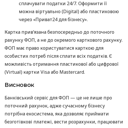
сплачувати податки 24/7. Оформити її
можна віртуально (Digital) або пластиковою
через «Приват24 для бізнесу».
Картка прив’язана безпосередньо до поточного
рахунку ФОП, а не до окремого карткового рахунку.
ФОП має право користуватися карткою для
особистих потреб після сплати всіх податків. Є
можливість отримання пластикової або цифрової
(Virtual) картки Visa або Mastercard.
Висновок
Банківський сервіс для ФОП — це не лише про
поточний рахунок, адже сучасному бізнесу
потрібна екосистема, яка дозволяє приймати
безготівкові платежі, вести розрахунки, працювати