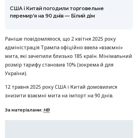
США і Китай погодили торговельне
перемир’я на 90 днів — Білий дім
Раніше повідомлялося, що 2 квітня 2025 року
адміністрація Трампа офіційно ввела «взаємні»
мита, які зачепили близько 185 країн. Мінімальний
розмір тарифу становив 10% (зокрема й для
України).
12 травня 2025 року США і Китай домовилися
знизити взаємні мита на імпорт на 90 днів.
За матеріалами:
НВ