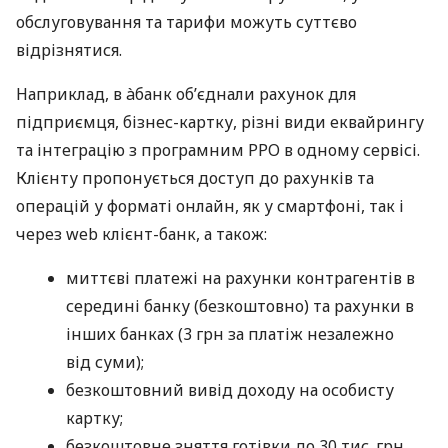
обслуговування та тарифи можуть суттєво
відрізнятися.
Наприклад, в àбанк об’єднали рахунок для
підприємця, бізнес-картку, різні види еквайрингу
та інтеграцію з програмним РРО в одному сервісі.
Клієнту пропонується доступ до рахунків та
операцій у форматі онлайн, як у смартфоні, так і
через web клієнт-банк, а також:
миттєві платежі на рахунки контрагентів в
середині банку (безкоштовно) та рахунки в
інших банках (3 грн за платіж незалежно
від суми);
безкоштовний вивід доходу на особисту
картку;
безкоштовне зняття готівки до 30 тис. грн