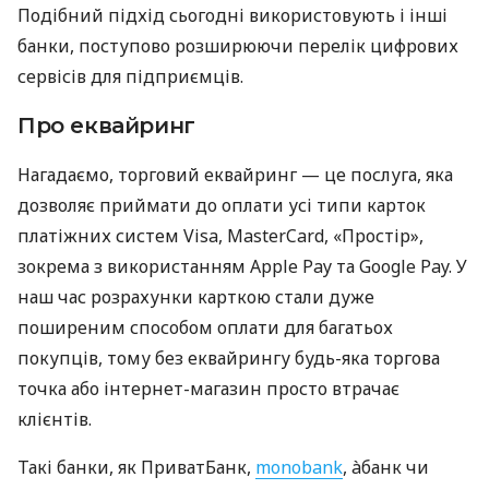
Подібний підхід сьогодні використовують і інші
банки, поступово розширюючи перелік цифрових
сервісів для підприємців.
Про еквайринг
Нагадаємо, торговий еквайринг — це послуга, яка
дозволяє приймати до оплати усі типи карток
платіжних систем Visa, MasterCard, «Простір»,
зокрема з використанням Apple Pay та Google Pay. У
наш час розрахунки карткою стали дуже
поширеним способом оплати для багатьох
покупців, тому без еквайрингу будь-яка торгова
точка або інтернет-магазин просто втрачає
клієнтів.
Такі банки, як ПриватБанк,
monobank
, àбанк чи