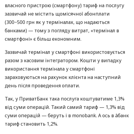
власного пристрою (смартфону) тариф на послугу
зазвичай не містить щомісячної абонплати
(300−500 грн як у терміналах, що надаються
банками) — тому з погляду витрат, «термінал в
смартфоні» є більш економним.
Зазвичай термінал у смартфоні використовується
разом з касовим інтегратором. Кошти у випадку
використання термінала у смартфоні
зараховуються на рахунок клієнта на наступний
день після проведення оплати.
Так, у ПриватБанк така послуга коштуватиме 1,3%
від суми операцій. Такий самий тариф — 1,3% від
суми операцій — беруть і в monobank. А ось в àбанк
тариф становить 1,2%.