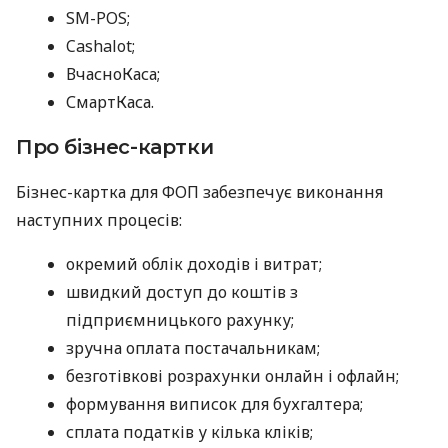
SM-POS;
Cashalot;
ВчасноКаса;
СмартКаса.
Про бізнес-картки
Бізнес-картка для ФОП забезпечує виконання
наступних процесів:
окремий облік доходів і витрат;
швидкий доступ до коштів з
підприємницького рахунку;
зручна оплата постачальникам;
безготівкові розрахунки онлайн і офлайн;
формування виписок для бухгалтера;
сплата податків у кілька кліків;