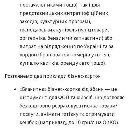
постачальниками тощо), так і для
представницьких витрат (офіційних
заходів, культурних програм),
господарських купівель (канцтовари,
оргтехніка, бензин чи запчастини) або
витрат на відрядження по Україні та за
кордон (бронювання номерів у готелі,
купівлю квитків, оренду авто тощо).
Розглянемо два приклади бізнес-карток:
«Блакитна» бізнес-картка від àбанк — це
інструмент для ФОП та юросіб, що дозволяє
безкоштовно розраховуватися за товари/
послуги, знімати готівку та отримувати
кешбек (наприклад, до 10 грн/л на ОККО).