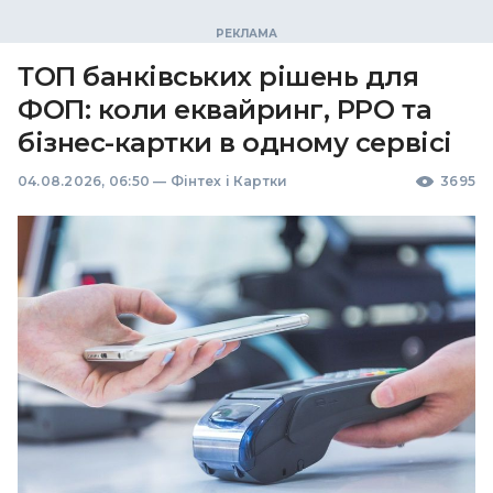
ТОП банківських рішень для
ФОП: коли еквайринг, РРО та
бізнес-картки в одному сервісі
04.08.2026, 06:50
—
Фінтех і Картки
3695