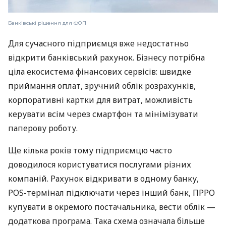
Банківські рішення для ФОП
Для сучасного підприємця вже недостатньо
відкрити банківський рахунок. Бізнесу потрібна
ціла екосистема фінансових сервісів: швидке
приймання оплат, зручний облік розрахунків,
корпоративні картки для витрат, можливість
керувати всім через смартфон та мінімізувати
паперову роботу.
Ще кілька років тому підприємцю часто
доводилося користуватися послугами різних
компаній. Рахунок відкривати в одному банку,
POS-термінал підключати через інший банк, ПРРО
купувати в окремого постачальника, вести облік —
додаткова програма. Така схема означала більше