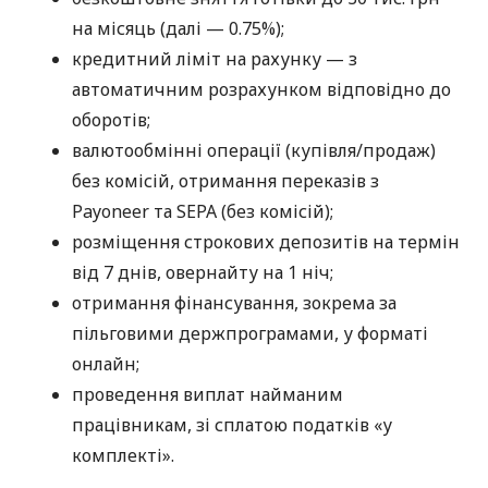
на місяць (далі — 0.75%);
кредитний ліміт на рахунку — з
автоматичним розрахунком відповідно до
оборотів;
валютообмінні операції (купівля/продаж)
без комісій, отримання переказів з
Payoneer та SEPA (без комісій);
розміщення строкових депозитів на термін
від 7 днів, овернайту на 1 ніч;
отримання фінансування, зокрема за
пільговими держпрограмами, у форматі
онлайн;
проведення виплат найманим
працівникам, зі сплатою податків «у
комплекті».