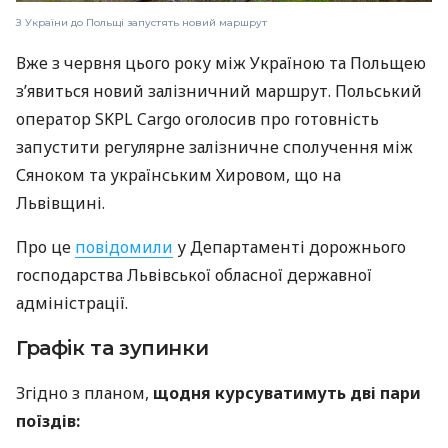
З України до Польщі запустять новий маршрут
Вже з червня цього року між Україною та Польщею
з’явиться новий залізничний маршрут. Польський
оператор SKPL Cargo оголосив про готовність
запустити регулярне залізничне сполучення між
Сяноком та українським Хировом, що на
Львівщині.
Про це
повідомили
у Департаменті дорожнього
господарства Львівської обласної державної
адміністрації.
Графік та зупинки
Згідно з планом,
щодня курсуватимуть дві пари
поїздів: