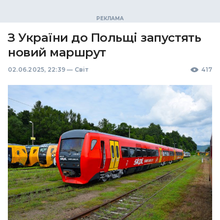
З України до Польщі запустять
новий маршрут
02.06.2025, 22:39
—
Світ
417