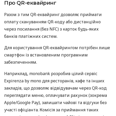
Про QR-еквайринг
Разом з тим QR-еквайринг дозволяє приймати
оплату скануванням QR-коду або дистанційно
через посилання (без NFC) з карток будь-яких
банків платіжних систем.
Для користування QR-еквайрингом потрібен лише
смартфон із встановленим програмним
забезпеченням.
Наприклад, monobank розробив цілий сервіс
Expirenza by mono для ресторанів, кафе та інших
закладів, що дозволяє відвідувачам через QR-код
переглядати меню, оплачувати рахунок (зокрема
Apple/Google Pay), залишати чайові та відгуки без
участі офіціанта. Комісія за приймання таких