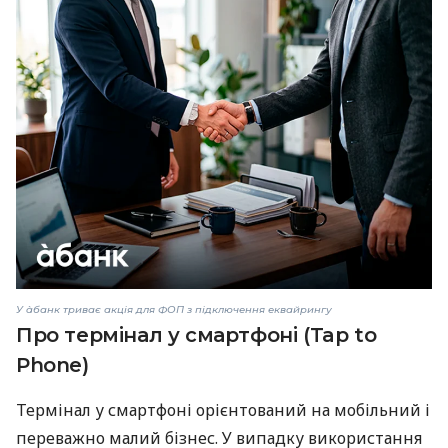
У àбанк триває акція для ФОП з підключення еквайрингу
Про термінал у смартфоні (Tap to
Phone)
Термінал у смартфоні орієнтований на мобільний і
переважно малий бізнес. У випадку використання