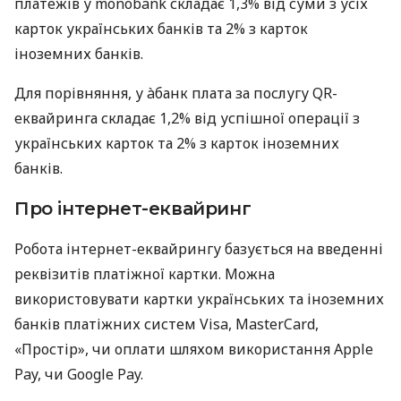
платежів у monobank складає 1,3% від суми з усіх
карток українських банків та 2% з карток
іноземних банків.
Для порівняння, у àбанк плата за послугу QR-
еквайринга складає 1,2% від успішної операції з
українських карток та 2% з карток іноземних
банків.
Про інтернет-еквайринг
Робота інтернет-еквайрингу базується на введенні
реквізитів платіжної картки. Можна
використовувати картки українських та іноземних
банків платіжних систем Visa, MasterCard,
«Простір», чи оплати шляхом використання Apple
Pay, чи Google Pay.