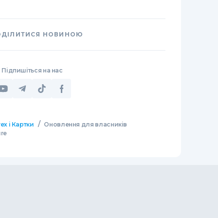
ОДІЛИТИСЯ НОВИНОЮ
Підпишіться на нас
/
ех і Картки
Оновлення для власників
ure