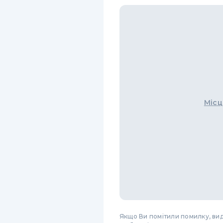
Місц
Якщо Ви помітили помилку, виді