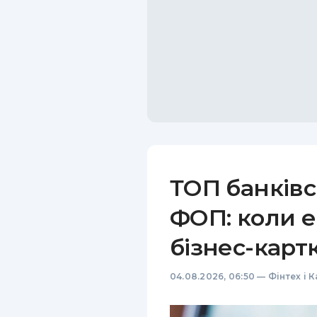
ТОП банківс
ФОП: коли е
бізнес-карт
04.08.2026, 06:50
—
Фінтех і 