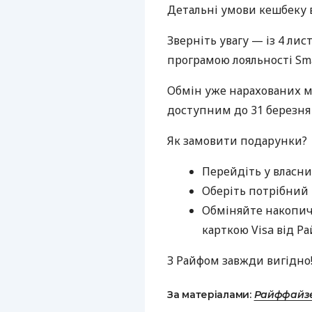
Детальні умови кешбеку 
Зверніть увагу — із 4 ли
програмою лояльності Sm
Обмін уже нарахованих м
доступним до 31 березня 
Як замовити подарунки?
Перейдіть у власни
Оберіть потрібний 
Обміняйте накопич
карткою Visa від Ра
З Райфом завжди вигідно
За матеріалами:
Райффайз