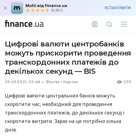
Multi від Finance.ua
ВСТАНОВИТИ
(8,9K+)
Цифрові валюти центробанків
можуть прискорити проведення
транскордонних платежів до
декількох секунд — BIS
29.09.2021, 02:48
—
Фінтех і Картки
233
Цифрові валюти центральних банків можуть
скоротити час, необхідний для проведення
транскордонних платежів, до декількох секунд і
скоротити витрати. Зараз на це потрібно кілька
днів.