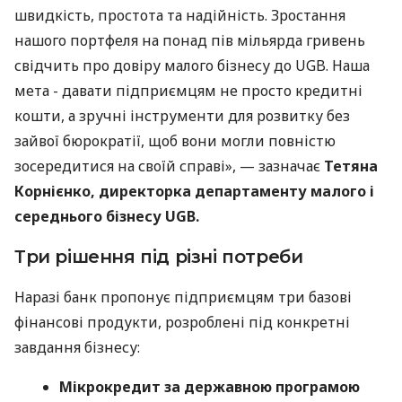
швидкість, простота та надійність. Зростання
нашого портфеля на понад пів мільярда гривень
свідчить про довіру малого бізнесу до UGB. Наша
мета - давати підприємцям не просто кредитні
кошти, а зручні інструменти для розвитку без
зайвої бюрократії, щоб вони могли повністю
зосередитися на своїй справі», — зазначає
Тетяна
Корнієнко, директорка департаменту малого і
середнього бізнесу UGB.
Три рішення під різні потреби
Наразі банк пропонує підприємцям три базові
фінансові продукти, розроблені під конкретні
завдання бізнесу:
Мікрокредит за державною програмою