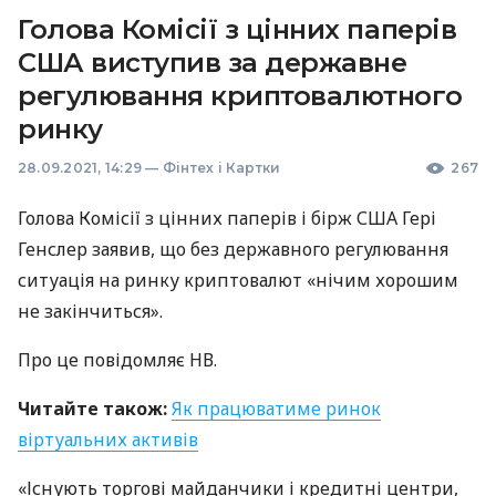
Голова Комісії з цінних паперів
США виступив за державне
регулювання криптовалютного
ринку
28.09.2021, 14:29
—
Фінтех і Картки
267
Голова Комісії з цінних паперів і бірж
США
Гері
Генслер заявив, що без державного регулювання
ситуація на ринку криптовалют «нічим хорошим
не закінчиться».
Про це повідомляє НВ.
Читайте також:
Як працюватиме ринок
віртуальних активів
«Існують торгові майданчики і кредитні центри,