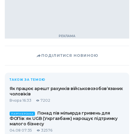
ПОДІЛИТИСЯ НОВИНОЮ
ТАКОЖ ЗА ТЕМОЮ
Як працює арешт рахунків військовозобов’язаних
чоловіків
Вчора 16:33
7202
Понад пів мільярда гривень для
ПАРТНЕРСЬКА
ФОПів: як UGB (Укргазбанк) нарощує підтримку
малого бізнесу
04.08 07:35
32576