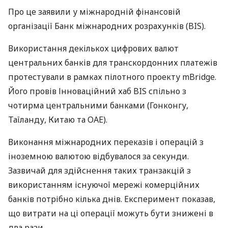
Про це заявили у міжнародній фінансовій
організації Банк міжнародних розрахунків (
BIS
).
Використання декількох цифрових валют
центральних банків для транскордонних платежів
протестували в рамках пілотного проекту mBridge.
Його провів Інноваційний хаб
BIS
спільно з
чотирма центральними банками (Гонконгу,
Таїланду, Китаю та
ОАЕ
).
Виконання міжнародних переказів і операцій з
іноземною валютою відбувалося за секунди.
Зазвичай для здійснення таких транзакцій з
використанням існуючої мережі комерційних
банків потрібно кілька днів. Експеримент показав,
що витрати на ці операції можуть бути знижені в
два рази.