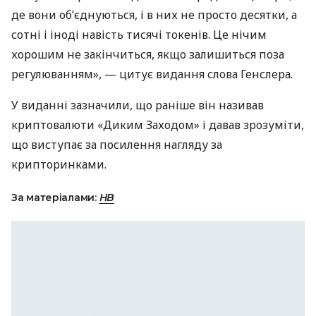
де вони об’єднуються, і в них не просто десятки, а
сотні і іноді навість тисячі токенів. Це нічим
хорошим не закінчиться, якщо залишиться поза
регулюванням», — цитує видання слова Генслера.
У виданні зазначили, що раніше він називав
криптовалюти «Диким Заходом» і давав зрозуміти,
що виступає за посилення нагляду за
крипторинками.
За матеріалами:
НВ