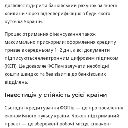
дозволяє відкрити банківський рахунок за лічені
хвилини через відеоверифікацію з будь-якого
куточка України.
Процес отримання фінансування також
максимально прискорили: оформлення кредиту
триває в середньому 1−2 дні, а всі документи
підписуються електронним цифровим підписом
(КЕП). Це дозволяє ФОПам залучати необхідні
кошти швидко та без візитів до банківських
відділень.
Інвестиція у стійкість усієї країни
Сьогодні кредитування ФОПів — це про посилення
економічного пульсу країни. Кожен підтриманий
проєкт — це збережені робочі місця, сплачені