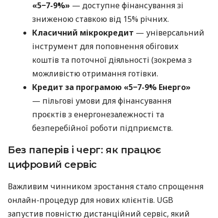
«5−7-9%»
— доступне фінансування зі
зниженою ставкою від 15% річних.
Класичний мікрокредит
— універсальний
інструмент для поповнення обігових
коштів та поточної діяльності (зокрема з
можливістю отримання готівки.
Кредит за програмою «5−7-9% Енерго»
— пільгові умови для фінансування
проєктів з енергонезалежності та
безперебійної роботи підприємств.
Без паперів і черг: як працює
цифровий сервіс
Важливим чинником зростання стало спрощення
онлайн-процедур для нових клієнтів. UGB
запустив повністю дистанційний сервіс, який