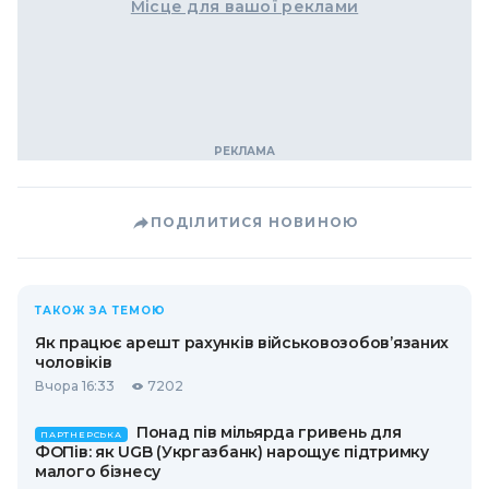
Місце для вашої реклами
ПОДІЛИТИСЯ НОВИНОЮ
ТАКОЖ ЗА ТЕМОЮ
Як працює арешт рахунків військовозобов’язаних
чоловіків
Вчора 16:33
7202
Понад пів мільярда гривень для
ПАРТНЕРСЬКА
ФОПів: як UGB (Укргазбанк) нарощує підтримку
малого бізнесу