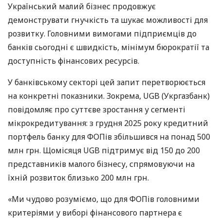
Український малий бізнес продовжує
демонструвати гнучкість та шукає можливості для
розвитку. Головними вимогами підприємців до
банків сьогодні є швидкість, мінімум бюрократії та
доступність фінансових ресурсів.
У банківському секторі цей запит перетворюється
на конкретні показники. Зокрема, UGB (Укргазбанк)
повідомляє про суттєве зростання у сегменті
мікрокредитування: з грудня 2025 року кредитний
портфель банку для ФОПів збільшився на понад 500
млн грн. Щомісяця UGB підтримує від 150 до 200
представників малого бізнесу, спрямовуючи на
їхній розвиток близько 200 млн грн.
«Ми чудово розуміємо, що для ФОПів головними
критеріями у виборі фінансового партнера є