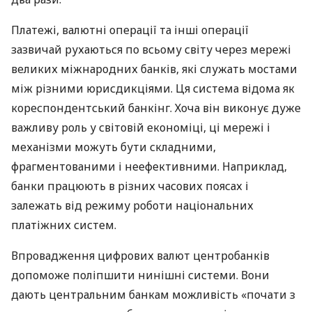
Платежі, валютні операції та інші операції
зазвичай рухаються по всьому світу через мережі
великих міжнародних банків, які служать мостами
між різними юрисдикціями. Ця система відома як
кореспондентський банкінг. Хоча він виконує дуже
важливу роль у світовій економіці, ці мережі і
механізми можуть бути складними,
фрагментованими і неефективними. Наприклад,
банки працюють в різних часових поясах і
залежать від режиму роботи національних
платіжних систем.
Впровадження цифрових валют центробанків
допоможе поліпшити нинішні системи. Вони
дають центральним банкам можливість «почати з