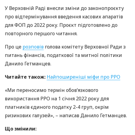
У Верховній Раді внесли зміни до законопроєкту
про відтермінування введення касових апаратів
для
ФОП
до 2022 року. Проєкт підготовлено до
повторного першого читання.
Про це
розповів
голова комітету Верховної Ради з
питань фінансів, податкової та митної політики
Данило Гетманцев.
Читайте також:
Найпоширеніші міфи про
РРО
«Ми переносимо термін обов’язкового
використання
РРО
на 1 січня 2022 року для
платників єдиного податку 2-4 груп, окрім
ризикових галузей», – написав Данило Гетманцев.
Що змінили: