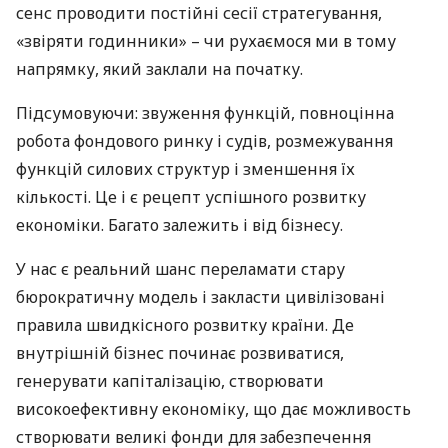
сенс проводити постійні сесії стратегування,
«звіряти годинники» – чи рухаємося ми в тому
напрямку, який заклали на початку.
Підсумовуючи: звуження функцій, повноцінна
робота фондового ринку і судів, розмежування
функцій силових структур і зменшення їх
кількості. Це і є рецепт успішного розвитку
економіки. Багато залежить і від бізнесу.
У нас є реальний шанс переламати стару
бюрократичну модель і закласти цивілізовані
правила швидкісного розвитку країни. Де
внутрішній бізнес починає розвиватися,
генерувати капіталізацію, створювати
високоефективну економіку, що дає можливость
створювати великі фонди для забезпечення