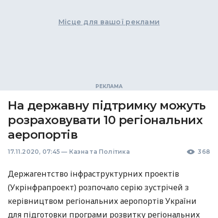
Місце для вашої реклами
На державну підтримку можуть
розраховувати 10 регіональних
аеропортів
17.11.2020, 07:45
—
Казна та Політика
368
Держагентство інфраструктурних проектів
(Укрінфрапроект) розпочало серію зустрічей з
керівництвом регіональних аеропортів України
для підготовки програми розвитку регіональних