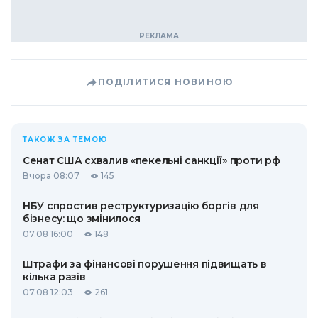
ПОДІЛИТИСЯ НОВИНОЮ
ТАКОЖ ЗА ТЕМОЮ
Сенат США схвалив «пекельні санкції» проти рф
Вчора 08:07
145
НБУ спростив реструктуризацію боргів для
бізнесу: що змінилося
07.08 16:00
148
Штрафи за фінансові порушення підвищать в
кілька разів
07.08 12:03
261