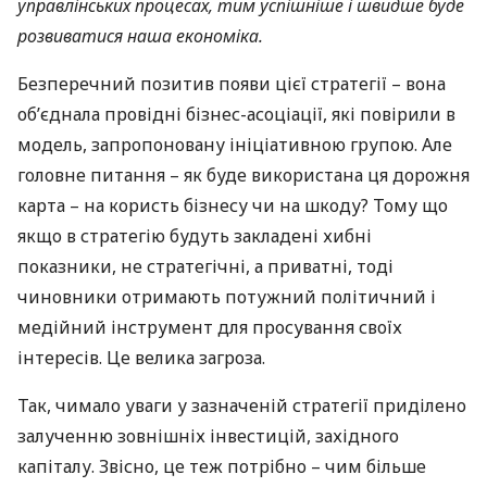
управлінських процесах, тим успішніше і швидше буде
розвиватися наша економіка.
Безперечний позитив появи цієї стратегії – вона
об’єднала провідні бізнес-асоціації, які повірили в
модель, запропоновану ініціативною групою. Але
головне питання – як буде використана ця дорожня
карта – на користь бізнесу чи на шкоду? Тому що
якщо в стратегію будуть закладені хибні
показники, не стратегічні, а приватні, тоді
чиновники отримають потужний політичний і
медійний інструмент для просування своїх
інтересів. Це велика загроза.
Так, чимало уваги у зазначеній стратегії приділено
залученню зовнішніх інвестицій, західного
капіталу. Звісно, це теж потрібно – чим більше