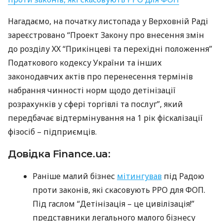
Нагадаємо, на початку листопада у Верховній Раді
зареєстровано “Проект Закону про внесення змін
до розділу ХХ “Прикінцеві та перехідні положення”
Податкового кодексу України та інших
законодавчих актів про перенесення термінів
набрання чинності норм щодо детінізації
розрахунків у сфері торгівлі та послуг”, який
передбачає відтермінування на 1 рік фіскалізації
фізосіб – підприємців.
Довідка Finance.ua:
Раніше малий бізнес
мітингував
під Радою
проти законів, які скасовують
РРО
для
ФОП
.
Під гаслом “Детінізація – це цивілізація!”
представники легального малого бізнесу