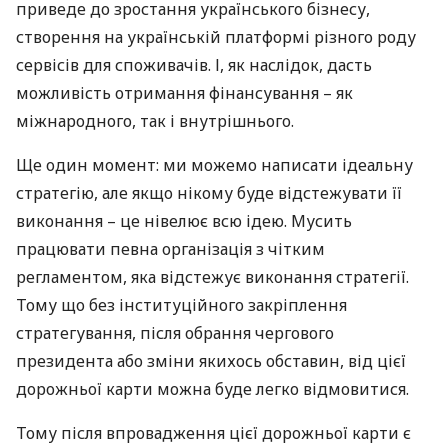
приведе до зростання українського бізнесу,
створення на українській платформі різного роду
сервісів для споживачів. І, як наслідок, дасть
можливість отримання фінансування – як
міжнародного, так і внутрішнього.
Ще один момент: ми можемо написати ідеальну
стратегію, але якщо нікому буде відстежувати її
виконання – це нівелює всю ідею. Мусить
працювати певна організація з чітким
регламентом, яка відстежує виконання стратегії.
Тому що без інституційного закріплення
стратегування, після обрання чергового
президента або зміни якихось обставин, від цієї
дорожньої карти можна буде легко відмовитися.
Тому після впровадження цієї дорожньої карти є