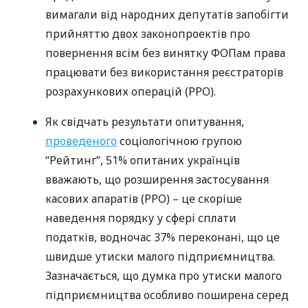
вимагали від народних депутатів запобігти
прийняттю двох законопроектів про
повернення всім без винятку
ФОП
ам права
працювати без використання реєстраторів
розрахункових операцій (
РРО
).
Як свідчать результати опитування,
проведеного
соціологічною групою
“Рейтинг”, 51% опитаних українців
вважають, що розширення застосування
касових апаратів (
РРО
) – це скоріше
наведення порядку у сфері сплати
податків, водночас 37% переконані, що це
швидше утиски малого підприємництва.
Зазначається, що думка про утиски малого
підприємництва особливо поширена серед