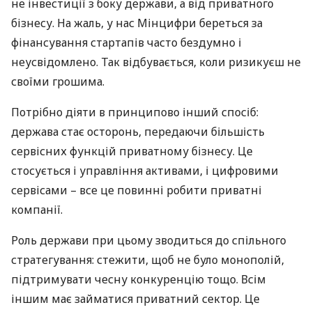
не інвестиції з боку держави, а від приватного
бізнесу. На жаль, у нас Мінцифри береться за
фінансування стартапів часто бездумно і
неусвідомлено. Так відбувається, коли ризикуєш не
своїми грошима.
Потрібно діяти в принципово інший спосіб:
держава стає осторонь, передаючи більшість
сервісних функцій приватному бізнесу. Це
стосується і управління активами, і цифровими
сервісами – все це повинні робити приватні
компанії.
Роль держави при цьому зводиться до спільного
стратегування: стежити, щоб не було монополій,
підтримувати чесну конкуренцію тощо. Всім
іншим має займатися приватний сектор. Це