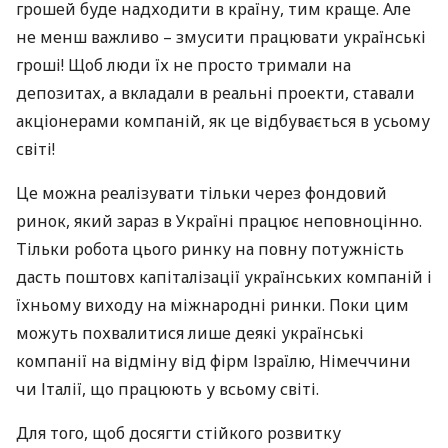
грошей буде надходити в країну, тим краще. Але
не менш важливо – змусити працювати українські
гроші! Щоб люди їх не просто тримали на
депозитах, а вкладали в реальні проекти, ставали
акціонерами компаній, як це відбувається в усьому
світі!
Це можна реалізувати тільки через фондовий
ринок, який зараз в Україні працює неповноцінно.
Тільки робота цього ринку на повну потужність
дасть поштовх капіталізації українських компаній і
їхньому виходу на міжнародні ринки. Поки цим
можуть похвалитися лише деякі українські
компанії на відміну від фірм Ізраїлю, Німеччини
чи Італії, що працюють у всьому світі.
Для того, щоб досягти стійкого розвитку