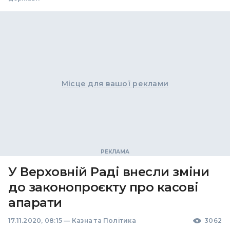
Місце для вашої реклами
У Верховній Раді внесли зміни
до законопроєкту про касові
апарати
17.11.2020, 08:15
—
Казна та Політика
3062