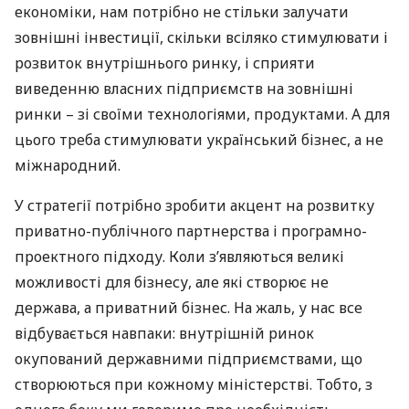
економіки, нам потрібно не стільки залучати
зовнішні інвестиції, скільки всіляко стимулювати і
розвиток внутрішнього ринку, і сприяти
виведенню власних підприємств на зовнішні
ринки – зі своїми технологіями, продуктами. А для
цього треба стимулювати український бізнес, а не
міжнародний.
У стратегії потрібно зробити акцент на розвитку
приватно-публічного партнерства і програмно-
проектного підходу. Коли з’являються великі
можливості для бізнесу, але які створює не
держава, а приватний бізнес. На жаль, у нас все
відбувається навпаки: внутрішній ринок
окупований державними підприємствами, що
створюються при кожному міністерстві. Тобто, з