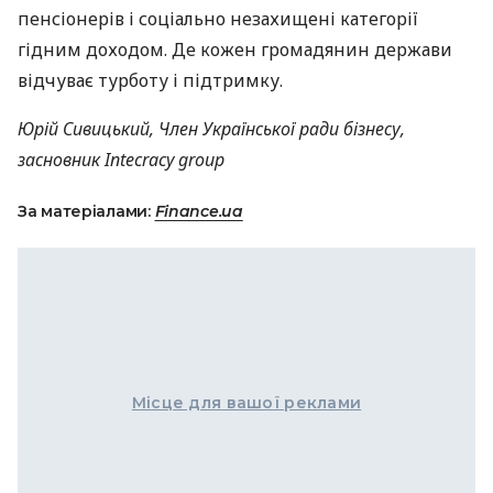
пенсіонерів і соціально незахищені категорії
гідним доходом. Де кожен громадянин держави
відчуває турботу і підтримку.
Юрій Сивицький, Член Української ради бізнесу,
засновник Intecracy group
За матеріалами:
Finance.ua
Місце для вашої реклами