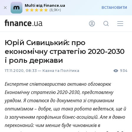
Multi від Finance.ua
ВСТАНОВИТИ
(8,9K+)
Юрій Сивицький: про
економічну стратегію 2020-2030
і роль держави
17.11.2020, 08:33
—
Казна та Політика
934
Експертне співтовариство активно обговорює
Економічну стратегію 2020-2030, представлену
урядом. Я ставлюся до документа зі стриманим
оптимізмом – добре, що така робота ведеться, ще й
із залученням профільних бізнес-асоціацій. Але я давно
переконаний: чим менше буде чиновників в