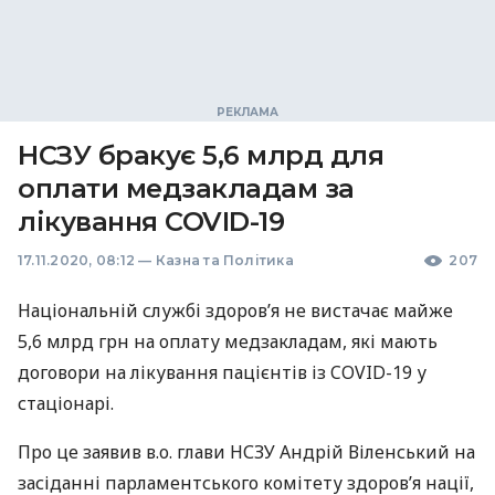
НСЗУ бракує 5,6 млрд для
оплати медзакладам за
лікування COVID-19
17.11.2020, 08:12
—
Казна та Політика
207
Національній службі здоров’я не вистачає майже
5,6 млрд грн на оплату медзакладам, які мають
договори на лікування пацієнтів із
COVID
-19 у
стаціонарі.
Про це заявив в.о. глави
НСЗУ
Андрій Віленський на
засіданні парламентського комітету здоров’я нації,