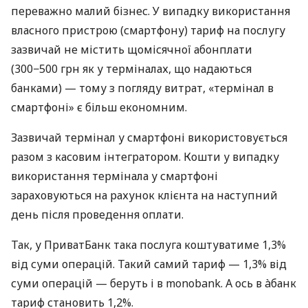
переважно малий бізнес. У випадку використання
власного пристрою (смартфону) тариф на послугу
зазвичай не містить щомісячної абонплати
(300−500 грн як у терміналах, що надаються
банками) — тому з погляду витрат, «термінал в
смартфоні» є більш економним.
Зазвичай термінал у смартфоні використовується
разом з касовим інтегратором. Кошти у випадку
використання термінала у смартфоні
зараховуються на рахунок клієнта на наступний
день після проведення оплати.
Так, у ПриватБанк така послуга коштуватиме 1,3%
від суми операцій. Такий самий тариф — 1,3% від
суми операцій — беруть і в monobank. А ось в àбанк
тариф становить 1,2%.