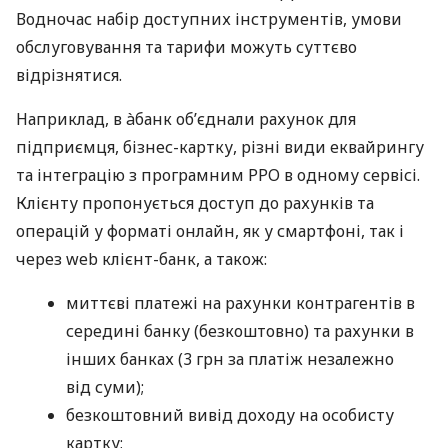
Водночас набір доступних інструментів, умови
обслуговування та тарифи можуть суттєво
відрізнятися.
Наприклад, в àбанк об’єднали рахунок для
підприємця, бізнес-картку, різні види еквайрингу
та інтеграцію з програмним РРО в одному сервісі.
Клієнту пропонується доступ до рахунків та
операцій у форматі онлайн, як у смартфоні, так і
через web клієнт-банк, а також:
миттєві платежі на рахунки контрагентів в
середині банку (безкоштовно) та рахунки в
інших банках (3 грн за платіж незалежно
від суми);
безкоштовний вивід доходу на особисту
картку;