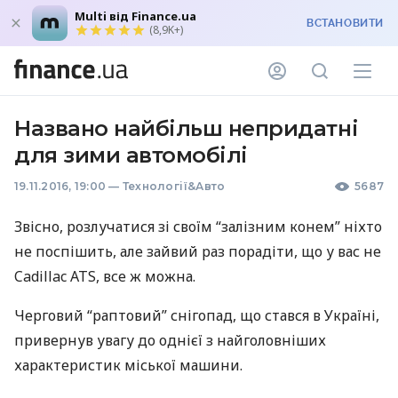
Multi від Finance.ua
ВСТАНОВИТИ
(8,9K+)
Названо найбільш непридатні
для зими автомобілі
19.11.2016, 19:00
—
Технології&Авто
5687
Звісно, розлучатися зі своїм “залізним конем” ніхто
не поспішить, але зайвий раз порадіти, що у вас не
Cadillac
ATS
, все ж можна.
Черговий “раптовий” снігопад, що стався в Україні,
привернув увагу до однієї з найголовніших
характеристик міської машини.