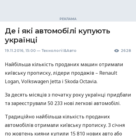
Де і які автомобілі купують
українці
19.11.2016, 15:00
—
Технології&Авто
2628
Найбільша кількість проданих машин отримали
київську прописку, лідери продажів – Renault
Logan, Volkswagen Jetta і Skoda Octavia.
За десять місяців з початку року українці придбали
та зареєстрували 50 233 нові легкові автомобілі.
Традиційно найбільша кількість проданих
автомобілів отримали київську прописку. З січня
по жовтень кияни купили 15 810 нових авто або