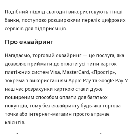
Подібний підхід сьогодні використовують і інші
банки, поступово розширюючи перелік цифрових
сервісів для підприємців.
Про еквайринг
Нагадаємо, торговий еквайринг — це послуга, яка
дозволяє приймати до оплати усі типи карток
платіжних систем Visa, MasterCard, «Простір»,
зокрема з використанням Apple Pay та Google Pay. У
наш час розрахунки карткою стали дуже
поширеним способом оплати для багатьох
покупців, тому без еквайрингу будь-яка торгова
точка або інтернет-магазин просто втрачає
клієнтів.