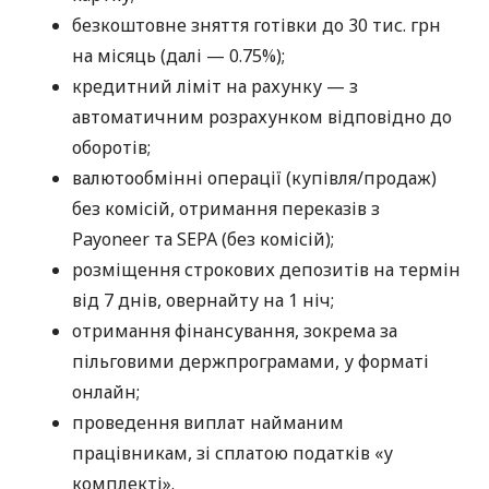
безкоштовне зняття готівки до 30 тис. грн
на місяць (далі — 0.75%);
кредитний ліміт на рахунку — з
автоматичним розрахунком відповідно до
оборотів;
валютообмінні операції (купівля/продаж)
без комісій, отримання переказів з
Payoneer та SEPA (без комісій);
розміщення строкових депозитів на термін
від 7 днів, овернайту на 1 ніч;
отримання фінансування, зокрема за
пільговими держпрограмами, у форматі
онлайн;
проведення виплат найманим
працівникам, зі сплатою податків «у
комплекті».