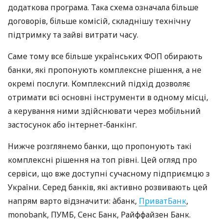
додаткова програма. Така схема означала більше
договорів, більше комісій, складнішу технічну
підтримку та зайві витрати часу.
Саме тому все більше українських ФОП обирають
банки, які пропонують комплексне рішення, а не
окремі послуги. Комплексний підхід дозволяє
отримати всі основні інструменти в одному місці,
а керування ними здійснювати через мобільний
застосунок або інтернет-банкінг.
Нижче розглянемо банки, що пропонують такі
комплексні рішення на топ рівні. Цей огляд про
сервіси, що вже доступні сучасному підприємцю з
України. Серед банків, які активно розвивають цей
напрям варто відзначити: àбанк,
ПриватБанк
,
monobank, ПУМБ, Сенс Банк, Райффайзен Банк.