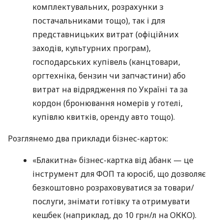
комплектувальних, розрахунки з
постачальниками тощо), так і для
представницьких витрат (офіційних
заходів, культурних програм),
господарських купівель (канцтовари,
оргтехніка, бензин чи запчастини) або
витрат на відрядження по Україні та за
кордон (бронювання номерів у готелі,
купівлю квитків, оренду авто тощо).
Розглянемо два приклади бізнес-карток:
«Блакитна» бізнес-картка від àбанк — це
інструмент для ФОП та юросіб, що дозволяє
безкоштовно розраховуватися за товари/
послуги, знімати готівку та отримувати
кешбек (наприклад, до 10 грн/л на ОККО).