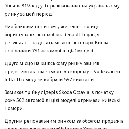
більше 31% від усіх реалізованих на українському
ринку за цей період.
Найбільшим попитом у жителів столиці
користувався автомобіль Renault Logan, як
результат – за десять місяців автопарк Києва
поповнили 751 автомобіль цієї моделі.
Друге місце на київському ринку зайняв
представник німецького автопрому – Volkswagen
Jetta. Цю модель вибрали 592 киянини.
Замикає трійку лідерів Skoda Octavia, з початку
року 562 автомобілі цієї моделі отримали київські
номери.
Другим регіональним ринком за обсягом продажів