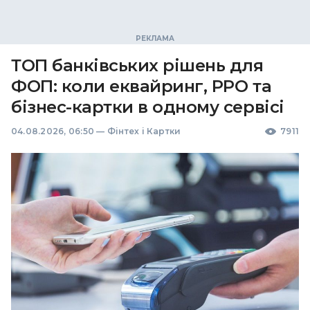
ТОП банківських рішень для
ФОП: коли еквайринг, РРО та
бізнес-картки в одному сервісі
04.08.2026, 06:50
—
Фінтех і Картки
7911