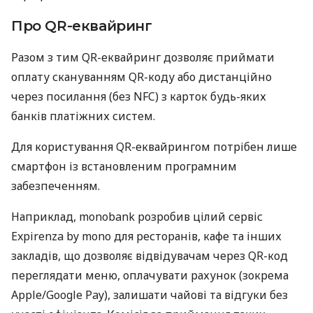
Про QR-еквайринг
Разом з тим QR-еквайринг дозволяє приймати
оплату скануванням QR-коду або дистанційно
через посилання (без NFC) з карток будь-яких
банків платіжних систем.
Для користування QR-еквайрингом потрібен лише
смартфон із встановленим програмним
забезпеченням.
Наприклад, monobank розробив цілий сервіс
Expirenza by mono для ресторанів, кафе та інших
закладів, що дозволяє відвідувачам через QR-код
переглядати меню, оплачувати рахунок (зокрема
Apple/Google Pay), залишати чайові та відгуки без