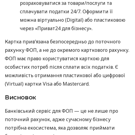
розраховуватися за товари/послуги та
сплачувати податки 24/7. Оформити її
можна віртуально (Digital) або пластиковою
через «Приват24 для бізнесу».
Картка прив’язана безпосередньо до поточного
рахунку ФОП, а не до окремого карткового рахунку.
ФОП має право користуватися карткою для
особистих потреб після сплати всіх податків. Є
можливість отримання пластикової або цифрової
(Virtual) картки Visa або Mastercard.
Висновок
Банківський сервіс для ФОП — це не лише про
поточний рахунок, адже сучасному бізнесу
потрібна екосистема, яка дозволяє приймати