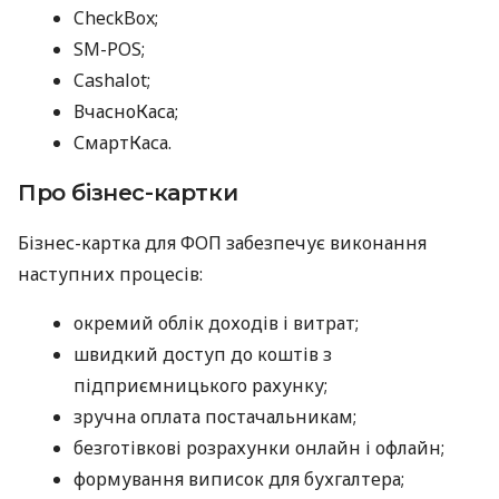
CheckBox;
SM-POS;
Cashalot;
ВчасноКаса;
СмартКаса.
Про бізнес-картки
Бізнес-картка для ФОП забезпечує виконання
наступних процесів:
окремий облік доходів і витрат;
швидкий доступ до коштів з
підприємницького рахунку;
зручна оплата постачальникам;
безготівкові розрахунки онлайн і офлайн;
формування виписок для бухгалтера;