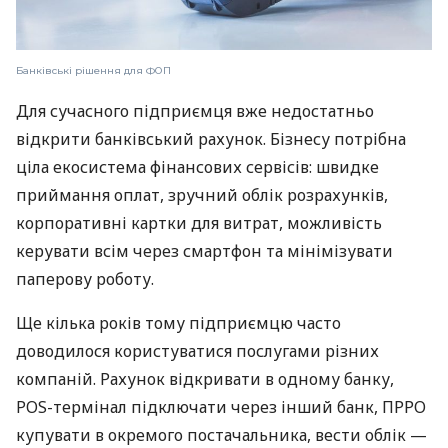
Банківські рішення для ФОП
Для сучасного підприємця вже недостатньо
відкрити банківський рахунок. Бізнесу потрібна
ціла екосистема фінансових сервісів: швидке
приймання оплат, зручний облік розрахунків,
корпоративні картки для витрат, можливість
керувати всім через смартфон та мінімізувати
паперову роботу.
Ще кілька років тому підприємцю часто
доводилося користуватися послугами різних
компаній. Рахунок відкривати в одному банку,
POS-термінал підключати через інший банк, ПРРО
купувати в окремого постачальника, вести облік —