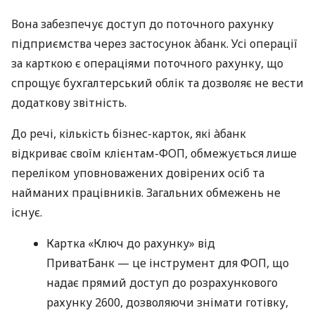
Вона забезпечує доступ до поточного рахунку
підприємства через застосунок àбанк. Усі операції
за карткою є операціями поточного рахунку, що
спрощує бухгалтерський облік та дозволяє не вести
додаткову звітність.
До речі, кількість бізнес-карток, які àбанк
відкриває своїм клієнтам-ФОП, обмежується лише
переліком уповноважених довірених осіб та
найманих працівників. Загальних обмежень не
існує.
Картка «Ключ до рахунку» від
ПриватБанк — це інструмент для ФОП, що
надає прямий доступ до розрахункового
рахунку 2600, дозволяючи знімати готівку,