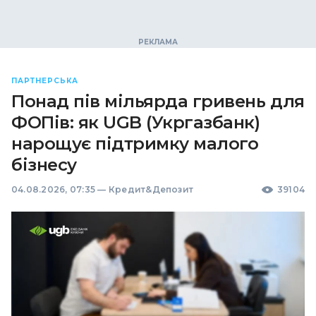
ПАРТНЕРСЬКА
Понад пів мільярда гривень для
ФОПів: як UGB (Укргазбанк)
нарощує підтримку малого
бізнесу
04.08.2026, 07:35
—
Кредит&Депозит
39104