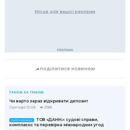
Місце для вашої реклами
ПОДІЛИТИСЯ НОВИНОЮ
ТАКОЖ ЗА ТЕМОЮ
Чи варто зараз відкривати депозит
Сьогодні 12:06
2186
ТОВ «ДАНН.»: судові справи,
ПАРТНЕРСЬКА
комплаєнс та перевірка міжнародних угод