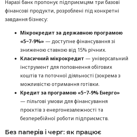
Наразі банк пропонує підприємцям три базові
фінансові продукти, розроблені під конкретні
завдання бізнесу:
Мікрокредит за державною програмою
«5−7-9%»
— доступне фінансування зі
зниженою ставкою від 15% річних.
Класичний мікрокредит
— універсальний
інструмент для поповнення обігових
коштів та поточної діяльності (зокрема з
можливістю отримання готівки.
Кредит за програмою «5−7-9% Енерго»
— пільгові умови для фінансування
проєктів з енергонезалежності та
безперебійної роботи підприємств.
Без паперів і черг: як працює