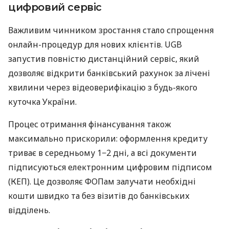
цифровий сервіс
Важливим чинником зростання стало спрощення
онлайн-процедур для нових клієнтів. UGB
запустив повністю дистанційний сервіс, який
дозволяє відкрити банківський рахунок за лічені
хвилини через відеоверифікацію з будь-якого
куточка України.
Процес отримання фінансування також
максимально прискорили: оформлення кредиту
триває в середньому 1−2 дні, а всі документи
підписуються електронним цифровим підписом
(КЕП). Це дозволяє ФОПам залучати необхідні
кошти швидко та без візитів до банківських
відділень.