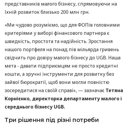
представників малого бізнесу, спрямовуючи на
їхній розвиток близько 200 млн грн.
«Ми чудово розуміємо, що для ФОПів головними
критеріями у виборі фінансового партнера є
швидкість, простота та надійність. Зростання
нашого портфеля на понад пів мільярда гривень
свідчить про довіру малого бізнесу до UGB. Наша
мета - давати підприємцям не просто кредитні
кошти, а зручні інструменти для розвитку без
зайвої бюрократії, щоб вони могли повністю
зосередитися на своїй справі», — зазначає
Тетяна
Корнієнко, директорка департаменту малого і
середнього бізнесу UGB.
Три рішення під різні потреби