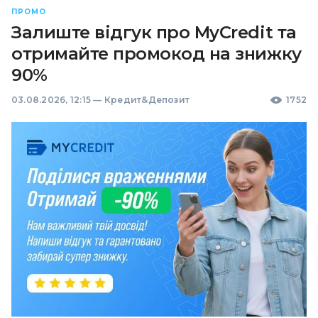
ПРОМО
Залиште відгук про MyCredit та
отримайте промокод на знижку
90%
03.08.2026, 12:15
—
Кредит&Депозит
1752