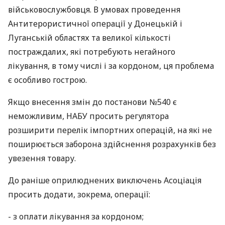
військовослужбовця. В умовах проведення
Антитерористичної операції у Донецькій і
Луганській областях та великої кількості
постраждалих, які потребують негайного
лікування, в тому числі і за кордоном, ця проблема
є особливо гострою.
Якщо внесення змін до постанови №540 є
неможливим,
НАБУ
просить регулятора
розширити перелік імпортних операцій, на які не
поширюється заборона здійснення розрахунків без
увезення товару.
До раніше оприлюднених виключень Асоціація
просить додати, зокрема, операції:
- з оплати лікування за кордоном;