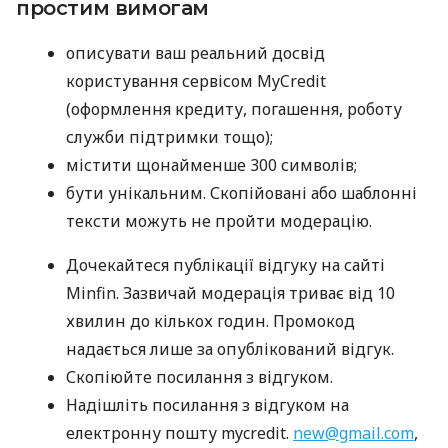
простим вимогам
описувати ваш реальний досвід
користування сервісом MyCredit
(оформлення кредиту, погашення, роботу
служби підтримки тощо);
містити щонайменше 300 символів;
бути унікальним. Скопійовані або шаблонні
тексти можуть не пройти модерацію.
Дочекайтеся публікації відгуку на сайті
Minfin. Зазвичай модерація триває від 10
хвилин до кількох годин. Промокод
надається лише за опублікований відгук.
Скопіюйте посилання з відгуком.
Надішліть посилання з відгуком на
електронну пошту mycredit.
new@gmail.com
,