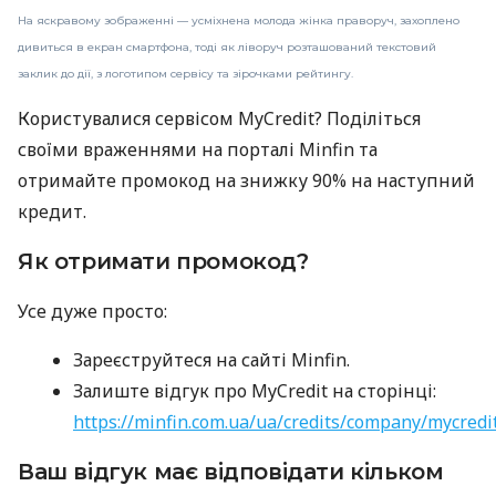
На яскравому зображенні — усміхнена молода жінка праворуч, захоплено
дивиться в екран смартфона, тоді як ліворуч розташований текстовий
заклик до дії, з логотипом сервісу та зірочками рейтингу.
Користувалися сервісом MyCredit? Поділіться
своїми враженнями на порталі Minfin та
отримайте промокод на знижку 90% на наступний
кредит.
Як отримати промокод?
Усе дуже просто:
Зареєструйтеся на сайті Minfin.
Залиште відгук про MyCredit на сторінці:
https://minfin.com.ua/ua/credits/company/mycredi
Ваш відгук має відповідати кільком