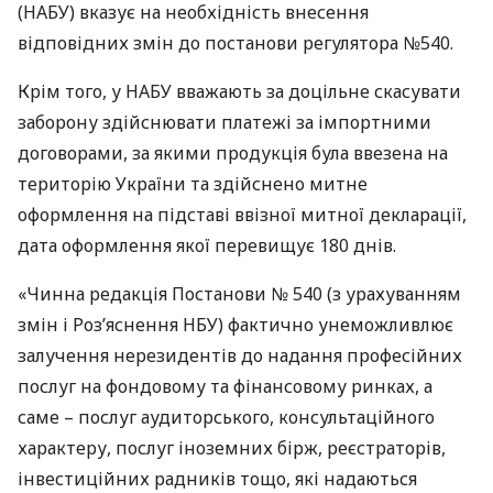
(
НАБУ
) вказує на необхідність внесення
відповідних змін до постанови регулятора №540.
Крім того, у
НАБУ
вважають за доцільне скасувати
заборону здійснювати платежі за імпортними
договорами, за якими продукція була ввезена на
територію України та здійснено митне
оформлення на підставі ввізної митної декларації,
дата оформлення якої перевищує 180 днів.
«Чинна редакція Постанови № 540 (з урахуванням
змін і Роз’яснення
НБУ
) фактично унеможливлює
залучення нерезидентів до надання професійних
послуг на фондовому та фінансовому ринках, а
саме – послуг аудиторського, консультаційного
характеру, послуг іноземних бірж, реєстраторів,
інвестиційних радників тощо, які надаються