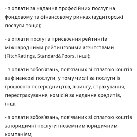
- з оплати за надання професійних послуг на
фондовому та фінансовому ринках (аудиторські
послуги тощо);
- з оплати послуг з присвоєння рейтингів
міжнародними рейтинговими агентствами
(FitchRatings, Standard&Poors, інші);
- з оплати зобов’язань, пов’язаних зі сплатою коштів
за фінансові послуги, у тому числі за послуги із
грошового посередництва, лізингу, страхування,
перестрахування, комісій за надання кредитів,
інші;
- з оплати зобов’язань, пов’язаних зі сплатою коштів
за юридичні послуги іноземним юридичним
компаніям;