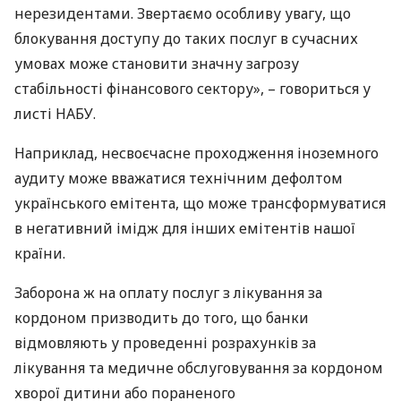
нерезидентами. Звертаємо особливу увагу, що
блокування доступу до таких послуг в сучасних
умовах може становити значну загрозу
стабільності фінансового сектору», – говориться у
листі
НАБУ
.
Наприклад, несвоєчасне проходження іноземного
аудиту може вважатися технічним дефолтом
українського емітента, що може трансформуватися
в негативний імідж для інших емітентів нашої
країни.
Заборона ж на оплату послуг з лікування за
кордоном призводить до того, що банки
відмовляють у проведенні розрахунків за
лікування та медичне обслуговування за кордоном
хворої дитини або пораненого