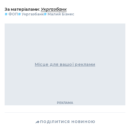
За матеріалами:
Укргазбанк
#
ФОП
#
Укргазбанк
#
Малий Бізнес
Місце для вашої реклами
ПОДІЛИТИСЯ НОВИНОЮ