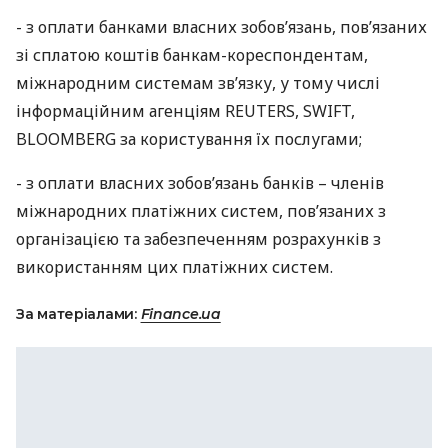
- з оплати банками власних зобов’язань, пов’язаних
зі сплатою коштів банкам-кореспондентам,
міжнародним системам зв’язку, у тому числі
інформаційним агенціям
REUTERS
,
SWIFT
,
BLOOMBERG
за користування їх послугами;
- з оплати власних зобов’язань банків – членів
міжнародних платіжних систем, пов’язаних з
організацією та забезпеченням розрахунків з
використанням цих платіжних систем.
За матеріалами:
Finance.ua