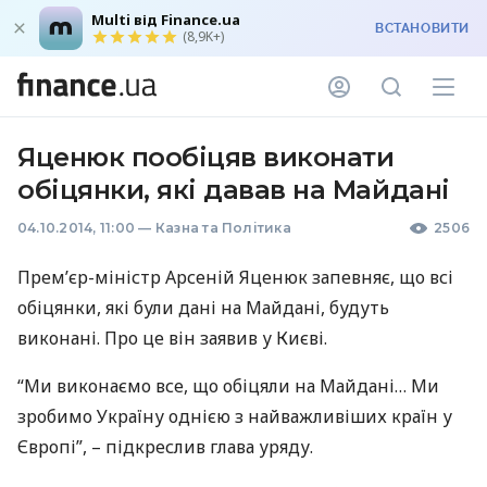
Multi від Finance.ua
ВСТАНОВИТИ
(8,9K+)
Яценюк пообіцяв виконати
обіцянки, які давав на Майдані
04.10.2014, 11:00
—
Казна та Політика
2506
Прем’єр-міністр Арсеній Яценюк запевняє, що всі
обіцянки, які були дані на Майдані, будуть
виконані. Про це він заявив у Києві.
“Ми виконаємо все, що обіцяли на Майдані… Ми
зробимо Україну однією з найважливіших країн у
Європі”, – підкреслив глава уряду.