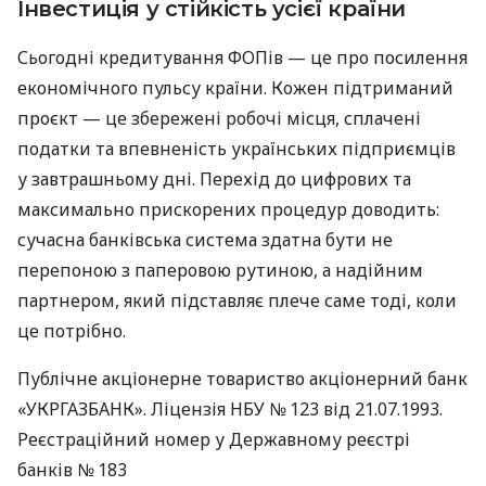
Інвестиція у стійкість усієї країни
Сьогодні кредитування ФОПів — це про посилення
економічного пульсу країни. Кожен підтриманий
проєкт — це збережені робочі місця, сплачені
податки та впевненість українських підприємців
у завтрашньому дні. Перехід до цифрових та
максимально прискорених процедур доводить:
сучасна банківська система здатна бути не
перепоною з паперовою рутиною, а надійним
партнером, який підставляє плече саме тоді, коли
це потрібно.
Публічне акціонерне товариство акціонерний банк
«УКРГАЗБАНК». Ліцензія НБУ № 123 від 21.07.1993.
Реєстраційний номер у Державному реєстрі
банків № 183