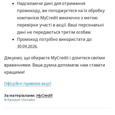
Надсилаючи дані для отримання
промокоду, ви погоджуєтеся на їх обробку
компанією MyCredit виключно з метою
перевірки участі в акції. Ваші персональні
дані не передаються третім особам.
Промокод потрібно використати до
30.09.2026.
Дякуємо, що обираєте MyCredit і ділитеся своїми
враженнями. Ваша думка допомагає нам ставати
кращими!
Офіційні правила акції
За матеріалами:
MyCredit
#
Кредит Онлайн