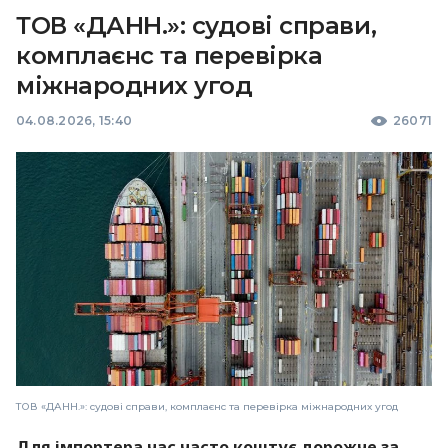
ТОВ «ДАНН.»: судові справи,
комплаєнс та перевірка
міжнародних угод
04.08.2026, 15:40
26071
ТОВ «ДАНН.»: судові справи, комплаєнс та перевірка міжнародних угод
Для імпортера час часто коштує дорожче за