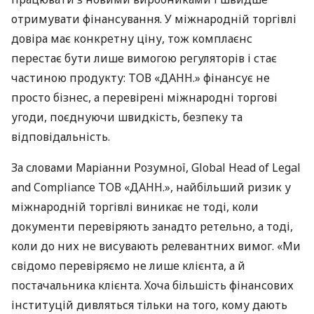
отримувати фінансування. У міжнародній торгівлі
довіра має конкретну ціну, тож комплаєнс
перестає бути лише вимогою регуляторів і стає
частиною продукту: ТОВ «ДАНН.» фінансує не
просто бізнес, а перевірені міжнародні торгові
угоди, поєднуючи швидкість, безпеку та
відповідальність.
За словами Маріанни Розумної, Global Head of Legal
and Compliance ТОВ «ДАНН.», найбільший ризик у
міжнародній торгівлі виникає не тоді, коли
документи перевіряють занадто ретельно, а тоді,
коли до них не висувають релевантних вимог. «Ми
свідомо перевіряємо не лише клієнта, а й
постачальника клієнта. Хоча більшість фінансових
інституцій дивляться тільки на того, кому дають