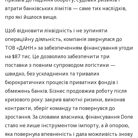
втрати банківських лімітів — саме тих наслідків,
про які йшлося вище.
Щоб відновити ліквідність і не зупиняти
операційну діяльність, компанія звернулася до
ТОВ «ДАНН.» за забезпеченням фінансування угоди
на $87 тис. Це дозволило забезпечити три
поставки з повним супроводом логістики —
швидко, без ускладнених та тривалих
бюрократичних процесів приватних фондів і
обмежень банків. Бізнес продовжив роботу після
кризового року: закрив валютні ризики, виконав
контракти, зберіг команду та повернувся до
зростання. За словами власника, фінансування Done
стало не лише інструментом імпорту, а й опорою,
яка повернула впевненість і дала можливість знову