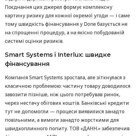
Поєднання цих джерел формує комплексну
картину ризику для кожної окремої угоди — і саме
тому швидкість фінансування у Done базується не
на спрощенні процедур, а на якісно побудованій
системі оцінки ризиків.
Smart Systems і Interlux: швидке
фінансування
Компанія Smart Systems зростала, але зіткнулася з
класичною проблемою: частину товару доводилося
завозити пізніше, ніж цього потребував ринок,
через нестачу обігових коштів. Банківські кредити
тут не допомогли — процеси виявилися занадто
повільними, а вимоги занадто жорсткими для
швидкоплинного попиту. ТОВ «ДАНН.» забезпечив