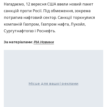
Нагадаємо, 12 вересня
США
ввели новий пакет
санкцій проти Росії. Під обмеження, зокрема
потрапив нафтовий сектор. Санкції торкнулися
компаній Газпром, Газпром нафта, Лукойл,
Сургутнафтогаз і Роснефть.
За матеріалами:
РІА Новини
Місце для вашої реклами