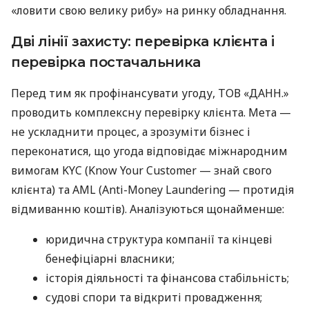
«ловити свою велику рибу» на ринку обладнання.
Дві лінії захисту: перевірка клієнта і
перевірка постачальника
Перед тим як профінансувати угоду, ТОВ «ДАНН.»
проводить комплексну перевірку клієнта. Мета —
не ускладнити процес, а зрозуміти бізнес і
переконатися, що угода відповідає міжнародним
вимогам KYC (Know Your Customer — знай свого
клієнта) та AML (Anti-Money Laundering — протидія
відмиванню коштів). Аналізуються щонайменше:
юридична структура компанії та кінцеві
бенефіціарні власники;
історія діяльності та фінансова стабільність;
судові спори та відкриті провадження;