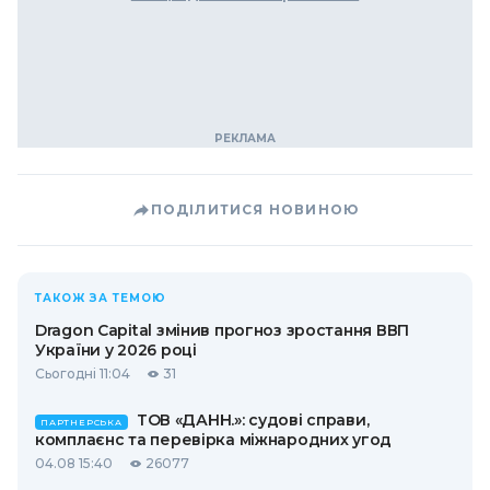
ПОДІЛИТИСЯ НОВИНОЮ
ТАКОЖ ЗА ТЕМОЮ
Dragon Capital змінив прогноз зростання ВВП
України у 2026 році
Сьогодні 11:04
31
ТОВ «ДАНН.»: судові справи,
ПАРТНЕРСЬКА
комплаєнс та перевірка міжнародних угод
04.08 15:40
26077