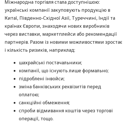
Міжнародна торгівля стала доступнішою:
українські компанії закуповують продукцію в
Китаї, Південно-Східної Азії, Туреччині, Індії та
країнах Європи, знаходячи нових виробників
через виставки, маркетплейси або рекомендації
партнерів. Разом із новими можливостями зростає
і кількість ризиків, наприклад:
шахрайські постачальники;
компанії, що існують лише формально;
підроблені інвойси;
зміна банківських реквізитів перед
оплатою;
санкційні обмеження;
спроби відмивання коштів через торгові
операції, тощо.