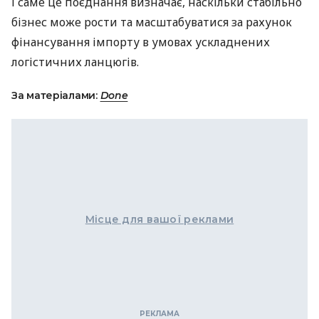
і саме це поєднання визначає, наскільки стабільно
бізнес може рости та масштабуватися за рахунок
фінансування імпорту в умовах ускладнених
логістичних ланцюгів.
За матеріалами:
Done
Місце для вашої реклами