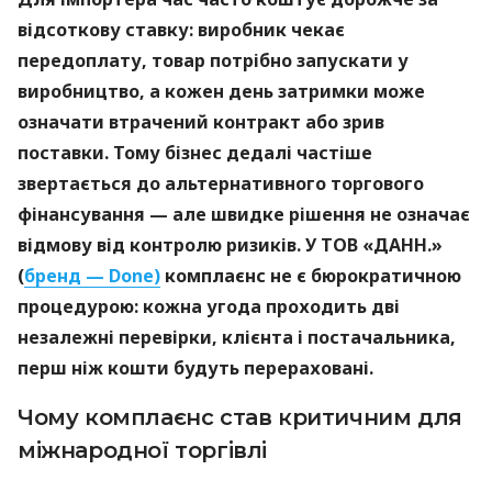
відсоткову ставку: виробник чекає
передоплату, товар потрібно запускати у
виробництво, а кожен день затримки може
означати втрачений контракт або зрив
поставки. Тому бізнес дедалі частіше
звертається до альтернативного торгового
фінансування — але швидке рішення не означає
відмову від контролю ризиків. У ТОВ «ДАНН.»
(
бренд — Done)
комплаєнс не є бюрократичною
процедурою: кожна угода проходить дві
незалежні перевірки, клієнта і постачальника,
перш ніж кошти будуть перераховані.
Чому комплаєнс став критичним для
міжнародної торгівлі