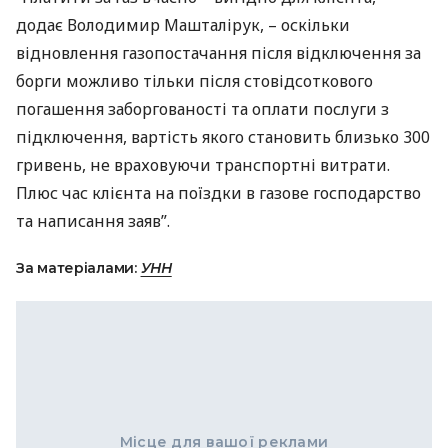
додає Володимир Машталірук, – оскільки
відновлення газопостачання після відключення за
борги можливо тільки після стовідсоткового
погашення заборгованості та оплати послуги з
підключення, вартість якого становить близько 300
гривень, не враховуючи транспортні витрати.
Плюс час клієнта на поїздки в газове господарство
та написання заяв”.
За матеріалами:
УНН
Місце для вашої реклами