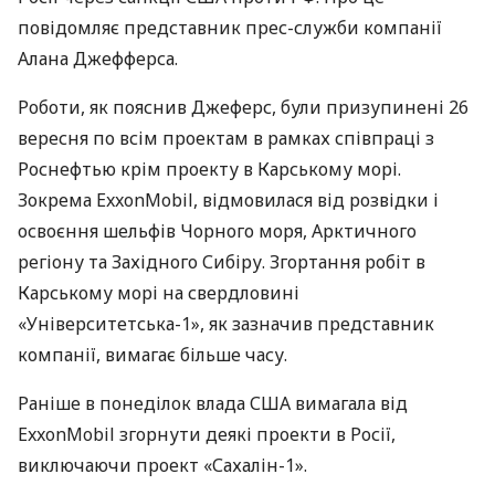
повідомляє представник прес-служби компанії
Алана Джефферса.
Роботи, як пояснив Джеферс, були призупинені 26
вересня по всім проектам в рамках співпраці з
Роснефтью крім проекту в Карському морі.
Зокрема ExxonMobil, відмовилася від розвідки і
освоєння шельфів Чорного моря, Арктичного
регіону та Західного Сибіру. Згортання робіт в
Карському морі на свердловині
«Університетська-1», як зазначив представник
компанії, вимагає більше часу.
Раніше в понеділок влада
США
вимагала від
ExxonMobil згорнути деякі проекти в Росії,
виключаючи проект «Сахалін-1».