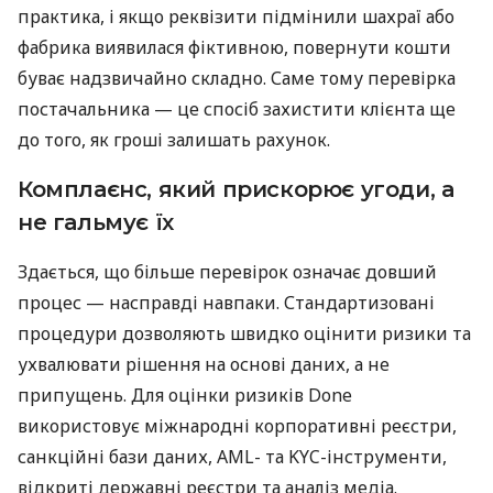
практика, і якщо реквізити підмінили шахраї або
фабрика виявилася фіктивною, повернути кошти
буває надзвичайно складно. Саме тому перевірка
постачальника — це спосіб захистити клієнта ще
до того, як гроші залишать рахунок.
Комплаєнс, який прискорює угоди, а
не гальмує їх
Здається, що більше перевірок означає довший
процес — насправді навпаки. Стандартизовані
процедури дозволяють швидко оцінити ризики та
ухвалювати рішення на основі даних, а не
припущень. Для оцінки ризиків Done
використовує міжнародні корпоративні реєстри,
санкційні бази даних, AML- та KYC-інструменти,
відкриті державні реєстри та аналіз медіа.