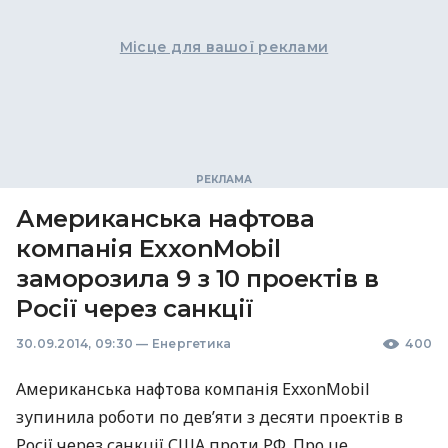
Місце для вашої реклами
Американська нафтова
компанія ExxonMobil
заморозила 9 з 10 проектів в
Росії через санкції
30.09.2014, 09:30
—
Енергетика
400
Американська нафтова компанія ExxonMobil
зупинила роботи по дев’яти з десяти проектів в
Росії через санкції
США
проти РФ. Про це