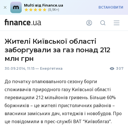
Multi від Finance.ua
ВСТАНОВИТИ
(8,9K+)
Жителі Київської області
заборгували за газ понад 212
млн грн
30.09.2014, 11:15
—
Енергетика
307
До початку опалювального сезону борги
споживачів природного газу Київської області
перевищили 212 мільйонів гривень. Більше 60%
боржників – це жителі пристоличних районів –
власники заміських дач, котеджів і новобудов. Про
це повідомили в прес-службі
ВАТ
“Київоблгаз”.