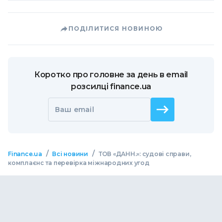
ПОДІЛИТИСЯ НОВИНОЮ
Коротко про головне за день в email
розсилці finance.ua
Ваш email
/
/
Finance.ua
Всі новини
ТОВ «ДАНН.»: судові справи,
комплаєнс та перевірка міжнародних угод