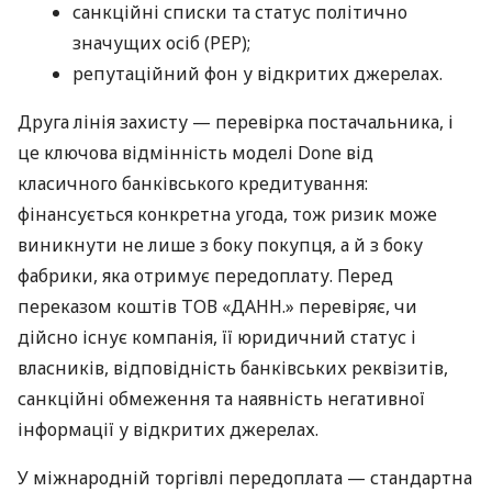
санкційні списки та статус політично
значущих осіб (PEP);
репутаційний фон у відкритих джерелах.
Друга лінія захисту — перевірка постачальника, і
це ключова відмінність моделі Done від
класичного банківського кредитування:
фінансується конкретна угода, тож ризик може
виникнути не лише з боку покупця, а й з боку
фабрики, яка отримує передоплату. Перед
переказом коштів ТОВ «ДАНН.» перевіряє, чи
дійсно існує компанія, її юридичний статус і
власників, відповідність банківських реквізитів,
санкційні обмеження та наявність негативної
інформації у відкритих джерелах.
У міжнародній торгівлі передоплата — стандартна