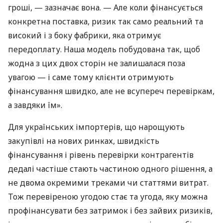
гроші, — зазначає вона. — Але коли фінансується
конкретна поставка, ризик так само реальний та
високий і з боку фабрики, яка отримує
передоплату. Наша модель побудована так, щоб
жодна з цих двох сторін не залишалася поза
увагою — і саме тому клієнти отримують
фінансування швидко, але не всупереч перевіркам,
а завдяки їм».
Для українських імпортерів, що нарощують
закупівлі на нових ринках, швидкість
фінансування і рівень перевірки контрагентів
дедалі частіше стають частиною одного рішення, а
не двома окремими треками чи статтями витрат.
Тож перевіреною угодою стає та угода, яку можна
профінансувати без затримок і без зайвих ризиків,