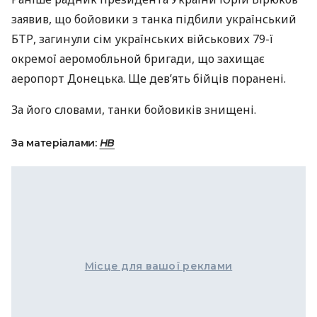
заявив, що бойовики з танка підбили український
БТР
, загинули сім українських військових 79-ї
окремої аеромобльной бригади, що захищає
аеропорт Донецька. Ще дев’ять бійців поранені.
За його словами, танки бойовиків знищені.
За матеріалами:
НВ
Місце для вашої реклами