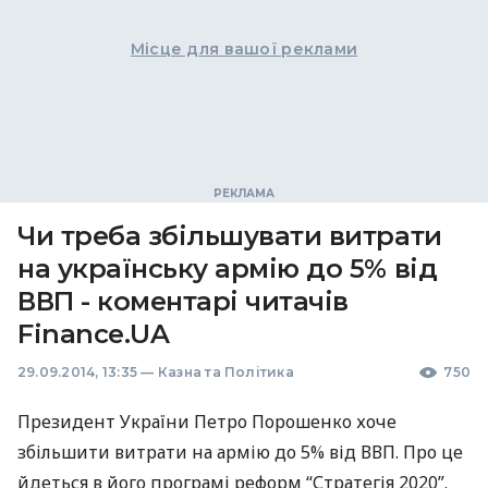
Місце для вашої реклами
Чи треба збільшувати витрати
на українську армію до 5% від
ВВП - коментарі читачів
Finance.UA
29.09.2014, 13:35
—
Казна та Політика
750
Президент України Петро Порошенко хоче
збільшити витрати на армію до 5% від
ВВП
. Про це
йдеться в його програмі реформ “Стратегія 2020”.