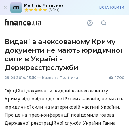
Multi від Finance.ua
ВСТАНОВИТИ
(8,9K+)
Видані в анексованому Криму
документи не мають юридичної
сили в Україні -
Держреєстрслужби
29.09.2014, 13:50
—
Казна та Політика
1700
Офіційні документи, видані в анексованому
Криму відповідно до російських законів, не мають
юридичної сили на материковій частині України.
Про це на прес-конференції повідомила голова
Державної реєстраційної служби України Ганна