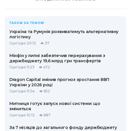
ТАКОЖ ЗА ТЕМОЮ
Україна та Румунія розвиватимуть альтернативну
логістику
Сьогодні 20:12
37
Мінфін у липні забезпечив перерахування з
держбюджету 19,6 млрд грн трансфертів
Сьогодні 11:23
472
Dragon Capital змінив прогноз зростання ВВП
України у 2026 році
Сьогодні 11:04
652
Митниця готує запуск нової системи: що
зміниться
Сьогодні 10:12
887
За 7 місяців до загального фонду держбюджету