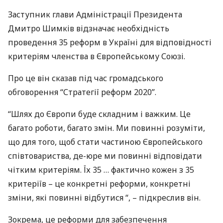
Заступник глави Адміністрації Президента
Дмитро Шимків відзначає необхідність
проведення 35 реформ в Україні для відповідності
критеріям членства в Європейському Союзі.
Про це він сказав під час громадського
обговорення “Стратегії реформ 2020”.
“Шлях до Європи буде складним і важким. Це
багато роботи, багато змін. Ми повинні розуміти,
що для того, щоб стати частиною Європейського
співтовариства, де-юре ми повинні відповідати
чітким критеріям. Їх 35 … фактично кожен з 35
критеріїв – це конкретні реформи, конкретні
зміни, які повинні відбутися “, – підкреслив він.
Зокрема, це реформи для забезпечення