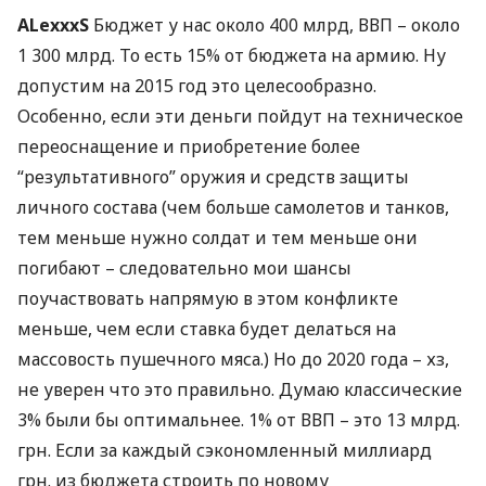
ALexxxS
Бюджет у нас около 400 млрд,
ВВП
– около
1 300 млрд. То есть 15% от бюджета на армию. Ну
допустим на 2015 год это целесообразно.
Особенно, если эти деньги пойдут на техническое
переоснащение и приобретение более
“результативного” оружия и средств защиты
личного состава (чем больше самолетов и танков,
тем меньше нужно солдат и тем меньше они
погибают – следовательно мои шансы
поучаствовать напрямую в этом конфликте
меньше, чем если ставка будет делаться на
массовость пушечного мяса.) Но до 2020 года – хз,
не уверен что это правильно. Думаю классические
3% были бы оптимальнее. 1% от
ВВП
– это 13 млрд.
грн. Если за каждый сэкономленный миллиард
грн. из бюджета строить по новому