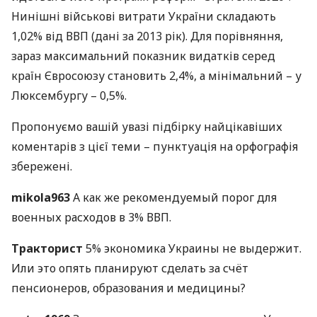
Нинішні військові витрати України складають
1,02% від
ВВП
(дані за 2013 рік). Для порівняння,
зараз максимальний показник видатків серед
країн Євросоюзу становить 2,4%, а мінімальний – у
Люксембургу – 0,5%.
Пропонуємо вашій увазі підбірку найцікавіших
коментарів з цієї теми – пунктуація на орфографія
збережені.
mikola963
А как же рекомендуемый порог для
военных расходов в 3%
ВВП
.
Тракторист
5% экономика Украины не выдержит.
Или это опять планируют сделать за счёт
пенсионеров, образования и медицины?