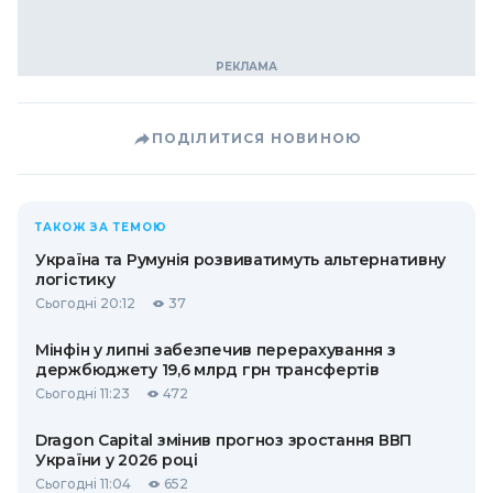
ПОДІЛИТИСЯ НОВИНОЮ
ТАКОЖ ЗА ТЕМОЮ
Україна та Румунія розвиватимуть альтернативну
логістику
Сьогодні 20:12
37
Мінфін у липні забезпечив перерахування з
держбюджету 19,6 млрд грн трансфертів
Сьогодні 11:23
472
Dragon Capital змінив прогноз зростання ВВП
України у 2026 році
Сьогодні 11:04
652