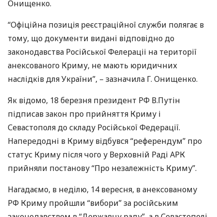
Онищенко.
“Офіційна позиція реєстраційної служби полягає в
тому, що документи видані відповідно до
законодавства Російської Фелераціі на території
анексованого Криму, не мають юридичних
наслідків для України”, – зазначила Г. Онищенко.
Як відомо, 18 березня президент РФ В.Путін
підписав закон про прийняття Криму і
Севастополя до складу Російської Федерації.
Напередодні в Криму відбувся “референдум” про
статус Криму після чого у Верховній Раді
АРК
прийняли постанову “Про незалежність Криму”.
Нагадаємо, в неділю, 14 вересня, в анексованому
РФ Криму пройшли “вибори” за російським
законодавством в “Державну раду”, а в Севастополі