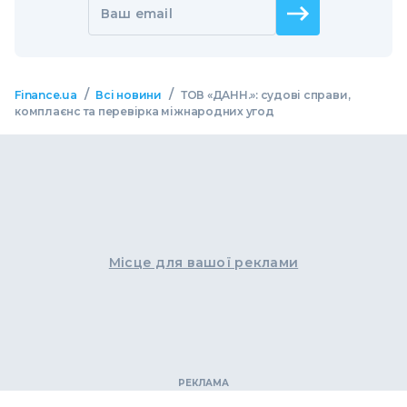
Ваш email
/
/
Finance.ua
Всі новини
ТОВ «ДАНН.»: судові справи,
комплаєнс та перевірка міжнародних угод
Місце для вашої реклами