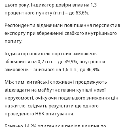
цього року. Індикатор довіри впав на 1,3
процентного пункту (п.п.) – до 63,6%.
Респонденти відзначили поліпшення перспектив
експорту при збереженні слабкого внутрішнього
попиту.
Індикатор нових експортних замовлень
збільшився на 0,2 п.п. – до 49,9%, внутрішніх
замовлень – знизився на 1,6 п.п., до 46,9%.
Між тим, китайські споживачі продовжують
відкладати на майбутнє плани купівлі нової
нерухомості, очікуючи подальшого зниження цін
на житло, свідчать результати ще одного
проведеного
НБК
опитування.
Близько 14,2% опитаних в період з липня по