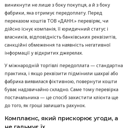
виникнути не лише з боку покупця, а й з боку
фабрики, яка отримує передоплату. Перед
переказом коштів ТОВ «ДАНН.» перевіряє, чи
дійсно існує компанія, її юридичний статус і
власників, відповідність банківських реквізитів,
санкційні обмеження та наявність негативної
інформації у відкритих джерелах.
У міжнародній торгівлі передоплата — стандартна
практика, і якщо реквізити підмінили шахраї або
фабрика виявилася фіктивною, повернути кошти
буває надзвичайно складно. Саме тому перевірка
постачальника — це спосіб захистити клієнта ще
до того, як гроші залишать рахунок.
Комплаєнс, який прискорює угоди, а
не гальмує їх