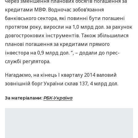
через зменшення планових обсягів погашення за
кредитами
МВФ
. Водночас зобов’язання
банківського сектора, які повинні бути погашені
протягом року, виросли на 1,0 млрд дол. за рахунок
довгострокових інструментів. Також збільшилися
планові погашення за кредитами прямого
інвестора на 0,9 млрд дол. “, – додали до прес-
службі регулятора.
Нагадаємо, на кінець І кварталу 2014 валовий
зовнішній борг України склав 137, 4 млрд дол.
За матеріалами:
РБК-Україна