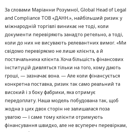
За словами Маріанни Розумної, Global Head of Legal
and Compliance ТОВ «ДАНН.», найбільший ризик у
міжнародній торгівлі виникає не тоді, коли
документи перевіряють занадто ретельно, а тоді,
коли до них не висувають релевантних вимог. «Ми
свідомо перевіряємо не лише клієнта, а й
постачальника клієнта. Хоча більшість фінансових
інституцій дивляться тільки на того, кому дають
гроші, — зазначає вона. — Але коли фінансується
конкретна поставка, ризик так само реальний та
високий і з боку фабрики, яка отримує
передоплату. Наша модель побудована так, щоб
жодна з цих двох сторін не залишалася поза
увагою — і саме тому клієнти отримують
фінансування швидко, але не всупереч перевіркам,