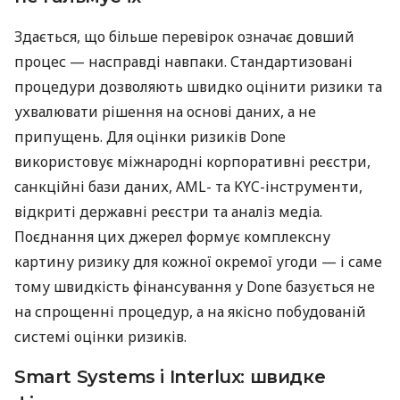
Здається, що більше перевірок означає довший
процес — насправді навпаки. Стандартизовані
процедури дозволяють швидко оцінити ризики та
ухвалювати рішення на основі даних, а не
припущень. Для оцінки ризиків Done
використовує міжнародні корпоративні реєстри,
санкційні бази даних, AML- та KYC-інструменти,
відкриті державні реєстри та аналіз медіа.
Поєднання цих джерел формує комплексну
картину ризику для кожної окремої угоди — і саме
тому швидкість фінансування у Done базується не
на спрощенні процедур, а на якісно побудованій
системі оцінки ризиків.
Smart Systems і Interlux: швидке