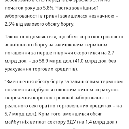
початок року до 5,8%. Частка зовнішньої
заборгованості в гривні залишилася незначною –
2,5% від валового обсягу боргу.
Також повідомляється, що обсяг короткострокового
зовнішнього боргу за залишковим терміном
погашення за перше півріччя скоротився на 2,7
млрд дол. – до 58,9 млрд дол. (41,0 млрд дол. без
урахування торгових кредитів).
“Зменшення обсягу боргу за залишковим терміном
погашення відбулося головним чином за рахунок
скорочення короткострокової заборгованості
реального сектора (по торговельних кредитах – на
5,7 млрд дол.). Крім того, зменшився обсяг
майбутніх виплат сектору
ЗДУ
(на 1,4 млрд дол.)