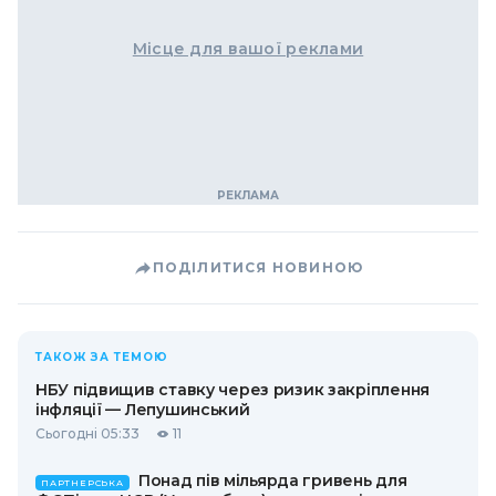
Місце для вашої реклами
ПОДІЛИТИСЯ НОВИНОЮ
ТАКОЖ ЗА ТЕМОЮ
НБУ підвищив ставку через ризик закріплення
інфляції — Лепушинський
Сьогодні 05:33
11
Понад пів мільярда гривень для
ПАРТНЕРСЬКА