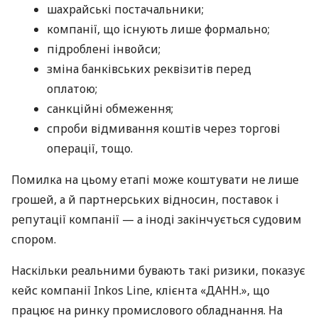
шахрайські постачальники;
компанії, що існують лише формально;
підроблені інвойси;
зміна банківських реквізитів перед
оплатою;
санкційні обмеження;
спроби відмивання коштів через торгові
операції, тощо.
Помилка на цьому етапі може коштувати не лише
грошей, а й партнерських відносин, поставок і
репутації компанії — а іноді закінчується судовим
спором.
Наскільки реальними бувають такі ризики, показує
кейс компанії Inkos Line, клієнта «ДАНН.», що
працює на ринку промислового обладнання. На