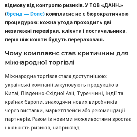
відмову від контролю ризиків. У ТОВ «ДАНН.»
(
бренд — Done)
комплаєнс не є бюрократичною
процедурою: кожна угода проходить дві
незалежні перевірки, клієнта і постачальника,
перш ніж кошти будуть перераховані.
Чому комплаєнс став критичним для
міжнародної торгівлі
Міжнародна торгівля стала доступнішою:
українські компанії закуповують продукцію в
Китаї, Південно-Східної Азії, Туреччині, Індії та
країнах Європи, знаходячи нових виробників
через виставки, маркетплейси або рекомендації
партнерів. Разом із новими можливостями зростає
і кількість ризиків, наприклад: