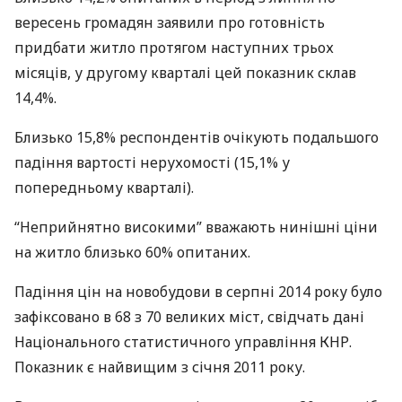
вересень громадян заявили про готовність
придбати житло протягом наступних трьох
місяців, у другому кварталі цей показник склав
14,4%.
Близько 15,8% респондентів очікують подальшого
падіння вартості нерухомості (15,1% у
попередньому кварталі).
“Неприйнятно високими” вважають нинішні ціни
на житло близько 60% опитаних.
Падіння цін на новобудови в серпні 2014 року було
зафіксовано в 68 з 70 великих міст, свідчать дані
Національного статистичного управління
КНР
.
Показник є найвищим з січня 2011 року.