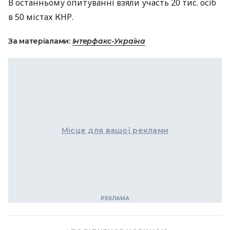
В останньому опитуванні взяли участь 20 тис. осіб
в 50 містах
КНР
.
За матеріалами:
Інтерфакс-Україна
Місце для вашої реклами