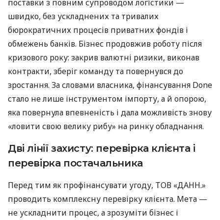
поставки з повним супроводом логістики —
швидко, без ускладнених та тривалих
бюрократичних процесів приватних фондів і
обмежень банків. Бізнес продовжив роботу після
кризового року: закрив валютні ризики, виконав
контракти, зберіг команду та повернувся до
зростання. За словами власника, фінансування Done
стало не лише інструментом імпорту, а й опорою,
яка повернула впевненість і дала можливість знову
«ловити свою велику рибу» на ринку обладнання.
Дві лінії захисту: перевірка клієнта і
перевірка постачальника
Перед тим як профінансувати угоду, ТОВ «ДАНН.»
проводить комплексну перевірку клієнта. Мета —
не ускладнити процес, а зрозуміти бізнес і