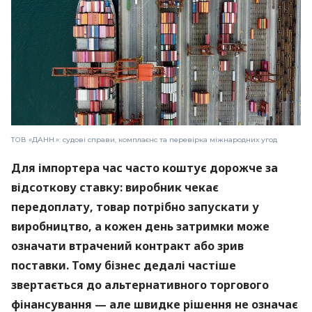
ТОВ «ДАНН.»: судові справи, комплаєнс та перевірка міжнародних угод
Для імпортера час часто коштує дорожче за
відсоткову ставку: виробник чекає
передоплату, товар потрібно запускати у
виробництво, а кожен день затримки може
означати втрачений контракт або зрив
поставки. Тому бізнес дедалі частіше
звертається до альтернативного торгового
фінансування — але швидке рішення не означає