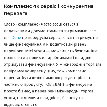
Комплаєнс як сервіс і конкурентна
перевага
Слово «комплаєнс» часто асоціюється з
додатковими документами та затримками, але
для
Done
це передусім сервіс: клієнт отримує не
лише фінансування, а й додатковий рівень
перевірки всієї угоди — можливість безпечніше
працювати з новими виробниками і швидше
отримувати фінансування. У міжнародній торгівлі
довіра має конкретну ціну, тож комплаєнс
перестає бути лише вимогою регуляторів і стає
частиною продукту: ТОВ «ДАНН.» фінансує не
просто бізнес, а перевірені міжнародні торгові
угоди, поєднуючи швидкість, безпеку та
відповідальність.