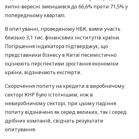
липні-вересні зменшився до 66,6% проти 71,5% у
попередньому кварталі.
В опитуванні, проведеному
НБК
, взяли участь
близько 3,1 тис. фінансових інститутів країни.
Погіршення індикатора підтверджує, що
представники бізнесу в Китаї песимістично
оцінюють перспективи зростання економіки
країни, відзначають експерти.
Скорочення попиту на кредити в виробничому
секторі
КНР
було істотнішим, ніж в
невиробничому секторі, при цьому падіння
попиту відзначено як серед великих, так і серед
дрібних компаній, свідчать результати
опитування.