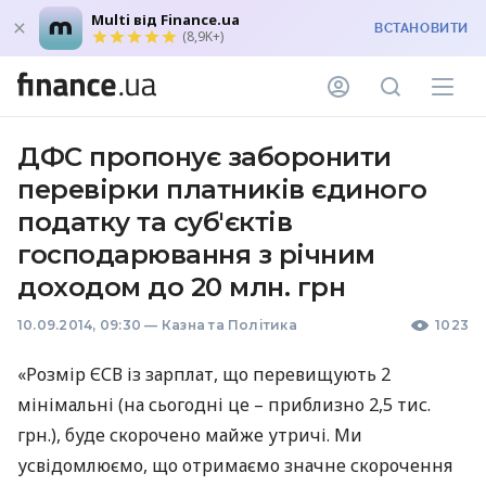
Multi від Finance.ua
ВСТАНОВИТИ
(8,9K+)
ДФС пропонує заборонити
перевірки платників єдиного
податку та суб'єктів
господарювання з річним
доходом до 20 млн. грн
10.09.2014, 09:30
—
Казна та Політика
1023
«Розмір
ЄСВ
із зарплат, що перевищують 2
мінімальні (на сьогодні це – приблизно 2,5 тис.
грн.), буде скорочено майже утричі. Ми
усвідомлюємо, що отримаємо значне скорочення