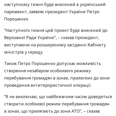
наступному тижні буде внесений в український
парламент, заявляє президент України Петро
Порошенко.
“Наступного тижня цей проект буде внесений до
Верховної Ради України”, – сказав президент,
виступаючи на розширеному засіданні Кабінету
міністрів у середу.
Також Петро Порошенко допускає можливість
створення незабаром особливого режиму
перебування громадян в зонах, прилеглих до зони
проведення антитерористичної операції.
“Я не виключаю, що найближчим часом доведеться
створити особливої ​​режим перебування громадян
в зонах, що прилягають до зони
АТО
”, – сказав