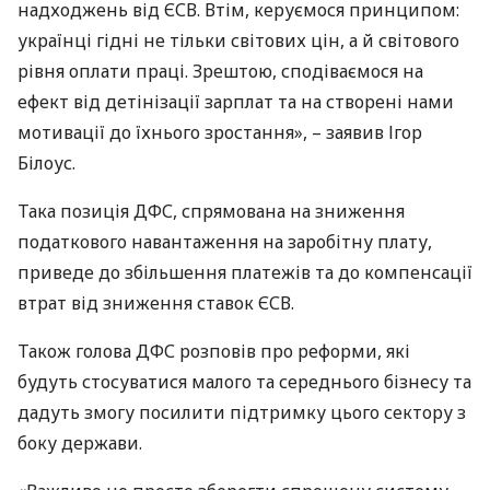
надходжень від
ЄСВ
. Втім, керуємося принципом:
українці гідні не тільки світових цін, а й світового
рівня оплати праці. Зрештою, сподіваємося на
ефект від детінізації зарплат та на створені нами
мотивації до їхнього зростання», – заявив Ігор
Білоус.
Така позиція
ДФС
, спрямована на зниження
податкового навантаження на заробітну плату,
приведе до збільшення платежів та до компенсації
втрат від зниження ставок
ЄСВ
.
Також голова
ДФС
розповів про реформи, які
будуть стосуватися малого та середнього бізнесу та
дадуть змогу посилити підтримку цього сектору з
боку держави.