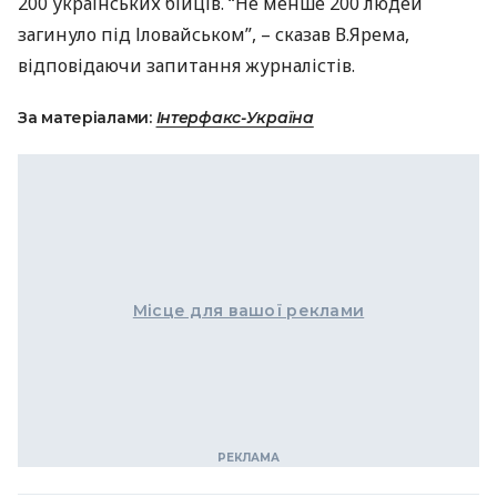
200 українських бійців. “Не менше 200 людей
загинуло під Іловайськом”, – сказав В.Ярема,
відповідаючи запитання журналістів.
За матеріалами:
Інтерфакс-Україна
Місце для вашої реклами