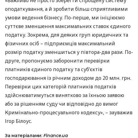
«Важливо не просто зберегти спрощену систему
оподаткування, а й зробити більш сприятливими
умови ведення бізнесу. По-перше, ми ініціюємо
суттєве зменшення максимальних ставок єдиного
податку. Зокрема, для деяких груп юридичних та
фізичних осіб – підприємців максимальний
розмір податку зменшиться у півтора-два рази. По-
друге, пропонуємо заборонити перевірки
платників єдиного податку та суб’єктів
господарювання із річним доходом до 20 млн. грн.
Перевірки цих категорій платників податків
здійснюватимуться винятково за їхньою заявою
або за рішенням суду чи відповідно до вимог
Кримінально-процесуального кодексу», – зауважив
Ігор Білоус.
За матеріалами:
Finance.ua