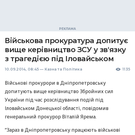
Військова прокуратура допитує
вище керівництво ЗСУ у зв'язку
з трагедією під Іловайськом
10.09.2014, 08:45
—
Казна та Політика
1135
Військові прокурори в Дніпропетровську
допитують вище керівництво Збройних сил
України під час розслідування подій під
Іловайськом Донецької області, повідомив
генеральний прокурор Віталій Ярема.
“Зараз в Дніпропетровську працюють військові