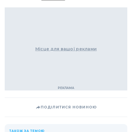
Місце для вашої реклами
ПОДІЛИТИСЯ НОВИНОЮ
ТАКОЖ ЗА ТЕМОЮ