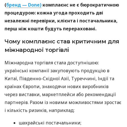
(
бренд — Done)
комплаєнс не є бюрократичною
процедурою: кожна угода проходить дві
незалежні перевірки, клієнта і постачальника,
перш ніж кошти будуть перераховані.
Чому комплаєнс став критичним для
міжнародної торгівлі
Міжнародна торгівля стала доступнішою:
українські компанії закуповують продукцію в
Китаї, Південно-Східної Азії, Туреччині, Індії та
країнах Європи, знаходячи нових виробників
через виставки, маркетплейси або рекомендації
партнерів. Разом із новими можливостями зростає
і кількість ризиків, наприклад:
шахрайські постачальники;