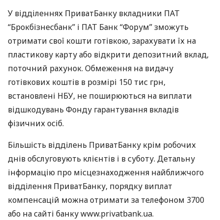
У відділеннях ПриватБанку вкладники
ПАТ
“Брокбізнесбанк” і
ПАТ
Банк “Форум” зможуть
отримати свої кошти готівкою, зарахувати їх на
пластикову карту або відкрити депозитний вклад,
поточний рахунок. Обмеження на видачу
готівкових коштів в розмірі 150 тис грн,
встановлені
НБУ
, не поширюються на виплати
відшкодувань Фонду гарантування вкладів
фізичних осіб.
Більшість відділень ПриватБанку крім робочих
днів обслуговують клієнтів і в суботу. Детальну
інформацію про місцезнаходження найближчого
відділення ПриватБанку, порядку виплат
компенсацій можна отримати за телефоном 3700
або на сайті банку www.privatbank.ua.