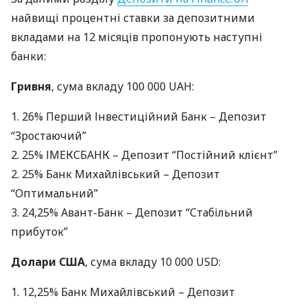
найвищі процентні ставки за депозитними
вкладами на 12 місяців пропонують наступні
банки:
Гривня
, сума вкладу 100 000
UAH
:
1. 26% Перший Інвестиційний Банк – Депозит
“Зростаючий”
2. 25%
ІМЕКСБАНК
– Депозит “Постійний клієнт”
2. 25% Банк Михайлівський – Депозит
“Оптимальний”
3. 24,25% Авант-Банк – Депозит “Стабільний
прибуток”
Долари
США
, сума вкладу 10 000
USD
:
1. 12,25% Банк Михайлівський – Депозит