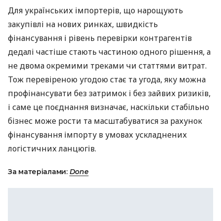
Для українських імпортерів, що нарощують
закупівлі на нових ринках, швидкість
фінансування і рівень перевірки контрагентів
дедалі частіше стають частиною одного рішення, а
не двома окремими треками чи статтями витрат.
Тож перевіреною угодою стає та угода, яку можна
профінансувати без затримок і без зайвих ризиків,
і саме це поєднання визначає, наскільки стабільно
бізнес може рости та масштабуватися за рахунок
фінансування імпорту в умовах ускладнених
логістичних ланцюгів.
За матеріалами:
Done