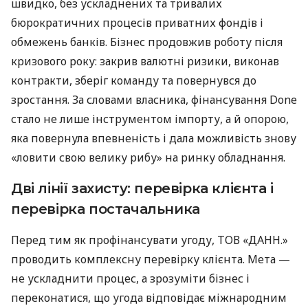
швидко, без ускладнених та тривалих
бюрократичних процесів приватних фондів і
обмежень банків. Бізнес продовжив роботу після
кризового року: закрив валютні ризики, виконав
контракти, зберіг команду та повернувся до
зростання. За словами власника, фінансування Done
стало не лише інструментом імпорту, а й опорою,
яка повернула впевненість і дала можливість знову
«ловити свою велику рибу» на ринку обладнання.
Дві лінії захисту: перевірка клієнта і
перевірка постачальника
Перед тим як профінансувати угоду, ТОВ «ДАНН.»
проводить комплексну перевірку клієнта. Мета —
не ускладнити процес, а зрозуміти бізнес і
переконатися, що угода відповідає міжнародним