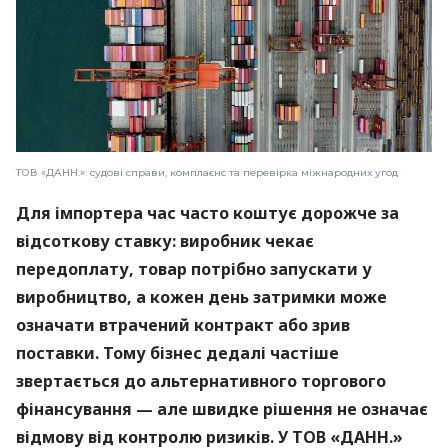
ТОВ «ДАНН.»: судові справи, комплаєнс та перевірка міжнародних угод
Для імпортера час часто коштує дорожче за
відсоткову ставку: виробник чекає
передоплату, товар потрібно запускати у
виробництво, а кожен день затримки може
означати втрачений контракт або зрив
поставки. Тому бізнес дедалі частіше
звертається до альтернативного торгового
фінансування — але швидке рішення не означає
відмову від контролю ризиків. У ТОВ «ДАНН.»