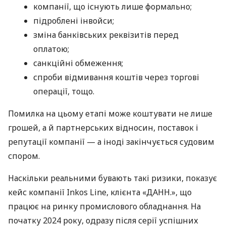
компанії, що існують лише формально;
підроблені інвойси;
зміна банківських реквізитів перед
оплатою;
санкційні обмеження;
спроби відмивання коштів через торгові
операції, тощо.
Помилка на цьому етапі може коштувати не лише
грошей, а й партнерських відносин, поставок і
репутації компанії — а іноді закінчується судовим
спором.
Наскільки реальними бувають такі ризики, показує
кейс компанії Inkos Line, клієнта «ДАНН.», що
працює на ринку промислового обладнання. На
початку 2024 року, одразу після серії успішних