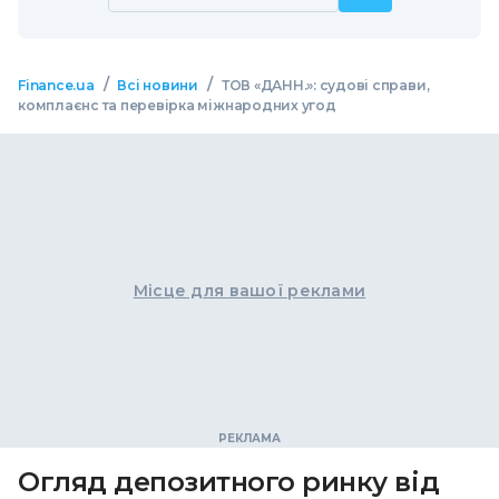
/
/
Finance.ua
Всі новини
ТОВ «ДАНН.»: судові справи,
комплаєнс та перевірка міжнародних угод
Місце для вашої реклами
Огляд депозитного ринку від