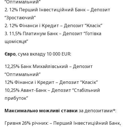
“Оптимальний”
2. 12% Перший Інвестиційний Банк – Депозит
“Зростаючий”
2. 12% Фінанси і Кредит – Депозит “Класік”
3. 11,5% Платинум Банк – Депозит “Готівка
щомісяця”
Євро
, сума вкладу 10 000
EUR
:
12,25% Банк Михайлівський – Депозит
“Оптимальний”
12% Фінанси і Кредит – Депозит “Класік”
10,25% Авант-Банк – Депозит “Стабільний
прибуток”
Максимально можливі ставки
за депозитами*:
Гривня 26% річних: – Перший Інвестиційний Банк,