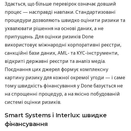
Здається, що більше перевірок означає довший
процес — насправді навпаки. Стандартизовані
процедури дозволяють швидко оцінити ризики та
ухвалювати рішення на основі даних, а не
припущень. Для оцінки ризиків Done
використовує міжнародні корпоративні реєстри,
санкційні бази даних, AML- та KYC-інструменти,
відкриті державні реєстри та аналіз медіа.
Поєднання цих джерел формує комплексну
картину ризику для кожної окремої угоди — і саме
тому швидкість фінансування у Done базується не
на спрощенні процедур, а на якісно побудованій
системі оцінки ризиків.
Smart Systems і Interlux: швидке
фінансування