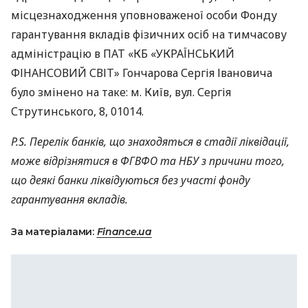
місцезнаходження уповноваженої особи Фонду
гарантування вкладів фізичних осіб на тимчасову
адміністрацію в
ПАТ
«КБ «УКРАЇНСЬКИЙ
ФІНАНСОВИЙ
СВІТ» Гончарова Сергія Івановича
було змінено на таке: м. Київ, вул. Сергія
Струтинського, 8, 01014.
P.S. Перелік банків, що знаходяться в стадії ліквідації,
може відрізнятися в
ФГВФО
та
НБУ
з причини того,
що деякі банки ліквідуються без участі фонду
гарантування вкладів.
За матеріалами:
Finance.ua