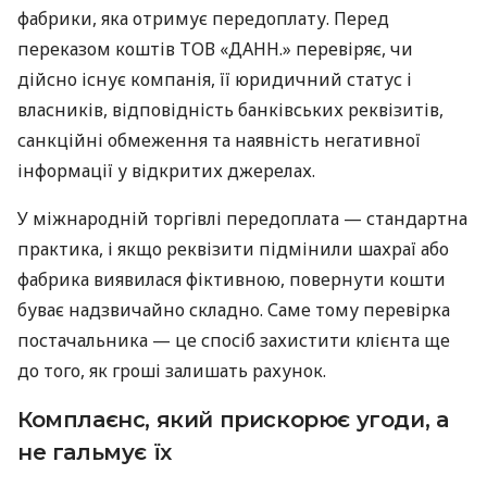
фабрики, яка отримує передоплату. Перед
переказом коштів ТОВ «ДАНН.» перевіряє, чи
дійсно існує компанія, її юридичний статус і
власників, відповідність банківських реквізитів,
санкційні обмеження та наявність негативної
інформації у відкритих джерелах.
У міжнародній торгівлі передоплата — стандартна
практика, і якщо реквізити підмінили шахраї або
фабрика виявилася фіктивною, повернути кошти
буває надзвичайно складно. Саме тому перевірка
постачальника — це спосіб захистити клієнта ще
до того, як гроші залишать рахунок.
Комплаєнс, який прискорює угоди, а
не гальмує їх