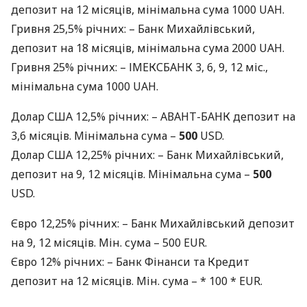
депозит на 12 місяців, мінімальна сума 1000
UAH
.
Гривня 25,5% річних: – Банк Михайлівський,
депозит на 18 місяців, мінімальна сума 2000
UAH
.
Гривня 25% річних: –
ІМЕКСБАНК
3, 6, 9, 12 міс.,
мінімальна сума 1000
UAH
.
Долар
США
12,5% річних: –
АВАНТ
-
БАНК
депозит на
3,6 місяців. Мінімальна сума –
500
USD
.
Долар
США
12,25% річних: – Банк Михайлівський,
депозит на 9, 12 місяців. Мінімальна сума –
500
USD
.
Євро 12,25% річних: – Банк Михайлівський депозит
на 9, 12 місяців. Мін. сума – 500
EUR
.
Євро 12% річних: – Банк Фінанси та Кредит
депозит на 12 місяців. Мін. сума – * 100 *
EUR
.