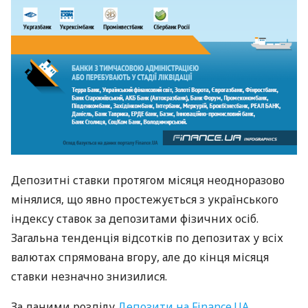
Депозитні ставки протягом місяця неодноразово
мінялися, що явно простежується з українського
індексу ставок за депозитами фізичних осіб.
Загальна тенденція відсотків по депозитах у всіх
валютах спрямована вгору, але до кінця місяця
ставки незначно знизилися.
За даними розділу
Депозити на Finance.UA