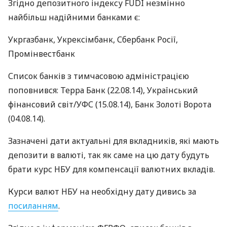
Згідно депозитного індексу
FUDI
незмінно
найбільш надійними банками є:
Укргазбанк, Укрексімбанк, Сбербанк Росії,
Промінвестбанк
Список банків з тимчасовою адміністрацією
поповнився: Терра Банк (22.08.14), Український
фінансовий світ/УФС (15.08.14), Банк Золоті Ворота
(04.08.14).
Зазначені дати актуальні для вкладників, які мають
депозити в валюті, так як саме на цю дату будуть
брати курс
НБУ
для компенсації валютних вкладів.
Курси валют
НБУ
на необхідну дату дивись за
посиланням
.