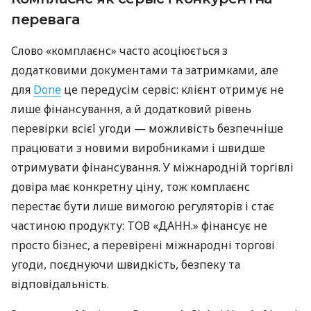
перевага
Слово «комплаєнс» часто асоціюється з
додатковими документами та затримками, але
для
Done
це передусім сервіс: клієнт отримує не
лише фінансування, а й додатковий рівень
перевірки всієї угоди — можливість безпечніше
працювати з новими виробниками і швидше
отримувати фінансування. У міжнародній торгівлі
довіра має конкретну ціну, тож комплаєнс
перестає бути лише вимогою регуляторів і стає
частиною продукту: ТОВ «ДАНН.» фінансує не
просто бізнес, а перевірені міжнародні торгові
угоди, поєднуючи швидкість, безпеку та
відповідальність.