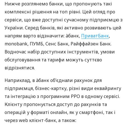
Нижче розглянемо банки, що пропонують такі
комплексні рішення на топ рівні. Цей огляд про
сервіси, що вже доступні сучасному підприємцю з
України. Серед банків, які активно розвивають цей
напрям варто відзначити: àбанк,
ПриватБанк
,
monobank, ПУМБ, Сенс Банк, Райффайзен Банк.
Водночас набір доступних інструментів, умови
обслуговування та тарифи можуть суттєво
відрізнятися.
Наприклад, в àбанк об’єднали рахунок для
підприємця, бізнес-картку, різні види еквайрингу
та інтеграцію з програмним РРО в одному сервісі.
Клієнту пропонується доступ до рахунків та
операцій у форматі онлайн, як у смартфоні, так і
через web клієнт-банк, а також: