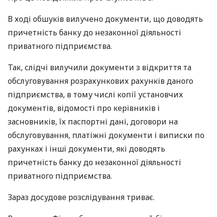
В ході обшуків вилучено документи, що доводять
причетність банку до незаконної діяльності
приватного підприємства.
Так, слідчі вилучили документи з відкриття та
обслуговування розрахункових рахунків даного
підприємства, в тому числі копії установчих
документів, відомості про керівників і
засновників, їх паспортні дані, договори на
обслуговування, платіжні документи і виписки по
рахунках і інші документи, які доводять
причетність банку до незаконної діяльності
приватного підприємства.
Зараз досудове розслідування триває.