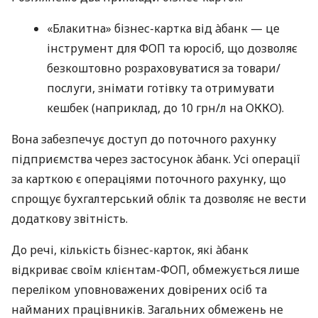
«Блакитна» бізнес-картка від àбанк — це
інструмент для ФОП та юросіб, що дозволяє
безкоштовно розраховуватися за товари/
послуги, знімати готівку та отримувати
кешбек (наприклад, до 10 грн/л на ОККО).
Вона забезпечує доступ до поточного рахунку
підприємства через застосунок àбанк. Усі операції
за карткою є операціями поточного рахунку, що
спрощує бухгалтерський облік та дозволяє не вести
додаткову звітність.
До речі, кількість бізнес-карток, які àбанк
відкриває своїм клієнтам-ФОП, обмежується лише
переліком уповноважених довірених осіб та
найманих працівників. Загальних обмежень не