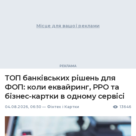
Місце для вашої реклами
ТОП банківських рішень для
ФОП: коли еквайринг, РРО та
бізнес-картки в одному сервісі
04.08.2026, 06:50
—
Фінтех і Картки
13646