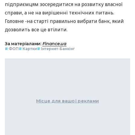
підприємцям зосередитися на розвитку власної
справи, а не на вирішенні технічних питань.
Головне -на старті правильно вибрати банк, який
дозволить все це втілити.
За матеріалами:
Finance.ua
#
ФОП
#
Картки
#
Інтернет-Банкінг
Місце для вашої реклами