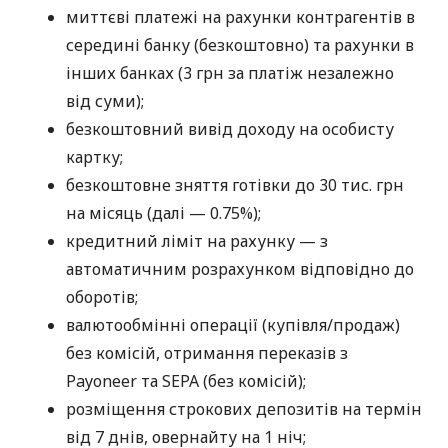
миттєві платежі на рахунки контрагентів в
середині банку (безкоштовно) та рахунки в
інших банках (3 грн за платіж незалежно
від суми);
безкоштовний вивід доходу на особисту
картку;
безкоштовне зняття готівки до 30 тис. грн
на місяць (далі — 0.75%);
кредитний ліміт на рахунку — з
автоматичним розрахунком відповідно до
оборотів;
валютообмінні операції (купівля/продаж)
без комісій, отримання переказів з
Payoneer та SEPA (без комісій);
розміщення строкових депозитів на термін
від 7 днів, овернайту на 1 ніч;