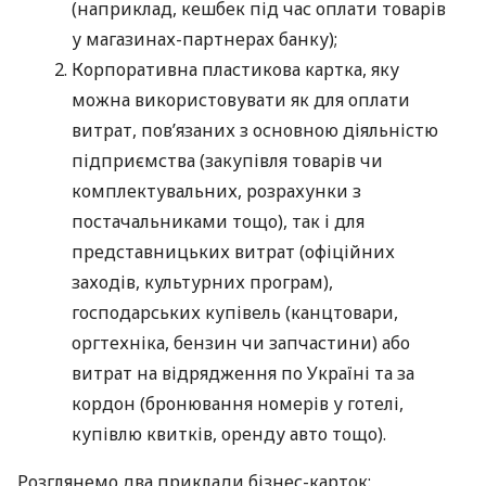
(наприклад, кешбек під час оплати товарів
у магазинах-партнерах банку);
Корпоративна пластикова картка, яку
можна використовувати як для оплати
витрат, пов’язаних з основною діяльністю
підприємства (закупівля товарів чи
комплектувальних, розрахунки з
постачальниками тощо), так і для
представницьких витрат (офіційних
заходів, культурних програм),
господарських купівель (канцтовари,
оргтехніка, бензин чи запчастини) або
витрат на відрядження по Україні та за
кордон (бронювання номерів у готелі,
купівлю квитків, оренду авто тощо).
Розглянемо два приклади бізнес-карток: