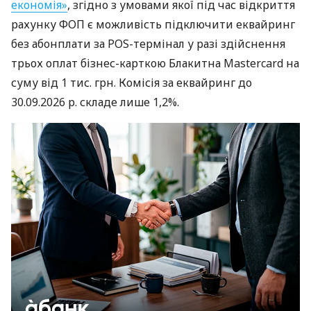
економія»
, згідно з умовами якої під час відкриття
рахунку ФОП є можливість підключити еквайринг
без абонплати за POS-термінал у разі здійснення
трьох оплат бізнес-карткою Блакитна Mastercard на
суму від 1 тис. грн. Комісія за еквайринг до
30.09.2026 р. складе лише 1,2%.