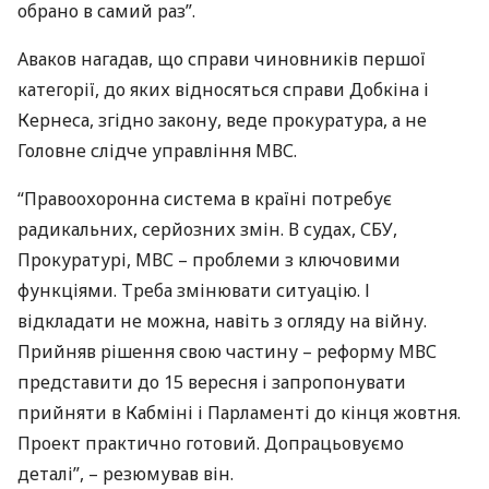
обрано в самий раз”.
Аваков нагадав, що справи чиновників першої
категорії, до яких відносяться справи Добкіна і
Кернеса, згідно закону, веде прокуратура, а не
Головне слідче управління
МВС
.
“Правоохоронна система в країні потребує
радикальних, серйозних змін. В судах,
СБУ
,
Прокуратурі,
МВС
– проблеми з ключовими
функціями. Треба змінювати ситуацію. І
відкладати не можна, навіть з огляду на війну.
Прийняв рішення свою частину – реформу
МВС
представити до 15 вересня і запропонувати
прийняти в Кабміні і Парламенті до кінця жовтня.
Проект практично готовий. Допрацьовуємо
деталі”, – резюмував він.