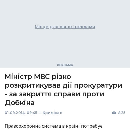
Місце для вашої реклами
Міністр МВС різко
розкритикував дії прокуратури
- за закриття справи проти
Добкіна
01.09.2014, 09:45
—
Кримінал
825
Правоохоронна система в країні потребує