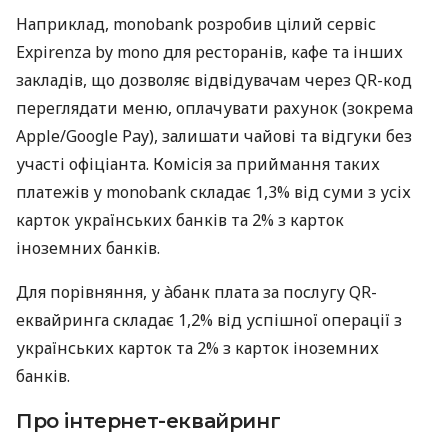
Наприклад, monobank розробив цілий сервіс
Expirenza by mono для ресторанів, кафе та інших
закладів, що дозволяє відвідувачам через QR-код
переглядати меню, оплачувати рахунок (зокрема
Apple/Google Pay), залишати чайові та відгуки без
участі офіціанта. Комісія за приймання таких
платежів у monobank складає 1,3% від суми з усіх
карток українських банків та 2% з карток
іноземних банків.
Для порівняння, у àбанк плата за послугу QR-
еквайринга складає 1,2% від успішної операції з
українських карток та 2% з карток іноземних
банків.
Про інтернет-еквайринг