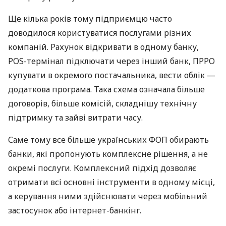
Ще кілька років тому підприємцю часто
доводилося користуватися послугами різних
компаній. Рахунок відкривати в одному банку,
POS-термінал підключати через інший банк, ПРРО
купувати в окремого постачальника, вести облік —
додаткова програма. Така схема означала більше
договорів, більше комісій, складнішу технічну
підтримку та зайві витрати часу.
Саме тому все більше українських ФОП обирають
банки, які пропонують комплексне рішення, а не
окремі послуги. Комплексний підхід дозволяє
отримати всі основні інструменти в одному місці,
а керування ними здійснювати через мобільний
застосунок або інтернет-банкінг.