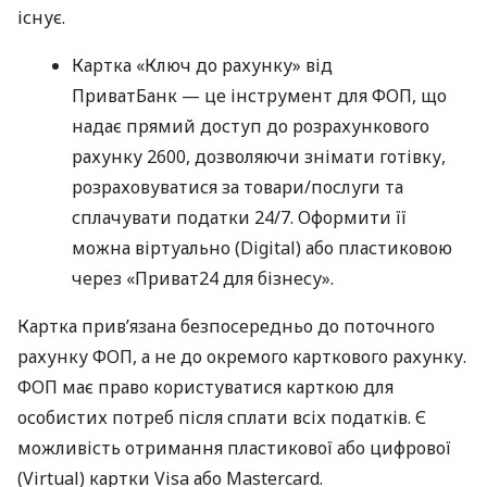
існує.
Картка «Ключ до рахунку» від
ПриватБанк — це інструмент для ФОП, що
надає прямий доступ до розрахункового
рахунку 2600, дозволяючи знімати готівку,
розраховуватися за товари/послуги та
сплачувати податки 24/7. Оформити її
можна віртуально (Digital) або пластиковою
через «Приват24 для бізнесу».
Картка прив’язана безпосередньо до поточного
рахунку ФОП, а не до окремого карткового рахунку.
ФОП має право користуватися карткою для
особистих потреб після сплати всіх податків. Є
можливість отримання пластикової або цифрової
(Virtual) картки Visa або Mastercard.