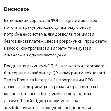
Висновок
Банківський сервіс для ФОП — це не лише про
поточний рахунок, адже сучасному бізнесу
потрібна екосистема, яка дозволяє приймати
безготівкові платежі, вести розрахунки, працювати
з касою, контролювати витрати та керувати
фінансами з одного застосунку.
Поєднання рахунку ФОП, бізнес-картки, торгового
й інтернет-еквайрингу, QR-еквайрингу, технології
Tap to Phone та інтеграції з програмним РРО
дозволяє підприємцю отримати практично всі
ключові фінансові інструменти «під одним
дахом». Такий підхід скорочує час на
адміністрування, спрощує облік і допомагає