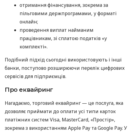
отримання фінансування, зокрема за
пільговими держпрограмами, у форматі
онлайн;
проведення виплат найманим
працівникам, зі сплатою податків «у
комплекті».
Подібний підхід сьогодні використовують і інші
банки, поступово розширюючи перелік цифрових
сервісів для підприємців.
Про еквайринг
Нагадаємо, торговий еквайринг — це послуга, яка
дозволяє приймати до оплати усі типи карток
платіжних систем Visa, MasterCard, «Простір»,
зокрема з використанням Apple Pay та Google Pay. У