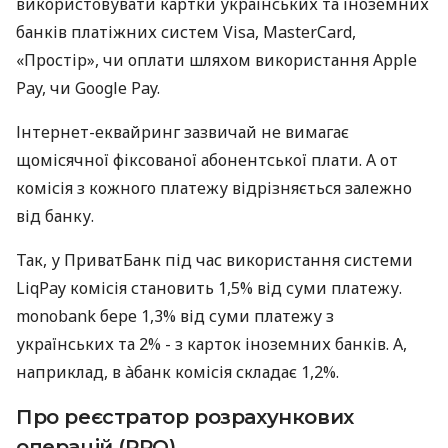
використовувати картки українських та іноземних
банків платіжних систем Visa, MasterCard,
«Простір», чи оплати шляхом використання Apple
Pay, чи Google Pay.
Інтернет-еквайринг зазвичай не вимагає
щомісячної фіксованої абонентської плати. А от
комісія з кожного платежу відрізняється залежно
від банку.
Так, у ПриватБанк під час використання системи
LiqPay комісія становить 1,5% від суми платежу.
monobank бере 1,3% від суми платежу з
українських та 2% - з карток іноземних банків. А,
наприклад, в àбанк комісія складає 1,2%.
Про реєстратор розрахункових
операцій (РРО)