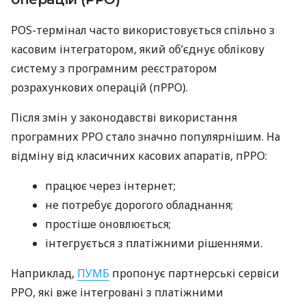
POS-термінал часто використовується спільно з
касовим інтегратором, який об’єднує облікову
систему з програмним реєстратором
розрахункових операцій (пРРО).
Після змін у законодавстві використання
програмних РРО стало значно популярнішим. На
відміну від класичних касових апаратів, пРРО:
працює через інтернет;
не потребує дорогого обладнання;
простіше оновлюється;
інтегрується з платіжними рішеннями.
Наприклад,
ПУМБ
пропонує партнерські сервіси
РРО, які вже інтегровані з платіжними