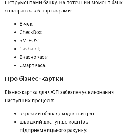
інструментами банку. На поточний момент банк
співпрацює з 6 партнерами:
E-чек;
CheckBox;
SM-POS;
Cashalot;
ВчасноКаса;
СмартКаса.
Про бізнес-картки
Бізнес-картка для ФОП забезпечує виконання
наступних процесів:
окремий облік доходів і витрат;
швидкий доступ до коштів з
підприємницького рахунку;