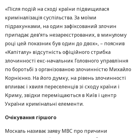
«Після подій на сході країни підвищилася
криміналізація суспільства. За моїми
підрахунками, на один зафіксований злочин
припадає дев’ять незареєстрованих, в минулому
році цей показник був один до двох», – пояснив
«Капіталу» відсутність офіційного стрибка
злочинності екс-начальник Головного управління
по боротьбі з організованою злочинністю Михайло
Корнієнко. На його думку, на рівень злочинності
впливає і хвиля переселенців зі сходу країни і
Криму, звідки переміщаються в Київ і центр
України кримінальні елементи.
Очікування гіршого
Москаль називає заяву
МВС
про причини