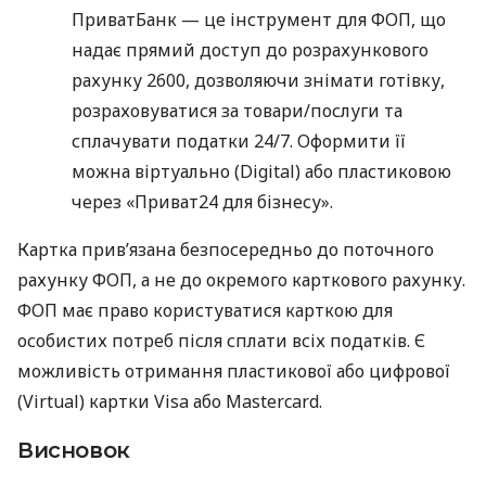
ПриватБанк — це інструмент для ФОП, що
надає прямий доступ до розрахункового
рахунку 2600, дозволяючи знімати готівку,
розраховуватися за товари/послуги та
сплачувати податки 24/7. Оформити її
можна віртуально (Digital) або пластиковою
через «Приват24 для бізнесу».
Картка прив’язана безпосередньо до поточного
рахунку ФОП, а не до окремого карткового рахунку.
ФОП має право користуватися карткою для
особистих потреб після сплати всіх податків. Є
можливість отримання пластикової або цифрової
(Virtual) картки Visa або Mastercard.
Висновок