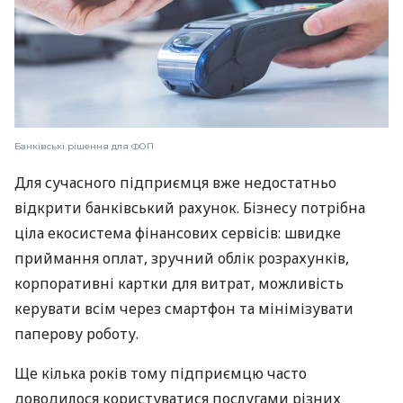
Банківські рішення для ФОП
Для сучасного підприємця вже недостатньо
відкрити банківський рахунок. Бізнесу потрібна
ціла екосистема фінансових сервісів: швидке
приймання оплат, зручний облік розрахунків,
корпоративні картки для витрат, можливість
керувати всім через смартфон та мінімізувати
паперову роботу.
Ще кілька років тому підприємцю часто
доводилося користуватися послугами різних