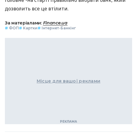
дозволить все це втілити.
За матеріалами:
Finance.ua
#
ФОП
#
Картки
#
Інтернет-Банкінг
Місце для вашої реклами