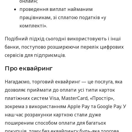
онлайн;
проведення виплат найманим
працівникам, зі сплатою податків «у
комплекті».
Подібний підхід сьогодні використовують і інші
банки, поступово розширюючи перелік цифрових
сервісів для підприємців.
Про еквайринг
Нагадаємо, торговий еквайринг — це послуга, яка
дозволяє приймати до оплати усі типи карток
платіжних систем Visa, MasterCard, «Простір»,
зокрема з використанням Apple Pay та Google Pay. У
наш час розрахунки карткою стали дуже
поширеним способом оплати для багатьох
покупців, тому без еквайрингу будь-яка торгова