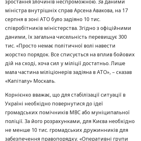
зростання злочинів неспроможною. За даними
міністра внутрішніх справ Арсена Авакова, на 17
серпня в зоні
АТО
було задіяно 10 тис.
співробітників міністерства. Згідно з офіційними
даними, їх загальна чисельність перевищує 300
тис. «Просто немає політичної волі навести
жорстко порядок. Все списується на вплив бойових
дій на сході, хоча сил у міліції достатньо. Лише
мала частина міліціонерів задіяна в АТО», – сказав
«Капіталу» Москаль.
Корнієнко вважає, що для стабілізації ситуації в
Україні необхідно повернутися до ідеї
громадських помічників
МВС
або муніципальної
поліції. За його розрахунками, для Києва необхідно
не менше 10 тис. громадських дружинників для
забезпечення правопорядку. «Оперативні групи