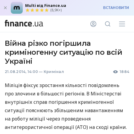
Multi від Finance.ua
ВСТАНОВИТИ
(8,9K+)
Війна різко погіршила
криміногенну ситуацію по всій
Україні
21.08.2014, 14:00
—
Кримінал
1884
Міліція фіксує зростання кількості повідомлень
про злочини в більшості регіонів. В Міністерстві
внутрішніх справ погіршення криміногенної
ситуації пояснюють збільшеним навантаженням
на роботу міліції через проведення
антитерористичної операції (
АТО
) на сході країни.