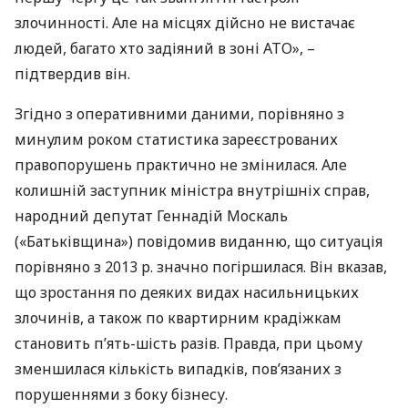
злочинності. Але на місцях дійсно не вистачає
людей, багато хто задіяний в зоні АТО», –
підтвердив він.
Згідно з оперативними даними, порівняно з
минулим роком статистика зареєстрованих
правопорушень практично не змінилася. Але
колишній заступник міністра внутрішніх справ,
народний депутат Геннадій Москаль
(«Батьківщина») повідомив виданню, що ситуація
порівняно з 2013 р. значно погіршилася. Він вказав,
що зростання по деяких видах насильницьких
злочинів, а також по квартирним крадіжкам
становить п’ять-шість разів. Правда, при цьому
зменшилася кількість випадків, пов’язаних з
порушеннями з боку бізнесу.