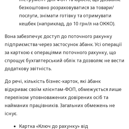
безкоштовно розраховуватися за товари/
послуги, знімати готівку та отримувати
кешбек (наприклад, до 10 грн/л на ОККО).
Вона забезпечує доступ до поточного рахунку
підприємства через застосунок àбанк. Усі операції
за карткою є операціями поточного рахунку, що
спрощує бухгалтерський облік та дозволяє не вести
додаткову звітність.
До речі, кількість бізнес-карток, які àбанк
відкриває своїм клієнтам-ФОП, обмежується лише
переліком уповноважених довірених осіб та
найманих працівників. Загальних обмежень не
існує.
Картка «Ключ до рахунку» від