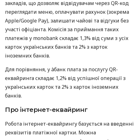
закладів, що дозволяє відвідувачам через QR-код
переглядати меню, оплачувати рахунок (зокрема
Apple/Google Pay), залишати чайові та відгуки без
участі офіціанта. Комісія за приймання таких
платежів у monobank складає 1,3% від суми з усіх
карток українських банків та 2% з карток
іноземних банків.
Для порівняння, у àбанк плата за послугу QR-
еквайринга складає 1,2% від успішної операції з
українських карток та 2% з карток іноземних
банків.
Про інтернет-еквайринг
Робота інтернет-еквайрингу базується на введенні
реквізитів платіжної картки. Можна