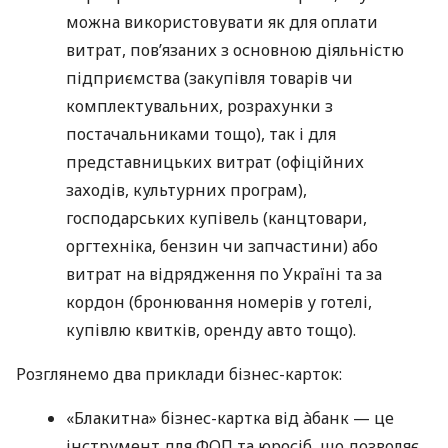
можна використовувати як для оплати
витрат, пов’язаних з основною діяльністю
підприємства (закупівля товарів чи
комплектувальних, розрахунки з
постачальниками тощо), так і для
представницьких витрат (офіційних
заходів, культурних програм),
господарських купівель (канцтовари,
оргтехніка, бензин чи запчастини) або
витрат на відрядження по Україні та за
кордон (бронювання номерів у готелі,
купівлю квитків, оренду авто тощо).
Розглянемо два приклади бізнес-карток:
«Блакитна» бізнес-картка від àбанк — це
інструмент для ФОП та юросіб, що дозволяє