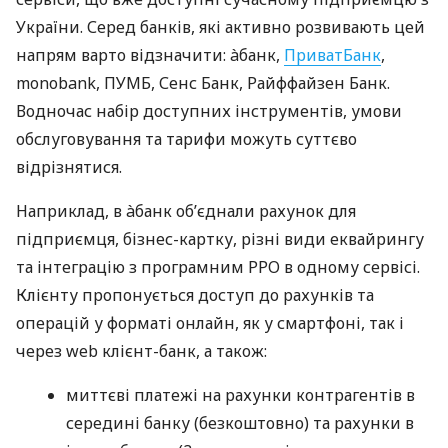
України. Серед банків, які активно розвивають цей
напрям варто відзначити: àбанк,
ПриватБанк
,
monobank, ПУМБ, Сенс Банк, Райффайзен Банк.
Водночас набір доступних інструментів, умови
обслуговування та тарифи можуть суттєво
відрізнятися.
Наприклад, в àбанк об’єднали рахунок для
підприємця, бізнес-картку, різні види еквайрингу
та інтеграцію з програмним РРО в одному сервісі.
Клієнту пропонується доступ до рахунків та
операцій у форматі онлайн, як у смартфоні, так і
через web клієнт-банк, а також:
миттєві платежі на рахунки контрагентів в
середині банку (безкоштовно) та рахунки в