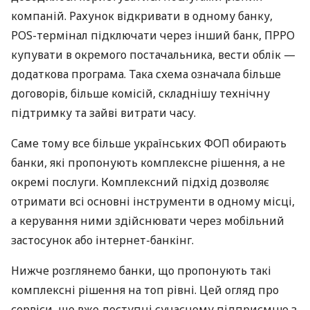
компаній. Рахунок відкривати в одному банку,
POS-термінал підключати через інший банк, ПРРО
купувати в окремого постачальника, вести облік —
додаткова програма. Така схема означала більше
договорів, більше комісій, складнішу технічну
підтримку та зайві витрати часу.
Саме тому все більше українських ФОП обирають
банки, які пропонують комплексне рішення, а не
окремі послуги. Комплексний підхід дозволяє
отримати всі основні інструменти в одному місці,
а керування ними здійснювати через мобільний
застосунок або інтернет-банкінг.
Нижче розглянемо банки, що пропонують такі
комплексні рішення на топ рівні. Цей огляд про
сервіси, що вже доступні сучасному підприємцю з