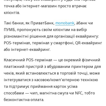
точка або інтернет-магазин просто втрачає
клієнтів.
Такі банки, як ПриватБанк,
monobank
, àбанк чи
ПУМБ, пропонують своїм клієнтам на вибір
різноманітні рішення для організації еквайрингу:
POS-термінал, термінал у смартфоні, QR-еквайринг
або інтернет-еквайринг.
Класичний POS-термінал — це окремий фізичний
платіжний пристрій з вбудованим принтером для
чеків, який встановлюється в торговій точці, може
інтегруватися з касовою/комп'ютерною технікою
та підтримує приймання карток усіма
способами — чип, магнітна смуга чи NFC, тобто
безконтактна оплата.