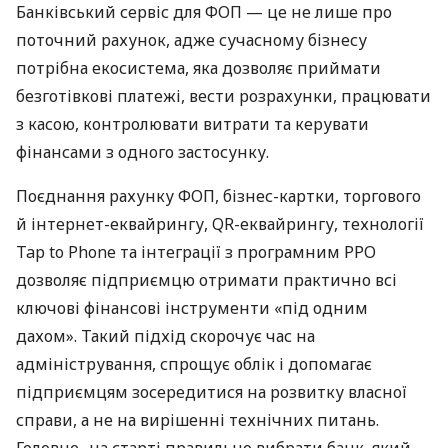
Банківський сервіс для ФОП — це не лише про
поточний рахунок, адже сучасному бізнесу
потрібна екосистема, яка дозволяє приймати
безготівкові платежі, вести розрахунки, працювати
з касою, контролювати витрати та керувати
фінансами з одного застосунку.
Поєднання рахунку ФОП, бізнес-картки, торгового
й інтернет-еквайрингу, QR-еквайрингу, технології
Tap to Phone та інтеграції з програмним РРО
дозволяє підприємцю отримати практично всі
ключові фінансові інструменти «під одним
дахом». Такий підхід скорочує час на
адміністрування, спрощує облік і допомагає
підприємцям зосередитися на розвитку власної
справи, а не на вирішенні технічних питань.
Головне -на старті правильно вибрати банк, який