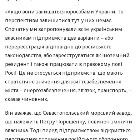
«Якщо вони залишаться юрособами України, то
перспективи залишитися тут у них немає.
Спочатку ми запропонували всім українським
власникам підприємств два варіанти – або
перереєстрація відповідно до російського
законодавства, або зареєструватися як іноземний
резидент і також працювати в правовому полі
Росії. Це не стосується підприємств, що мають
стратегічне значення для життєзабезпечення
міста – енергозабезпечення, зв’язок, транспорт», –
сказав чиновник.
Він вважає, що Севастопольський морський завод,
що належить Петру Порошенку, повинен змінити
власника. Тоді перед підприємством відкриється
перспектива отримання російського оборонного