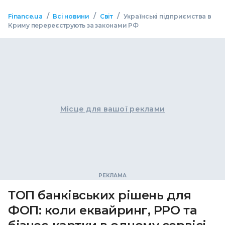
/
/
/
Finance.ua
Всі новини
Світ
Українські підприємства в
Криму перереєструють за законами РФ
Місце для вашої реклами
ТОП банківських рішень для
ФОП: коли еквайринг, РРО та