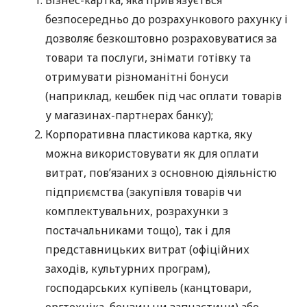
безпосередньо до розрахункового рахунку і
дозволяє безкоштовно розраховуватися за
товари та послуги, знімати готівку та
отримувати різноманітні бонуси
(наприклад, кешбек під час оплати товарів
у магазинах-партнерах банку);
Корпоративна пластикова картка, яку
можна використовувати як для оплати
витрат, пов’язаних з основною діяльністю
підприємства (закупівля товарів чи
комплектувальних, розрахунки з
постачальниками тощо), так і для
представницьких витрат (офіційних
заходів, культурних програм),
господарських купівель (канцтовари,
оргтехніка, бензин чи запчастини) або