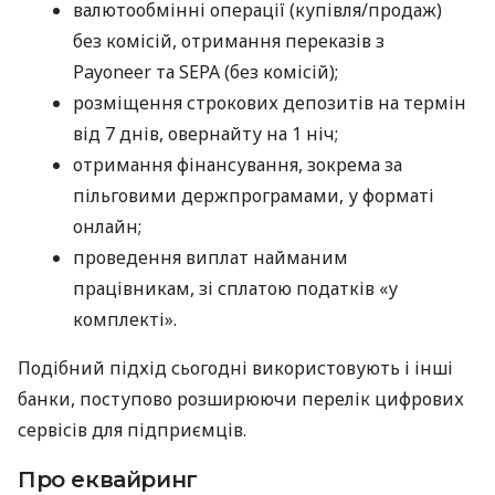
валютообмінні операції (купівля/продаж)
без комісій, отримання переказів з
Payoneer та SEPA (без комісій);
розміщення строкових депозитів на термін
від 7 днів, овернайту на 1 ніч;
отримання фінансування, зокрема за
пільговими держпрограмами, у форматі
онлайн;
проведення виплат найманим
працівникам, зі сплатою податків «у
комплекті».
Подібний підхід сьогодні використовують і інші
банки, поступово розширюючи перелік цифрових
сервісів для підприємців.
Про еквайринг