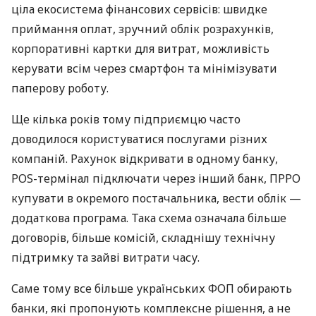
ціла екосистема фінансових сервісів: швидке
приймання оплат, зручний облік розрахунків,
корпоративні картки для витрат, можливість
керувати всім через смартфон та мінімізувати
паперову роботу.
Ще кілька років тому підприємцю часто
доводилося користуватися послугами різних
компаній. Рахунок відкривати в одному банку,
POS-термінал підключати через інший банк, ПРРО
купувати в окремого постачальника, вести облік —
додаткова програма. Така схема означала більше
договорів, більше комісій, складнішу технічну
підтримку та зайві витрати часу.
Саме тому все більше українських ФОП обирають
банки, які пропонують комплексне рішення, а не