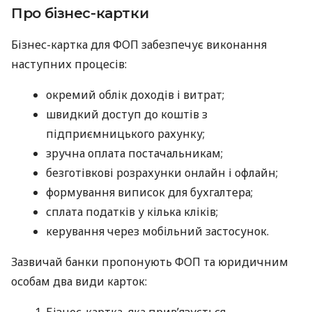
Про бізнес-картки
Бізнес-картка для ФОП забезпечує виконання
наступних процесів:
окремий облік доходів і витрат;
швидкий доступ до коштів з
підприємницького рахунку;
зручна оплата постачальникам;
безготівкові розрахунки онлайн і офлайн;
формування виписок для бухгалтера;
сплата податків у кілька кліків;
керування через мобільний застосунок.
Зазвичай банки пропонують ФОП та юридичним
особам два види карток:
Бізнес-картка, яка прив’язується