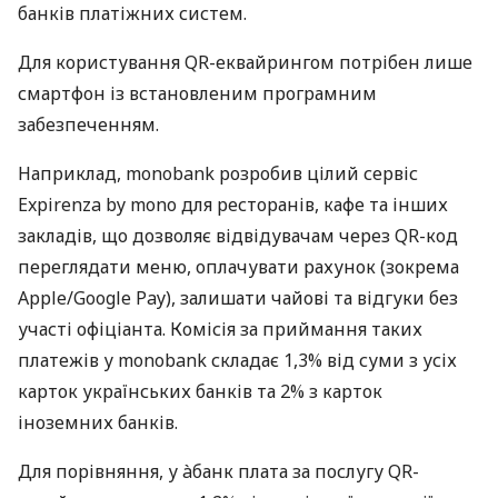
банків платіжних систем.
Для користування QR-еквайрингом потрібен лише
смартфон із встановленим програмним
забезпеченням.
Наприклад, monobank розробив цілий сервіс
Expirenza by mono для ресторанів, кафе та інших
закладів, що дозволяє відвідувачам через QR-код
переглядати меню, оплачувати рахунок (зокрема
Apple/Google Pay), залишати чайові та відгуки без
участі офіціанта. Комісія за приймання таких
платежів у monobank складає 1,3% від суми з усіх
карток українських банків та 2% з карток
іноземних банків.
Для порівняння, у àбанк плата за послугу QR-