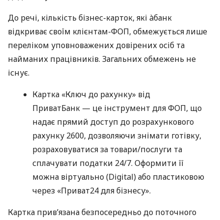
До речі, кількість бізнес-карток, які àбанк
відкриває своїм клієнтам-ФОП, обмежується лише
переліком уповноважених довірених осіб та
найманих працівників. Загальних обмежень не
існує.
Картка «Ключ до рахунку» від
ПриватБанк — це інструмент для ФОП, що
надає прямий доступ до розрахункового
рахунку 2600, дозволяючи знімати готівку,
розраховуватися за товари/послуги та
сплачувати податки 24/7. Оформити її
можна віртуально (Digital) або пластиковою
через «Приват24 для бізнесу».
Картка прив’язана безпосередньо до поточного