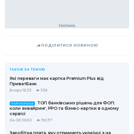
ПОДІЛИТИСЯ НОВИНОЮ
ТАКОЖ ЗА ТЕМОЮ
Які переваги має картка Premium Plus від
ПриватБанк
Вчора 16:33
336
ТОП банківських рішень для ФОП:
ПАРТНЕРСЬКА
коли еквайринг, РРО та бізнес-картки в одному
сервісі
04.08 06:50
19037
Заробітна плата, яку отримують українці з-за