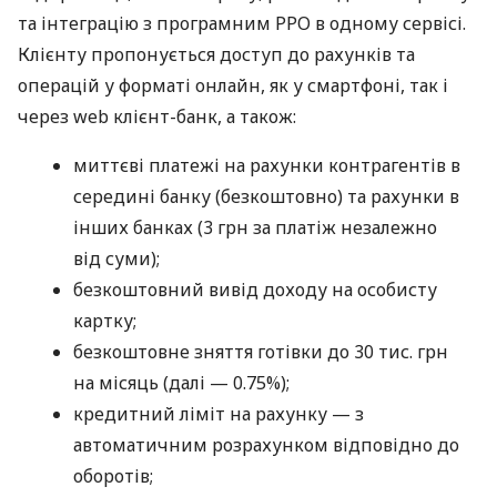
та інтеграцію з програмним РРО в одному сервісі.
Клієнту пропонується доступ до рахунків та
операцій у форматі онлайн, як у смартфоні, так і
через web клієнт-банк, а також:
миттєві платежі на рахунки контрагентів в
середині банку (безкоштовно) та рахунки в
інших банках (3 грн за платіж незалежно
від суми);
безкоштовний вивід доходу на особисту
картку;
безкоштовне зняття готівки до 30 тис. грн
на місяць (далі — 0.75%);
кредитний ліміт на рахунку — з
автоматичним розрахунком відповідно до
оборотів;