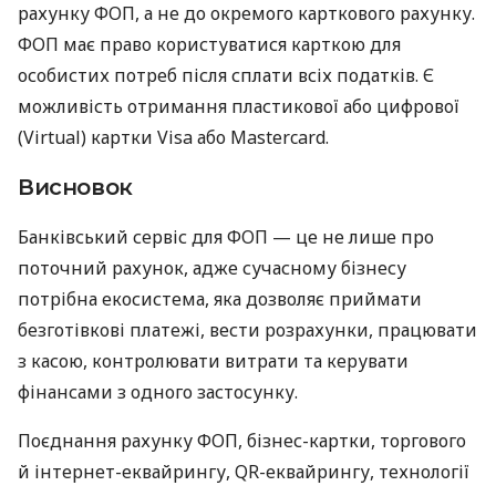
рахунку ФОП, а не до окремого карткового рахунку.
ФОП має право користуватися карткою для
особистих потреб після сплати всіх податків. Є
можливість отримання пластикової або цифрової
(Virtual) картки Visa або Mastercard.
Висновок
Банківський сервіс для ФОП — це не лише про
поточний рахунок, адже сучасному бізнесу
потрібна екосистема, яка дозволяє приймати
безготівкові платежі, вести розрахунки, працювати
з касою, контролювати витрати та керувати
фінансами з одного застосунку.
Поєднання рахунку ФОП, бізнес-картки, торгового
й інтернет-еквайрингу, QR-еквайрингу, технології