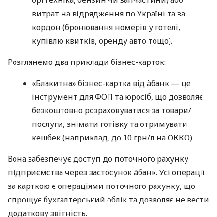
витрат на відрядження по Україні та за
кордон (бронювання номерів у готелі,
купівлю квитків, оренду авто тощо).
Розглянемо два приклади бізнес-карток:
«Блакитна» бізнес-картка від àбанк — це
інструмент для ФОП та юросіб, що дозволяє
безкоштовно розраховуватися за товари/
послуги, знімати готівку та отримувати
кешбек (наприклад, до 10 грн/л на ОККО).
Вона забезпечує доступ до поточного рахунку
підприємства через застосунок àбанк. Усі операції
за карткою є операціями поточного рахунку, що
спрощує бухгалтерський облік та дозволяє не вести
додаткову звітність.