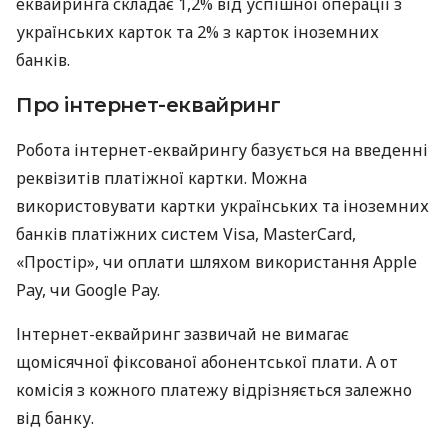
еквайринга складає 1,2% від успішної операції з
українських карток та 2% з карток іноземних
банків.
Про інтернет-еквайринг
Робота інтернет-еквайрингу базується на введенні
реквізитів платіжної картки. Можна
використовувати картки українських та іноземних
банків платіжних систем Visa, MasterCard,
«Простір», чи оплати шляхом використання Apple
Pay, чи Google Pay.
Інтернет-еквайринг зазвичай не вимагає
щомісячної фіксованої абонентської плати. А от
комісія з кожного платежу відрізняється залежно
від банку.