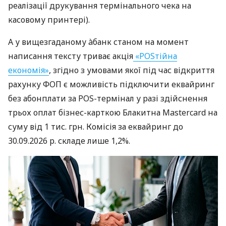
реалізації друкування термінального чека на
касовому принтері).
А у вищезгаданому àбанк станом на момент
написання тексту триває акція
«POSтійна
економія»
, згідно з умовами якої під час відкриття
рахунку ФОП є можливість підключити еквайринг
без абонплати за POS-термінал у разі здійснення
трьох оплат бізнес-карткою Блакитна Mastercard на
суму від 1 тис. грн. Комісія за еквайринг до
30.09.2026 р. складе лише 1,2%.