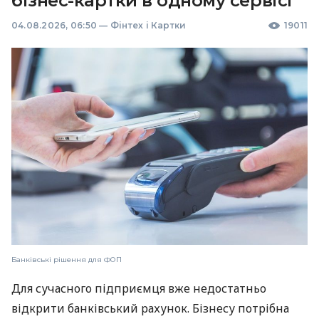
бізнес-картки в одному сервісі
04.08.2026, 06:50
—
Фінтех і Картки
19011
Банківські рішення для ФОП
Для сучасного підприємця вже недостатньо
відкрити банківський рахунок. Бізнесу потрібна