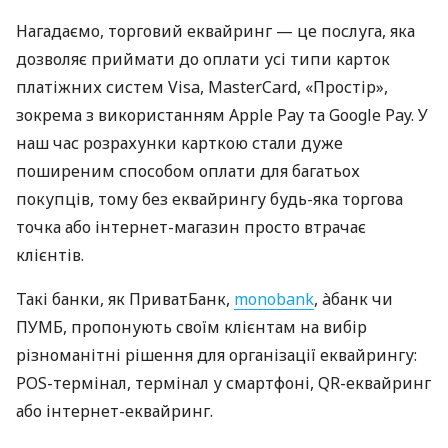
Нагадаємо, торговий еквайринг — це послуга, яка
дозволяє приймати до оплати усі типи карток
платіжних систем Visa, MasterCard, «Простір»,
зокрема з використанням Apple Pay та Google Pay. У
наш час розрахунки карткою стали дуже
поширеним способом оплати для багатьох
покупців, тому без еквайрингу будь-яка торгова
точка або інтернет-магазин просто втрачає
клієнтів.
Такі банки, як ПриватБанк,
monobank
, àбанк чи
ПУМБ, пропонують своїм клієнтам на вибір
різноманітні рішення для організації еквайрингу:
POS-термінал, термінал у смартфоні, QR-еквайринг
або інтернет-еквайринг.