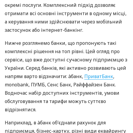
окремі послуги. Комплексний підхід дозволяє
отримати всі основні інструменти в одному місці,
а керування ними здійснювати через мобільний
застосунок або інтернет-банкінг.
Нижче розглянемо банки, що пропонують такі
комплексні рішення на топ рівні. Цей огляд про
сервіси, що вже доступні сучасному підприємцю з
України. Серед банків, які активно розвивають цей
напрям варто відзначити: àбанк,
ПриватБанк
,
monobank, ПУМБ, Сенс Банк, Райффайзен Банк.
Водночас набір доступних інструментів, умови
обслуговування та тарифи можуть суттєво
відрізнятися.
Наприклад, в àбанк об’єднали рахунок для
підприємця, бізнес-картку, різні види еквайрингу