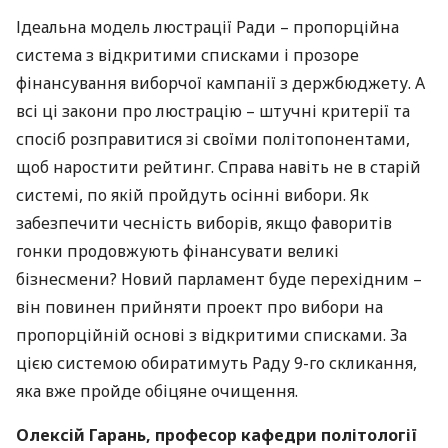
Ідеальна модель люстрації Ради – пропорційна
система з відкритими списками і прозоре
фінансування виборчої кампанії з держбюджету. А
всі ці закони про люстрацію – штучні критерії та
спосіб розправитися зі своїми політопонентами,
щоб наростити рейтинг. Справа навіть не в старій
системі, по якій пройдуть осінні вибори. Як
забезпечити чесність виборів, якщо фаворитів
гонки продовжують фінансувати великі
бізнесмени? Новий парламент буде перехідним –
він повинен прийняти проект про вибори на
пропорційній основі з відкритими списками. За
цією системою обиратимуть Раду 9-го скликання,
яка вже пройде обіцяне очищення.
Олексій Гарань, професор кафедри політології