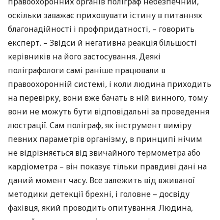
правоохоронних органів поліграф небезпечний,
оскільки заважає приховувати істину в питаннях
благонадійності і профпридатності, – говорить
експерт. – Звідси й негативна реакція більшості
керівників на його застосування. Деякі
поліграфологи самі раніше працювали в
правоохоронній системі, і коли людина приходить
на перевірку, вони вже бачать в ній винного, тому
вони не можуть бути відповідальні за проведення
люстрації. Сам поліграф, як інструмент виміру
певних параметрів організму, в принципі нічим
не відрізняється від звичайного термометра або
кардіометра – він показує тільки правдиві дані на
даний момент часу. Все залежить від вживаної
методики детекції брехні, і головне – досвіду
фахівця, який проводить опитування. Людина,