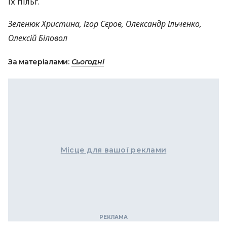
їх пільг.
Зеленюк Христина, Ігор Сєров, Олександр Ільченко,
Олексій Біловол
За матеріалами:
Сьогодні
Місце для вашої реклами