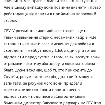
звичайно, має право відмовитися від тестування.
Але в цьому випадку вона повинна визнати і право
роботодавця відмовити в прийомі на пороховий
завод».
СБУ
. У розумінні силовиків люстрація – це не
тільки звільнення старих, небажаних кадрів. «Це
готовність змінити своє мислення для роботи в
сьогоденні і майбутньому. Щоб люди були готові
відповісти перед суспільством, за які заслуги вони
отримали квартиру або здобули якісь матеріальні
блага. Дуже важливо, щоб ті, хто приходить до
Служби, розуміли: через рік, два, три їх можуть
запитати, за рахунок чого вони придбали
престижне житло. І вони повинні чесно
відповісти», – поділився з «Сьогодні» своїм
баченням директор Галузевого держархіву
СБУ
Ігор