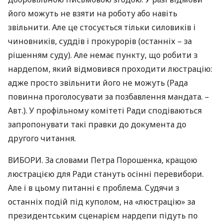
його можуть не взяти на роботу або навіть
звільнити. Але це стосується тільки силовиків і
чиновників, суддів і прокурорів (останніх – за
рішенням суду). Але немає пункту, що робити з
нардепом, який відмовився проходити люстрацію:
адже просто звільнити його не можуть (Рада
повинна проголосувати за позбавлення мандата. –
Авт.). У профільному комітеті Ради сподіваються
запропонувати такі правки до документа до
другого читання.
ВИБОРИ
. За словами Петра Порошенка, кращою
люстрацією для Ради стануть осінні перевибори.
Але і в цьому питанні є проблема. Судячи з
останніх подій під куполом, на «люстрацію» за
президентським сценарієм нардепи підуть по