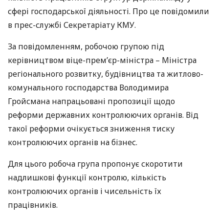
сфері господарської діяльності. Про це повідомили
в прес-службі Секретаріату
КМУ
.
За повідомленням, робочою групою під
керівництвом віце-прем’єр-міністра – Міністра
регіонального розвитку, будівництва та житлово-
комунального господарства Володимира
Гройсмана напрацьовані пропозиції щодо
реформи державних контролюючих органів. Від
такої реформи очікується зниження тиску
контролюючих органів на бізнес.
Для цього робоча група пропонує скоротити
надлишкові функції контролю, кількість
контролюючих органів і чисельність їх
працівників.