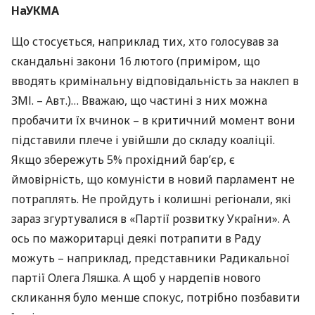
НаУКМА
Що стосується, наприклад тих, хто голосував за
скандальні закони 16 лютого (приміром, що
вводять кримінальну відповідальність за наклеп в
ЗМІ
. – Авт.)… Вважаю, що частині з них можна
пробачити їх вчинок – в критичний момент вони
підставили плече і увійшли до складу коаліції.
Якщо збережуть 5% прохідний бар’єр, є
ймовірність, що комуністи в новий парламент не
потраплять. Не пройдуть і колишні регіонали, які
зараз згуртувалися в «Партії розвитку України». А
ось по мажоритарці деякі потрапити в Раду
можуть – наприклад, представники Радикальної
партії Олега Ляшка. А щоб у нардепів нового
скликання було менше спокус, потрібно позбавити