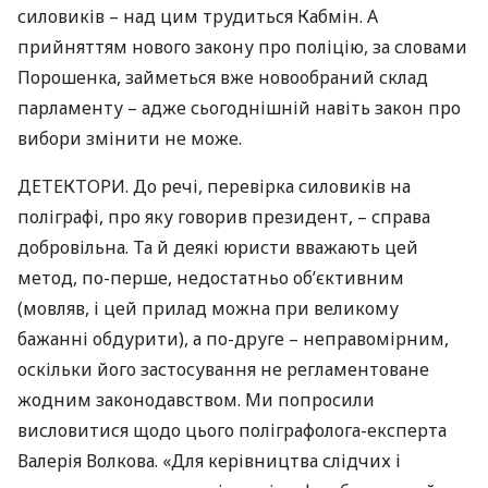
силовиків – над цим трудиться Кабмін. А
прийняттям нового закону про поліцію, за словами
Порошенка, займеться вже новообраний склад
парламенту – адже сьогоднішній навіть закон про
вибори змінити не може.
ДЕТЕКТОРИ
. До речі, перевірка силовиків на
поліграфі, про яку говорив президент, – справа
добровільна. Та й деякі юристи вважають цей
метод, по-перше, недостатньо об’єктивним
(мовляв, і цей прилад можна при великому
бажанні обдурити), а по-друге – неправомірним,
оскільки його застосування не регламентоване
жодним законодавством. Ми попросили
висловитися щодо цього поліграфолога-експерта
Валерія Волкова. «Для керівництва слідчих і