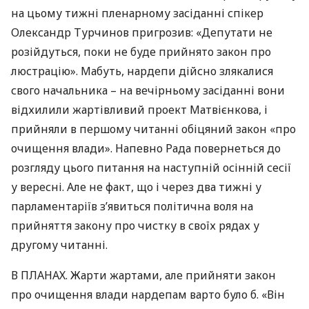
на цьому тижні пленарному засіданні спікер
Олександр Турчинов пригрозив: «Депутати не
розійдуться, поки не буде прийнято закон про
люстрацію». Мабуть, нардепи дійсно злякалися
свого начальника – на вечірньому засіданні вони
відхилили жартівливий проект Матвієнкова, і
прийняли в першому читанні обіцяний закон «про
очищення влади». Напевно Рада повернеться до
розгляду цього питання на наступній осінній сесії
у вересні. Але не факт, що і через два тижні у
парламентаріїв з’явиться політична воля на
прийняття закону про чистку в своїх рядах у
другому читанні.
В
ПЛАНАХ
. Жарти жартами, але прийняти закон
про очищення влади нардепам варто було б. «Він