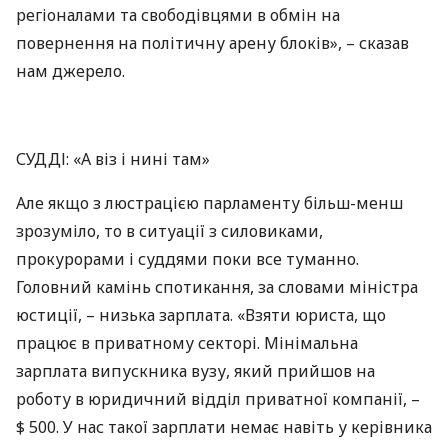
регіоналами та свободівцями в обмін на
повернення на політичну арену блоків», – сказав
нам джерело.
СУДДІ
: «А віз і нині там»
Але якщо з люстрацією парламенту більш-менш
зрозуміло, то в ситуації з силовиками,
прокурорами і суддями поки все туманно.
Головний камінь спотикання, за словами міністра
юстиції, – низька зарплата. «Взяти юриста, що
працює в приватному секторі. Мінімальна
зарплата випускника вузу, який прийшов на
роботу в юридичний відділ приватної компанії, –
$ 500. У нас такої зарплати немає навіть у керівника