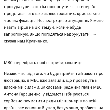
прокуратури, а потім повернулися – і тепер їх
представляють вже як люстрованих, кристально
чистих фахівців! Не люстрація, а знущання. У мене
навіть вірші на цю тему є, коли-небудь
запропоную, якщо погодяться надрукувати…»-
сказав нам Кравченко.
МВС
: перевірять навіть прибиральниць
Незалежно від того, чи буде прийнятий закон про
люстрацію, в
МВС
вже заявили, що проведуть її
власними силами. За словами радника глави
МВС
Антона Геращенко, у відомстві збираються
серйозно почистити ряди міліціонерів по всій
країні, але основний упор, безумовно, зроблять на