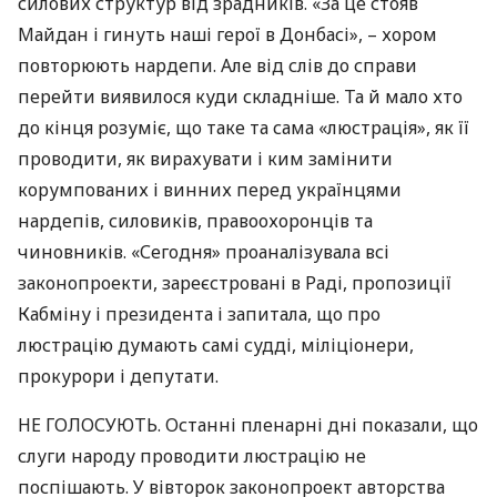
силових структур від зрадників. «За це стояв
Майдан і гинуть наші герої в Донбасі», – хором
повторюють нардепи. Але від слів до справи
перейти виявилося куди складніше. Та й мало хто
до кінця розуміє, що таке та сама «люстрація», як її
проводити, як вирахувати і ким замінити
корумпованих і винних перед українцями
нардепів, силовиків, правоохоронців та
чиновників. «Сегодня» проаналізувала всі
законопроекти, зареєстровані в Раді, пропозиції
Кабміну і президента і запитала, що про
люстрацію думають самі судді, міліціонери,
прокурори і депутати.
НЕ
ГОЛОСУЮТЬ
. Останні пленарні дні показали, що
слуги народу проводити люстрацію не
поспішають. У вівторок законопроект авторства