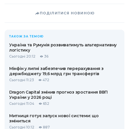
ПОДІЛИТИСЯ НОВИНОЮ
ТАКОЖ ЗА ТЕМОЮ
Україна та Румунія розвиватимуть альтернативну
логістику
Сьогодні 20:12
36
Мінфін у липні забезпечив перерахування з
держбюджету 19,6 млрд грн трансфертів
Сьогодні 11:23
472
Dragon Capital змінив прогноз зростання ВВП
України у 2026 році
Сьогодні 11:04
652
Митниця готує запуск нової системи: що
зміниться
Сьогодні 10:12
887