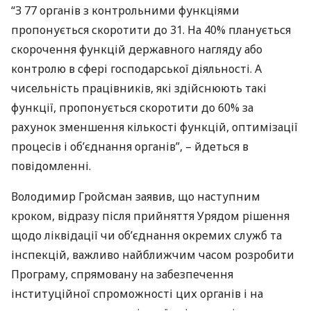
“З 77 органів з контрольними функціями
пропонується скоротити до 31. На 40% планується
скорочення функцій державного нагляду або
контролю в сфері господарської діяльності. А
чисельність працівників, які здійснюють такі
функції, пропонується скоротити до 60% за
рахунок зменшення кількості функцій, оптимізації
процесів і об’єднання органів”, – йдеться в
повідомленні.
Володимир Гройсман заявив, що наступним
кроком, відразу після прийняття Урядом рішення
щодо ліквідації чи об’єднання окремих служб та
інспекцій, важливо найближчим часом розробити
Програму, спрямовану на забезпечення
інституційної спроможності цих органів і на