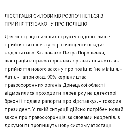
ЛЮСТРАЦІЯ
СИЛОВИКІВ
РОЗПОЧНЕТЬСЯ
З
ПРИЙНЯТТЯ
ЗАКОНУ
ПРО
ПОЛІЦІЮ
Для люстрації силових структур одного лише
прийняття проекту «про очищення влади»
недостатньо. За словами Петра Порошенка,
люстрація в правоохоронних органах почнеться з
прийняття нового закону про поліцію (не міліція. –
Авт.). «Наприклад, 90% керівництва
правоохоронних органів Донецької області
відмовилися проходити перевірку на детекторі
брехні і подали рапорти про відставку», – говорив
президент. У такій ситуації дійсно потрібен новий
закон про правоохоронців: за словами нардепів, в
документі пропишуть нову систему атестації