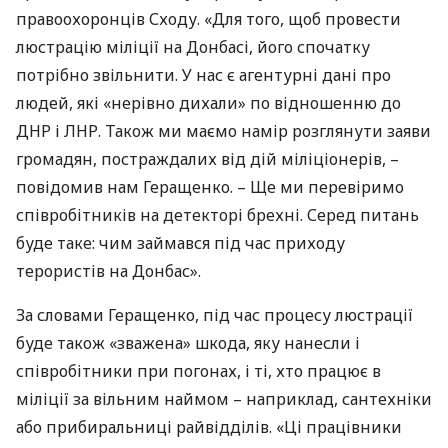
правоохоронців Сходу. «Для того, щоб провести
люстрацію міліції на Донбасі, його спочатку
потрібно звільнити. У нас є агентурні дані про
людей, які «нерівно дихали» по відношенню до
ДНР
і
ЛНР
. Також ми маємо намір розглянути заяви
громадян, постраждалих від дій міліціонерів, –
повідомив нам Геращенко. – Ще ми перевіримо
співробітників на детекторі брехні. Серед питань
буде таке: чим займався під час приходу
терористів на Донбас».
За словами Геращенко, під час процесу люстрації
буде також «зважена» шкода, яку нанесли і
співробітники при погонах, і ті, хто працює в
міліції за вільним наймом – наприклад, сантехніки
або прибиральниці райвідділів. «Ці працівники