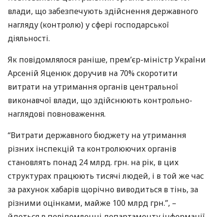
влади, що забезпечують здійснення державного
нагляду (контролю) у сфері господарської
діяльності.
Як повідомлялося раніше, прем’єр-міністр України
Арсеній Яценюк доручив на 70% скоротити
витрати на утримання органів центральної
виконавчої влади, що здійснюють контрольно-
наглядові повноваження.
“Витрати державного бюджету на утримання
різних інспекцій та контролюючих органів
становлять понад 24 млрд. грн. на рік, в цих
структурах працюють тисячі людей, і в той же час
за рахунок хабарів щорічно виводиться в тінь, за
різними оцінками, майже 100 млрд грн.”, –
йдеться в повідомленні департаменту інформації