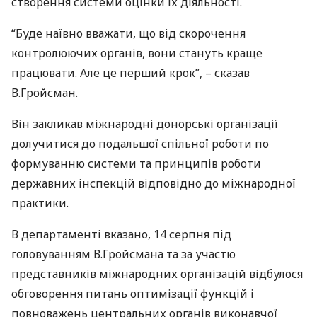
створення системи оцінки їх діяльності.
“Буде наївно вважати, що від скорочення
контролюючих органів, вони стануть краще
працювати. Але це перший крок”, – сказав
В.Гройсман.
Він закликав міжнародні донорські організації
долучитися до подальшої спільної роботи по
формуванню системи та принципів роботи
державних інспекцій відповідно до міжнародної
практики.
В департаменті вказано, 14 серпня під
головуванням В.Гройсмана та за участю
представників міжнародних організацій відбулося
обговорення питань оптимізації функцій і
повноважень центральних органів виконавчої