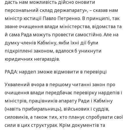
дасть нам можливість дійсно оновити
персональний склад держапарату», – сказав нам
міністр юстиції Павло Петренко. В принципі, так
зване очищення влади міністерства, відомства та
й сама Рада можуть провести самостійно. Але на
думку членів Кабміну, якби їхні дії були
підкріплені законом, вдалося б уникнути
юридичних негараздів.
РАДА
: нардеп зможе відмовити в перевірці
Ухвалений вчора в першому читанні закон про
очищення влади передбачає перевірку нардепів і
міністрів, працівників апарату Ради і Кабміну
(навіть прибиральниць), військових і суддів,
силовиків, а також тих, хто планує спробувати свої
сили в цих структурах. Крім документів та