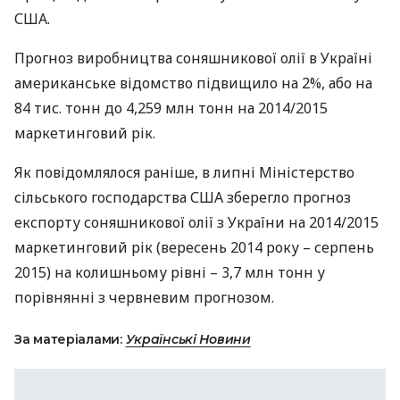
США
.
Прогноз виробництва соняшникової олії в Україні
американське відомство підвищило на 2%, або на
84 тис. тонн до 4,259 млн тонн на 2014/2015
маркетинговий рік.
Як повідомлялося раніше, в липні Міністерство
сільського господарства
США
зберегло прогноз
експорту соняшникової олії з України на 2014/2015
маркетинговий рік (вересень 2014 року – серпень
2015) на колишньому рівні – 3,7 млн ​​тонн у
порівнянні з червневим прогнозом.
За матеріалами:
Українські Новини