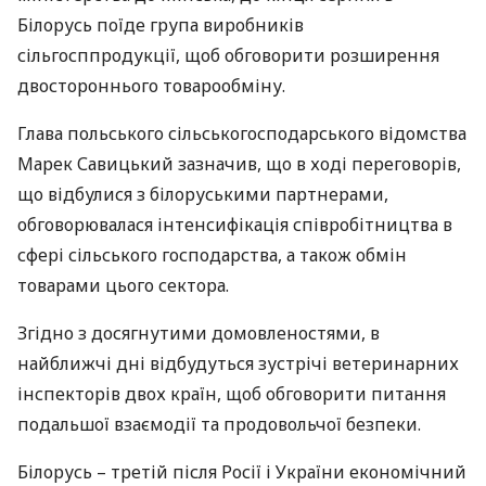
Білорусь поїде група виробників
сільгосппродукції, щоб обговорити розширення
двостороннього товарообміну.
Глава польського сільськогосподарського відомства
Марек Савицький зазначив, що в ході переговорів,
що відбулися з білоруськими партнерами,
обговорювалася інтенсифікація співробітництва в
сфері сільського господарства, а також обмін
товарами цього сектора.
Згідно з досягнутими домовленостями, в
найближчі дні відбудуться зустрічі ветеринарних
інспекторів двох країн, щоб обговорити питання
подальшої взаємодії та продовольчої безпеки.
Білорусь – третій після Росії і України економічний