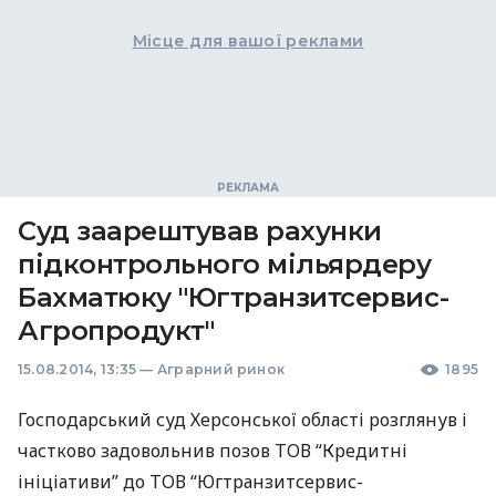
Місце для вашої реклами
Суд заарештував рахунки
підконтрольного мільярдеру
Бахматюку "Югтранзитсервис-
Агропродукт"
15.08.2014, 13:35
—
Аграрний ринок
1895
Господарський суд Херсонської області розглянув і
частково задовольнив позов
ТОВ
“Кредитні
ініціативи” до
ТОВ
“Югтранзитсервис-