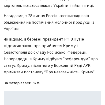
картопля, яка завозилася з України, і яйця птиці.
Нагадаємо, з 28 липня Россільгоспнагляд ввів
обмеження на постачання молочної продукції з
України.
Як відомо, в березні президент РФ В.Путін
підписав закон про прийняття Криму і
Севастополя до складу Російської Федерації.
Напередодні в Криму відбувся “референдум” про
статус Криму, після чого у Верховній Раді
АРК
прийняли постанову “Про незалежність Криму”.
За матеріалами:
УНН