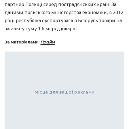
партнер Польщі серед пострадянських країн. За
даними польського міністерства економіки, в 2012
році республіка експортувала в Білорусь товари на
загальну суму 1,6 млрд доларів.
За матеріалами:
Прайм
Місце для вашої реклами