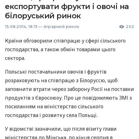
експортувати фрукти і овочі на
білоруський ринок
15.08.2014, 18:15
—
Аграрний ринок
202
Країни обговорили співпрацю у сфері сільського
господарства, а також обмін товарами цього
сектора.
Польські постачальники овочів і фруктів
розраховують на співпрацю з Білоруссю, щоб
заповнити втрати через заборону Росії на поставки
продуктів з Євросоюзу. Про це повідомляють
ЗМІ
з
посиланням на міністерство сільського
господарства і розвитку села Польщі.
У відомстві зазначили, що після візиту глави
міністерства до Мінська, до кінця серпня в