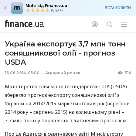
Multi від Finance.ua
ВСТАНОВИТИ
(8,9K+)
Україна експортує 3,7 млн ​​тонн
соняшникової олії - прогноз
USDA
16.08.2014, 05:00
—
Аграрний ринок
314
Міністерство сільського господарства
США
(
USDA
)
зберегло прогноз експорту соняшникової олії з
України на 2014/2015 маркетинговий рік (вересень
2014 року – серпень 2015) на колишньому рівні –
3,7 млн ​​тонн у порівнянні з липневим прогнозом.
Про це йдеться в серпневому звіті Мінсільгоспу