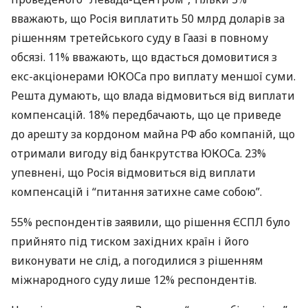
вважають, що Росія виплатить 50 млрд доларів за
рішенням третейського суду в Гаазі в повному
обсязі. 11% вважають, що вдасться домовитися з
екс-акціонерами
ЮКОС
а про виплату меншої суми.
Решта думають, що влада відмовиться від виплати
компенсацій. 18% передбачають, що це приведе
до арешту за кордоном майна РФ або компаній, що
отримали вигоду від банкрутства
ЮКОС
а. 23%
упевнені, що Росія відмовиться від виплати
компенсацій і “питання затихне саме собою”.
55% респондентів заявили, що рішення
ЄСПЛ
було
прийнято під тиском західних країн і його
виконувати не слід, а погодилися з рішенням
міжнародного суду лише 12% респондентів.