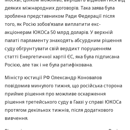
деяких міжнародних договорів. Така заява була
зроблена представником Ради Федерації після
того, як Росію зобов’язали виплатити екс-
акціонерам
ЮКОС
а 50 млрд доларів. У верхній
палаті парламенту знаходять абсурдним рішення
суду обгрунтувати свій вердикт порушенням
статті Енергетичної хартії ЄС, яка була підписана
Росією, але так і не була ратифікована.
Міністр юстиції РФ Олександр Коновалов
повідомив минулого тижня, що російська сторона
прийме рішення про можливе оскарження
рішення третейського суду в Гаазі у справі
ЮКОС
а
протягом декількох тижнів, після додаткового
вивчення.