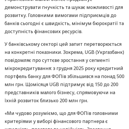
демонструвати гнучкість та шукає можливості для
розвитку. Головними вимогами підприємців до
банків сьогодні є швидкість, мінімум бюрократії та
доступність фінансових ресурсів.
У банківському секторі цей запит перетворюється
на конкретні показники. Зокрема, UGB (Укргазбанк)
повідомляє про суттєве зростання у сегменті
мікрокредитування: з грудня 2025 року кредитний
портфель банку для ФОПів збільшився на понад 500
млн грн. Щомісяця UGB підтримує від 150 до 200
представників малого бізнесу, спрямовуючи на
їхній розвиток близько 200 млн грн.
«Ми чудово розуміємо, що для ФОПів головними
критеріями у виборі фінансового партнера є