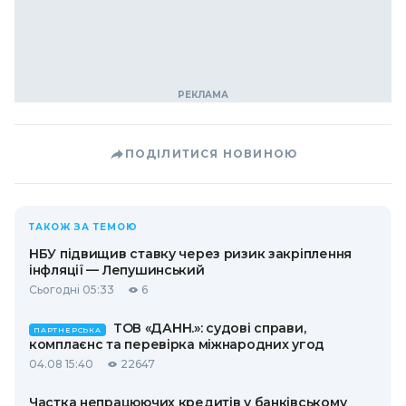
ПОДІЛИТИСЯ НОВИНОЮ
ТАКОЖ ЗА ТЕМОЮ
НБУ підвищив ставку через ризик закріплення
інфляції — Лепушинський
Сьогодні 05:33
6
ТОВ «ДАНН.»: судові справи,
ПАРТНЕРСЬКА
комплаєнс та перевірка міжнародних угод
04.08 15:40
22647
Частка непрацюючих кредитів у банківському