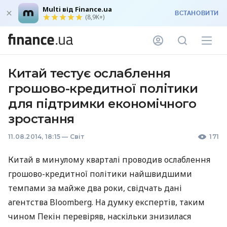
Multi від Finance.ua
ВСТАНОВИТИ
(8,9K+)
Китай тестує ослаблення
грошово-кредитної політики
для підтримки економічного
зростання
11.08.2014, 18:15
—
Світ
171
Китай в минулому кварталі проводив ослаблення
грошово-кредитної політики найшвидшими
темпами за майже два роки, свідчать дані
агентства Bloomberg. На думку експертів, таким
чином Пекін перевіряв, наскільки знизилася