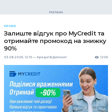
ПРОМО
Залиште відгук про MyCredit та
отримайте промокод на знижку
90%
03.08.2026, 12:15
—
Кредит&Депозит
1206