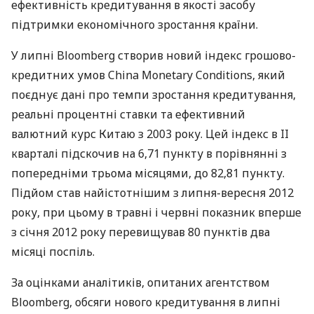
ефективність кредитування в якості засобу
підтримки економічного зростання країни.
У липні Bloomberg створив новий індекс грошово-
кредитних умов China Monetary Conditions, який
поєднує дані про темпи зростання кредитування,
реальні процентні ставки та ефективний
валютний курс Китаю з 2003 року. Цей індекс в II
кварталі підскочив на 6,71 пункту в порівнянні з
попередніми трьома місяцями, до 82,81 пункту.
Підйом став найістотнішим з липня-вересня 2012
року, при цьому в травні і червні показник вперше
з січня 2012 року перевищував 80 пунктів два
місяці поспіль.
За оцінками аналітиків, опитаних агентством
Bloomberg, обсяги нового кредитування в липні