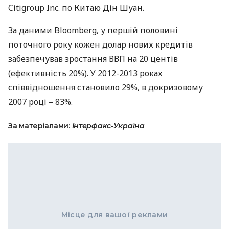
Citigroup Inc. по Китаю Дін Шуан.
За даними Bloomberg, у першій половині
поточного року кожен долар нових кредитів
забезпечував зростання
ВВП
на 20 центів
(ефективність 20%). У 2012-2013 роках
співвідношення становило 29%, в ​​докризовому
2007 році – 83%.
За матеріалами:
Інтерфакс-Україна
Місце для вашої реклами