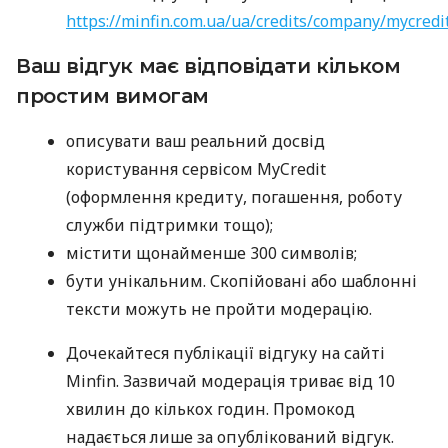
https://minfin.com.ua/ua/credits/company/mycredi
Ваш відгук має відповідати кільком
простим вимогам
описувати ваш реальний досвід
користування сервісом MyCredit
(оформлення кредиту, погашення, роботу
служби підтримки тощо);
містити щонайменше 300 символів;
бути унікальним. Скопійовані або шаблонні
тексти можуть не пройти модерацію.
Дочекайтеся публікації відгуку на сайті
Minfin. Зазвичай модерація триває від 10
хвилин до кількох годин. Промокод
надається лише за опублікований відгук.