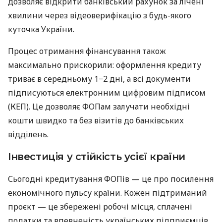
дозволяє відкрити банківський рахунок за лічені
хвилини через відеоверифікацію з будь-якого
куточка України.
Процес отримання фінансування також
максимально прискорили: оформлення кредиту
триває в середньому 1−2 дні, а всі документи
підписуються електронним цифровим підписом
(КЕП). Це дозволяє ФОПам залучати необхідні
кошти швидко та без візитів до банківських
відділень.
Інвестиція у стійкість усієї країни
Сьогодні кредитування ФОПів — це про посилення
економічного пульсу країни. Кожен підтриманий
проєкт — це збережені робочі місця, сплачені
податки та впевненість українських підприємців