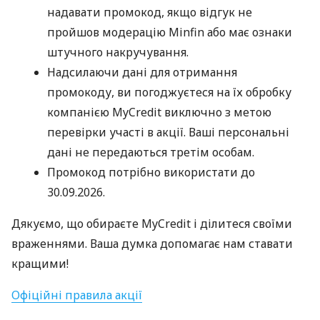
надавати промокод, якщо відгук не
пройшов модерацію Minfin або має ознаки
штучного накручування.
Надсилаючи дані для отримання
промокоду, ви погоджуєтеся на їх обробку
компанією MyCredit виключно з метою
перевірки участі в акції. Ваші персональні
дані не передаються третім особам.
Промокод потрібно використати до
30.09.2026.
Дякуємо, що обираєте MyCredit і ділитеся своїми
враженнями. Ваша думка допомагає нам ставати
кращими!
Офіційні правила акції