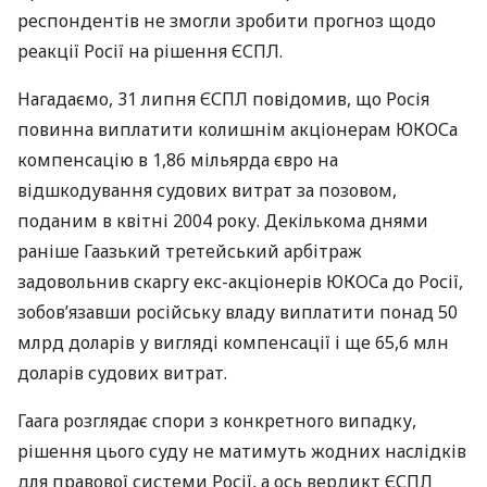
респондентів не змогли зробити прогноз щодо
реакції Росії на рішення
ЄСПЛ
.
Нагадаємо, 31 липня
ЄСПЛ
повідомив, що Росія
повинна виплатити колишнім акціонерам
ЮКОС
а
компенсацію в 1,86 мільярда євро на
відшкодування судових витрат за позовом,
поданим в квітні 2004 року. Декількома днями
раніше Гаазький третейський арбітраж
задовольнив скаргу екс-акціонерів
ЮКОС
а до Росії,
зобов’язавши російську владу виплатити понад 50
млрд доларів у вигляді компенсації і ще 65,6 млн
доларів судових витрат.
Гаага розглядає спори з конкретного випадку,
рішення цього суду не матимуть жодних наслідків
для правової системи Росії, а ось вердикт
ЄСПЛ