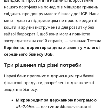
швидкість, простота та надійність. Зростання
нашого портфеля на понад пів мільярда гривень
свідчить про довіру малого бізнесу до UGB. Наша
мета - давати підприємцям не просто кредитні
кошти, а зручні інструменти для розвитку без
зайвої бюрократії, щоб вони могли повністю
зосередитися на своїй справі», — зазначає
Тетяна
Корнієнко, директорка департаменту малого і
середнього бізнесу UGB.
Три рішення під різні потреби
Наразі банк пропонує підприємцям три базові
фінансові продукти, розроблені під конкретні
завдання бізнесу:
Мікрокредит за державною програмою
«5−7-9%»
— доступне фінансування зі