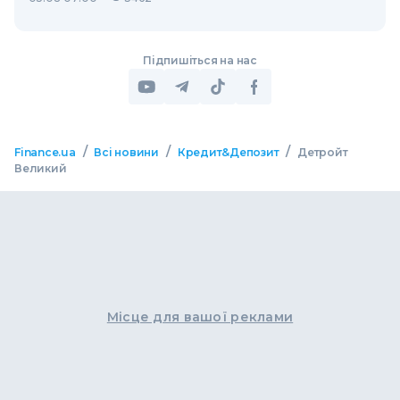
Підпишіться на нас
/
/
/
Finance.ua
Всі новини
Кредит&Депозит
Детройт
Великий
Місце для вашої реклами