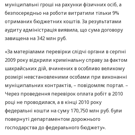
муніципальні гроші на рахунки фізичних осіб, а
безпосередньо на роботи витратили тільки 9%
отриманих бюджетних коштів. За результатами
аудиту адміністрація виявила, що сума договору
завищена на 342 млн руб.
«За матеріалами перевірки слідчі органи в серпні
2009 року відкрили кримінальну справу за фактом
шахрайських дій, вчинених в особливо великому
розмірі невстановленими особами при виконанні
муніципальних контрактів, – повідомляє портал. –
Через проведення перевірок оплата робіт в 2010
році не проводилася, а в кінці 2010 року
федеральні кошти на суму 170,750 млн руб. були
повернуті департаментом дорожнього
господарства до федерального бюджету».