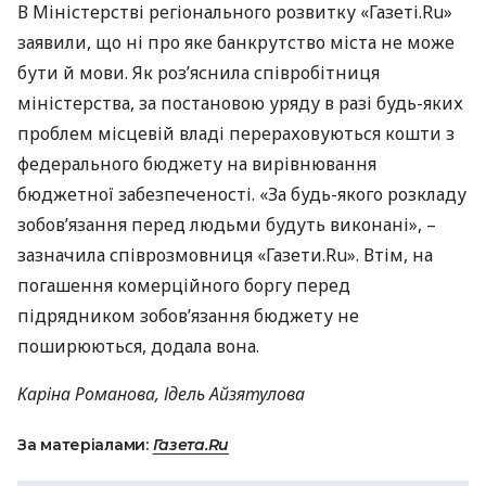
В Міністерстві регіонального розвитку «Газеті.Ru»
заявили, що ні про яке банкрутство міста не може
бути й мови. Як роз’яснила співробітниця
міністерства, за постановою уряду в разі будь-яких
проблем місцевій владі перераховуються кошти з
федерального бюджету на вирівнювання
бюджетної забезпеченості. «За будь-якого розкладу
зобов’язання перед людьми будуть виконані», –
зазначила співрозмовниця «Газети.Ru». Втім, на
погашення комерційного боргу перед
підрядником зобов’язання бюджету не
поширюються, додала вона.
Каріна Романова, Ідель Айзятулова
За матеріалами:
Газета.Ru