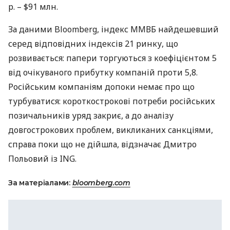
р. – $91 млн.
За даними Bloomberg, індекс
ММВБ
найдешевший
серед відповідних індексів 21 ринку, що
розвивається: папери торгуються з коефіцієнтом 5
від очікуваного прибутку компаній проти 5,8.
Російським компаніям допоки немає про що
турбуватися: короткострокові потреби російських
позичальників уряд закриє, а до аналізу
довгострокових проблем, викликаних санкціями,
справа поки що не дійшла, відзначає Дмитро
Польовий із
ING
.
За матеріалами:
bloomberg.com