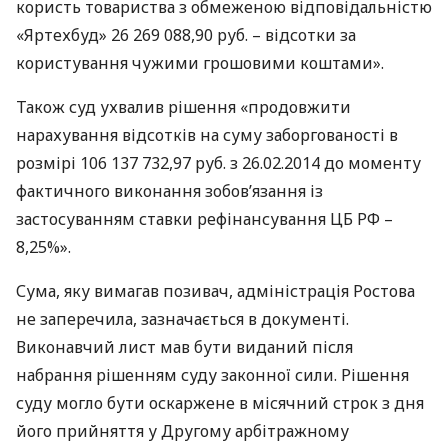
користь товариства з обмеженою відповідальністю
«Яртехбуд» 26 269 088,90 руб. – відсотки за
користування чужими грошовими коштами».
Також суд ухвалив рішення «продовжити
нарахування відсотків на суму заборгованості в
розмірі 106 137 732,97 руб. з 26.02.2014 до моменту
фактичного виконання зобов’язання із
застосуванням ставки рефінансування ЦБ РФ –
8,25%».
Сума, яку вимагав позивач, адміністрація Ростова
не заперечила, зазначається в документі.
Виконавчий лист мав бути виданий після
набрання рішенням суду законної сили. Рішення
суду могло бути оскаржене в місячний строк з дня
його прийняття у Другому арбітражному