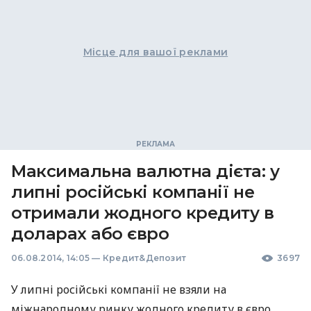
Місце для вашої реклами
Максимальна валютна дієта: у
липні російські компанії не
отримали жодного кредиту в
доларах або євро
06.08.2014, 14:05
—
Кредит&Депозит
3697
У липні російські компанії не взяли на
міжнародному ринку жодного кредиту в євро,