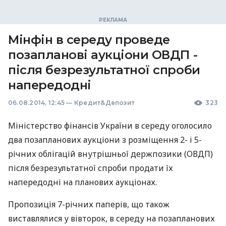
Мінфін в середу проведе
позапланові аукціони ОВДП -
після безрезультатної спроби
напередодні
06.08.2014, 12:45
—
Кредит&Депозит
323
Міністерство фінансів України в середу оголосило
два позапланових аукціони з розміщення 2- і 5-
річних облігацій внутрішньої держпозики (
ОВДП
)
після безрезультатної спроби продати їх
напередодні на планових аукціонах.
Пропозиція 7-річних паперів, що також
виставлялися у вівторок, в середу на позапланових