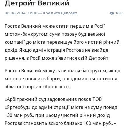
Детройт Великий
06.08.2014, 13:00
—
Кредит&Депозит
1815
Ростов Великий може стати першим в Росії
містом-банкрутом: сума позову будівельної
компанії до міста перевищує його чистий річний
дохід. Якщо адміністрація Ростова не знайде
рішення, в Росії може з’явитися свій Детройт.
Ростов Великий можуть визнати банкрутом, якщо
місто не погасить борги, повідомив цього тижня
обласної портал «Ярновості».
«Арбітражний суд задовольнив позов
ТОВ
«Яртехбуд» до адміністрації міста на суму понад
130 млн руб., при цьому чистий річний дохід
Ростова становить всього близько 100 млн руб., –