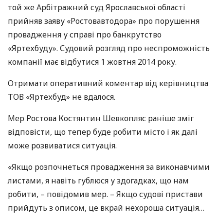
той же Арбітражний суд Ярославської області
прийняв заяву «Ростовавтодора» про порушення
провадження у справі про банкрутство
«Яртехбуду». Судовий розгляд про неспроможність
компанії має відбутися 1 жовтня 2014 року.
Отримати оперативний коментар від керівництва
ТОВ
«Яртехбуд» не вдалося.
Мер Ростова Костянтин Шевкопляс раніше зміг
відповісти, що тепер буде робити місто і як далі
може розвиватися ситуація.
«Якщо розпочнеться провадження за виконавчими
листами, я навіть гублюся у здогадках, що нам
робити, – повідомив мер. – Якщо судові пристави
прийдуть з описом, це вкрай нехороша ситуація…