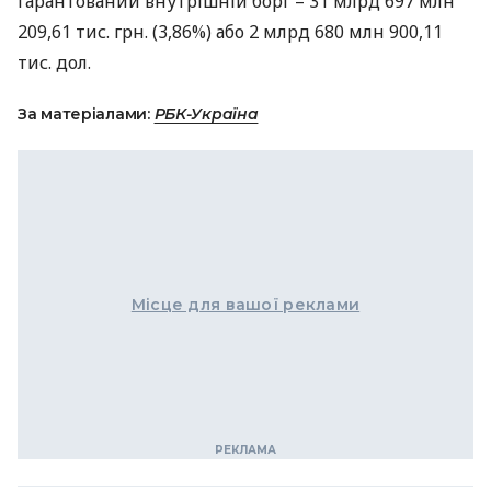
гарантований внутрішній борг – 31 млрд 697 млн ​​
209,61 тис. грн. (3,86%) або 2 млрд 680 млн 900,11
тис. дол.
За матеріалами:
РБК-Україна
Місце для вашої реклами