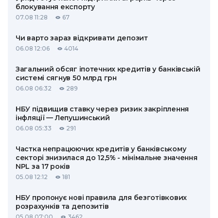
блокування експорту
07.08 11:28
67
Чи варто зараз відкривати депозит
06.08 12:06
4014
Загальний обсяг іпотечних кредитів у банківській
системі сягнув 50 млрд грн
06.08 06:32
289
НБУ підвищив ставку через ризик закріплення
інфляції — Лепушинський
06.08 05:33
291
Частка непрацюючих кредитів у банківському
секторі знизилася до 12,5% - мінімальне значення
NPL за 17 років
05.08 12:12
181
НБУ пропонує нові правила для безготівкових
розрахунків та депозитів
05.08 07:00
3462