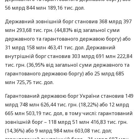
56 млрд 844 млн 189,16 тис. дол.
Державний зовнішній борг становив 368 млрд 397
млн ​​293,68 тис. грн. (44,83% від загальної суми
державного та гарантованого державою боргу) або
31 млрд 158 млн 463,41 тис. дол. Державний
внутрішній борг становив 303 млрд 691 млн 222,84
тис. грн. (36,95% від загальної суми державного та
гарантованого державою боргу) або 25 млрд 685
млн 725,75 тис. дол.
Гарантований державою борг України становив 149
млрд 748 млн 626,44 тис. грн. (18,22%) або 12 млрд
665 млн 503,19 тис. дол, в тому числі: гарантований
зовнішній борг – 118 млрд 51 млн 416,83 тис. грн.
(14,36%) або 9 млрд 984 млн 603,08 тис. дол;