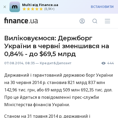
Multi від Finance.ua
ВСТАНОВИТИ
(8,9K+)
Виліковуємося: Держборг
України в червні зменшився на
0,84% - до $69,5 млрд
07.08.2014, 08:35
—
Кредит&Депозит
444
Державний і гарантований державою борг України
на 30 червня 2014 р. становив 821 млрд 837 млн ​​
142,96 тис. грн, або 69 млрд 509 млн 692,35 тис. дол.
Про це йдеться в повідомленні прес-служби
Міністерства фінансів України.
Станом на 31 травня 2014 р. державний і