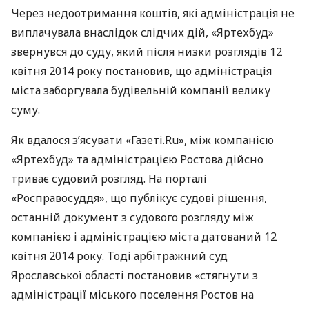
Через недоотримання коштів, які адміністрація не
виплачувала внаслідок слідчих дій, «Яртехбуд»
звернувся до суду, який після низки розглядів 12
квітня 2014 року постановив, що адміністрація
міста заборгувала будівельній компанії велику
суму.
Як вдалося з’ясувати «Газеті.Ru», між компанією
«Яртехбуд» та адміністрацією Ростова дійсно
триває судовий розгляд. На порталі
«Росправосуддя», що публікує судові рішення,
останній документ з судового розгляду між
компанією і адміністрацією міста датований 12
квітня 2014 року. Тоді арбітражний суд
Ярославської області постановив «стягнути з
адміністрації міського поселення Ростов на