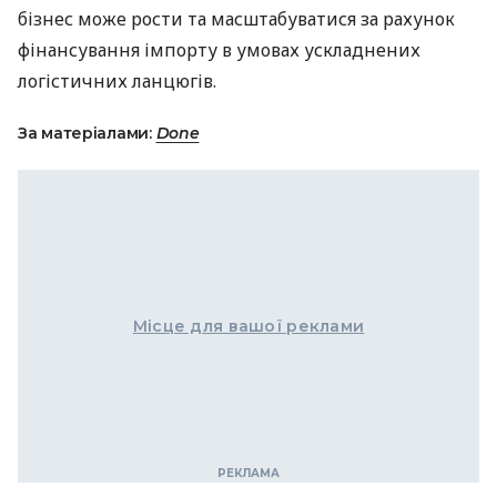
бізнес може рости та масштабуватися за рахунок
фінансування імпорту в умовах ускладнених
логістичних ланцюгів.
За матеріалами:
Done
Місце для вашої реклами