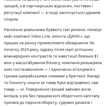
грошей, а й партнерських відносин, поставок і
репутації компанії — а іноді закінчується судовим
спором.
Наскільки реальними бувають такі ризики, показує
кейс компанії Inkos Line, клієнта «ДАНН.», що
працює на ринку промислового обладнання. На
початку 2024 року, одразу після серії успішних
міжнародних контрактів та інвестиції близько $1
млн у масштабування бізнесу, компанія розширила
коло постачальників — і одночасно зіткнулася з
трьома шахрайськими схемами у Британії, Канаді
та Гонконгу: кошти за товар були відправлені, сам
товар — ні. Повернення грошей зайняло вісім
місяців, а рік без працюючого оборотного капіталу
призвів до падіння обороту, судових ризиків і