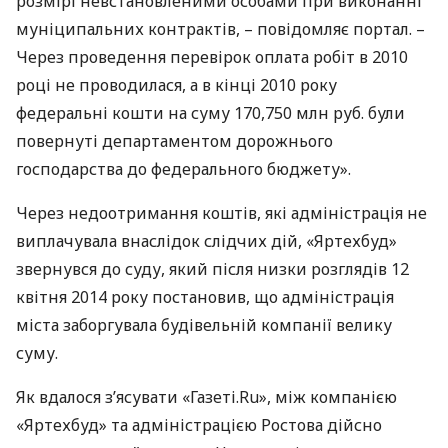
розмірі невстановленими особами при виконанні
муніципальних контрактів, – повідомляє портал. –
Через проведення перевірок оплата робіт в 2010
році не проводилася, а в кінці 2010 року
федеральні кошти на суму 170,750 млн руб. були
повернуті департаментом дорожнього
господарства до федерального бюджету».
Через недоотримання коштів, які адміністрація не
виплачувала внаслідок слідчих дій, «Яртехбуд»
звернувся до суду, який після низки розглядів 12
квітня 2014 року постановив, що адміністрація
міста заборгувала будівельній компанії велику
суму.
Як вдалося з’ясувати «Газеті.Ru», між компанією
«Яртехбуд» та адміністрацією Ростова дійсно