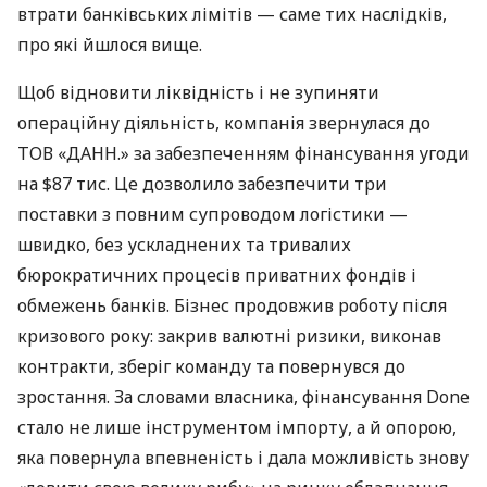
втрати банківських лімітів — саме тих наслідків,
про які йшлося вище.
Щоб відновити ліквідність і не зупиняти
операційну діяльність, компанія звернулася до
ТОВ «ДАНН.» за забезпеченням фінансування угоди
на $87 тис. Це дозволило забезпечити три
поставки з повним супроводом логістики —
швидко, без ускладнених та тривалих
бюрократичних процесів приватних фондів і
обмежень банків. Бізнес продовжив роботу після
кризового року: закрив валютні ризики, виконав
контракти, зберіг команду та повернувся до
зростання. За словами власника, фінансування Done
стало не лише інструментом імпорту, а й опорою,
яка повернула впевненість і дала можливість знову