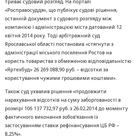
триває судовий розгляд. На порталі
«Росправосуддя», що публікує судові рішення,
останній документ з судового розгляду між
компанією і адміністрацією міста датований 12
квітня 2014 року. Тоді арбітражний суд
Ярославської області постановив «стягнути з
адміністрації міського поселення Ростов на
користь товариства з обмеженою відповідальністю
«Яртехбуд» 26 269 088,90 руб. – відсотки за
користування чужими грошовими коштами».
Також суд ухвалив рішення «продовжити
нарахування відсотків на суму заборгованості в
розмірі 106 137 732,97 руб. з 26.02.2014 до моменту
фактичного виконання зобов’язання із
застосуванням ставки рефінансування ЦБ РФ –
8,25%».