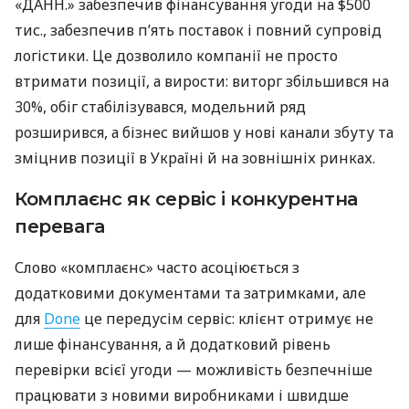
«ДАНН.» забезпечив фінансування угоди на $500
тис., забезпечив п’ять поставок і повний супровід
логістики. Це дозволило компанії не просто
втримати позиції, а вирости: виторг збільшився на
30%, обіг стабілізувався, модельний ряд
розширився, а бізнес вийшов у нові канали збуту та
зміцнив позиції в Україні й на зовнішніх ринках.
Комплаєнс як сервіс і конкурентна
перевага
Слово «комплаєнс» часто асоціюється з
додатковими документами та затримками, але
для
Done
це передусім сервіс: клієнт отримує не
лише фінансування, а й додатковий рівень
перевірки всієї угоди — можливість безпечніше
працювати з новими виробниками і швидше