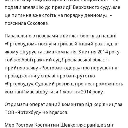
подали апеляцію до президії Верховного суду, але
це питання вже стоїть на порядку денному», –
пояснила Соколова.
Паралельно з позовами з виплат боргів за надані
«Яртехбудом» послуги триває й інший розгляд, в
якому фігурує та сама компанія. 3 липня 2014 року
той же Арбітражний суд Ярославської області
прийняв заяву «Ростовавтодора» про порушення
провадження у справі про банкрутство
«Яртехбуду». Судовий розгляд про неспроможність
компанії має відбутися 1 жовтня 2014 року.
Отримати оперативний коментар від керівництва
ТОВ
«Яртехбуд» не вдалося.
Мер Ростова Костянтин Шевкопляс раніше зміг