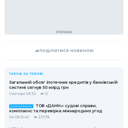
ПОДІЛИТИСЯ НОВИНОЮ
ТАКОЖ ЗА ТЕМОЮ
Загальний обсяг іпотечних кредитів у банківській
системі сягнув 50 млрд грн
Сьогодні 06:32
12
ТОВ «ДАНН.»: судові справи,
ПАРТНЕРСЬКА
комплаєнс та перевірка міжнародних угод
04.08 15:40
23378