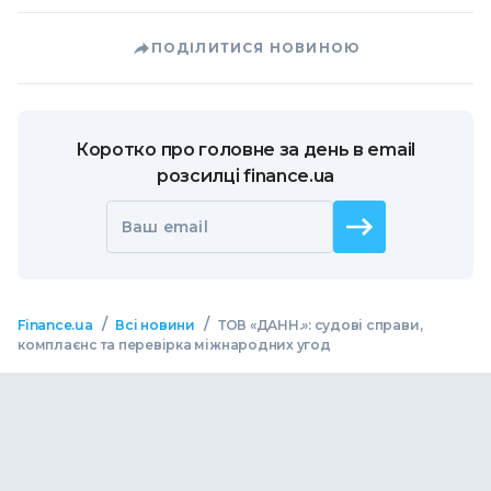
ПОДІЛИТИСЯ НОВИНОЮ
Коротко про головне за день в email
розсилці finance.ua
Ваш email
/
/
Finance.ua
Всі новини
ТОВ «ДАНН.»: судові справи,
комплаєнс та перевірка міжнародних угод