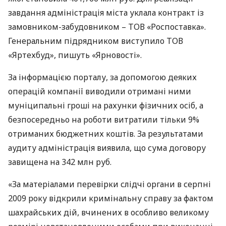
завдання адміністрація міста уклала контракт із
замовником-забудовником –
ТОВ
«Роспоставка».
Генеральним підрядником виступило
ТОВ
«Яртехбуд», пишуть «Ярновості».
За інформацією порталу, за допомогою деяких
операцій компанії виводили отримані ними
муніципальні гроші на рахунки фізичних осіб, а
безпосередньо на роботи витратили тільки 9%
отриманих бюджетних коштів. За результатами
аудиту адміністрація виявила, що сума договору
завищена на 342 млн руб.
«За матеріалами перевірки слідчі органи в серпні
2009 року відкрили кримінальну справу за фактом
шахрайських дій, вчинених в особливо великому