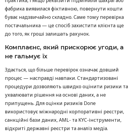
практика, і якщо реквізити підмінили шахраї або
фабрика виявилася фіктивною, повернути кошти
буває надзвичайно складно. Саме тому перевірка
постачальника — це спосіб захистити клієнта ще
до того, як гроші залишать рахунок.
Комплаєнс, який прискорює угоди, а
не гальмує їх
Здається, що більше перевірок означає довший
процес — насправді навпаки. Стандартизовані
процедури дозволяють швидко оцінити ризики та
ухвалювати рішення на основі даних, а не
припущень. Для оцінки ризиків Done
використовує міжнародні корпоративні реєстри,
санкційні бази даних, AML- та KYC-інструменти,
відкриті державні реєстри та аналіз медіа.