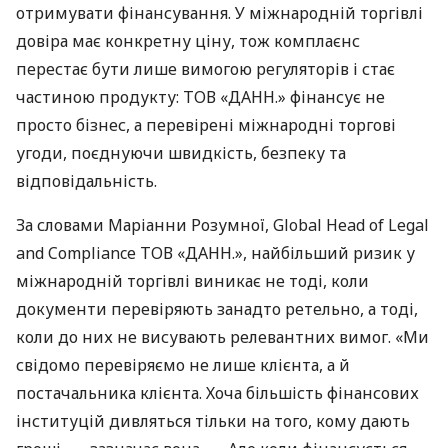
отримувати фінансування. У міжнародній торгівлі
довіра має конкретну ціну, тож комплаєнс
перестає бути лише вимогою регуляторів і стає
частиною продукту: ТОВ «ДАНН.» фінансує не
просто бізнес, а перевірені міжнародні торгові
угоди, поєднуючи швидкість, безпеку та
відповідальність.
За словами Маріанни Розумної, Global Head of Legal
and Compliance ТОВ «ДАНН.», найбільший ризик у
міжнародній торгівлі виникає не тоді, коли
документи перевіряють занадто ретельно, а тоді,
коли до них не висувають релевантних вимог. «Ми
свідомо перевіряємо не лише клієнта, а й
постачальника клієнта. Хоча більшість фінансових
інституцій дивляться тільки на того, кому дають