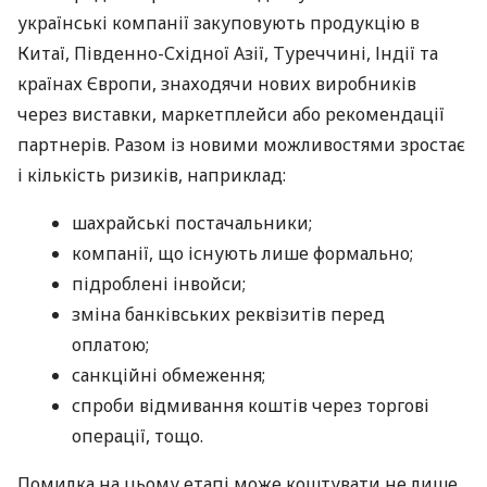
українські компанії закуповують продукцію в
Китаї, Південно-Східної Азії, Туреччині, Індії та
країнах Європи, знаходячи нових виробників
через виставки, маркетплейси або рекомендації
партнерів. Разом із новими можливостями зростає
і кількість ризиків, наприклад:
шахрайські постачальники;
компанії, що існують лише формально;
підроблені інвойси;
зміна банківських реквізитів перед
оплатою;
санкційні обмеження;
спроби відмивання коштів через торгові
операції, тощо.
Помилка на цьому етапі може коштувати не лише