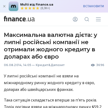
Multi від Finance.ua
ВСТАНОВИТИ
(8,9K+)
Максимальна валютна дієта: у
липні російські компанії не
отримали жодного кредиту в
доларах або євро
06.08.2014, 14:05
—
Кредит&Депозит
3696
У липні російські компанії не взяли на
міжнародному ринку жодного кредиту в євро,
доларах або швейцарських франках.
Така ситуація складається вперше за п’ять років.
Торік росіяни взяли на міжнародному ринку $59,2