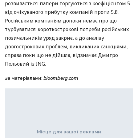
розвивається: папери торгуються з коефіцієнтом 5
від очікуваного прибутку компаній проти 5,8.
Російським компаніям допоки немає про що
турбуватися: короткострокові потреби російських
позичальників уряд закриє, а до аналізу
довгострокових проблем, викликаних санкціями,
справа поки що не дійшла, відзначає Дмитро
Польовий із
ING
.
За матеріалами:
bloomberg.com
Місце для вашої реклами