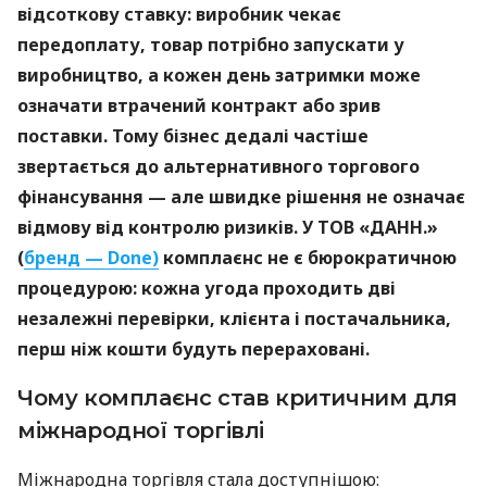
відсоткову ставку: виробник чекає
передоплату, товар потрібно запускати у
виробництво, а кожен день затримки може
означати втрачений контракт або зрив
поставки. Тому бізнес дедалі частіше
звертається до альтернативного торгового
фінансування — але швидке рішення не означає
відмову від контролю ризиків. У ТОВ «ДАНН.»
(
бренд — Done)
комплаєнс не є бюрократичною
процедурою: кожна угода проходить дві
незалежні перевірки, клієнта і постачальника,
перш ніж кошти будуть перераховані.
Чому комплаєнс став критичним для
міжнародної торгівлі
Міжнародна торгівля стала доступнішою: