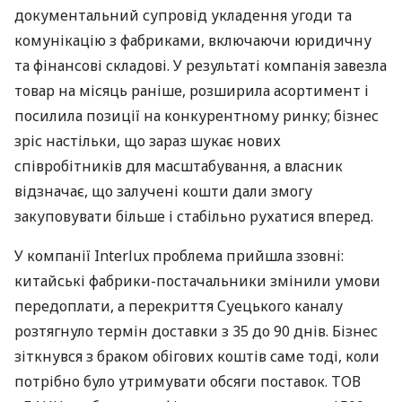
документальний супровід укладення угоди та
комунікацію з фабриками, включаючи юридичну
та фінансові складові. У результаті компанія завезла
товар на місяць раніше, розширила асортимент і
посилила позиції на конкурентному ринку; бізнес
зріс настільки, що зараз шукає нових
співробітників для масштабування, а власник
відзначає, що залучені кошти дали змогу
закуповувати більше і стабільно рухатися вперед.
У компанії Interlux проблема прийшла ззовні:
китайські фабрики-постачальники змінили умови
передоплати, а перекриття Суецького каналу
розтягнуло термін доставки з 35 до 90 днів. Бізнес
зіткнувся з браком обігових коштів саме тоді, коли
потрібно було утримувати обсяги поставок. ТОВ