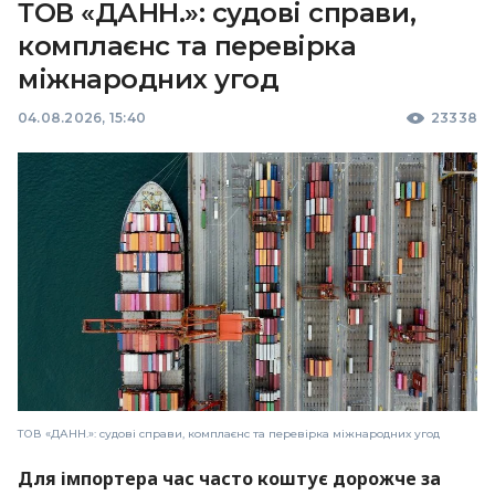
ТОВ «ДАНН.»: судові справи,
комплаєнс та перевірка
міжнародних угод
04.08.2026, 15:40
23338
ТОВ «ДАНН.»: судові справи, комплаєнс та перевірка міжнародних угод
Для імпортера час часто коштує дорожче за