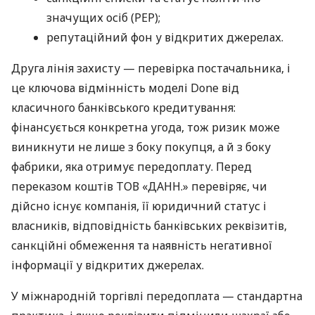
значущих осіб (PEP);
репутаційний фон у відкритих джерелах.
Друга лінія захисту — перевірка постачальника, і
це ключова відмінність моделі Done від
класичного банківського кредитування:
фінансується конкретна угода, тож ризик може
виникнути не лише з боку покупця, а й з боку
фабрики, яка отримує передоплату. Перед
переказом коштів ТОВ «ДАНН.» перевіряє, чи
дійсно існує компанія, її юридичний статус і
власників, відповідність банківських реквізитів,
санкційні обмеження та наявність негативної
інформації у відкритих джерелах.
У міжнародній торгівлі передоплата — стандартна