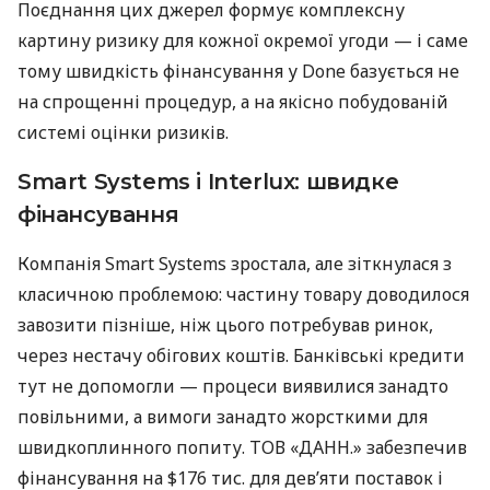
Поєднання цих джерел формує комплексну
картину ризику для кожної окремої угоди — і саме
тому швидкість фінансування у Done базується не
на спрощенні процедур, а на якісно побудованій
системі оцінки ризиків.
Smart Systems і Interlux: швидке
фінансування
Компанія Smart Systems зростала, але зіткнулася з
класичною проблемою: частину товару доводилося
завозити пізніше, ніж цього потребував ринок,
через нестачу обігових коштів. Банківські кредити
тут не допомогли — процеси виявилися занадто
повільними, а вимоги занадто жорсткими для
швидкоплинного попиту. ТОВ «ДАНН.» забезпечив
фінансування на $176 тис. для дев’яти поставок і