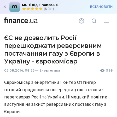
Multi від Finance.ua
ВСТАНОВИТИ
(8,9K+)
ЄС не дозволить Росії
перешкоджати реверсивним
постачанням газу з Європи в
Україну - єврокомісар
05.08.2014, 08:25
—
Енергетика
998
Єврокомісар з енергетики Гюнтер Оттінгер
готовий продовжити посередництво в газових
переговорах Росії та України. Німецький політик
виступив на захист реверсивних поставок газу з
Європи.