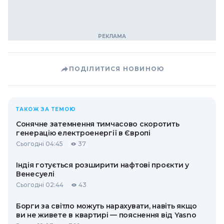
ПОДІЛИТИСЯ НОВИНОЮ
ТАКОЖ ЗА ТЕМОЮ
Сонячне затемнення тимчасово скоротить
генерацію електроенергії в Європі
Сьогодні 04:45
37
Індія готується розширити нафтові проєкти у
Венесуелі
Сьогодні 02:44
43
Борги за світло можуть нарахувати, навіть якщо
ви не живете в квартирі — пояснення від Yasno