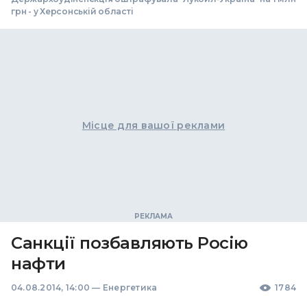
грн - у Херсонській області
Місце для вашої реклами
Санкції позбавляють Росію
нафти
04.08.2014, 14:00
—
Енергетика
1784