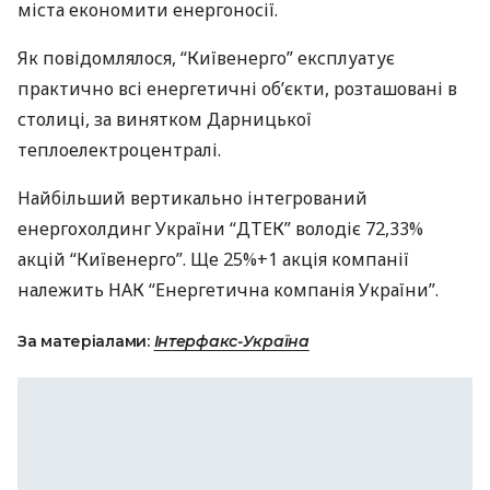
міста економити енергоносії.
Як повідомлялося, “Київенерго” експлуатує
практично всі енергетичні об’єкти, розташовані в
столиці, за винятком Дарницької
теплоелектроцентралі.
Найбільший вертикально інтегрований
енергохолдинг України “
ДТЕК
” володіє 72,33%
акцій “Київенерго”. Ще 25%+1 акція компанії
належить
НАК
“Енергетична компанія України”.
За матеріалами:
Інтерфакс-Україна