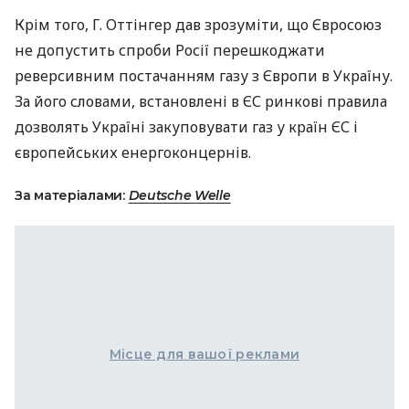
Крім того, Г. Оттінгер дав зрозуміти, що Євросоюз
не допустить спроби Росії перешкоджати
реверсивним постачанням газу з Європи в Україну.
За його словами, встановлені в ЄС ринкові правила
дозволять Україні закуповувати газ у країн ЄС і
європейських енергоконцернів.
За матеріалами:
Deutsche Welle
Місце для вашої реклами