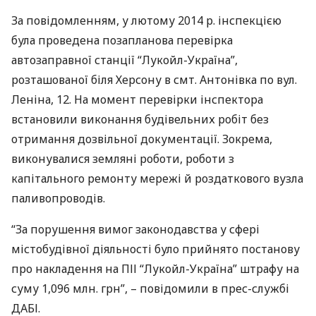
За повідомленням, у лютому 2014 р. інспекцією
була проведена позапланова перевірка
автозаправної станції “Лукойл-Україна”,
розташованої біля Херсону в смт. Антонівка по вул.
Леніна, 12. На момент перевірки інспектора
встановили виконання будівельних робіт без
отримання дозвільної документації. Зокрема,
виконувалися земляні роботи, роботи з
капітального ремонту мережі й роздаткового вузла
паливопроводів.
“За порушення вимог законодавства у сфері
містобудівної діяльності було прийнято постанову
про накладення на
ПІІ
“Лукойл-Україна” штрафу на
суму 1,096 млн. грн”, – повідомили в прес-службі
ДАБІ
.