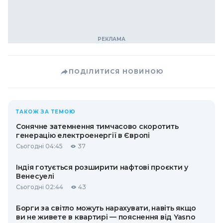
ПОДІЛИТИСЯ НОВИНОЮ
ТАКОЖ ЗА ТЕМОЮ
Сонячне затемнення тимчасово скоротить
генерацію електроенергії в Європі
Сьогодні 04:45
37
Індія готується розширити нафтові проєкти у
Венесуелі
Сьогодні 02:44
43
Борги за світло можуть нарахувати, навіть якщо
ви не живете в квартирі — пояснення від Yasno