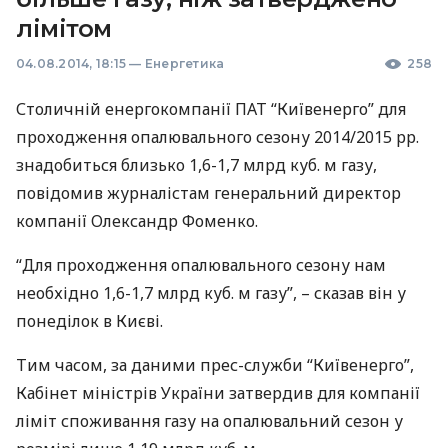
лімітом
04.08.2014, 18:15
—
Енергетика
258
Столичній енергокомпанії
ПАТ
“Київенерго” для
проходження опалювального сезону 2014/2015 рр.
знадобиться близько 1,6-1,7 млрд куб. м газу,
повідомив журналістам генеральний директор
компанії Олександр Фоменко.
“Для проходження опалювального сезону нам
необхідно 1,6-1,7 млрд куб. м газу”, – сказав він у
понеділок в Києві.
Тим часом, за даними прес-служби “Київенерго”,
Кабінет міністрів України затвердив для компанії
ліміт споживання газу на опалювальний сезон у