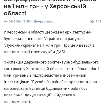
на 1 млн грн - у Херсонській
області
04.08.2014, 15:45
—
Енергетика
542
У Херсонській області Державна архітектурно-
будівельна інспекція України оштрафувала
“Лукойл-Україна” на 1 млн грн. Про це йдеться в
повідомленні прес-служби
ДАБІ
.
“Інспекція державного архітектурно-будівельного
контролю у Херсонській області стягне більш ніж 1
млн. гривень з підприємства з іноземними
інвестиціями “Лукойл-Україна” за проведення на
автозаправній станції будівельних робіт без
дозвільної документації”, – йдеться в
повідомленні.