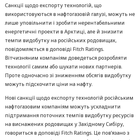
Санкції щодо експорту технологій, що
використовуються в нафтогазовій галузі, можуть не
лише уповільнити і зробити нерентабельними
енергетичні проекти в Арктиці, але й знизити
темпи видобутку на російських родовищах,
повідомляється в доповіді Fitch Ratings.
Вітчизняним компаніям доведеться розробляти
технології самим або шукати нових партнерів.
Проте одночасно зі зниженням обсягів видобутку
можуть підскочити ціни на нафту.
Нові санкції щодо експорту технологій російським
нафтогазовим компаніям можуть ускладнити
підтримання поточних темпів видобутку ресурсів
на виснажених родовищах у Західному Сибіру,
говориться в доповіді Fitch Ratings. Це пов’язано з