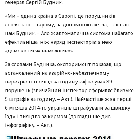
генерал Сергій Будник.
«Ми – єдина країна в Європі, де порушників
ловлять по-старому, за допомогою жезла, – сказав
нам Будник. – Але ж автоматична система набагато
ефективніша, ніж наряд інспекторів: з нею
«домовитися» неможливо».
За словами Будника, експеримент показав, що
встановлений на аварійно-небезпечному
перехресті прилад за годину зафіксував 89
порушень (звичайний інспектор оформляє близько
5 штрафів за годину. – Авт.). Найчастіше ж за перші
6 місяців 2014-го українців штрафували за швидку
їзду і пияцтво за кермом (докладніше див.
інфографіку. – Авт.).