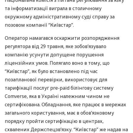
та інформатизації виграла в столичному
окружному адміністративному суді справу за
позовом компанії “Київстар”.
Оператор намагався оскаржити розпорядження
регулятора від 29 травня, яке зобов’язувало
компанію усунути допущене порушення
ліцензійних умов. Полягало воно в тому, що
“Київстар”, як було встановлено під час
позапланової перевірки, використовує для
тарифікації послуг pre-paid білінгову систему
Comverse, яка в Україні належним чином не
сертифікована. Обладнання, яке працює в мережах
загального користування, має в обов’язковому
порядку пройти сертифікацію в центрах,
схвалених Держспецзв’язку. “Київстар” же надав на