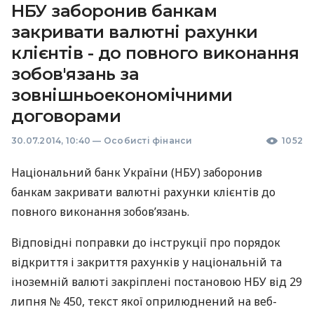
НБУ заборонив банкам
закривати валютні рахунки
клієнтів - до повного виконання
зобов'язань за
зовнішньоекономічними
договорами
30.07.2014, 10:40
—
Особисті фінанси
1052
Національний банк України (
НБУ
) заборонив
банкам закривати валютні рахунки клієнтів до
повного виконання зобов’язань.
Відповідні поправки до інструкції про порядок
відкриття і закриття рахунків у національній та
іноземній валюті закріплені постановою
НБУ
від 29
липня № 450, текст якої оприлюднений на веб-