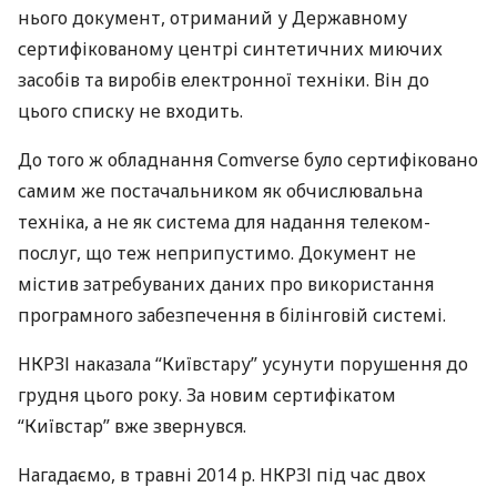
нього документ, отриманий у Державному
сертифікованому центрі синтетичних миючих
засобів та виробів електронної техніки. Він до
цього списку не входить.
До того ж обладнання Comverse було сертифіковано
самим же постачальником як обчислювальна
техніка, а не як система для надання телеком-
послуг, що теж неприпустимо. Документ не
містив затребуваних даних про використання
програмного забезпечення в білінговій системі.
НКРЗІ
наказала “Київстару” усунути порушення до
грудня цього року. За новим сертифікатом
“Київстар” вже звернувся.
Нагадаємо, в травні 2014 р.
НКРЗІ
під час двох