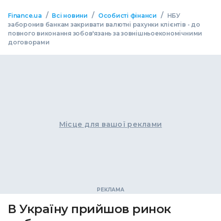
/
/
/
Finance.ua
Всі новини
Особисті фінанси
НБУ
заборонив банкам закривати валютні рахунки клієнтів - до
повного виконання зобов'язань за зовнішньоекономічними
договорами
Місце для вашої реклами
В Україну прийшов ринок