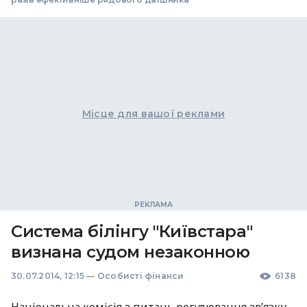
Місце для вашої реклами
Система білінгу "Київстара"
визнана судом незаконною
30.07.2014, 12:15
—
Особисті фінанси
6138
Національна комісія з питань регулювання зв’язку