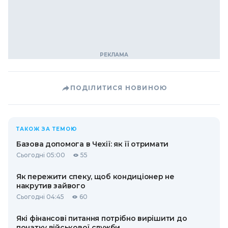
ПОДІЛИТИСЯ НОВИНОЮ
ТАКОЖ ЗА ТЕМОЮ
Базова допомога в Чехії: як її отримати
Сьогодні 05:00
55
Як пережити спеку, щоб кондиціонер не
накрутив зайвого
Сьогодні 04:45
60
Які фінансові питання потрібно вирішити до
початку військової служби