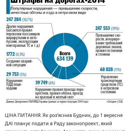
ЦІНА
ПИТАННЯ
. Як роз’яснив Будник, до 1 вересня
ДАІ
планує подати в Раду законопроект, який