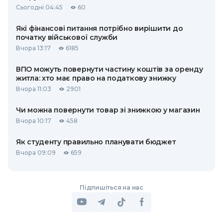
Сьогодні 04:45
60
Які фінансові питання потрібно вирішити до
початку військової служби
Вчора 13:17
6185
ВПО можуть повернути частину коштів за оренду
житла: хто має право на податкову знижку
Вчора 11:03
2901
Чи можна повернути товар зі знижкою у магазин
Вчора 10:17
458
Як студенту правильно планувати бюджет
Вчора 09:09
659
Підпишіться на нас