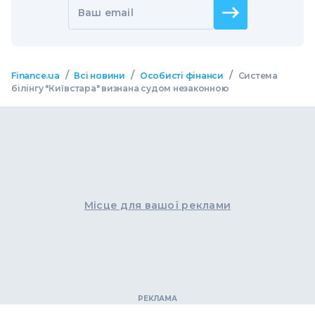
Ваш email
/
/
/
Finance.ua
Всі новини
Особисті фінанси
Система
білінгу "Київстара" визнана судом незаконною
Місце для вашої реклами