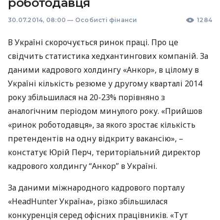
роботодавця
30.07.2014, 08:00
—
Особисті фінанси
1284
В Україні скорочується ринок праці. Про це
свідчить статистика хедхантингових компаній. За
даними кадрового холдингу «Анкор», в цілому в
Україні кількість резюме у другому кварталі 2014
року збільшилася на 20-23% порівняно з
аналогічним періодом минулого року. «Прийшов
«ринок роботодавця», за якого зростає кількість
претендентів на одну відкриту вакансію», –
констатує Юрій Перч, територіальний директор
кадрового холдингу “Анкор” в Україні.
За даними міжнародного кадрового порталу
«HeadHunter Україна», різко збільшилася
конкуренція серед офісних працівників. «Тут