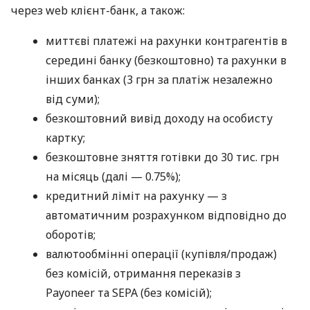
через web клієнт-банк, а також:
миттєві платежі на рахунки контрагентів в
середині банку (безкоштовно) та рахунки в
інших банках (3 грн за платіж незалежно
від суми);
безкоштовний вивід доходу на особисту
картку;
безкоштовне зняття готівки до 30 тис. грн
на місяць (далі — 0.75%);
кредитний ліміт на рахунку — з
автоматичним розрахунком відповідно до
оборотів;
валютообмінні операції (купівля/продаж)
без комісій, отримання переказів з
Payoneer та SEPA (без комісій);