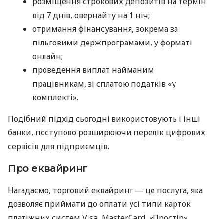
розміщення строкових депозитів на термін
від 7 днів, овернайту на 1 ніч;
отримання фінансування, зокрема за
пільговими держпрограмами, у форматі
онлайн;
проведення виплат найманим
працівникам, зі сплатою податків «у
комплекті».
Подібний підхід сьогодні використовують і інші
банки, поступово розширюючи перелік цифрових
сервісів для підприємців.
Про еквайринг
Нагадаємо, торговий еквайринг — це послуга, яка
дозволяє приймати до оплати усі типи карток
платіжних систем Visa, MasterCard, «Простір»,