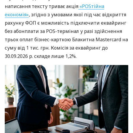
написання тексту триває акція
«POSтійна
економія»
, згідно з умовами якої під час відкриття
рахунку ФОП є можливість підключити еквайринг
без абонплати за POS-термінал у разі здійснення
трьох оплат бізнес-карткою Блакитна Mastercard на
суму від 1 тис. грн. Комісія за еквайринг до
30.09.2026 р. складе лише 1,2%.