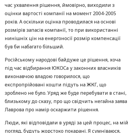
час ухвалення рішення, ймовірно, виходили з
оцінки вартості компанії на момент 2004-2005
років. А оскільки оцінка проводилася на основі
розмірів запасів компанії, то при використанні
нинішніх цін на енергоносії розмір компенсації
був би набагато більший.
Російському народові байдуже це рішення, хоча
під час відбирання
ЮКОС
а у законних власників
виконавчою владою говорилося, що
експропрійовані кошти підуть на
ЖКГ
, що
зроблено не було. Уряд же буде перебувати в стані,
близькому до сказу, про що свідчить негайна заява
Лаврова про намір оскаржити рішення.
Люди, які відповідали в уряді за цей процес, на мій
погляд, будуть жорстоко покарані. Я сумніваюся,