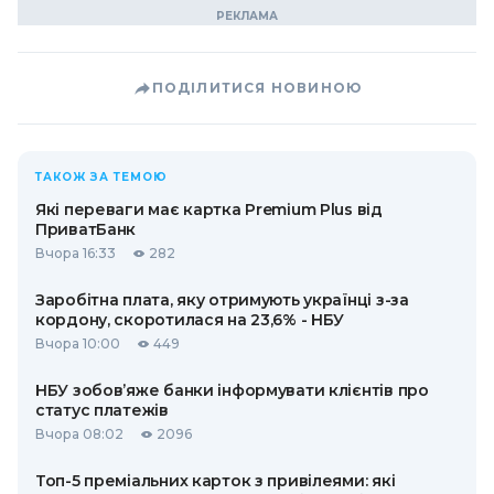
ПОДІЛИТИСЯ НОВИНОЮ
ТАКОЖ ЗА ТЕМОЮ
Які переваги має картка Premium Plus від
ПриватБанк
Вчора 16:33
282
Заробітна плата, яку отримують українці з-за
кордону, скоротилася на 23,6% - НБУ
Вчора 10:00
449
НБУ зобов’яже банки інформувати клієнтів про
статус платежів
Вчора 08:02
2096
Топ-5 преміальних карток з привілеями: які