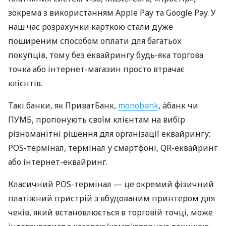
зокрема з використанням Apple Pay та Google Pay. У
наш час розрахунки карткою стали дуже
поширеним способом оплати для багатьох
покупців, тому без еквайрингу будь-яка торгова
точка або інтернет-магазин просто втрачає
клієнтів.
Такі банки, як ПриватБанк,
monobank
, àбанк чи
ПУМБ, пропонують своїм клієнтам на вибір
різноманітні рішення для організації еквайрингу:
POS-термінал, термінал у смартфоні, QR-еквайринг
або інтернет-еквайринг.
Класичний POS-термінал — це окремий фізичний
платіжний пристрій з вбудованим принтером для
чеків, який встановлюється в торговій точці, може