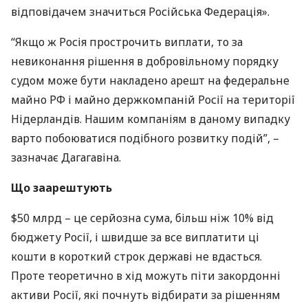
відповідачем значиться Російська Федерація».
“Якщо ж Росія прострочить виплати, то за
невиконання рішення в добровільному порядку
судом може бути накладено арешт на федеральне
майно РФ і майно держкомпаній Росії на території
Нідерландів. Нашим компаніям в даному випадку
варто побоюватися подібного розвитку подій”, –
зазначає Дагагавіна.
Що заарештують
$50 млрд – це серйозна сума, більш ніж 10% від
бюджету Росії, і швидше за все виплатити ці
кошти в короткий строк державі не вдасться.
Проте теоретично в хід можуть піти закордонні
активи Росії, які почнуть відбирати за рішенням