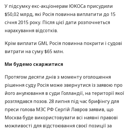
У підсумку екс-акціонерам
ЮКОС
а присудили
$50,02 млрд, які Росія повинна виплатити до 15
січня 2015 року. Після цієї дати розпочнеться
нарахування відсотків.
Крім виплати
GML
Росія повинна покрити і судові
витрати на суму $65 млн.
Ми будемо скаржитися
Протягом десяти днів з моменту оголошення
рішення суду Росія може звернутися із заявою про
його анулювання в суди Голландії, на території якої
розглядався позов. 28 липня під час брифінгу для
преси голова
МЗС
РФ Сергій Лавров заявив, що
Москва буде використовувати всі наявні правові
можливості для відстоювання своєї позиції за