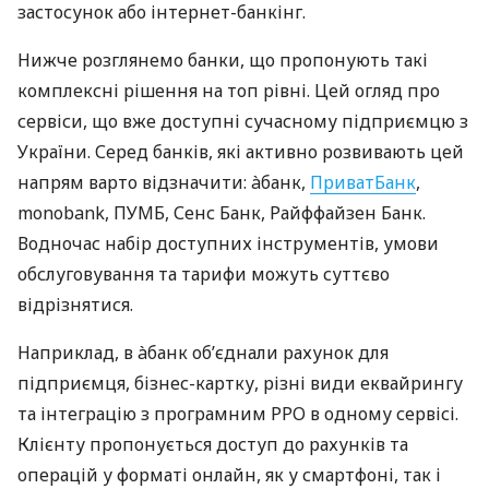
застосунок або інтернет-банкінг.
Нижче розглянемо банки, що пропонують такі
комплексні рішення на топ рівні. Цей огляд про
сервіси, що вже доступні сучасному підприємцю з
України. Серед банків, які активно розвивають цей
напрям варто відзначити: àбанк,
ПриватБанк
,
monobank, ПУМБ, Сенс Банк, Райффайзен Банк.
Водночас набір доступних інструментів, умови
обслуговування та тарифи можуть суттєво
відрізнятися.
Наприклад, в àбанк об’єднали рахунок для
підприємця, бізнес-картку, різні види еквайрингу
та інтеграцію з програмним РРО в одному сервісі.
Клієнту пропонується доступ до рахунків та
операцій у форматі онлайн, як у смартфоні, так і