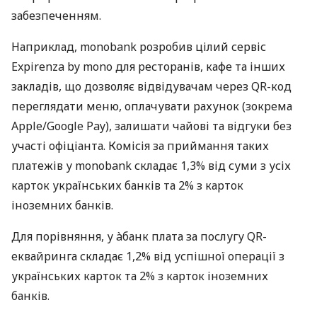
забезпеченням.
Наприклад, monobank розробив цілий сервіс
Expirenza by mono для ресторанів, кафе та інших
закладів, що дозволяє відвідувачам через QR-код
переглядати меню, оплачувати рахунок (зокрема
Apple/Google Pay), залишати чайові та відгуки без
участі офіціанта. Комісія за приймання таких
платежів у monobank складає 1,3% від суми з усіх
карток українських банків та 2% з карток
іноземних банків.
Для порівняння, у àбанк плата за послугу QR-
еквайринга складає 1,2% від успішної операції з
українських карток та 2% з карток іноземних
банків.