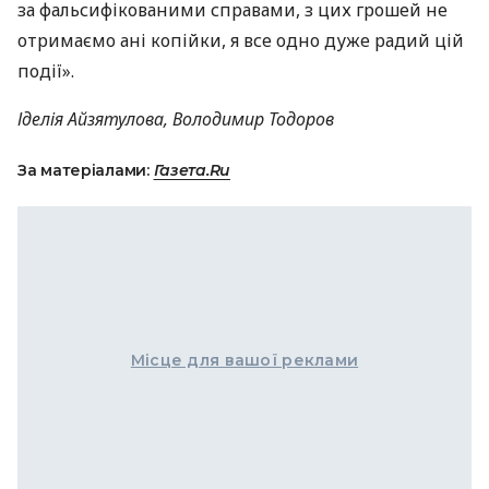
за фальсифікованими справами, з цих грошей не
отримаємо ані копійки, я все одно дуже радий цій
події».
Іделія Айзятулова, Володимир Тодоров
За матеріалами:
Газета.Ru
Місце для вашої реклами