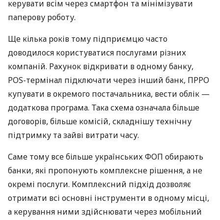
керувати всім через смартфон та мінімізувати
паперову роботу.
Ще кілька років тому підприємцю часто
доводилося користуватися послугами різних
компаній. Рахунок відкривати в одному банку,
POS-термінал підключати через інший банк, ПРРО
купувати в окремого постачальника, вести облік —
додаткова програма. Така схема означала більше
договорів, більше комісій, складнішу технічну
підтримку та зайві витрати часу.
Саме тому все більше українських ФОП обирають
банки, які пропонують комплексне рішення, а не
окремі послуги. Комплексний підхід дозволяє
отримати всі основні інструменти в одному місці,
а керування ними здійснювати через мобільний