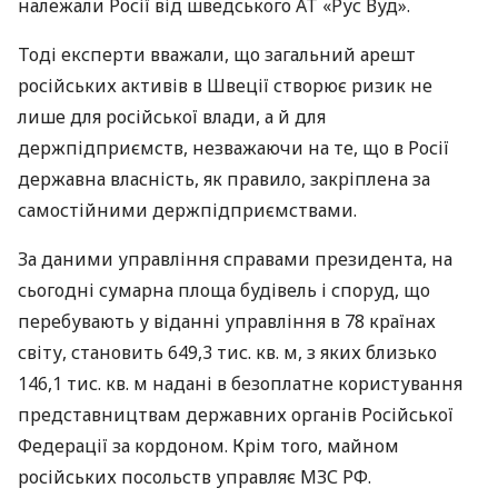
належали Росії від шведського АТ «Рус Вуд».
Тоді експерти вважали, що загальний арешт
російських активів в Швеції створює ризик не
лише для російської влади, а й для
держпідприємств, незважаючи на те, що в Росії
державна власність, як правило, закріплена за
самостійними держпідприємствами.
За даними управління справами президента, на
сьогодні сумарна площа будівель і споруд, що
перебувають у віданні управління в 78 країнах
світу, становить 649,3 тис. кв. м, з яких близько
146,1 тис. кв. м надані в безоплатне користування
представництвам державних органів Російської
Федерації за кордоном. Крім того, майном
російських посольств управляє
МЗС
РФ.