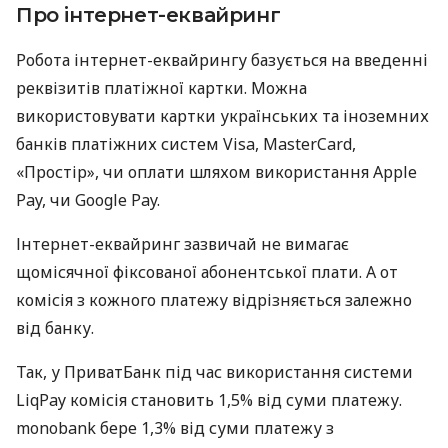
Про інтернет-еквайринг
Робота інтернет-еквайрингу базується на введенні
реквізитів платіжної картки. Можна
використовувати картки українських та іноземних
банків платіжних систем Visa, MasterCard,
«Простір», чи оплати шляхом використання Apple
Pay, чи Google Pay.
Інтернет-еквайринг зазвичай не вимагає
щомісячної фіксованої абонентської плати. А от
комісія з кожного платежу відрізняється залежно
від банку.
Так, у ПриватБанк під час використання системи
LiqPay комісія становить 1,5% від суми платежу.
monobank бере 1,3% від суми платежу з