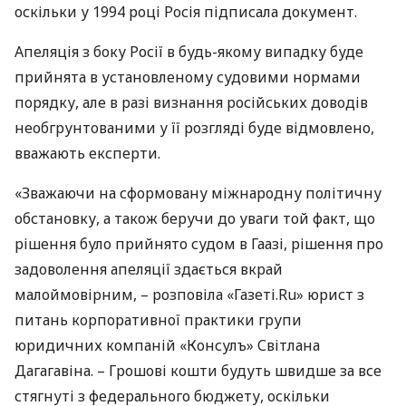
оскільки у 1994 році Росія підписала документ.
Апеляція з боку Росії в будь-якому випадку буде
прийнята в установленому судовими нормами
порядку, але в разі визнання російських доводів
необгрунтованими у її розгляді буде відмовлено,
вважають експерти.
«Зважаючи на сформовану міжнародну політичну
обстановку, а також беручи до уваги той факт, що
рішення було прийнято судом в Гаазі, рішення про
задоволення апеляції здається вкрай
малоймовірним, – розповіла «Газеті.Ru» юрист з
питань корпоративної практики групи
юридичних компаній «Консулъ» Світлана
Дагагавіна. – Грошові кошти будуть швидше за все
стягнуті з федерального бюджету, оскільки