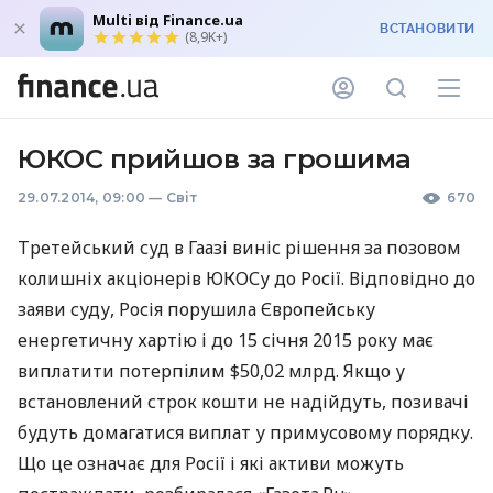
Multi від Finance.ua
ВСТАНОВИТИ
(8,9K+)
ЮКОС прийшов за грошима
29.07.2014, 09:00
—
Світ
670
Третейський суд в Гаазі виніс рішення за позовом
колишніх акціонерів
ЮКОС
у до Росії. Відповідно до
заяви суду, Росія порушила Європейську
енергетичну хартію і до 15 січня 2015 року має
виплатити потерпілим $50,02 млрд. Якщо у
встановлений строк кошти не надійдуть, позивачі
будуть домагатися виплат у примусовому порядку.
Що це означає для Росії і які активи можуть