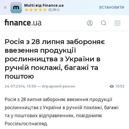
Multi від Finance.ua
ВСТАНОВИТИ
(8,9K+)
Росія з 28 липня забороняє
ввезення продукції
рослинництва з України в
ручній поклажі, багажі та
поштою
24.07.2014, 13:50
—
Аграрний ринок
1052
Росія з 28 липня забороняє ввезення продукції
рослинництва з України в ручній поклажі, багажі
та у поштових відправленнях, повідомляє
Россільгоспнагляд.