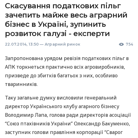
Скасування податкових пільг
зачепить майже весь аграрний
бізнес в Україні, зупинить
розвиток галузі - експерти
22.07.2014, 13:50
—
Аграрний ринок
754
Запропонована урядом ревізія податкових пільг в
АПК
торкнеться практично всіх агровиробників,
призведе до збитків багатьох з них, особливо
тваринників.
Таку загальне думку висловили генеральний
директор Українського клубу агарного бізнесу
Володимир Лапа, голова ради директорів асоціації
“Союз птахівників України” Олександр Бакуменко,
заступник голови правління корпорації “Сварог