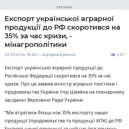
Експорт української аграрної
продукції до РФ скоротився на
35% за час кризи, -
мінагрополітики
22.07.2014, 16:00
—
Аграрний ринок
237
Експорт української аграрної продукції до
Російської Федерації скоротився на 35% за час
кризи. Про це заявив міністр аграрної політики і
продовольства України Ігор Швайка на пленарному
засіданні Верховної Ради України.
“Ми втратили більш ніж 35% експорту нашої
продукції (продовольства та продукції
АПК
) до РФ.
Експорт нашої продукції за цей час (від початку