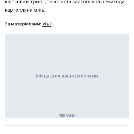
квітковий трипс, золотиста картопляна нематода,
картопляна міль.
За матеріалами:
УНН
Місце для вашої реклами