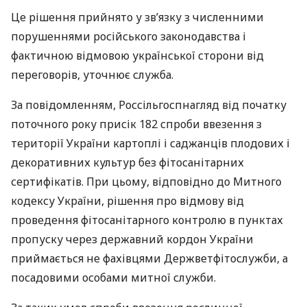
Це рішення прийнято у зв’язку з численними
порушеннями російського законодавства і
фактичною відмовою української сторони від
переговорів, уточнює служба.
За повідомленням, Россільгоспнагляд від початку
поточного року присік 182 спроби ввезення з
території України картоплі і саджанців плодових і
декоративних культур без фітосанітарних
сертифікатів. При цьому, відповідно до Митного
кодексу України, рішення про відмову від
проведення фітосанітарного контролю в пунктах
пропуску через державний кордон України
приймається не фахівцями Держветфітослужби, а
посадовими особами митної служби.