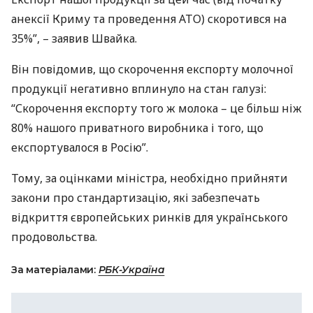
анексії Криму та проведення
АТО
) скоротився на
35%”, – заявив Швайка.
Він повідомив, що скорочення експорту молочної
продукції негативно вплинуло на стан галузі:
“Скорочення експорту того ж молока – це більш ніж
80% нашого приватного виробника і того, що
експортувалося в Росію”.
Тому, за оцінками міністра, необхідно прийняти
закони про стандартизацію, які забезпечать
відкриття європейських ринків для українського
продовольства.
За матеріалами:
РБК-Україна