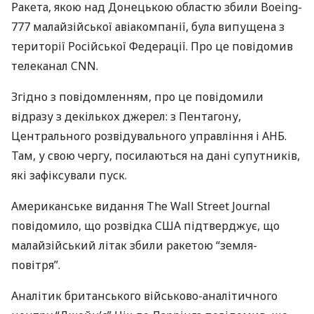
Ракета, якою над Донецькою областю збили Boeing-
777 малайзійської авіакомпанії, була випущена з
території Російської Федерації. Про це повідомив
телеканал
CNN
.
Згідно з повідомленням, про це повідомили
відразу з декількох джерел: з Пентагону,
Центрального розвідувального управління і
АНБ
.
Там, у свою чергу, посилаються на дані супутників,
які зафіксували пуск.
Американське видання The Wall Street Journal
повідомило, що розвідка
США
підтверджує, що
малайзійський літак збили ракетою “земля-
повітря”.
Аналітик британського військово-аналітичного