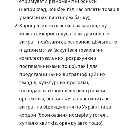
отримувати різноманітні бонуси
(наприклад, кешбек під час оплати товарів
у магазинах-партнерах банку);
Корпоративна пластикова картка, яку
можна використовувати як для оплати
витрат, пов’язаних з основною діяльністю
підприємства (закупівля товарів чи
комплектувальних, розрахунки з
постачальниками тощо), так і для
представницьких витрат (офіційних
заходів, культурних програм),
господарських купівель (канцтовари,
оргтехніка, бензин чи запчастини) або
витрат на відрядження по Україні та за
кордон (бронювання номерів у готелі,
купівлю квитків, оренду авто тощо).