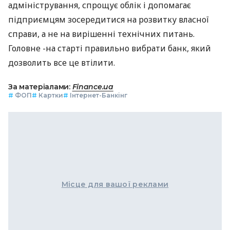
адміністрування, спрощує облік і допомагає
підприємцям зосередитися на розвитку власної
справи, а не на вирішенні технічних питань.
Головне -на старті правильно вибрати банк, який
дозволить все це втілити.
За матеріалами:
Finance.ua
#
ФОП
#
Картки
#
Інтернет-Банкінг
Місце для вашої реклами