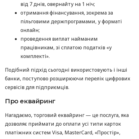
від 7 днів, овернайту на 1 ніч;
отримання фінансування, зокрема за
пільговими держпрограмами, у форматі
онлайн;
проведення виплат найманим
працівникам, зі сплатою податків «у
комплекті».
Подібний підхід сьогодні використовують і інші
банки, поступово розширюючи перелік цифрових
сервісів для підприємців.
Про еквайринг
Нагадаємо, торговий еквайринг — це послуга, яка
дозволяє приймати до оплати усі типи карток
платіжних систем Visa, MasterCard, «Простір»,