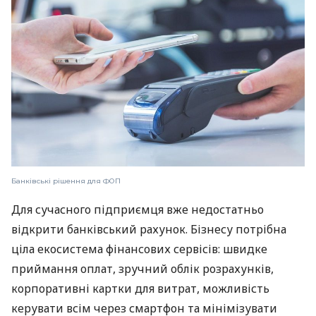
Банківські рішення для ФОП
Для сучасного підприємця вже недостатньо
відкрити банківський рахунок. Бізнесу потрібна
ціла екосистема фінансових сервісів: швидке
приймання оплат, зручний облік розрахунків,
корпоративні картки для витрат, можливість
керувати всім через смартфон та мінімізувати