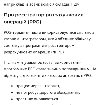
наприклад, в àбанк комісія складає 1,2%.
Про реєстратор розрахункових
операцій (РРО)
POS-термінал часто використовується спільно з
касовим інтегратором, який об’єднує облікову
систему з програмним реєстратором
розрахункових операцій (пРРО).
Після змін у законодавстві використання
програмних РРО стало значно популярнішим. На
відміну від класичних касових апаратів, пРРО:
працює через інтернет;
не потребує дорогого обладнання;
простіше оновлюється;