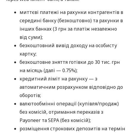
миттєві платежі на рахунки контрагентів в
середині банку (безкоштовно) та рахунки в
інших банках (3 грн за платіж незалежно
від суми);
безкоштовний вивід доходу на особисту
картку;
безкоштовне зняття готівки до 30 тис. грн
на місяць (далі — 0.75%);
кредитний ліміт на рахунку — з
автоматичним розрахунком відповідно до
оборотів;
валютообмінні операції (купівля/продаж)
без комісій, отримання переказів з
Payoneer та SEPA (без комісій);
розміщення строкових депозитів на термін