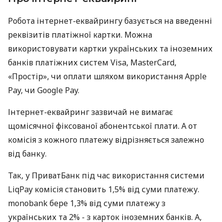
Робота інтернет-еквайрингу базується на введенні
реквізитів платіжної картки. Можна
використовувати картки українських та іноземних
банків платіжних систем Visa, MasterCard,
«Простір», чи оплати шляхом використання Apple
Pay, чи Google Pay.
Інтернет-еквайринг зазвичай не вимагає
щомісячної фіксованої абонентської плати. А от
комісія з кожного платежу відрізняється залежно
від банку.
Так, у ПриватБанк під час використання системи
LiqPay комісія становить 1,5% від суми платежу.
monobank бере 1,3% від суми платежу з
українських та 2% - з карток іноземних банків. А,