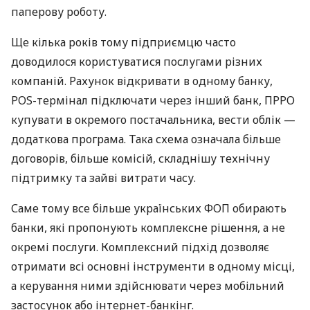
паперову роботу.
Ще кілька років тому підприємцю часто
доводилося користуватися послугами різних
компаній. Рахунок відкривати в одному банку,
POS-термінал підключати через інший банк, ПРРО
купувати в окремого постачальника, вести облік —
додаткова програма. Така схема означала більше
договорів, більше комісій, складнішу технічну
підтримку та зайві витрати часу.
Саме тому все більше українських ФОП обирають
банки, які пропонують комплексне рішення, а не
окремі послуги. Комплексний підхід дозволяє
отримати всі основні інструменти в одному місці,
а керування ними здійснювати через мобільний
застосунок або інтернет-банкінг.