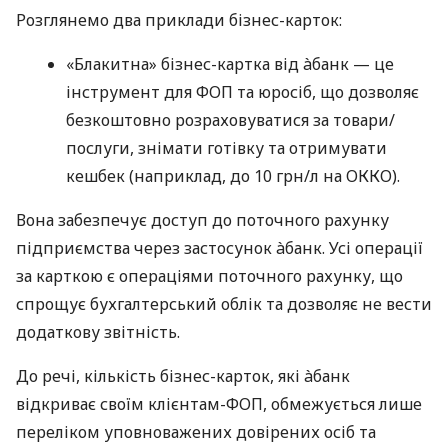
Розглянемо два приклади бізнес-карток:
«Блакитна» бізнес-картка від àбанк — це
інструмент для ФОП та юросіб, що дозволяє
безкоштовно розраховуватися за товари/
послуги, знімати готівку та отримувати
кешбек (наприклад, до 10 грн/л на ОККО).
Вона забезпечує доступ до поточного рахунку
підприємства через застосунок àбанк. Усі операції
за карткою є операціями поточного рахунку, що
спрощує бухгалтерський облік та дозволяє не вести
додаткову звітність.
До речі, кількість бізнес-карток, які àбанк
відкриває своїм клієнтам-ФОП, обмежується лише
переліком уповноважених довірених осіб та