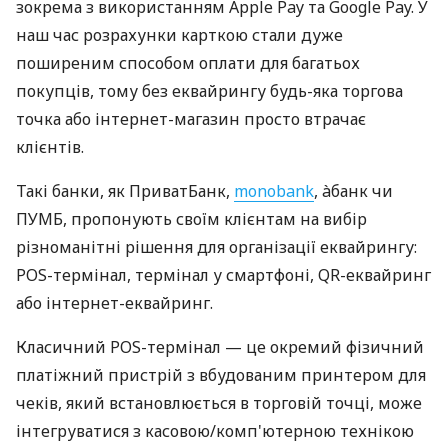
зокрема з використанням Apple Pay та Google Pay. У
наш час розрахунки карткою стали дуже
поширеним способом оплати для багатьох
покупців, тому без еквайрингу будь-яка торгова
точка або інтернет-магазин просто втрачає
клієнтів.
Такі банки, як ПриватБанк,
monobank
, àбанк чи
ПУМБ, пропонують своїм клієнтам на вибір
різноманітні рішення для організації еквайрингу:
POS-термінал, термінал у смартфоні, QR-еквайринг
або інтернет-еквайринг.
Класичний POS-термінал — це окремий фізичний
платіжний пристрій з вбудованим принтером для
чеків, який встановлюється в торговій точці, може
інтегруватися з касовою/комп'ютерною технікою