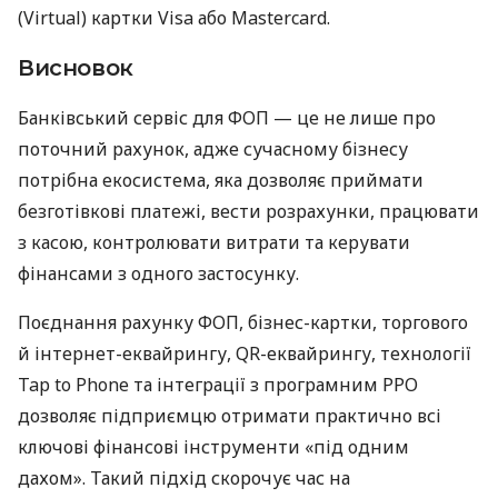
(Virtual) картки Visa або Mastercard.
Висновок
Банківський сервіс для ФОП — це не лише про
поточний рахунок, адже сучасному бізнесу
потрібна екосистема, яка дозволяє приймати
безготівкові платежі, вести розрахунки, працювати
з касою, контролювати витрати та керувати
фінансами з одного застосунку.
Поєднання рахунку ФОП, бізнес-картки, торгового
й інтернет-еквайрингу, QR-еквайрингу, технології
Tap to Phone та інтеграції з програмним РРО
дозволяє підприємцю отримати практично всі
ключові фінансові інструменти «під одним
дахом». Такий підхід скорочує час на