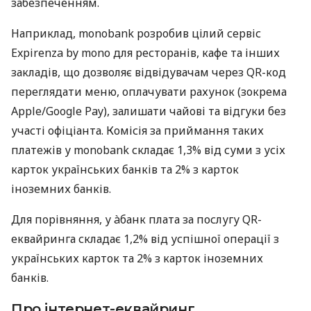
забезпеченням.
Наприклад, monobank розробив цілий сервіс
Expirenza by mono для ресторанів, кафе та інших
закладів, що дозволяє відвідувачам через QR-код
переглядати меню, оплачувати рахунок (зокрема
Apple/Google Pay), залишати чайові та відгуки без
участі офіціанта. Комісія за приймання таких
платежів у monobank складає 1,3% від суми з усіх
карток українських банків та 2% з карток
іноземних банків.
Для порівняння, у àбанк плата за послугу QR-
еквайринга складає 1,2% від успішної операції з
українських карток та 2% з карток іноземних
банків.
Про інтернет-еквайринг