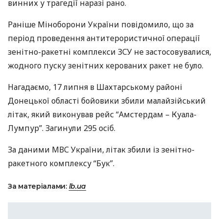
винних у трагедії наразі рано.
Раніше Міноборони України повідомило, що за
період проведення антитерористичної операції
зенітно-ракетні комплекси
ЗСУ
не застосовувалися,
жодного пуску зенітних керованих ракет не було.
Нагадаємо, 17 липня в Шахтарському районі
Донецької області бойовики збили малайзійський
літак, який виконував рейс “Амстердам – Куала-
Лумпур”. Загинули 295 осіб.
За даними
МВС
України, літак збили із зенітно-
ракетного комплексу “Бук”.
За матеріалами:
lb.ua