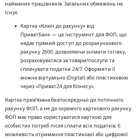
найманих працівників. Загальних обмежень не
існує.
Картка «Ключ до рахунку» від
ПриватБанк — це інструмент для ФОП, що
надає прямий доступ до розрахункового
рахунку 2600, дозволяючи знімати готівку,
розраховуватися за товари/послуги та
сплачувати податки 24/7. Оформити її
можна віртуально (Digital) або пластиковою
через «Приват24 для бізнесу».
Картка прив’язана безпосередньо до поточного
рахунку ФОП, а не до окремого карткового рахунку.
ФОП має право користуватися карткою для
особистих потреб після сплати всіх податків. Є
можливість отримання пластикової або цифрової