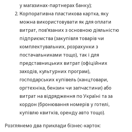
у магазинах-партнерах банку);
Корпоративна пластикова картка, яку
можна використовувати як для оплати
витрат, пов’язаних з основною діяльністю
підприємства (закупівля товарів чи
комплектувальних, розрахунки з
постачальниками тощо), так і для
представницьких витрат (офіційних
заходів, культурних програм),
господарських купівель (канцтовари,
оргтехніка, бензин чи запчастини) або
витрат на відрядження по Україні та за
кордон (бронювання номерів у готелі,
купівлю квитків, оренду авто тощо).
Розглянемо два приклади бізнес-карток: