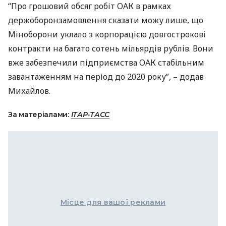
“Про грошовий обсяг робіт
ОАК
в рамках
держоборонзамовлення сказати можу лише, що
Міноборони уклало з корпорацією довгострокові
контракти на багато сотень мільярдів рублів. Вони
вже забезпечили підприємства
ОАК
стабільним
завантаженням на період до 2020 року”, – додав
Михайлов.
За матеріалами:
ІТАР-ТАСС
Місце для вашої реклами