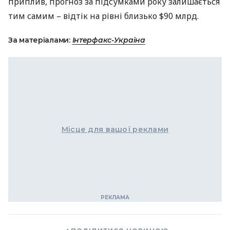
приплив, прогноз за підсумками року залишається
тим самим – відтік на рівні близько $90 млрд.
За матеріалами:
Інтерфакс-Україна
Місце для вашої реклами