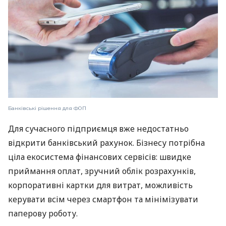
Банківські рішення для ФОП
Для сучасного підприємця вже недостатньо
відкрити банківський рахунок. Бізнесу потрібна
ціла екосистема фінансових сервісів: швидке
приймання оплат, зручний облік розрахунків,
корпоративні картки для витрат, можливість
керувати всім через смартфон та мінімізувати
паперову роботу.