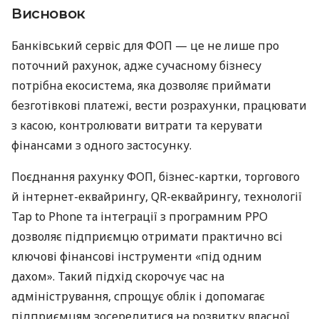
Висновок
Банківський сервіс для ФОП — це не лише про
поточний рахунок, адже сучасному бізнесу
потрібна екосистема, яка дозволяє приймати
безготівкові платежі, вести розрахунки, працювати
з касою, контролювати витрати та керувати
фінансами з одного застосунку.
Поєднання рахунку ФОП, бізнес-картки, торгового
й інтернет-еквайрингу, QR-еквайрингу, технології
Tap to Phone та інтеграції з програмним РРО
дозволяє підприємцю отримати практично всі
ключові фінансові інструменти «під одним
дахом». Такий підхід скорочує час на
адміністрування, спрощує облік і допомагає
підприємцям зосередитися на розвитку власної