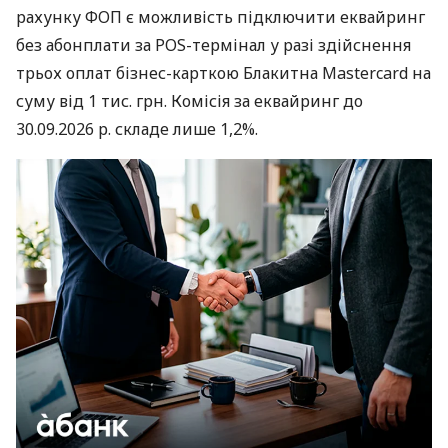
рахунку ФОП є можливість підключити еквайринг
без абонплати за POS-термінал у разі здійснення
трьох оплат бізнес-карткою Блакитна Mastercard на
суму від 1 тис. грн. Комісія за еквайринг до
30.09.2026 р. складе лише 1,2%.