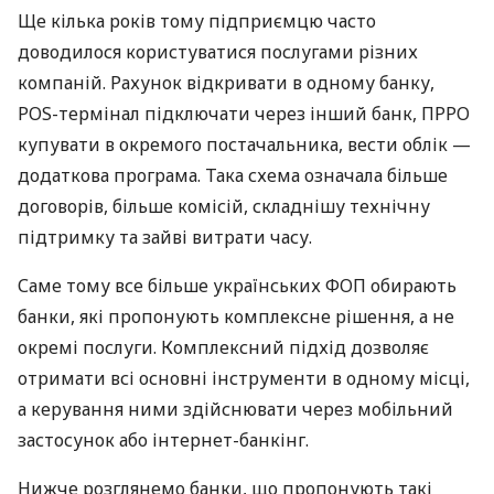
Ще кілька років тому підприємцю часто
доводилося користуватися послугами різних
компаній. Рахунок відкривати в одному банку,
POS-термінал підключати через інший банк, ПРРО
купувати в окремого постачальника, вести облік —
додаткова програма. Така схема означала більше
договорів, більше комісій, складнішу технічну
підтримку та зайві витрати часу.
Саме тому все більше українських ФОП обирають
банки, які пропонують комплексне рішення, а не
окремі послуги. Комплексний підхід дозволяє
отримати всі основні інструменти в одному місці,
а керування ними здійснювати через мобільний
застосунок або інтернет-банкінг.
Нижче розглянемо банки, що пропонують такі