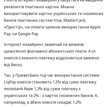
реквізитів платіжної картки. Можна
використовувати картки українських та іноземних
банків платіжних систем Visa, MasterCard,
«Простір», чи оплати шляхом використання Apple
Pay, чи Google Pay.
Інтернет-еквайринг зазвичай не вимагає
щомісячної фіксованої абонентської плати. А от
комісія з кожного платежу відрізняється залежно
від банку.
Так, у ПриватБанк під час використання системи
LiqPay комісія становить 1,5% від суми платежу.
monobank бере 1,3% від суми платежу з
українських та 2% - з карток іноземних банків. А,
наприклад, в àбанк комісія складає 1,2%.