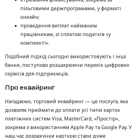
пільговими держпрограмами, у форматі
онлайн;
проведення виплат найманим
працівникам, зі сплатою податків «у
комплекті».
Подібний підхід сьогодні використовують і інші
банки, поступово розширюючи перелік цифрових
сервісів для підприємців.
Про еквайринг
Нагадаємо, торговий еквайринг — це послуга, яка
дозволяє приймати до оплати усі типи карток
платіжних систем Visa, MasterCard, «Простір»,
зокрема з використанням Apple Pay та Google Pay. У
наш час розрахунки карткою стали дуже