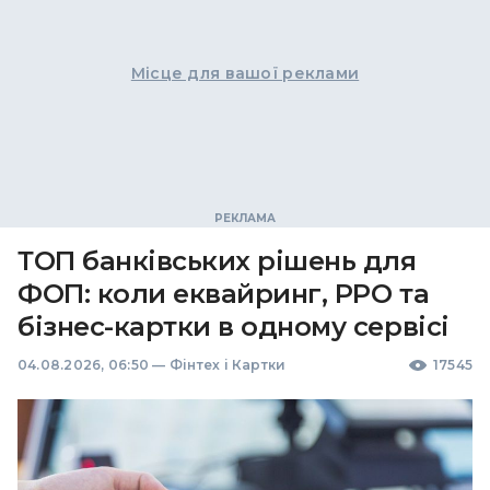
Місце для вашої реклами
ТОП банківських рішень для
ФОП: коли еквайринг, РРО та
бізнес-картки в одному сервісі
04.08.2026, 06:50
—
Фінтех і Картки
17545