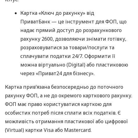
Картка «Ключ до рахунку» від
ПриватБанк — це інструмент для ФОП, що
надає прямий доступ до розрахункового
рахунку 2600, дозволяючи знімати готівку,
розраховуватися за товари/послуги та
сплачувати податки 24/7. Оформити її
можна віртуально (Digital) або пластиковою
через «Приват24 для бізнесу».
Картка прив’язана безпосередньо до поточного
рахунку ФОП, а не до окремого карткового рахунку.
ФОП має право користуватися карткою для
особистих потреб після сплати всіх податків. Є
можливість отримання пластикової або цифрової
(Virtual) картки Visa або Mastercard.