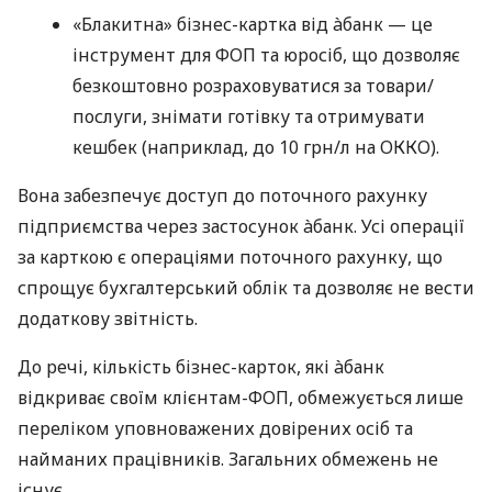
«Блакитна» бізнес-картка від àбанк — це
інструмент для ФОП та юросіб, що дозволяє
безкоштовно розраховуватися за товари/
послуги, знімати готівку та отримувати
кешбек (наприклад, до 10 грн/л на ОККО).
Вона забезпечує доступ до поточного рахунку
підприємства через застосунок àбанк. Усі операції
за карткою є операціями поточного рахунку, що
спрощує бухгалтерський облік та дозволяє не вести
додаткову звітність.
До речі, кількість бізнес-карток, які àбанк
відкриває своїм клієнтам-ФОП, обмежується лише
переліком уповноважених довірених осіб та
найманих працівників. Загальних обмежень не
існує.