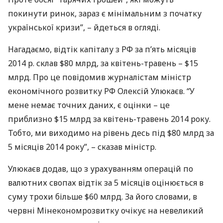
покинути ринок, зараз є мінімальним з початку
української кризи”, – йдеться в огляді.
Нагадаємо, відтік капіталу з РФ за п’ять місяців
2014 р. склав $80 млрд, за квітень-травень – $15
млрд. Про це повідомив журналістам міністр
економічного розвитку РФ Олексій Улюкаєв. “У
мене немає точних даних, є оцінки – це
приблизно $15 млрд за квітень-травень 2014 року.
Тобто, ми виходимо на рівень десь під $80 млрд за
5 місяців 2014 року”, – сказав міністр.
Улюкаєв додав, що з урахуванням операцій по
валютних свопах відтік за 5 місяців оцінюється в
суму трохи більше $60 млрд. За його словами, в
червні Мінекономрозвитку очікує на невеликий