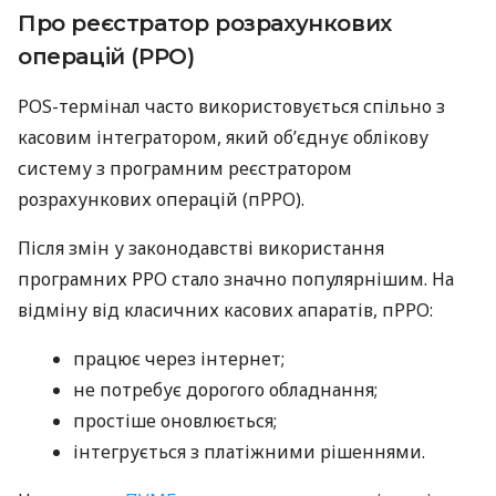
Про реєстратор розрахункових
операцій (РРО)
POS-термінал часто використовується спільно з
касовим інтегратором, який об’єднує облікову
систему з програмним реєстратором
розрахункових операцій (пРРО).
Після змін у законодавстві використання
програмних РРО стало значно популярнішим. На
відміну від класичних касових апаратів, пРРО:
працює через інтернет;
не потребує дорогого обладнання;
простіше оновлюється;
інтегрується з платіжними рішеннями.