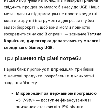
нашого портфеля на понад пів мільярда гривень
свідчить про довіру малого бізнесу до UGB. Наша
мета - давати підприємцям не просто кредитні
кошти, а зручні інструменти для розвитку без
зайвої бюрократії, щоб вони могли повністю
зосередитися на своїй справі», — зазначає
Тетяна
Корнієнко, директорка департаменту малого і
середнього бізнесу UGB.
Три рішення під різні потреби
Наразі банк пропонує підприємцям три базові
фінансові продукти, розроблені під конкретні
завдання бізнесу:
Мікрокредит за державною програмою
«5−7-9%»
— доступне фінансування зі
зниженою ставкою від 15% річних.