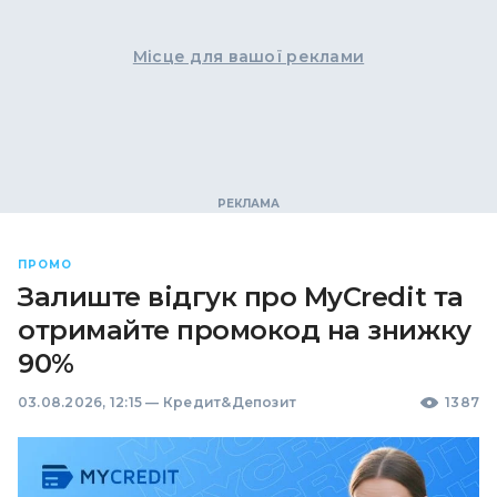
Місце для вашої реклами
ПРОМО
Залиште відгук про MyCredit та
отримайте промокод на знижку
90%
03.08.2026, 12:15
—
Кредит&Депозит
1387