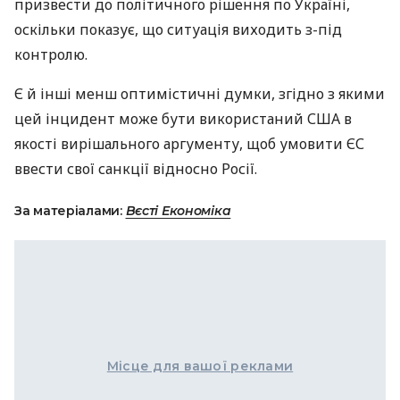
призвести до політичного рішення по Україні,
оскільки показує, що ситуація виходить з-під
контролю.
Є й інші менш оптимістичні думки, згідно з якими
цей інцидент може бути використаний
США
в
якості вирішального аргументу, щоб умовити ЄС
ввести свої санкції відносно Росії.
За матеріалами:
Вєсті Економіка
Місце для вашої реклами