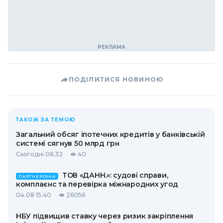
ПОДІЛИТИСЯ НОВИНОЮ
ТАКОЖ ЗА ТЕМОЮ
Загальний обсяг іпотечних кредитів у банківській
системі сягнув 50 млрд грн
Сьогодні 06:32
40
ТОВ «ДАНН.»: судові справи,
ПАРТНЕРСЬКА
комплаєнс та перевірка міжнародних угод
04.08 15:40
26056
НБУ підвищив ставку через ризик закріплення