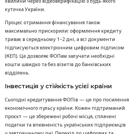
хвилини через відеоверифікацію з будь-якого
куточка України.
Процес отримання фінансування також
максимально прискорили: оформлення кредиту
триває в середньому 1−2 дні, а всі документи
підписуються електронним цифровим підписом
(КЕП). Це дозволяє ФОПам залучати необхідні
кошти швидко та без візитів до банківських
відділень.
Інвестиція у стійкість усієї країни
Сьогодні кредитування ФОПів — це про посилення
економічного пульсу країни. Кожен підтриманий
проєкт — це збережені робочі місця, сплачені
податки та впевненість українських підприємців
у завтрашньому дні. Перехід до цифрових та