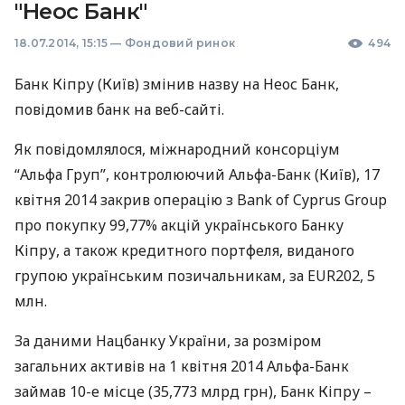
"Неос Банк"
18.07.2014, 15:15
—
Фондовий ринок
494
Банк Кіпру (Київ) змінив назву на Неос Банк,
повідомив банк на веб-сайті.
Як повідомлялося, міжнародний консорціум
“Альфа Груп”, контролюючий Альфа-Банк (Київ), 17
квітня 2014 закрив операцію з Bank of Cyprus Group
про покупку 99,77% акцій українського Банку
Кіпру, а також кредитного портфеля, виданого
групою українським позичальникам, за EUR202, 5
млн.
За даними Нацбанку України, за розміром
загальних активів на 1 квітня 2014 Альфа-Банк
займав 10-е місце (35,773 млрд грн), Банк Кіпру –