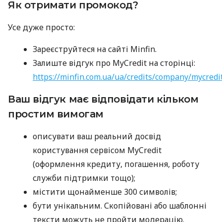
Як отримати промокод?
Усе дуже просто:
Зареєструйтеся на сайті Minfin.
Залиште відгук про MyCredit на сторінці:
https://minfin.com.ua/ua/credits/company/mycredi
Ваш відгук має відповідати кільком
простим вимогам
описувати ваш реальний досвід
користування сервісом MyCredit
(оформлення кредиту, погашення, роботу
служби підтримки тощо);
містити щонайменше 300 символів;
бути унікальним. Скопійовані або шаблонні
тексти можуть не пройти модерацію.