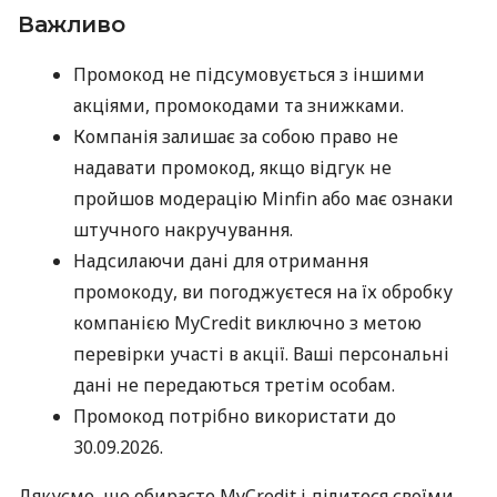
Важливо
Промокод не підсумовується з іншими
акціями, промокодами та знижками.
Компанія залишає за собою право не
надавати промокод, якщо відгук не
пройшов модерацію Minfin або має ознаки
штучного накручування.
Надсилаючи дані для отримання
промокоду, ви погоджуєтеся на їх обробку
компанією MyCredit виключно з метою
перевірки участі в акції. Ваші персональні
дані не передаються третім особам.
Промокод потрібно використати до
30.09.2026.
Дякуємо, що обираєте MyCredit і ділитеся своїми