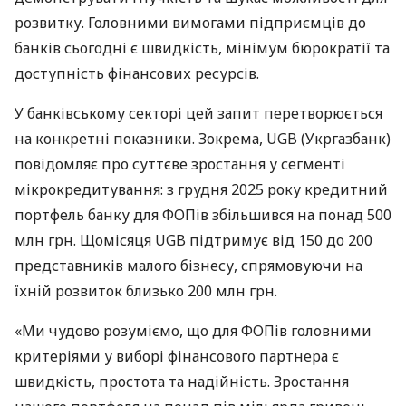
розвитку. Головними вимогами підприємців до
банків сьогодні є швидкість, мінімум бюрократії та
доступність фінансових ресурсів.
У банківському секторі цей запит перетворюється
на конкретні показники. Зокрема, UGB (Укргазбанк)
повідомляє про суттєве зростання у сегменті
мікрокредитування: з грудня 2025 року кредитний
портфель банку для ФОПів збільшився на понад 500
млн грн. Щомісяця UGB підтримує від 150 до 200
представників малого бізнесу, спрямовуючи на
їхній розвиток близько 200 млн грн.
«Ми чудово розуміємо, що для ФОПів головними
критеріями у виборі фінансового партнера є
швидкість, простота та надійність. Зростання