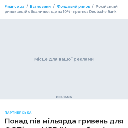
/
/
/
Finance.ua
Всі новини
Фондовий ринок
Російський
ринок акцій обвалиться ще на 10% - прогноз Deutsche Bank
Місце для вашої реклами
ПАРТНЕРСЬКА
Понад пів мільярда гривень для