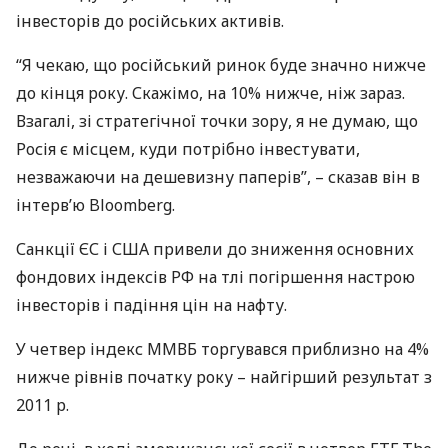
інвесторів до російських активів.
“Я чекаю, що російський ринок буде значно нижче
до кінця року. Скажімо, на 10% нижче, ніж зараз.
Взагалі, зі стратегічної точки зору, я не думаю, що
Росія є місцем, куди потрібно інвестувати,
незважаючи на дешевизну паперів”, – сказав він в
інтерв’ю Bloomberg.
Санкції ЄС і
США
привели до зниження основних
фондових індексів РФ на тлі погіршення настрою
інвесторів і падіння цін на нафту.
У четвер індекс
ММВБ
торгувався приблизно на 4%
нижче рівнів початку року – найгірший результат з
2011 р.