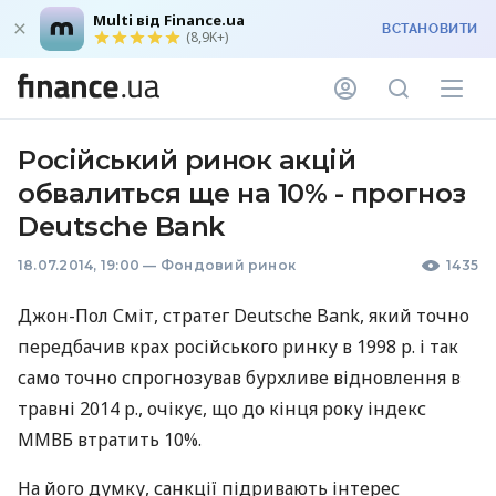
Multi від Finance.ua
ВСТАНОВИТИ
(8,9K+)
Російський ринок акцій
обвалиться ще на 10% - прогноз
Deutsche Bank
18.07.2014, 19:00
—
Фондовий ринок
1435
Джон-Пол Сміт, стратег Deutsche Bank, який точно
передбачив крах російського ринку в 1998 р. і так
само точно спрогнозував бурхливе відновлення в
травні 2014 р., очікує, що до кінця року індекс
ММВБ
втратить 10%.
На його думку, санкції підривають інтерес