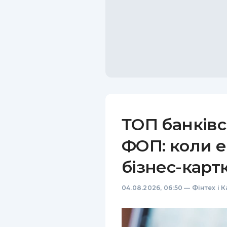
ТОП банківс
ФОП: коли е
бізнес-карт
04.08.2026, 06:50
—
Фінтех і 