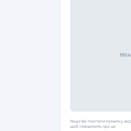
Місц
Якщо Ви помітили помилку, виді
щоб повідомити про це.