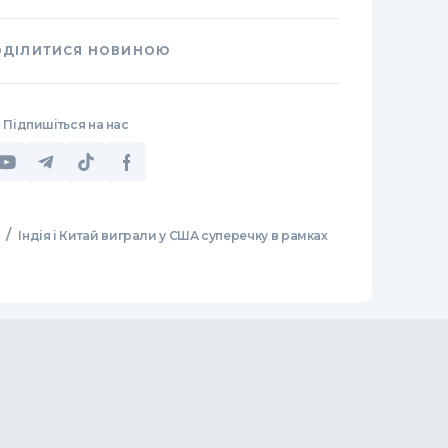
ОДІЛИТИСЯ НОВИНОЮ
Підпишіться на нас
/
Індія і Китай виграли у США суперечку в рамках