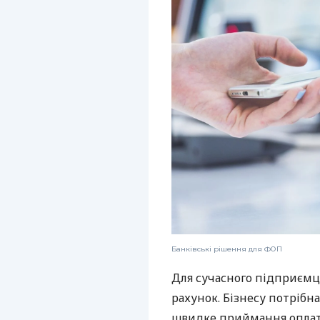
Банківські рішення для ФОП
Для сучасного підприємц
рахунок. Бізнесу потрібна
швидке приймання оплат,