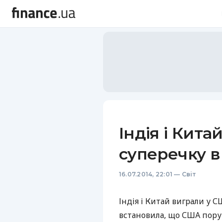
Індія і Кит
суперечку в
16.07.2014, 22:01
—
Світ
Індія і Китай виграли у
С
встановила, що
США
пору