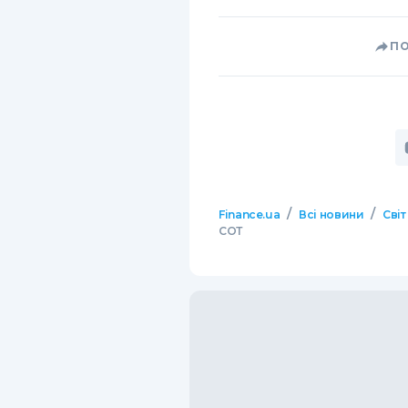
П
/
/
Finance.ua
Всі новини
Світ
СОТ