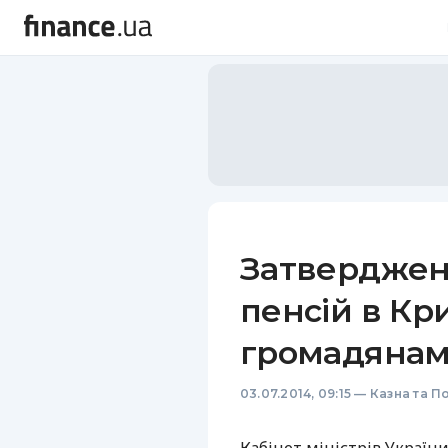
Затверджен
пенсій в Кри
громадянам
03.07.2014, 09:15
—
Казна та П