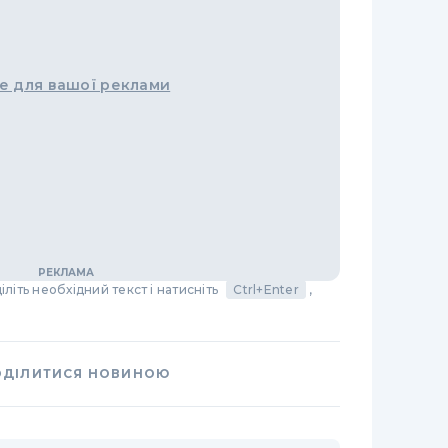
е для вашої реклами
літь необхідний текст і натисніть
Ctrl+Enter
,
ОДІЛИТИСЯ НОВИНОЮ