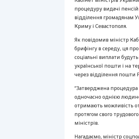
Кабінет міністрів України
процедуру видачі пенсій
відділення громадянам Ук
Криму і Севастополя.
Як повідомив міністр Каб
брифінгу в середу, ця пр
соціальні виплати будуть
української пошти і на т
через відділення пошти Р
“Затверджена процедура
одночасно однією людино
отримають можливість от
протягом свого трудового 
міністрів.
Нагадаємо, міністр соцп