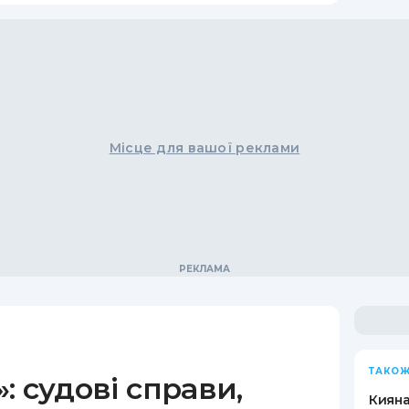
Місце для вашої реклами
ТАКОЖ
: судові справи,
Кияна