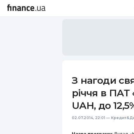
З нагоди св
річчя в ПАТ 
UAH, до 12,5
02.07.2014, 22:01
—
Кредит&Д