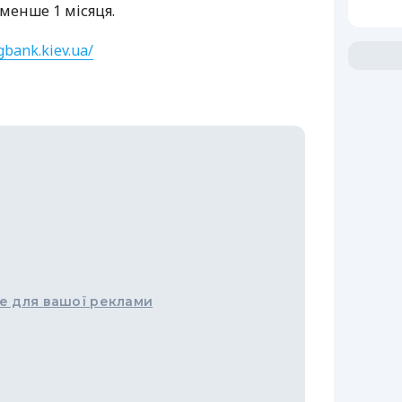
менше 1 місяця.
gbank.kiev.ua/
е для вашої реклами