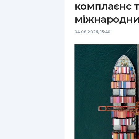
комплаєнс т
міжнародни
04.08.2026, 15:40