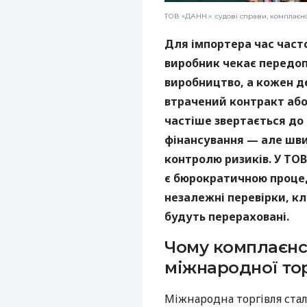
ТОВ «ДАНН.»: судові справи, комплаєн
Для імпортера час част
виробник чекає передоп
виробництво, а кожен 
втрачений контракт або 
частіше звертається до
фінансування — але шви
контролю ризиків. У ТОВ
є бюрократичною проце
незалежні перевірки, кл
будуть перераховані.
Чому комплаєнс
міжнародної тор
Міжнародна торгівля стал