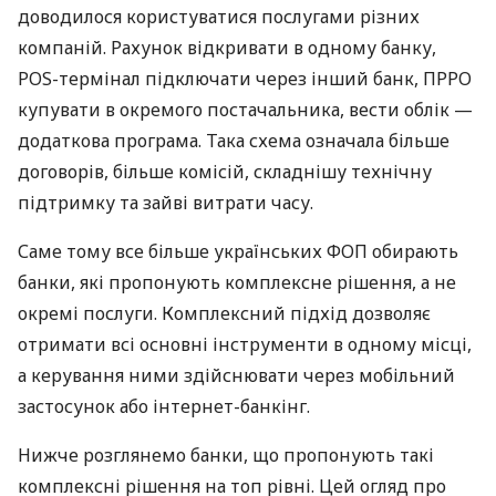
доводилося користуватися послугами різних
компаній. Рахунок відкривати в одному банку,
POS-термінал підключати через інший банк, ПРРО
купувати в окремого постачальника, вести облік —
додаткова програма. Така схема означала більше
договорів, більше комісій, складнішу технічну
підтримку та зайві витрати часу.
Саме тому все більше українських ФОП обирають
банки, які пропонують комплексне рішення, а не
окремі послуги. Комплексний підхід дозволяє
отримати всі основні інструменти в одному місці,
а керування ними здійснювати через мобільний
застосунок або інтернет-банкінг.
Нижче розглянемо банки, що пропонують такі
комплексні рішення на топ рівні. Цей огляд про