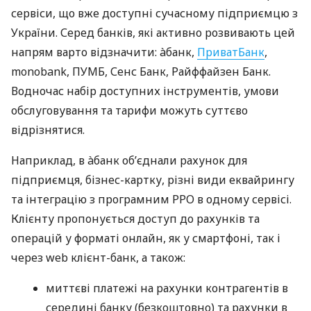
сервіси, що вже доступні сучасному підприємцю з
України. Серед банків, які активно розвивають цей
напрям варто відзначити: àбанк,
ПриватБанк
,
monobank, ПУМБ, Сенс Банк, Райффайзен Банк.
Водночас набір доступних інструментів, умови
обслуговування та тарифи можуть суттєво
відрізнятися.
Наприклад, в àбанк об’єднали рахунок для
підприємця, бізнес-картку, різні види еквайрингу
та інтеграцію з програмним РРО в одному сервісі.
Клієнту пропонується доступ до рахунків та
операцій у форматі онлайн, як у смартфоні, так і
через web клієнт-банк, а також:
миттєві платежі на рахунки контрагентів в
середині банку (безкоштовно) та рахунки в