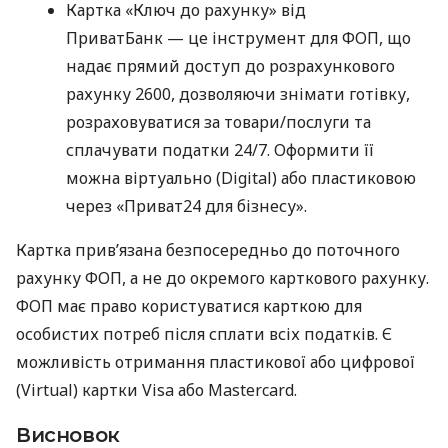
Картка «Ключ до рахунку» від
ПриватБанк — це інструмент для ФОП, що
надає прямий доступ до розрахункового
рахунку 2600, дозволяючи знімати готівку,
розраховуватися за товари/послуги та
сплачувати податки 24/7. Оформити її
можна віртуально (Digital) або пластиковою
через «Приват24 для бізнесу».
Картка прив’язана безпосередньо до поточного
рахунку ФОП, а не до окремого карткового рахунку.
ФОП має право користуватися карткою для
особистих потреб після сплати всіх податків. Є
можливість отримання пластикової або цифрової
(Virtual) картки Visa або Mastercard.
Висновок