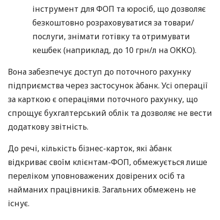
інструмент для ФОП та юросіб, що дозволяє
безкоштовно розраховуватися за товари/
послуги, знімати готівку та отримувати
кешбек (наприклад, до 10 грн/л на ОККО).
Вона забезпечує доступ до поточного рахунку
підприємства через застосунок àбанк. Усі операції
за карткою є операціями поточного рахунку, що
спрощує бухгалтерський облік та дозволяє не вести
додаткову звітність.
До речі, кількість бізнес-карток, які àбанк
відкриває своїм клієнтам-ФОП, обмежується лише
переліком уповноважених довірених осіб та
найманих працівників. Загальних обмежень не
існує.