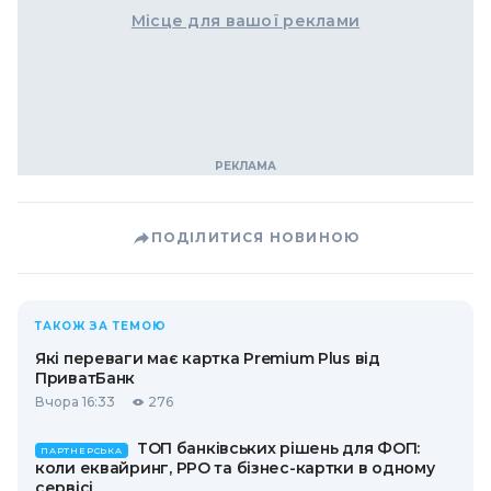
Місце для вашої реклами
ПОДІЛИТИСЯ НОВИНОЮ
ТАКОЖ ЗА ТЕМОЮ
Які переваги має картка Premium Plus від
ПриватБанк
Вчора 16:33
276
ТОП банківських рішень для ФОП:
ПАРТНЕРСЬКА
коли еквайринг, РРО та бізнес-картки в одному
сервісі