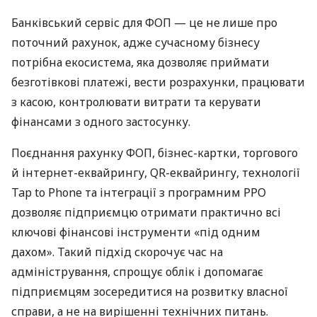
Банківський сервіс для ФОП — це не лише про
поточний рахунок, адже сучасному бізнесу
потрібна екосистема, яка дозволяє приймати
безготівкові платежі, вести розрахунки, працювати
з касою, контролювати витрати та керувати
фінансами з одного застосунку.
Поєднання рахунку ФОП, бізнес-картки, торгового
й інтернет-еквайрингу, QR-еквайрингу, технології
Tap to Phone та інтеграції з програмним РРО
дозволяє підприємцю отримати практично всі
ключові фінансові інструменти «під одним
дахом». Такий підхід скорочує час на
адміністрування, спрощує облік і допомагає
підприємцям зосередитися на розвитку власної
справи, а не на вирішенні технічних питань.