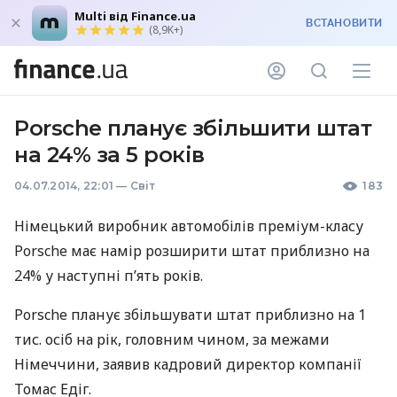
Multi від Finance.ua
ВСТАНОВИТИ
(8,9K+)
Porsche планує збільшити штат
на 24% за 5 років
04.07.2014, 22:01
—
Світ
183
Німецький виробник автомобілів преміум-класу
Porsche має намір розширити штат приблизно на
24% у наступні п’ять років.
Porsche планує збільшувати штат приблизно на 1
тис. осіб на рік, головним чином, за межами
Німеччини, заявив кадровий директор компанії
Томас Едіг.