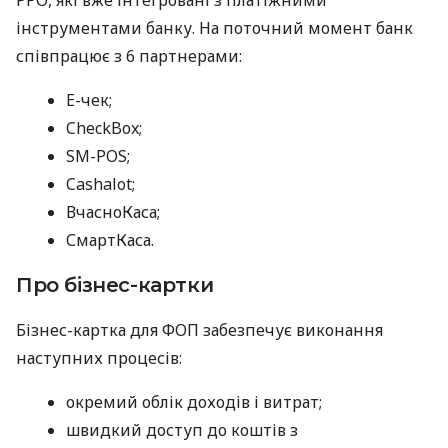
інструментами банку. На поточний момент банк
співпрацює з 6 партнерами:
E-чек;
CheckBox;
SM-POS;
Cashalot;
ВчасноКаса;
СмартКаса.
Про бізнес-картки
Бізнес-картка для ФОП забезпечує виконання
наступних процесів:
окремий облік доходів і витрат;
швидкий доступ до коштів з