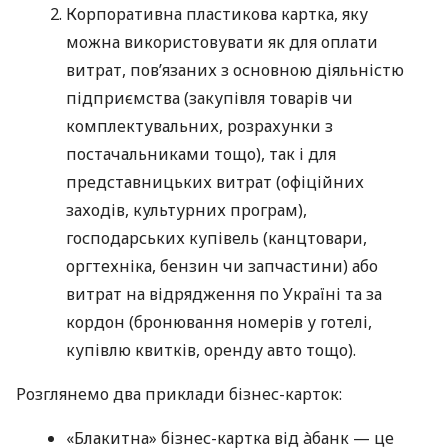
Корпоративна пластикова картка, яку
можна використовувати як для оплати
витрат, пов’язаних з основною діяльністю
підприємства (закупівля товарів чи
комплектувальних, розрахунки з
постачальниками тощо), так і для
представницьких витрат (офіційних
заходів, культурних програм),
господарських купівель (канцтовари,
оргтехніка, бензин чи запчастини) або
витрат на відрядження по Україні та за
кордон (бронювання номерів у готелі,
купівлю квитків, оренду авто тощо).
Розглянемо два приклади бізнес-карток:
«Блакитна» бізнес-картка від àбанк — це