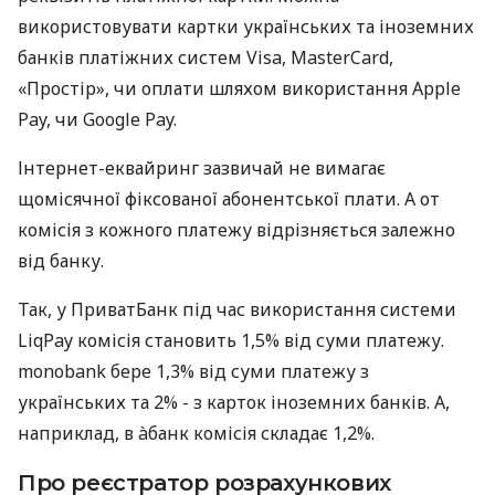
використовувати картки українських та іноземних
банків платіжних систем Visa, MasterCard,
«Простір», чи оплати шляхом використання Apple
Pay, чи Google Pay.
Інтернет-еквайринг зазвичай не вимагає
щомісячної фіксованої абонентської плати. А от
комісія з кожного платежу відрізняється залежно
від банку.
Так, у ПриватБанк під час використання системи
LiqPay комісія становить 1,5% від суми платежу.
monobank бере 1,3% від суми платежу з
українських та 2% - з карток іноземних банків. А,
наприклад, в àбанк комісія складає 1,2%.
Про реєстратор розрахункових