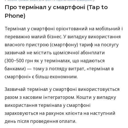
Про термінал у смартфоні (Tap to
Phone)
Термінал у смартфоні орієнтований на мобільний і
переважно малий бізнес. У випадку використання
власного пристрою (смартфону) тариф на послугу
зазвичай не містить щомісячної абонплати
(300−500 грн як у терміналах, що надаються
банками) — тому з погляду витрат, «термінал в
смартфоні» є більш економним.
Зазвичай термінал у смартфоні використовується
разом з касовим інтегратором. Кошти у випадку
використання термінала у смартфоні
зараховуються на рахунок клієнта на наступний
день після проведення оплати.