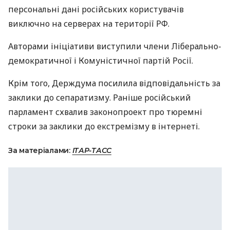
персональні дані російських користувачів
виключно на серверах на території РФ.
Авторами ініціативи виступили члени Ліберально-
демократичної і Комуністичної партій Росії.
Крім того, Держдума посилила відповідальність за
заклики до сепаратизму. Раніше російський
парламент схвалив законопроект про тюремні
строки за заклики до екстремізму в інтернеті.
За матеріалами:
ІТАР-ТАСС