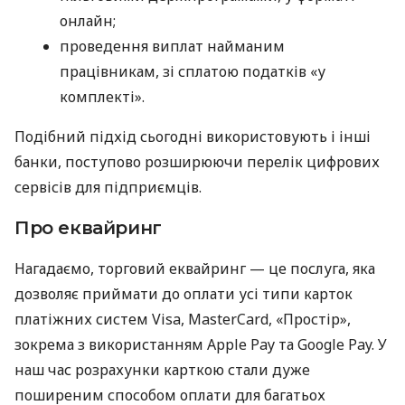
онлайн;
проведення виплат найманим
працівникам, зі сплатою податків «у
комплекті».
Подібний підхід сьогодні використовують і інші
банки, поступово розширюючи перелік цифрових
сервісів для підприємців.
Про еквайринг
Нагадаємо, торговий еквайринг — це послуга, яка
дозволяє приймати до оплати усі типи карток
платіжних систем Visa, MasterCard, «Простір»,
зокрема з використанням Apple Pay та Google Pay. У
наш час розрахунки карткою стали дуже
поширеним способом оплати для багатьох