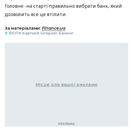
Головне -на старті правильно вибрати банк, який
дозволить все це втілити.
За матеріалами:
Finance.ua
#
ФОП
#
Картки
#
Інтернет-Банкінг
Місце для вашої реклами