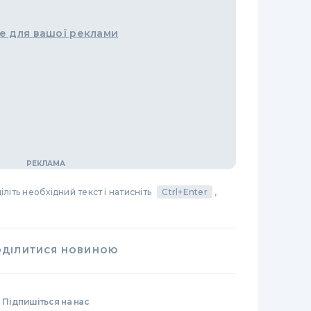
е для вашої реклами
літь необхідний текст і натисніть
Ctrl+Enter
,
ОДІЛИТИСЯ НОВИНОЮ
Підпишіться на нас