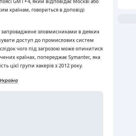
поясі
GMT
+4, який відповідає Москві або
им країнам, говориться в доповіді
, запроваджене зловмисниками в деяких
мувати доступ до промислових систем
слідок чого під загрозою може опинитися
чених країнах, попереджає Symantec, яка
ть цієї групи хакерів з 2012 року.
-Україна