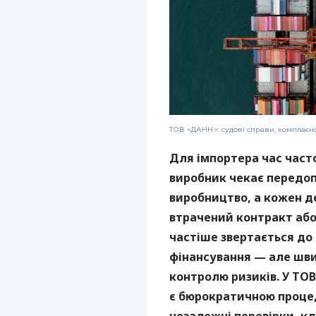
ТОВ «ДАНН.»: судові справи, комплаєн
Для імпортера час част
виробник чекає передоп
виробництво, а кожен 
втрачений контракт або 
частіше звертається до
фінансування — але шви
контролю ризиків. У ТОВ
є бюрократичною проце