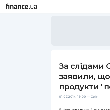
За слідами 
заявили, що
продукти "п
01.07.2014, 19:00
—
Світ