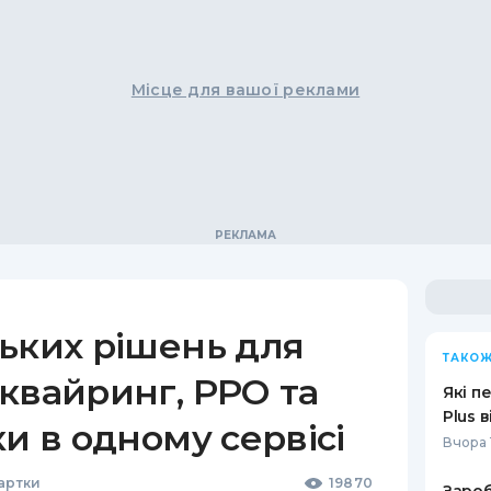
Місце для вашої реклами
ьких рішень для
ТАКОЖ
квайринг, РРО та
Які п
Plus 
ки в одному сервісі
Вчора 
Картки
19870