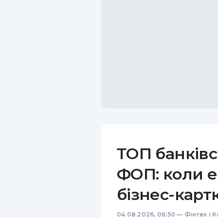
ТОП банківс
ФОП: коли е
бізнес-карт
04.08.2026, 06:50
—
Фінтех і 