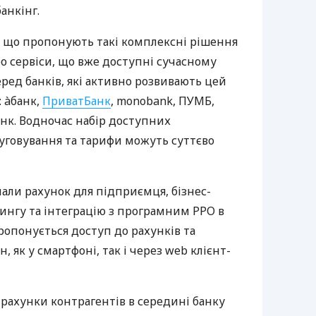
анкінг.
 що пропонують такі комплексні рішення
ро сервіси, що вже доступні сучасному
ред банків, які активно розвивають цей
 àбанк,
ПриватБанк
, monobank, ПУМБ,
нк. Водночас набір доступних
луговування та тарифи можуть суттєво
нали рахунок для підприємця, бізнес-
рингу та інтеграцію з програмним РРО в
пропонується доступ до рахунків та
, як у смартфоні, так і через web клієнт-
 рахунки контрагентів в середині банку