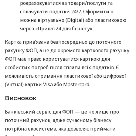
розраховуватися за товари/послуги та
сплачувати податки 24/7. Оформити її
можна віртуально (Digital) або пластиковою
через «Приват24 для бізнесу».
Картка прив’язана безпосередньо до поточного
рахунку ФОП, а не до окремого карткового рахунку.
ФОП має право користуватися карткою для
особистих потреб після сплати всіх податків. Є
можливість отримання пластикової або цифрової
(Virtual) картки Visa або Mastercard.
Висновок
Банківський сервіс для ФОП — це не лише про
поточний рахунок, адже сучасному бізнесу
потрібна екосистема, яка дозволяє приймати