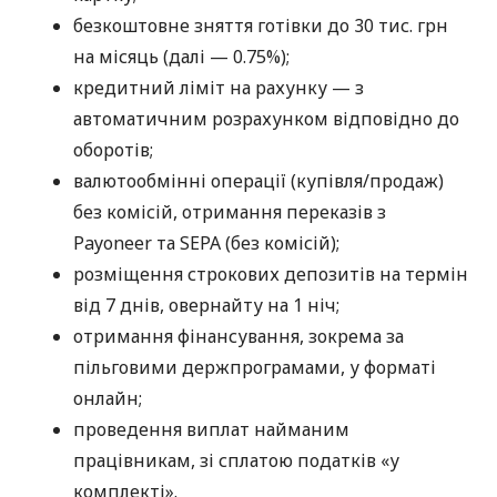
безкоштовне зняття готівки до 30 тис. грн
на місяць (далі — 0.75%);
кредитний ліміт на рахунку — з
автоматичним розрахунком відповідно до
оборотів;
валютообмінні операції (купівля/продаж)
без комісій, отримання переказів з
Payoneer та SEPA (без комісій);
розміщення строкових депозитів на термін
від 7 днів, овернайту на 1 ніч;
отримання фінансування, зокрема за
пільговими держпрограмами, у форматі
онлайн;
проведення виплат найманим
працівникам, зі сплатою податків «у
комплекті».