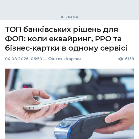
ТОП банківських рішень для
ФОП: коли еквайринг, РРО та
бізнес-картки в одному сервісі
04.08.2026, 06:50
—
Фінтех і Картки
6159