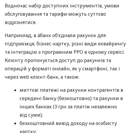
Водночас набір доступних інструментів, умови
обслуговування та тарифи можуть суттєво
відрізнятися.
Наприклад, в àбанк об’єднали рахунок для
підприємця, бізнес-картку, різні види еквайрингу
та інтеграцію з програмним РРО в одному сервісі.
Клієнту пропонується доступ до рахунків та
операцій у форматі онлайн, як у смартфоні, так і
через web клієнт-банк, а також:
миттєві платежі на рахунки контрагентів в
середині банку (безкоштовно) та рахунки в
інших банках (3 грн за платіж незалежно
від суми);
безкоштовний вивід доходу на особисту
картку;