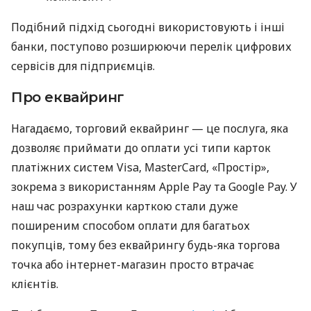
Подібний підхід сьогодні використовують і інші
банки, поступово розширюючи перелік цифрових
сервісів для підприємців.
Про еквайринг
Нагадаємо, торговий еквайринг — це послуга, яка
дозволяє приймати до оплати усі типи карток
платіжних систем Visa, MasterCard, «Простір»,
зокрема з використанням Apple Pay та Google Pay. У
наш час розрахунки карткою стали дуже
поширеним способом оплати для багатьох
покупців, тому без еквайрингу будь-яка торгова
точка або інтернет-магазин просто втрачає
клієнтів.