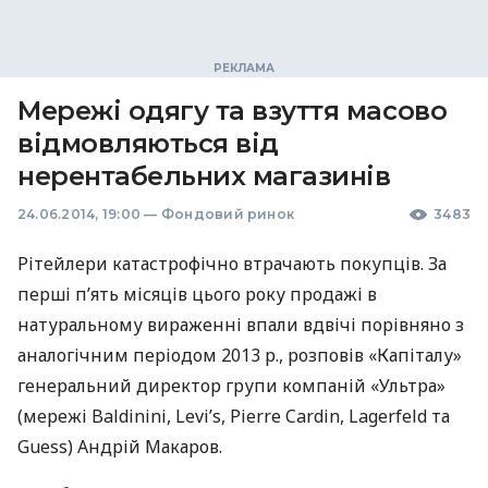
Мережі одягу та взуття масово
відмовляються від
нерентабельних магазинів
24.06.2014, 19:00
—
Фондовий ринок
3483
Рітейлери катастрофічно втрачають покупців. За
перші п’ять місяців цього року продажі в
натуральному вираженні впали вдвічі порівняно з
аналогічним періодом 2013 р., розповів «Капіталу»
генеральний директор групи компаній «Ультра»
(мережі Baldinini, Levi’s, Pierre Cardin, Lagerfeld та
Guess) Андрій Макаров.