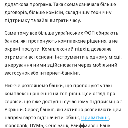
додаткова програма. Така схема означала більше
договорів, більше комісій, складнішу технічну
підтримку та зайві витрати часу.
Саме тому все більше українських ФОП обирають
банки, які пропонують комплексне рішення, а не
окремі послуги. Комплексний підхід дозволяє
отримати всі основні інструменти в одному місці,
а керування ними здійснювати через мобільний
застосунок або інтернет-банкінг.
Нижче розглянемо банки, що пропонують такі
комплексні рішення на топ рівні. Цей огляд про
сервіси, що вже доступні сучасному підприємцю з
України. Серед банків, які активно розвивають цей
напрям варто відзначити: àбанк,
ПриватБанк
,
monobank, ПУМБ, Сенс Банк, Райффайзен Банк.