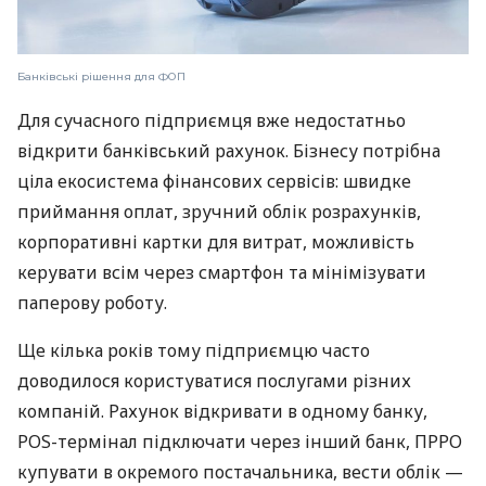
Банківські рішення для ФОП
Для сучасного підприємця вже недостатньо
відкрити банківський рахунок. Бізнесу потрібна
ціла екосистема фінансових сервісів: швидке
приймання оплат, зручний облік розрахунків,
корпоративні картки для витрат, можливість
керувати всім через смартфон та мінімізувати
паперову роботу.
Ще кілька років тому підприємцю часто
доводилося користуватися послугами різних
компаній. Рахунок відкривати в одному банку,
POS-термінал підключати через інший банк, ПРРО
купувати в окремого постачальника, вести облік —