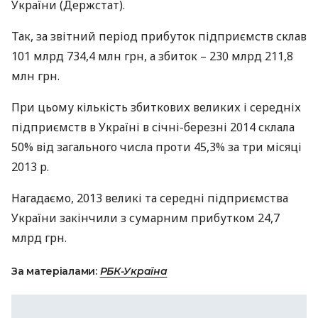
України (Держстат).
Так, за звітний період прибуток підприємств склав
101 млрд 734,4 млн грн, а збиток – 230 млрд 211,8
млн грн.
При цьому кількість збиткових великих і середніх
підприємств в Україні в січні-березні 2014 склала
50% від загального числа проти 45,3% за три місяці
2013 р.
Нагадаємо, 2013 великі та середні підприємства
України закінчили з сумарним прибутком 24,7
млрд грн.
За матеріалами:
РБК-Україна