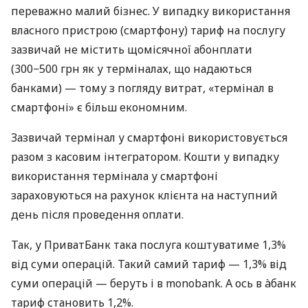
переважно малий бізнес. У випадку використання
власного пристрою (смартфону) тариф на послугу
зазвичай не містить щомісячної абонплати
(300−500 грн як у терміналах, що надаються
банками) — тому з погляду витрат, «термінал в
смартфоні» є більш економним.
Зазвичай термінал у смартфоні використовується
разом з касовим інтегратором. Кошти у випадку
використання термінала у смартфоні
зараховуються на рахунок клієнта на наступний
день після проведення оплати.
Так, у ПриватБанк така послуга коштуватиме 1,3%
від суми операцій. Такий самий тариф — 1,3% від
суми операцій — беруть і в monobank. А ось в àбанк
тариф становить 1,2%.