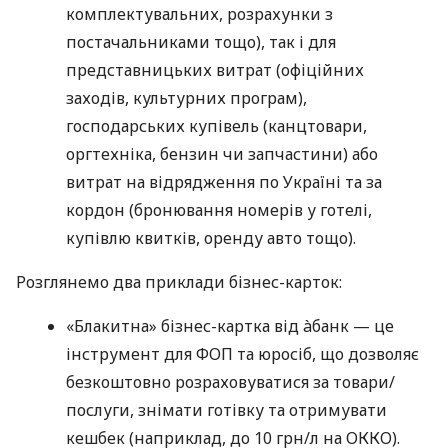
комплектувальних, розрахунки з
постачальниками тощо), так і для
представницьких витрат (офіційних
заходів, культурних програм),
господарських купівель (канцтовари,
оргтехніка, бензин чи запчастини) або
витрат на відрядження по Україні та за
кордон (бронювання номерів у готелі,
купівлю квитків, оренду авто тощо).
Розглянемо два приклади бізнес-карток:
«Блакитна» бізнес-картка від àбанк — це
інструмент для ФОП та юросіб, що дозволяє
безкоштовно розраховуватися за товари/
послуги, знімати готівку та отримувати
кешбек (наприклад, до 10 грн/л на ОККО).