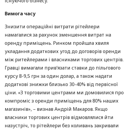
існуючого бізнесу.
Вимога часу
Знизити операційні витрати рітейлери
намагалися за рахунок зменшення витрат на
оренду приміщень. Ринком пройшла хвиля
укладання додаткових угод до договорів оренди
між ритейлерами і власниками торгових центрів.
Гравці вимагали прив’язати ставки до пільгового
курсу 8-9,5 грн за один долар, а також надати
додаткові знижки близько 30-40% від первісної
ціни. «З торговими центрами ми домовилися про
компроміс з оренди приміщень для 80% наших
магазинів», – визнав Андрій Макаров. Якщо
власники торгових центрів відмовлялися йти
назустріч, то рітейлери без коливань закривали