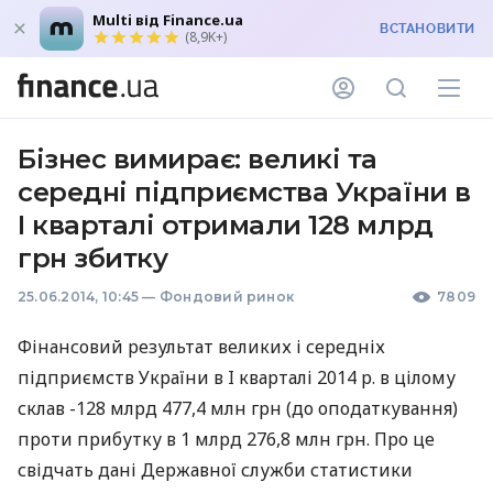
Multi від Finance.ua
ВСТАНОВИТИ
(8,9K+)
Бізнес вимирає: великі та
середні підприємства України в
I кварталі отримали 128 млрд
грн збитку
25.06.2014, 10:45
—
Фондовий ринок
7809
Фінансовий результат великих і середніх
підприємств України в I кварталі 2014 р. в цілому
склав -128 млрд 477,4 млн грн (до оподаткування)
проти прибутку в 1 млрд 276,8 млн грн. Про це
свідчать дані Державної служби статистики