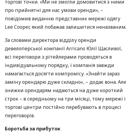
торгові точки. «Ми не змогли домовитися з ними
про прийнятні для нас умови оренди», –
повідомив виданню представник мережі одягу
Lee Cooper, який побажав залишитися неназваним.
За словами директора відділу оренди
девелоперської компанії Arricano Юлії Щасливої,
всі переговори з рітейлерами проводяться в
індивідуальному порядку, і компанія завжди
намагається досягти компромісу. «Знайти зараз
заміну орендарю дуже складно», – додає вона. Але
знижки орендарям надаються на дуже короткий
строк – в середньому на три місяці, тому мережі і
торгові центри постійно перебувають в процесі
переговорів.
Боротьба за прибуток