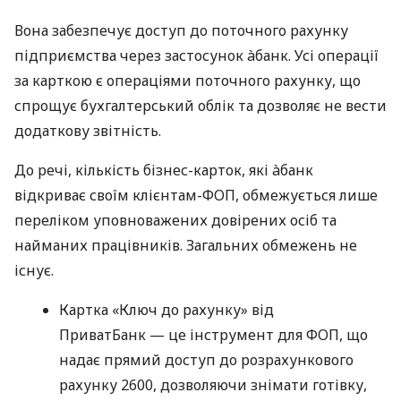
Вона забезпечує доступ до поточного рахунку
підприємства через застосунок àбанк. Усі операції
за карткою є операціями поточного рахунку, що
спрощує бухгалтерський облік та дозволяє не вести
додаткову звітність.
До речі, кількість бізнес-карток, які àбанк
відкриває своїм клієнтам-ФОП, обмежується лише
переліком уповноважених довірених осіб та
найманих працівників. Загальних обмежень не
існує.
Картка «Ключ до рахунку» від
ПриватБанк — це інструмент для ФОП, що
надає прямий доступ до розрахункового
рахунку 2600, дозволяючи знімати готівку,