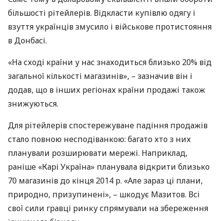
більшості рітейлерів. Відкласти купівлю одягу і
взуття українців змусило і військове протистояння
в Донбасі.
«На сході країни у нас знаходиться близько 20% від
загальної кількості магазинів», – зазначив він і
додав, що в інших регіонах країни продажі також
знижуються.
Для рітейлерів спостережуване падіння продажів
стало повною несподіванкою: багато хто з них
планували розширювати мережі. Наприклад,
раніше «Карі Україна» планувала відкрити близько
70 магазинів до кінця 2014 р. «Але зараз ці плани,
природно, призупинені», – шкодує Мазитов. Всі
свої сили гравці ринку спрямували на збереження