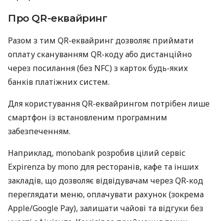
Про QR-еквайринг
Разом з тим QR-еквайринг дозволяє приймати
оплату скануванням QR-коду або дистанційно
через посилання (без NFC) з карток будь-яких
банків платіжних систем.
Для користування QR-еквайрингом потрібен лише
смартфон із встановленим програмним
забезпеченням.
Наприклад, monobank розробив цілий сервіс
Expirenza by mono для ресторанів, кафе та інших
закладів, що дозволяє відвідувачам через QR-код
переглядати меню, оплачувати рахунок (зокрема
Apple/Google Pay), залишати чайові та відгуки без