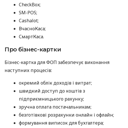
CheckBox;
SM-POS;
Cashalot;
ВчасноКаса;
СмартКаса.
Про бізнес-картки
Бізнес-картка для ФОП забезпечує виконання
наступних процесів:
окремий облік доходів і витрат;
швидкий доступ до коштів з
підприємницького рахунку;
зручна оплата постачальникам;
безготівкові розрахунки онлайн і офлайн;
формування виписок для бухгалтера;