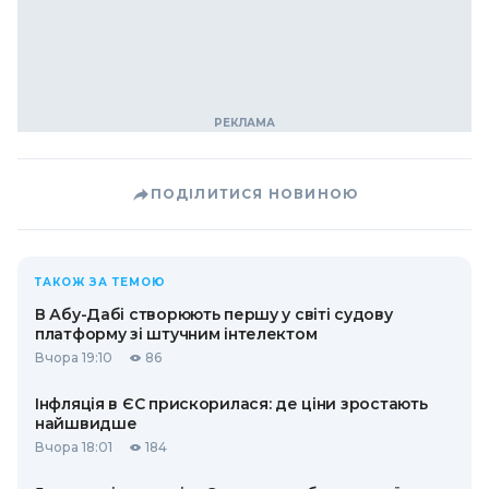
ПОДІЛИТИСЯ НОВИНОЮ
ТАКОЖ ЗА ТЕМОЮ
В Абу-Дабі створюють першу у світі судову
платформу зі штучним інтелектом
Вчора 19:10
86
Інфляція в ЄС прискорилася: де ціни зростають
найшвидше
Вчора 18:01
184