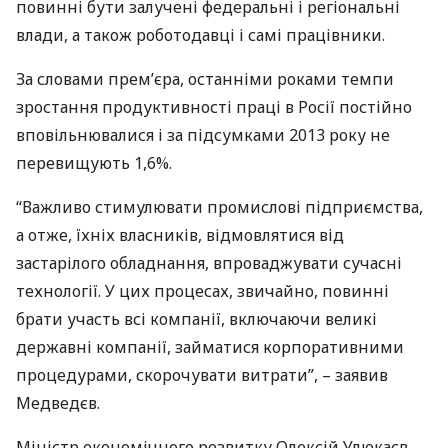
повинні бути залучені федеральні і регіональні
влади, а також роботодавці і самі працівники.
За словами прем’єра, останніми роками темпи
зростання продуктивності праці в Росії постійно
вповільнювалися і за підсумками 2013 року не
перевищують 1,6%.
“Важливо стимулювати промислові підприємства,
а отже, їхніх власників, відмовлятися від
застарілого обладнання, впроваджувати сучасні
технології. У цих процесах, звичайно, повинні
брати участь всі компанії, включаючи великі
державні компанії, займатися корпоративними
процедурами, скорочувати витрати”, – заявив
Медведєв.
Міністр економічного розвитку Олексій Улюкаєв