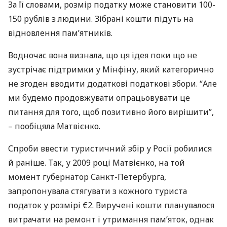
За її словами, розмір податку може становити 100-
150 рублів з людини. Зібрані кошти підуть на
відновлення пам’ятників.
Водночас вона визнала, що ця ідея поки що не
зустрічає підтримки у Мінфіну, який категорично
не згоден вводити додаткові податкові збори. “Але
ми будемо продовжувати опрацьовувати це
питання для того, щоб позитивно його вирішити”,
– пообіцяла Матвієнко.
Спроби ввести туристичний збір у Росії робилися
й раніше. Так, у 2009 році Матвієнко, на той
момент губернатор Санкт-Петербурга,
запропонувала стягувати з кожного туриста
податок у розмірі €2. Виручені кошти планувалося
витрачати на ремонт і утримання пам’яток, однак