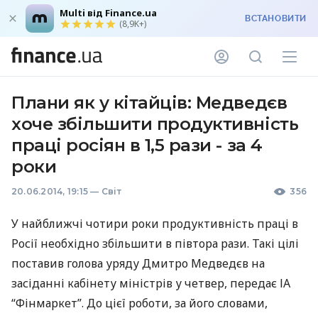
Multi від Finance.ua
ВСТАНОВИТИ
(8,9K+)
Плани як у кітайців: Медведєв
хоче збільшити продуктивність
праці росіян в 1,5 рази - за 4
роки
20.06.2014, 19:15
—
Світ
356
У найближчі чотири роки продуктивність праці в
Росії необхідно збільшити в півтора рази. Такі цілі
поставив голова уряду Дмитро Медведєв на
засіданні кабінету міністрів у четвер, передає ІА
“Фінмаркет”. До цієї роботи, за його словами,