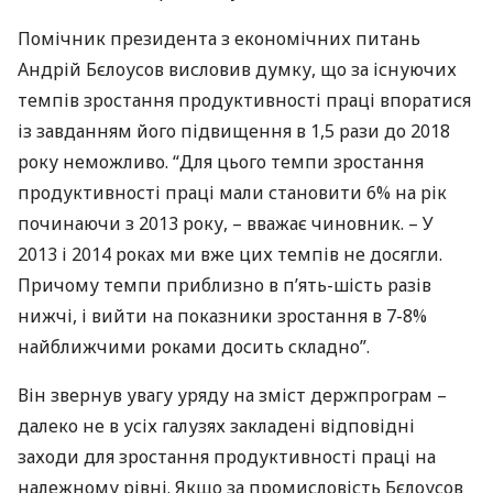
Помічник президента з економічних питань
Андрій Бєлоусов висловив думку, що за існуючих
темпів зростання продуктивності праці впоратися
із завданням його підвищення в 1,5 рази до 2018
року неможливо. “Для цього темпи зростання
продуктивності праці мали становити 6% на рік
починаючи з 2013 року, – вважає чиновник. – У
2013 і 2014 роках ми вже цих темпів не досягли.
Причому темпи приблизно в п’ять-шість разів
нижчі, і вийти на показники зростання в 7-8%
найближчими роками досить складно”.
Він звернув увагу уряду на зміст держпрограм –
далеко не в усіх галузях закладені відповідні
заходи для зростання продуктивності праці на
належному рівні. Якщо за промисловість Бєлоусов