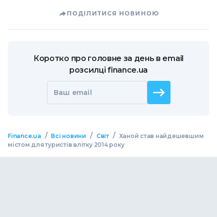
ПОДІЛИТИСЯ НОВИНОЮ
Коротко про головне за день в email
розсилці finance.ua
Ваш email
/
/
/
Finance.ua
Всі новини
Світ
Ханой став найдешевшим
містом для туристів влітку 2014 року