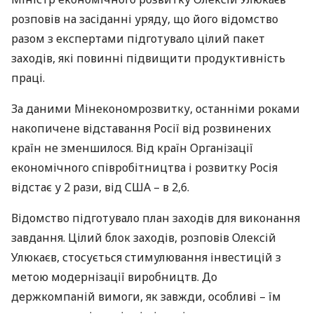
розповів на засіданні уряду, що його відомство
разом з експертами підготувало цілий пакет
заходів, які повинні підвищити продуктивність
праці.
За даними Мінекономрозвитку, останніми роками
накопичене відставання Росії від розвинених
країн не зменшилося. Від країн Організації
економічного співробітництва і розвитку Росія
відстає у 2 рази, від
США
– в 2,6.
Відомство підготувало план заходів для виконання
завдання. Цілий блок заходів, розповів Олексій
Улюкаєв, стосується стимулювання інвестицій з
метою модернізації виробництв. До
держкомпаній вимоги, як завжди, особливі – їм