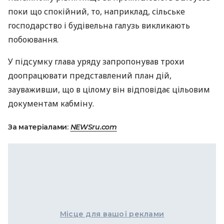
поки що спокійний, то, наприклад, сільське
господарство і будівельна галузь викликають
побоювання.
У підсумку глава уряду запропонував трохи
доопрацювати представлений план дій,
зауваживши, що в цілому він відповідає цільовим
документам кабміну.
За матеріалами:
NEWSru.com
Місце для вашої реклами