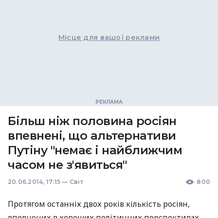
Місце для вашої реклами
Більш ніж половина росіян
впевнені, що альтернативи
Путіну "немає і найближчим
часом не з'явиться"
20.06.2014, 17:15
—
Світ
800
Протягом останніх двох років кількість росіян,
впевнених в хороших політичних перспективах