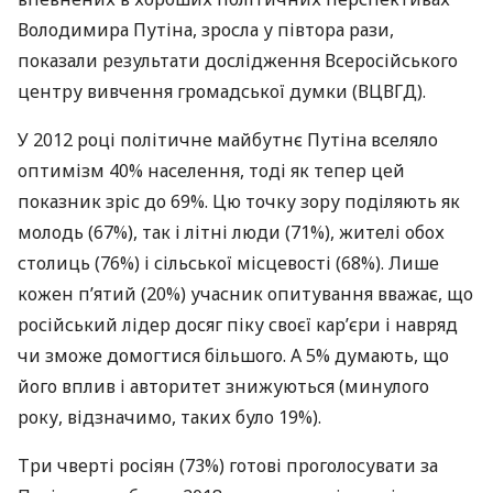
Володимира Путіна, зросла у півтора рази,
показали результати дослідження Всеросійського
центру вивчення громадської думки (
ВЦВГД
).
У 2012 році політичне майбутнє Путіна вселяло
оптимізм 40% населення, тоді як тепер цей
показник зріс до 69%. Цю точку зору поділяють як
молодь (67%), так і літні люди (71%), жителі обох
столиць (76%) і сільської місцевості (68%). Лише
кожен п’ятий (20%) учасник опитування вважає, що
російський лідер досяг піку своєї кар’єри і навряд
чи зможе домогтися більшого. А 5% думають, що
його вплив і авторитет знижуються (минулого
року, відзначимо, таких було 19%).
Три чверті росіян (73%) готові проголосувати за