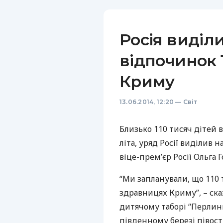
Росія виділ
відпочинок 1
Криму
13.06.2014, 12:20
—
Світ
Близько 110 тисяч дітей
літа, уряд Росії виділив 
віце-прем’єр Росії Ольга 
“Ми запланували, що 110 
здравницях Криму”, – ска
дитячому таборі “Перлинн
південному березі півост