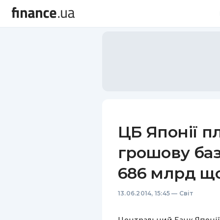
ЦБ Японії 
грошову базу
686 млрд щ
13.06.2014, 15:45
—
Світ