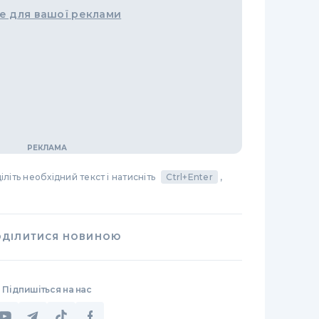
е для вашої реклами
літь необхідний текст і натисніть
Ctrl+Enter
,
ОДІЛИТИСЯ НОВИНОЮ
Підпишіться на нас