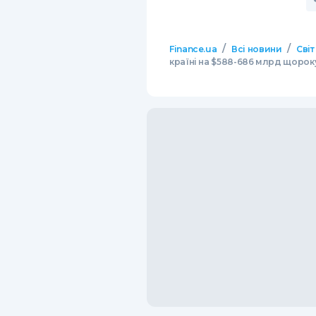
/
/
Finance.ua
Всі новини
Світ
країні на $588-686 млрд щорок