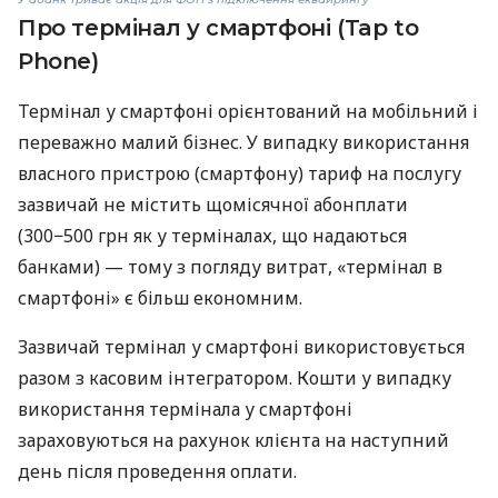
Про термінал у смартфоні (Tap to
Phone)
Термінал у смартфоні орієнтований на мобільний і
переважно малий бізнес. У випадку використання
власного пристрою (смартфону) тариф на послугу
зазвичай не містить щомісячної абонплати
(300−500 грн як у терміналах, що надаються
банками) — тому з погляду витрат, «термінал в
смартфоні» є більш економним.
Зазвичай термінал у смартфоні використовується
разом з касовим інтегратором. Кошти у випадку
використання термінала у смартфоні
зараховуються на рахунок клієнта на наступний
день після проведення оплати.