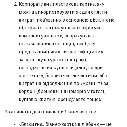
Корпоративна пластикова картка, яку
можна використовувати як для оплати
витрат, пов’язаних з основною діяльністю
підприємства (закупівля товарів чи
комплектувальних, розрахунки з
постачальниками тощо), так і для
представницьких витрат (офіційних
заходів, культурних програм),
господарських купівель (канцтовари,
оргтехніка, бензин чи запчастини) або
витрат на відрядження по Україні та за
кордон (бронювання номерів у готелі,
купівлю квитків, оренду авто тощо).
Розглянемо два приклади бізнес-карток:
«Блакитна» бізнес-картка від àбанк — це