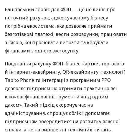
Банківський сервіс для ФОП — це не лише про
поточний рахунок, адже сучасному бізнесу
потрібна екосистема, яка дозволяє приймати
безготівкові платежі, вести розрахунки, працювати
з касою, контролювати витрати та керувати
фінансами з одного застосунку.
Поєднання рахунку ФОП, бізнес-картки, торгового
й інтернет-еквайрингу, QR-еквайрингу, технології
Tap to Phone та інтеграції з програмним РРО
дозволяє підприємцю отримати практично всі
ключові фінансові інструменти «під одним
дахом». Такий підхід скорочує час на
адміністрування, спрощує облік і допомагає
підприємцям зосередитися на розвитку власної
справи, а не на вирішенні технічних питань.