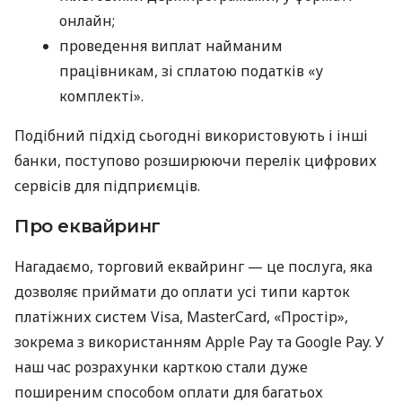
онлайн;
проведення виплат найманим
працівникам, зі сплатою податків «у
комплекті».
Подібний підхід сьогодні використовують і інші
банки, поступово розширюючи перелік цифрових
сервісів для підприємців.
Про еквайринг
Нагадаємо, торговий еквайринг — це послуга, яка
дозволяє приймати до оплати усі типи карток
платіжних систем Visa, MasterCard, «Простір»,
зокрема з використанням Apple Pay та Google Pay. У
наш час розрахунки карткою стали дуже
поширеним способом оплати для багатьох