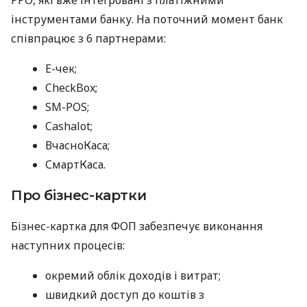
інструментами банку. На поточний момент банк
співпрацює з 6 партнерами:
E-чек;
CheckBox;
SM-POS;
Cashalot;
ВчасноКаса;
СмартКаса.
Про бізнес-картки
Бізнес-картка для ФОП забезпечує виконання
наступних процесів:
окремий облік доходів і витрат;
швидкий доступ до коштів з