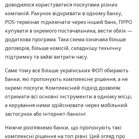
доводилося користуватися послугами різних
компаній. Рахунок відкривати в одному банку,
POS-термінал підключати через інший банк, ПРРО
купувати в окремого постачальника, вести облік —
додаткова програма. Така схема означала більше
договорів, більше комісій, складнішу технічну
підтримку та зайві витрати часу.
Саме тому все більше українських ФОП обирають
банки, які пропонують комплексне рішення, а не
окремі послуги. Комплексний підхід дозволяє
отримати всі основні інструменти в одному місці,
а керування ними здійснювати через мобільний
застосунок або інтернет-банкінг.
Нижче розглянемо банки, що пропонують такі
комплексні рішення на топ рівні. Цей огляд про