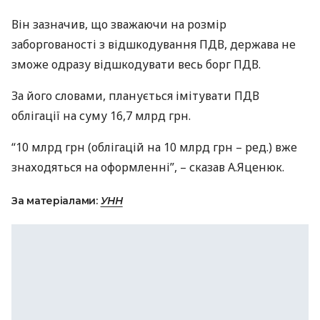
Він зазначив, що зважаючи на розмір
заборгованості з відшкодування
ПДВ
, держава не
зможе одразу відшкодувати весь борг
ПДВ
.
За його словами, планується імітувати
ПДВ
облігації на суму 16,7 млрд грн.
“10 млрд грн (облігацій на 10 млрд грн – ред.) вже
знаходяться на оформленні”, – сказав А.Яценюк.
За матеріалами:
УНН