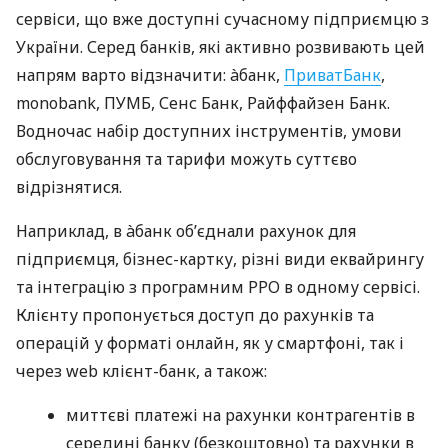
сервіси, що вже доступні сучасному підприємцю з
України. Серед банків, які активно розвивають цей
напрям варто відзначити: àбанк,
ПриватБанк
,
monobank, ПУМБ, Сенс Банк, Райффайзен Банк.
Водночас набір доступних інструментів, умови
обслуговування та тарифи можуть суттєво
відрізнятися.
Наприклад, в àбанк об’єднали рахунок для
підприємця, бізнес-картку, різні види еквайрингу
та інтеграцію з програмним РРО в одному сервісі.
Клієнту пропонується доступ до рахунків та
операцій у форматі онлайн, як у смартфоні, так і
через web клієнт-банк, а також:
миттєві платежі на рахунки контрагентів в
середині банку (безкоштовно) та рахунки в