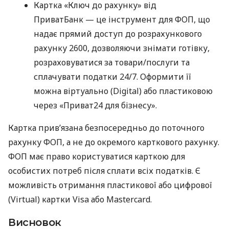
Картка «Ключ до рахунку» від
ПриватБанк — це інструмент для ФОП, що
надає прямий доступ до розрахункового
рахунку 2600, дозволяючи знімати готівку,
розраховуватися за товари/послуги та
сплачувати податки 24/7. Оформити її
можна віртуально (Digital) або пластиковою
через «Приват24 для бізнесу».
Картка прив’язана безпосередньо до поточного
рахунку ФОП, а не до окремого карткового рахунку.
ФОП має право користуватися карткою для
особистих потреб після сплати всіх податків. Є
можливість отримання пластикової або цифрової
(Virtual) картки Visa або Mastercard.
Висновок