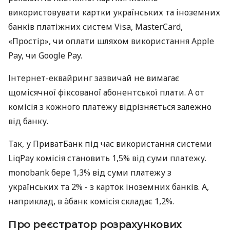
використовувати картки українських та іноземних
банків платіжних систем Visa, MasterCard,
«Простір», чи оплати шляхом використання Apple
Pay, чи Google Pay.
Інтернет-еквайринг зазвичай не вимагає
щомісячної фіксованої абонентської плати. А от
комісія з кожного платежу відрізняється залежно
від банку.
Так, у ПриватБанк під час використання системи
LiqPay комісія становить 1,5% від суми платежу.
monobank бере 1,3% від суми платежу з
українських та 2% - з карток іноземних банків. А,
наприклад, в àбанк комісія складає 1,2%.
Про реєстратор розрахункових