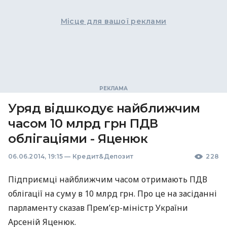
Місце для вашої реклами
Уряд відшкодує найближчим
часом 10 млрд грн ПДВ
облігаціями - Яценюк
06.06.2014, 19:15
—
Кредит&Депозит
228
Підприємці найближчим часом отримають
ПДВ
облігації на суму в 10 млрд грн. Про це на засіданні
парламенту сказав Прем’єр-міністр України
Арсеній Яценюк.