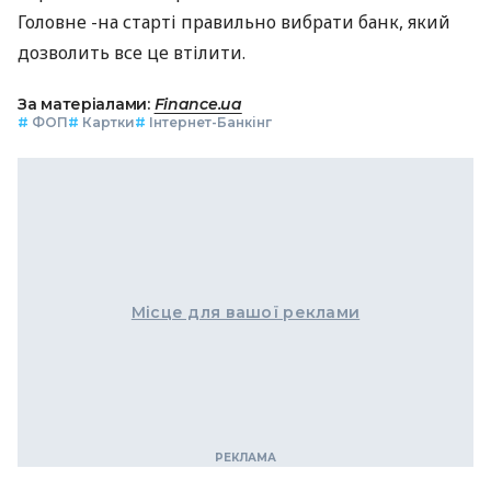
Головне -на старті правильно вибрати банк, який
дозволить все це втілити.
За матеріалами:
Finance.ua
#
ФОП
#
Картки
#
Інтернет-Банкінг
Місце для вашої реклами