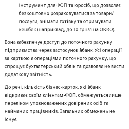
інструмент для ФОП та юросіб, що дозволяє
безкоштовно розраховуватися за товари/
послуги, знімати готівку та отримувати
кешбек (наприклад, до 10 грн/л на ОККО).
Вона забезпечує доступ до поточного рахунку
підприємства через застосунок àбанк. Усі операції
за карткою є операціями поточного рахунку, що
спрощує бухгалтерський облік та дозволяє не вести
додаткову звітність.
До речі, кількість бізнес-карток, які àбанк
відкриває своїм клієнтам-ФОП, обмежується лише
переліком уповноважених довірених осіб та
найманих працівників. Загальних обмежень не
існує.