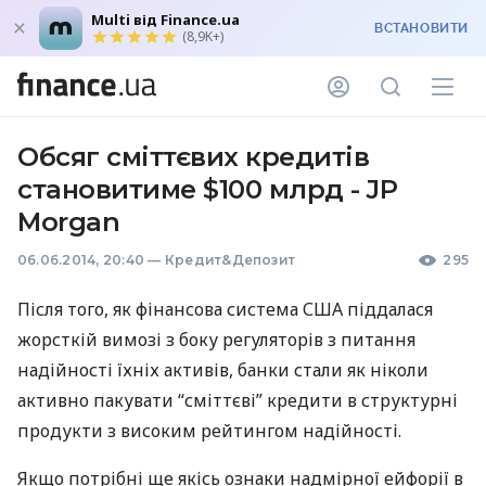
Multi від Finance.ua
ВСТАНОВИТИ
(8,9K+)
Обсяг сміттєвих кредитів
становитиме $100 млрд - JP
Morgan
06.06.2014, 20:40
—
Кредит&Депозит
295
Після того, як фінансова система
США
піддалася
жорсткій вимозі з боку регуляторів з питання
надійності їхніх активів, банки стали як ніколи
активно пакувати “сміттєві” кредити в структурні
продукти з високим рейтингом надійності.
Якщо потрібні ще якісь ознаки надмірної ейфорії в