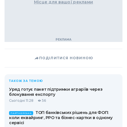
Місце для вашої реклами
ПОДІЛИТИСЯ НОВИНОЮ
ТАКОЖ ЗА ТЕМОЮ
Уряд готує пакет підтримки аграріїв через
блокування експорту
Сьогодні 11:28
56
ТОП банківських рішень для ФОП:
ПАРТНЕРСЬКА
коли еквайринг, РРО та бізнес-картки в одному
сервісі