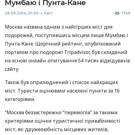
Мумбаю і Пунта-Кане
26.05.2014, 21:20
—
Світ
1749
Москва названа одним з найгірших міст для
подорожей, поступившись місцем лише Мумбаю і
Пунта-Кане. Щорічний рейтинг, опублікований
порталом про подорожі Tripadvisor, був складений
на основі онлайн-опитування 54 тисяч відвідувачів
сайту.
Також був оприлюднений і список найкращих
міст. Туристи оцінювали населені пункти за 16
категоріями.
“Москва беззастережно “перемогла” за такими
критеріями оцінки туристичної привабливості
міст, як: дружелюбність місцевих жителів,