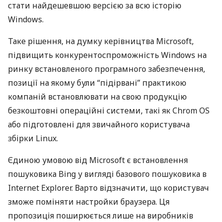
стати найдешевшою версією за всю історію
Windows.
Таке рішення, на думку керівництва Microsoft,
підвищить конкурентоспроможність Windows на
ринку встановленого програмного забезпечення,
позиції на якому були “підірвані” практикою
компаній встановлювати на свою продукцію
безкоштовні операційні системи, такі як Chrom OS
або підготовлені для звичайного користувача
збірки Linux.
Єдиною умовою від Microsoft є встановлення
пошуковика Bing у вигляді базового пошуковика в
Internet Explorer. Варто відзначити, що користувач
зможе поміняти настройки браузера. Ця
пропозиція поширюється лише на виробників