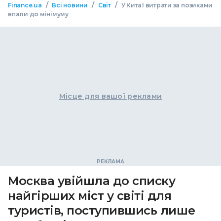
/
/
/
Finance.ua
Всі новини
Світ
У Китаї витрати за позиками
впали до мінімуму
Місце для вашої реклами
Москва увійшла до списку
найгірших міст у світі для
туристів, поступившись лише