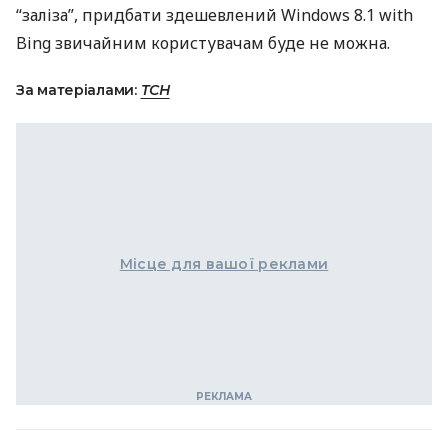
“заліза”, придбати здешевлений Windows 8.1 with
Bing звичайним користувачам буде не можна.
За матеріалами:
ТСН
Місце для вашої реклами