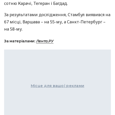
сотню Карачі, Тегеран і Багдад.
За результатами дослідження, Стамбул виявився на
67 місці, Варшава – на 55-му, а Санкт-Петербург –
на 58-му.
За матеріалами:
Лента.РУ
Місце для вашої реклами