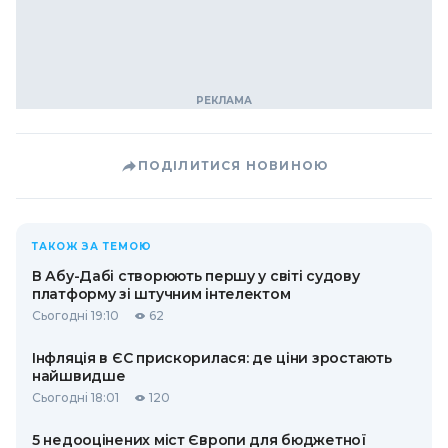
ПОДІЛИТИСЯ НОВИНОЮ
ТАКОЖ ЗА ТЕМОЮ
В Абу-Дабі створюють першу у світі судову
платформу зі штучним інтелектом
Сьогодні 19:10
62
Інфляція в ЄС прискорилася: де ціни зростають
найшвидше
Сьогодні 18:01
120
5 недооцінених міст Європи для бюджетної