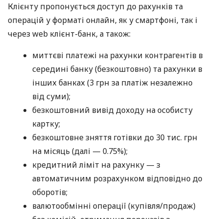
Клієнту пропонується доступ до рахунків та
операцій у форматі онлайн, як у смартфоні, так і
через web клієнт-банк, а також:
миттєві платежі на рахунки контрагентів в
середині банку (безкоштовно) та рахунки в
інших банках (3 грн за платіж незалежно
від суми);
безкоштовний вивід доходу на особисту
картку;
безкоштовне зняття готівки до 30 тис. грн
на місяць (далі — 0.75%);
кредитний ліміт на рахунку — з
автоматичним розрахунком відповідно до
оборотів;
валютообмінні операції (купівля/продаж)