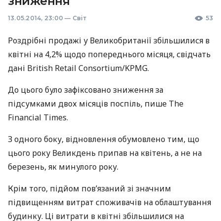
зниження
13.05.2014, 23:00
—
Світ
53
Роздрібні продажі у Великобританії збільшилися в
квітні на 4,2% щодо попереднього місяця, свідчать
дані British Retail Consortium/KPMG.
До цього було зафіксовано зниження за
підсумками двох місяців поспіль, пише The
Financial Times.
З одного боку, відновлення обумовлено тим, що
цього року Великдень припав на квітень, а не на
березень, як минулого року.
Крім того, підйом пов’язаний зі значним
підвищенням витрат споживачів на облаштування
будинку. Ці витрати в квітні збільшилися на