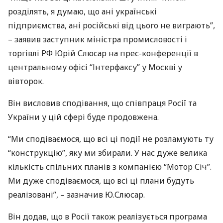
розділять, я думаю, що ані українські
підприємства, ані російські від цього не виграють”,
– заявив заступник міністра промисловості і
торгівлі РФ Юрій Слюсар на прес-конференції в
центральному офісі “Інтерфаксу” у Москві у
вівторок.
Він висловив сподівання, що співпраця Росії та
України у цій сфері буде продовжена.
“Ми сподіваємося, що всі ці події не розламують ту
“конструкцію”, яку ми збирали. У нас дуже велика
кількість спільних планів з компанією “Мотор Січ”.
Ми дуже сподіваємося, що всі ці плани будуть
реалізовані”, – зазначив Ю.Слюсар.
Він додав, що в Росії також реалізується програма