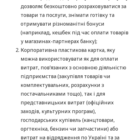
дозволяє безкоштовно розраховуватися за
товари та послуги, знімати готівку та
отримувати різноманітні бонуси
(наприклад, кешбек під час оплати товарів
у магазинах-партнерах банку);
Корпоративна пластикова картка, яку
можна використовувати як для оплати
витрат, пов’язаних з основною діяльністю
підприємства (закупівля товарів чи
комплектувальних, розрахунки з
постачальниками тощо), так і для
представницьких витрат (офіційних
заходів, культурних програм),
господарських купівель (канцтовари,
оргтехніка, бензин чи запчастини) або
витрат на відрядження по Україні та за