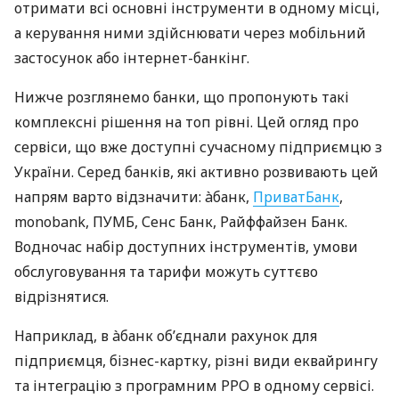
отримати всі основні інструменти в одному місці,
а керування ними здійснювати через мобільний
застосунок або інтернет-банкінг.
Нижче розглянемо банки, що пропонують такі
комплексні рішення на топ рівні. Цей огляд про
сервіси, що вже доступні сучасному підприємцю з
України. Серед банків, які активно розвивають цей
напрям варто відзначити: àбанк,
ПриватБанк
,
monobank, ПУМБ, Сенс Банк, Райффайзен Банк.
Водночас набір доступних інструментів, умови
обслуговування та тарифи можуть суттєво
відрізнятися.
Наприклад, в àбанк об’єднали рахунок для
підприємця, бізнес-картку, різні види еквайрингу
та інтеграцію з програмним РРО в одному сервісі.