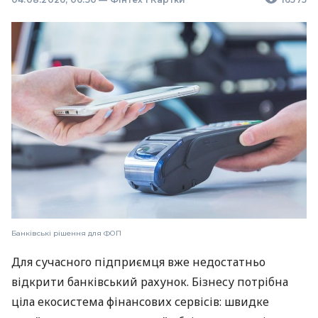
Банківські рішення для ФОП
Для сучасного підприємця вже недостатньо
відкрити банківський рахунок. Бізнесу потрібна
ціла екосистема фінансових сервісів: швидке