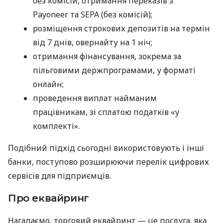
без комісій, отримання переказів з
Payoneer та SEPA (без комісій);
розміщення строкових депозитів на термін
від 7 днів, овернайту на 1 ніч;
отримання фінансування, зокрема за
пільговими держпрограмами, у форматі
онлайн;
проведення виплат найманим
працівникам, зі сплатою податків «у
комплекті».
Подібний підхід сьогодні використовують і інші
банки, поступово розширюючи перелік цифрових
сервісів для підприємців.
Про еквайринг
Нагадаємо, торговий еквайринг — це послуга, яка