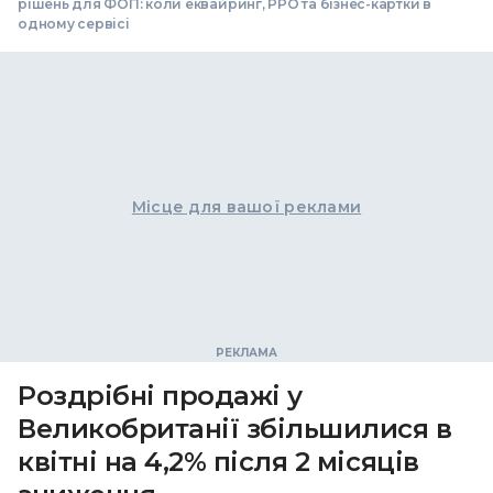
рішень для ФОП: коли еквайринг, РРО та бізнес-картки в
одному сервісі
Місце для вашої реклами
Роздрібні продажі у
Великобританії збільшилися в
квітні на 4,2% після 2 місяців