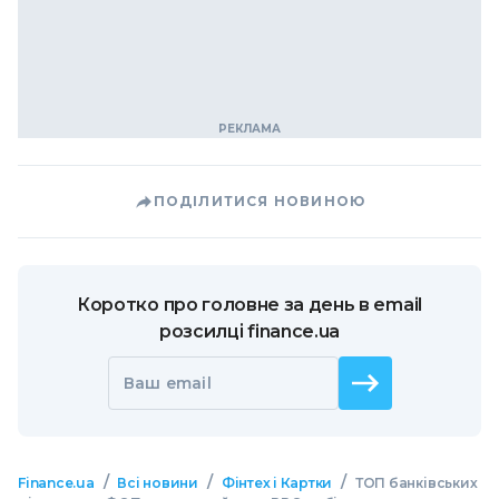
ПОДІЛИТИСЯ НОВИНОЮ
Коротко про головне за день в email
розсилці finance.ua
Ваш email
/
/
/
Finance.ua
Всі новини
Фінтех і Картки
ТОП банківських