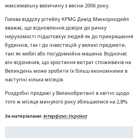
максимальну величину з весни 2006 року.
Голова відділу рітейлу
KPMG
Девід Маккоркодейл
вважає, що відновлення довіри до ринку
нерухомості підштовхує людей як до прикрашання
будинків, так і до інвестицій у великі предмети,
такі як меблі або посудомийна машина. Водночас
він відзначив, що зростання витрат споживачів на
Великдень може зробити їх більш економними в
наступні кілька місяців.
Роздрібні продажі у Великобританії в квітні щодо
того ж місяця минулого року збільшилися на 2,8%.
За матеріалами:
Інтерфакс-Україна