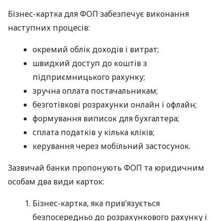
Бізнес-картка для ФОП забезпечує виконання
наступних процесів:
окремий облік доходів і витрат;
швидкий доступ до коштів з
підприємницького рахунку;
зручна оплата постачальникам;
безготівкові розрахунки онлайн і офлайн;
формування виписок для бухгалтера;
сплата податків у кілька кліків;
керування через мобільний застосунок.
Зазвичай банки пропонують ФОП та юридичним
особам два види карток:
Бізнес-картка, яка прив’язується
безпосередньо до розрахункового рахунку і