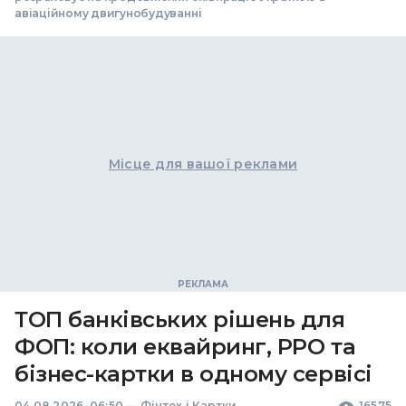
авіаційному двигунобудуванні
Місце для вашої реклами
ТОП банківських рішень для
ФОП: коли еквайринг, РРО та
бізнес-картки в одному сервісі
04.08.2026, 06:50
—
Фінтех і Картки
16575