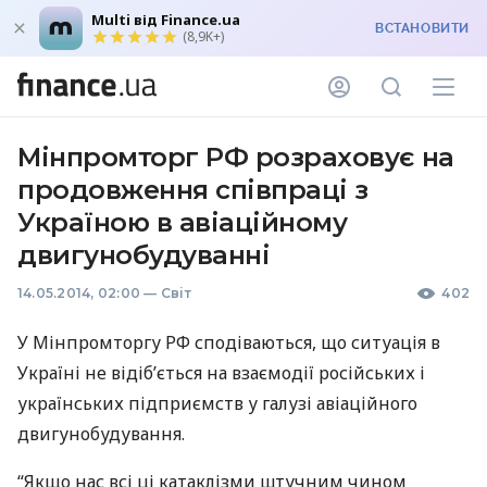
Multi від Finance.ua
ВСТАНОВИТИ
(8,9K+)
Мінпромторг РФ розраховує на
продовження співпраці з
Україною в авіаційному
двигунобудуванні
14.05.2014, 02:00
—
Світ
402
У Мінпромторгу РФ сподіваються, що ситуація в
Україні не відіб’ється на взаємодії російських і
українських підприємств у галузі авіаційного
двигунобудування.
“Якщо нас всі ці катаклізми штучним чином