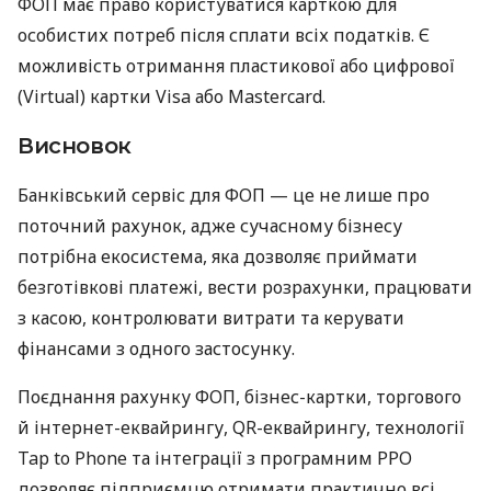
ФОП має право користуватися карткою для
особистих потреб після сплати всіх податків. Є
можливість отримання пластикової або цифрової
(Virtual) картки Visa або Mastercard.
Висновок
Банківський сервіс для ФОП — це не лише про
поточний рахунок, адже сучасному бізнесу
потрібна екосистема, яка дозволяє приймати
безготівкові платежі, вести розрахунки, працювати
з касою, контролювати витрати та керувати
фінансами з одного застосунку.
Поєднання рахунку ФОП, бізнес-картки, торгового
й інтернет-еквайрингу, QR-еквайрингу, технології
Tap to Phone та інтеграції з програмним РРО
дозволяє підприємцю отримати практично всі