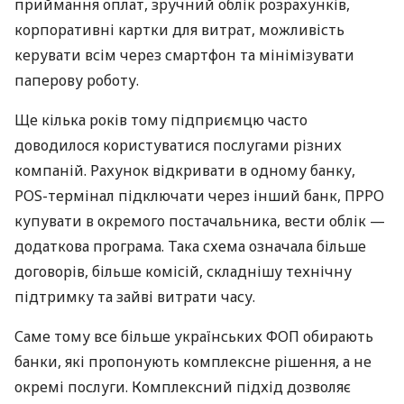
приймання оплат, зручний облік розрахунків,
корпоративні картки для витрат, можливість
керувати всім через смартфон та мінімізувати
паперову роботу.
Ще кілька років тому підприємцю часто
доводилося користуватися послугами різних
компаній. Рахунок відкривати в одному банку,
POS-термінал підключати через інший банк, ПРРО
купувати в окремого постачальника, вести облік —
додаткова програма. Така схема означала більше
договорів, більше комісій, складнішу технічну
підтримку та зайві витрати часу.
Саме тому все більше українських ФОП обирають
банки, які пропонують комплексне рішення, а не
окремі послуги. Комплексний підхід дозволяє