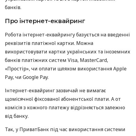
банків.
Про інтернет-еквайринг
Робота інтернет-еквайрингу базується на введенні
реквізитів платіжної картки. Можна
використовувати картки українських та іноземних
банків платіжних систем Visa, MasterCard,
«Простір», чи оплати шляхом використання Apple
Pay, чи Google Pay.
Інтернет-еквайринг зазвичай не вимагає
щомісячної фіксованої абонентської плати. А от
комісія з кожного платежу відрізняється залежно
від банку.
Так, у ПриватБанк під час використання системи