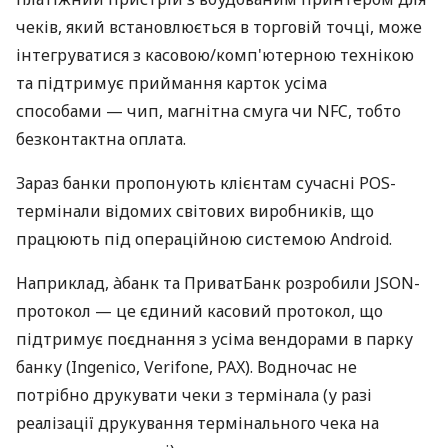
чеків, який встановлюється в торговій точці, може
інтегруватися з касовою/комп'ютерною технікою
та підтримує приймання карток усіма
способами — чип, магнітна смуга чи NFC, тобто
безконтактна оплата.
Зараз банки пропонують клієнтам сучасні POS-
термінали відомих світових виробників, що
працюють під операційною системою Android.
Наприклад, àбанк та ПриватБанк розробили JSON-
протокол — це єдиний касовий протокол, що
підтримує поєднання з усіма вендорами в парку
банку (Ingenico, Verifone, PAX). Водночас не
потрібно друкувати чеки з термінала (у разі
реалізації друкування термінального чека на