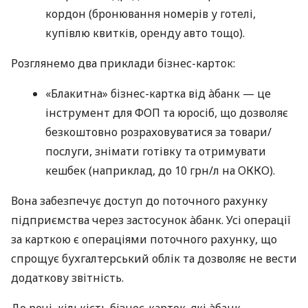
кордон (бронювання номерів у готелі,
купівлю квитків, оренду авто тощо).
Розглянемо два приклади бізнес-карток:
«Блакитна» бізнес-картка від àбанк — це
інструмент для ФОП та юросіб, що дозволяє
безкоштовно розраховуватися за товари/
послуги, знімати готівку та отримувати
кешбек (наприклад, до 10 грн/л на ОККО).
Вона забезпечує доступ до поточного рахунку
підприємства через застосунок àбанк. Усі операції
за карткою є операціями поточного рахунку, що
спрощує бухгалтерський облік та дозволяє не вести
додаткову звітність.
До речі, кількість бізнес-карток, які àбанк