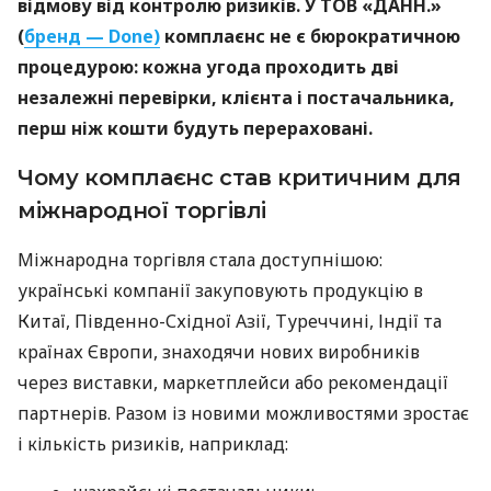
відмову від контролю ризиків. У ТОВ «ДАНН.»
(
бренд — Done)
комплаєнс не є бюрократичною
процедурою: кожна угода проходить дві
незалежні перевірки, клієнта і постачальника,
перш ніж кошти будуть перераховані.
Чому комплаєнс став критичним для
міжнародної торгівлі
Міжнародна торгівля стала доступнішою:
українські компанії закуповують продукцію в
Китаї, Південно-Східної Азії, Туреччині, Індії та
країнах Європи, знаходячи нових виробників
через виставки, маркетплейси або рекомендації
партнерів. Разом із новими можливостями зростає
і кількість ризиків, наприклад: