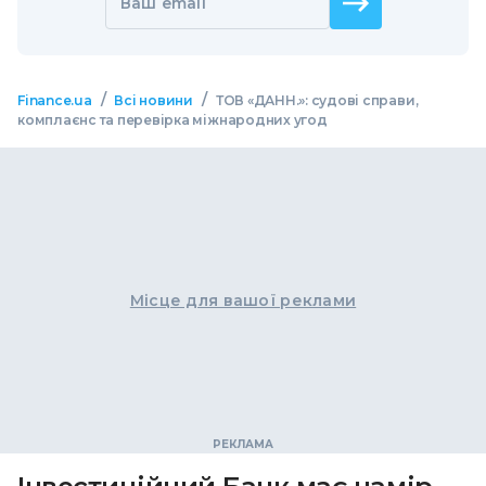
Ваш email
/
/
Finance.ua
Всі новини
ТОВ «ДАНН.»: судові справи,
комплаєнс та перевірка міжнародних угод
Місце для вашої реклами