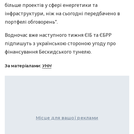
більше проектів у сфері енергетики та
інфраструктури, ніж на сьогодні передбачено в
портфелі обговорень”.
Водночас вже наступного тижня
ЄІБ
та
ЄБРР
підпишуть з українською стороною угоду про
фінансування Бескидського тунелю.
За матеріалами:
УНН
Місце для вашої реклами