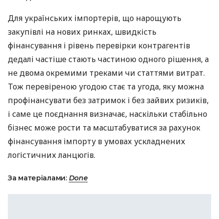
Для українських імпортерів, що нарощують
закупівлі на нових ринках, швидкість
фінансування і рівень перевірки контрагентів
дедалі частіше стають частиною одного рішення, а
не двома окремими треками чи статтями витрат.
Тож перевіреною угодою стає та угода, яку можна
профінансувати без затримок і без зайвих ризиків,
і саме це поєднання визначає, наскільки стабільно
бізнес може рости та масштабуватися за рахунок
фінансування імпорту в умовах ускладнених
логістичних ланцюгів.
За матеріалами:
Done