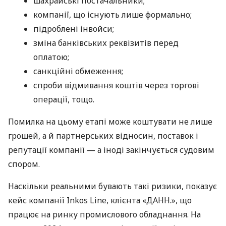
шахрайські постачальники;
компанії, що існують лише формально;
підроблені інвойси;
зміна банківських реквізитів перед
оплатою;
санкційні обмеження;
спроби відмивання коштів через торгові
операції, тощо.
Помилка на цьому етапі може коштувати не лише
грошей, а й партнерських відносин, поставок і
репутації компанії — а іноді закінчується судовим
спором.
Наскільки реальними бувають такі ризики, показує
кейс компанії Inkos Line, клієнта «ДАНН.», що
працює на ринку промислового обладнання. На