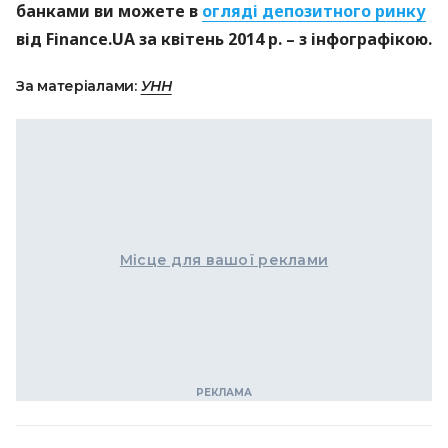
банками ви можете в
огляді депозитного ринку
від Finance.UA за квітень 2014 р. – з інфографікою.
За матеріалами:
УНН
Місце для вашої реклами