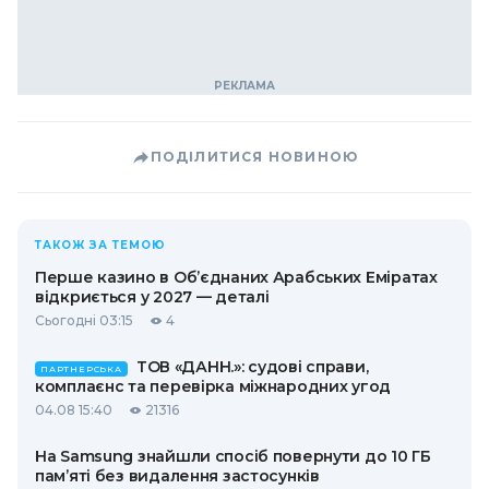
ПОДІЛИТИСЯ НОВИНОЮ
ТАКОЖ ЗА ТЕМОЮ
Перше казино в Об’єднаних Арабських Еміратах
відкриється у 2027 — деталі
Сьогодні 03:15
4
ТОВ «ДАНН.»: судові справи,
ПАРТНЕРСЬКА
комплаєнс та перевірка міжнародних угод
04.08 15:40
21316
На Samsung знайшли спосіб повернути до 10 ГБ
пам’яті без видалення застосунків