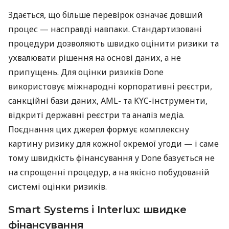
Здається, що більше перевірок означає довший
процес — насправді навпаки. Стандартизовані
процедури дозволяють швидко оцінити ризики та
ухвалювати рішення на основі даних, а не
припущень. Для оцінки ризиків Done
використовує міжнародні корпоративні реєстри,
санкційні бази даних, AML- та KYC-інструменти,
відкриті державні реєстри та аналіз медіа.
Поєднання цих джерел формує комплексну
картину ризику для кожної окремої угоди — і саме
тому швидкість фінансування у Done базується не
на спрощенні процедур, а на якісно побудованій
системі оцінки ризиків.
Smart Systems і Interlux: швидке
фінансування