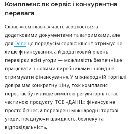
Комплаєнс як сервіс і конкурентна
перевага
Слово «комплаєнс» часто асоціюється з
додатковими документами та затримками, але
для
Done
це передусім сервіс: клієнт отримує не
лише фінансування, а й додатковий рівень
перевірки всієї угоди — можливість безпечніше
працювати з новими виробниками і швидше
отримувати фінансування. У міжнародній торгівлі
довіра має конкретну ціну, тож комплаєнс
перестає бути лише вимогою регуляторів і стає
частиною продукту: ТОВ «ДАНН.» фінансує не
просто бізнес, а перевірені міжнародні торгові
угоди, поєднуючи швидкість, безпеку та
відповідальність.