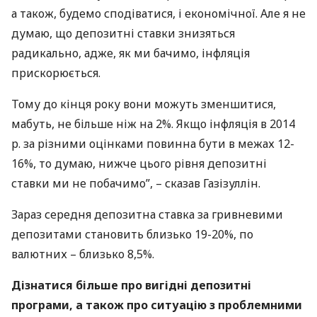
а також, будемо сподіватися, і економічної. Але я не
думаю, що депозитні ставки знизяться
радикально, адже, як ми бачимо, інфляція
прискорюється.
Тому до кінця року вони можуть зменшитися,
мабуть, не більше ніж на 2%. Якщо інфляція в 2014
р. за різними оцінками повинна бути в межах 12-
16%, то думаю, нижче цього рівня депозитні
ставки ми не побачимо”, – сказав Газізуллін.
Зараз середня депозитна ставка за гривневими
депозитами становить близько 19-20%, по
валютних – близько 8,5%.
Дізнатися більше про вигідні депозитні
програми, а також про ситуацію з проблемними