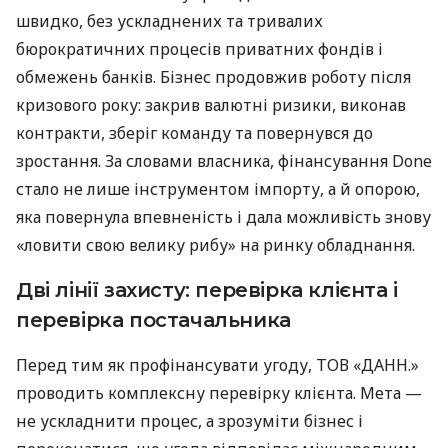
швидко, без ускладнених та тривалих
бюрократичних процесів приватних фондів і
обмежень банків. Бізнес продовжив роботу після
кризового року: закрив валютні ризики, виконав
контракти, зберіг команду та повернувся до
зростання. За словами власника, фінансування Done
стало не лише інструментом імпорту, а й опорою,
яка повернула впевненість і дала можливість знову
«ловити свою велику рибу» на ринку обладнання.
Дві лінії захисту: перевірка клієнта і
перевірка постачальника
Перед тим як профінансувати угоду, ТОВ «ДАНН.»
проводить комплексну перевірку клієнта. Мета —
не ускладнити процес, а зрозуміти бізнес і