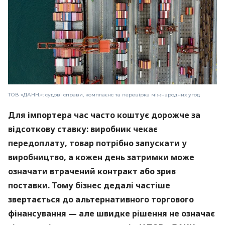
ТОВ «ДАНН.»: судові справи, комплаєнс та перевірка міжнародних угод
Для імпортера час часто коштує дорожче за
відсоткову ставку: виробник чекає
передоплату, товар потрібно запускати у
виробництво, а кожен день затримки може
означати втрачений контракт або зрив
поставки. Тому бізнес дедалі частіше
звертається до альтернативного торгового
фінансування — але швидке рішення не означає