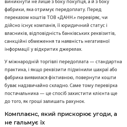
виникнути не лише з боку покупця, а й з боку
фабрики, яка отримує передоплату. Перед
переказом коштів ТОВ «ДАНН.» перевіряє, чи
дійсно існує компанія, її юридичний статус і
власників, відповідність банківських реквізитів,
санкційні обмеження та наявність негативної
інформації у відкритих джерелах.
У міжнародній торгівлі передоплата — стандартна
практика, і якщо реквізити підмінили шахраї або
фабрика виявилася фіктивною, повернути кошти
буває надзвичайно складно. Саме тому перевірка
постачальника — це спосіб захистити клієнта ще
до того, як гроші залишать рахунок.
Комплаєнс, який прискорює угоди, а
не гальмує їх